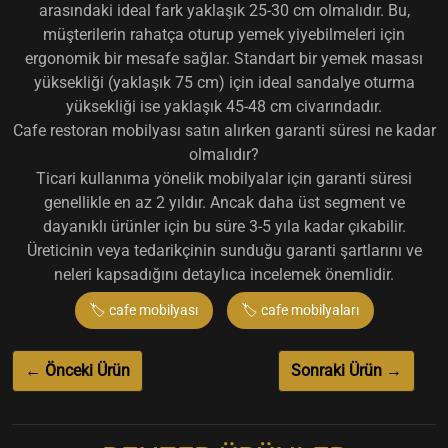
arasındaki ideal fark yaklaşık 25-30 cm olmalıdır. Bu,
müşterilerin rahatça oturup yemek yiyebilmeleri için
ergonomik bir mesafe sağlar. Standart bir yemek masası
yüksekliği (yaklaşık 75 cm) için ideal sandalye oturma
yüksekliği ise yaklaşık 45-48 cm civarındadır.
Cafe restoran mobilyası satın alırken garanti süresi ne kadar
olmalıdır?
Ticari kullanıma yönelik mobilyalar için garanti süresi
genellikle en az 2 yıldır. Ancak daha üst segment ve
dayanıklı ürünler için bu süre 3-5 yıla kadar çıkabilir.
Üreticinin veya tedarikçinin sunduğu garanti şartlarını ve
neleri kapsadığını detaylıca incelemek önemlidir.
🏷️ cafe mobilyası
🏷️ cafe mobilyaları
← Önceki Ürün
Sonraki Ürün →