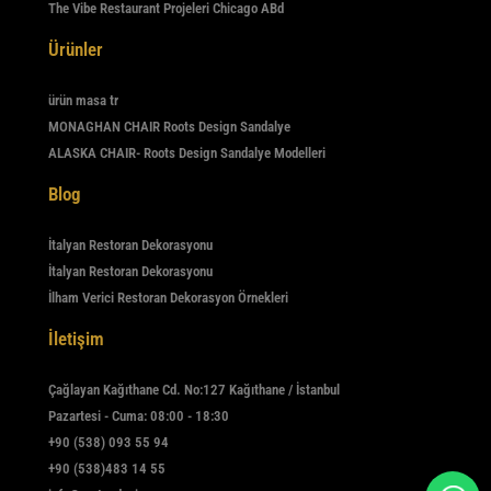
The Vibe Restaurant Projeleri Chicago ABd
Ürünler
ürün masa tr
MONAGHAN CHAIR Roots Design Sandalye
ALASKA CHAIR- Roots Design Sandalye Modelleri
Blog
İtalyan Restoran Dekorasyonu
İtalyan Restoran Dekorasyonu
İlham Verici Restoran Dekorasyon Örnekleri
İletişim
Çağlayan Kağıthane Cd. No:127 Kağıthane / İstanbul
Pazartesi - Cuma: 08:00 - 18:30
+90 (538) 093 55 94
+90 (538)483 14 55