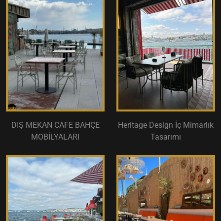
DIŞ MEKAN CAFE BAHÇE
Heritage Design İç Mimarlık
MOBİLYALARI
Tasarımı