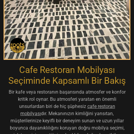
Cafe Restoran Mobilyası
Seçiminde Kapsamlı Bir Bakış
Bir kafe veya restoranın başarısında atmosfer ve konfor
kritik rol oynar. Bu atmosferi yaratan en önemli
unsurlardan biri de hiç şüphesiz
cafe restoran
mobilyası
dır. Mekanınızın kimliğini yansıtan,
müşterilerinize keyifli bir deneyim sunan ve uzun yıllar
boyunca dayanıklılığını koruyan doğru mobilya seçimi,