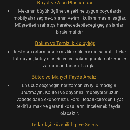
Boyut ve Alan Planlaması:
Mekanın büyüklüğüne ve şekline uygun boyutlarda
mobilyalar seçmek, alanın verimli kullanılmasını sağlar.
Müşterilerin rahatça hareket edebileceği geçiş alanları
bırakılmalıdır.
Bakım ve Temizlik Kolaylığı:
Restoran ortamında temizlik kritik öneme sahiptir. Leke
tutmayan, kolay silinebilen ve bakımı pratik malzemeler
zamandan tasarruf sağlar.
Bütçe ve Maliyet-Fayda Analizi:
En ucuz seçeneğin her zaman en iyi olmadığını
unutmayın. Kaliteli ve dayanıklı mobilyalar uzun
vadede daha ekonomiktir. Farklı tedarikçilerden fiyat
teklifi almak ve garanti koşullarını incelemek faydalı
olacaktır.
Tedarikçi Güvenilirliği ve Servis: