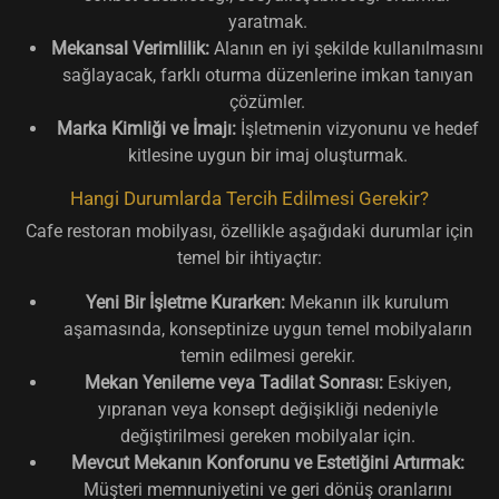
yaratmak.
Mekansal Verimlilik:
Alanın en iyi şekilde kullanılmasını
sağlayacak, farklı oturma düzenlerine imkan tanıyan
çözümler.
Marka Kimliği ve İmajı:
İşletmenin vizyonunu ve hedef
kitlesine uygun bir imaj oluşturmak.
Hangi Durumlarda Tercih Edilmesi Gerekir?
Cafe restoran mobilyası, özellikle aşağıdaki durumlar için
temel bir ihtiyaçtır:
Yeni Bir İşletme Kurarken:
Mekanın ilk kurulum
aşamasında, konseptinize uygun temel mobilyaların
temin edilmesi gerekir.
Mekan Yenileme veya Tadilat Sonrası:
Eskiyen,
yıpranan veya konsept değişikliği nedeniyle
değiştirilmesi gereken mobilyalar için.
Mevcut Mekanın Konforunu ve Estetiğini Artırmak:
Müşteri memnuniyetini ve geri dönüş oranlarını