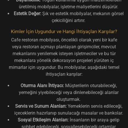
üretilmiş mobilyalar, işletme maliyetlerini düşürür.
Estetik Değer:
Şık ve estetik mobilyalar, mekanın görsel
çekiciliğini artırır.
Kimler İçin Uygundur ve Hangi İhtiyaçları Karşılar?
Cafe restoran mobilyası, öncelikli olarak yeni bir kafe
veya restoran açmayı planlayan girişimciler, mevcut
mekanlarını yenilemek isteyen işletmeciler ve bu tür
mekanlara yönelik dekorasyon projeleri yürüten iç
mimarlar için uygundur. Bu mobilyalar, aşağıdaki temel
ihtiyaçları karşılar:
Oturma Alanı İhtiyacı:
Müşterilerin oturabileceği,
yemeğini yiyebileceği veya dinlenebileceği alanlar
oluşturmak.
Servis ve Sunum Alanları:
Yemeklerin servis edileceği,
içeceklerin hazırlanıp sunulacağı masalar ve bankolar.
Sosyal Etkileşim Alanları:
İnsanların bir araya gelip
sohbet edebileceği, sosyalleşebileceği ortamlar