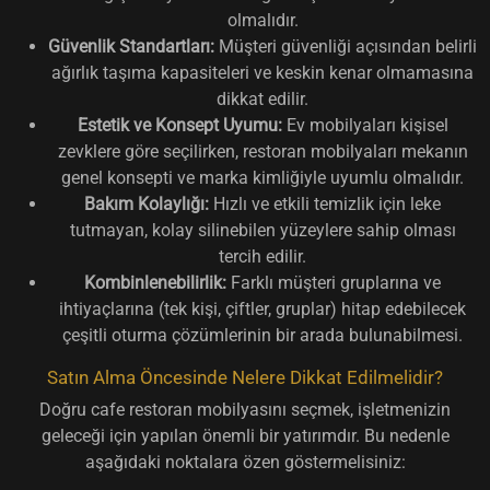
olmalıdır.
Güvenlik Standartları:
Müşteri güvenliği açısından belirli
ağırlık taşıma kapasiteleri ve keskin kenar olmamasına
dikkat edilir.
Estetik ve Konsept Uyumu:
Ev mobilyaları kişisel
zevklere göre seçilirken, restoran mobilyaları mekanın
genel konsepti ve marka kimliğiyle uyumlu olmalıdır.
Bakım Kolaylığı:
Hızlı ve etkili temizlik için leke
tutmayan, kolay silinebilen yüzeylere sahip olması
tercih edilir.
Kombinlenebilirlik:
Farklı müşteri gruplarına ve
ihtiyaçlarına (tek kişi, çiftler, gruplar) hitap edebilecek
çeşitli oturma çözümlerinin bir arada bulunabilmesi.
Satın Alma Öncesinde Nelere Dikkat Edilmelidir?
Doğru cafe restoran mobilyasını seçmek, işletmenizin
geleceği için yapılan önemli bir yatırımdır. Bu nedenle
aşağıdaki noktalara özen göstermelisiniz: