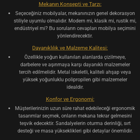
Mekanın Konsepti ve Tarzı:
Seçeceğiniz mobilyalar, mekanınızın genel dekorasyon
stiliyle uyumlu olmalıdır. Modern mi, klasik mi, rustik mi,
endüstriyel mi? Bu soruların cevapları mobilya seçimini
yönlendirecektir.
Dayanıklılık ve Malzeme Kalitesi:
Özellikle yoğun kullanılan alanlarda çizilmeye,
darbelere ve aşınmaya karşı dayanıklı malzemeler
tercih edilmelidir. Metal iskeletli, kaliteli ahşap veya
yüksek yoğunluklu polipropilen gibi malzemeler
idealdir.
Konfor ve Ergonomi:
Müşterilerinizin uzun süre rahat edebileceği ergonomik
tasarımlar seçmek, onların mekana tekrar gelmesini
teşvik edecektir. Sandalyelerin oturma derinliği, sırt
desteği ve masa yükseklikleri gibi detaylar önemlidir.