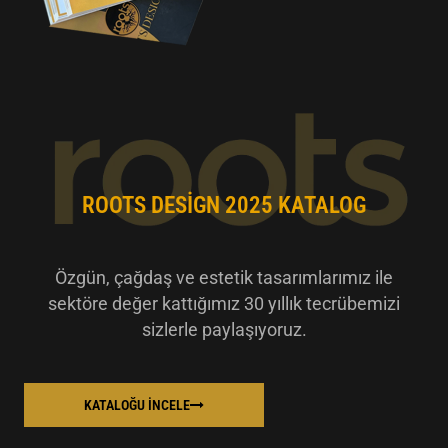
ROOTS DESIGN 2025 KATALOG
Özgün, çağdaş ve estetik tasarımlarımız ile
sektöre değer kattığımız 30 yıllık tecrübemizi
sizlerle paylaşıyoruz.
KATALOĞU İNCELE