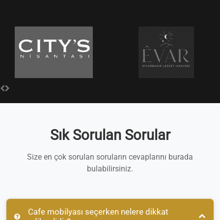
Sık Sorulan Sorular
Size en çok sorulan soruların cevaplarını burada
bulabilirsiniz.
Cafe mobilyası seçerken nelere dikkat