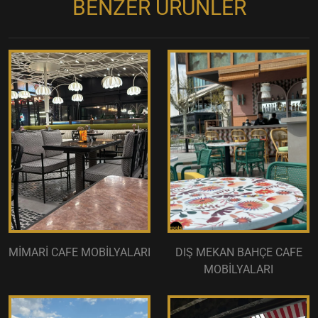
BENZER ÜRÜNLER
MİMARİ CAFE MOBİLYALARI
DIŞ MEKAN BAHÇE CAFE
MOBİLYALARI