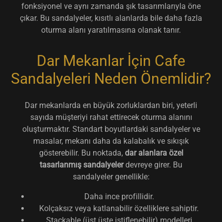
fonksiyonel ve aynı zamanda şık tasarımlarıyla öne
çıkar. Bu sandalyeler, kısıtlı alanlarda bile daha fazla
oturma alanı yaratılmasına olanak tanır.
Dar Mekanlar İçin Cafe
Sandalyeleri Neden Önemlidir?
Dar mekanlarda en büyük zorluklardan biri, yeterli
sayıda müşteriyi rahat ettirecek oturma alanını
oluşturmaktır. Standart boyutlardaki sandalyeler ve
masalar, mekanı daha da kalabalık ve sıkışık
gösterebilir. Bu noktada,
dar alanlara özel
tasarlanmış sandalyeler
devreye girer. Bu
sandalyeler genellikle:
Daha ince profillidir.
Kolçaksız veya katlanabilir özelliklere sahiptir.
Stackable (üst üste istiflenebilir) modelleri