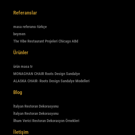
Referanslar
masa referansı türkçe
beymen
The Vibe Restaurant Projeleri Chicago ABd
Ürünler
ürün masa tr
MONAGHAN CHAIR Roots Design Sandalye
ALASKA CHAIR- Roots Design Sandalye Modelleri
Blog
İtalyan Restoran Dekorasyonu
İtalyan Restoran Dekorasyonu
İlham Verici Restoran Dekorasyon Örnekleri
İletişim