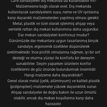
Cafe sandalyeleri dış mekanda da kullanılabilir mi?
Malzemesine bağlı olarak evet. Dış mekanda
kullanılacak sandalyelerin suya, neme ve UV ışınlarına
karşı dayanıklı malzemelerden yapılmış olması gerekir.
Metal, plastik ve özel olarak işlenmiş ahşap veya
sentetik rattan dış mekan kullanımına daha uygundur.
Dar mekan sandalyeleri konforsuz mudur?
Günümüzde dar mekanlara uygun tasarlanmış birçok
sandalye, ergonomik özellikler düşünülerek
üretilmektedir. İnce profilli olmalarına rağmen, iyi bir sırt
desteği ve oturma yüzeyi ile konforlu bir deneyim
sunabilirler. Seçim yaparken ürünlerin konfor
özelliklerini de göz önünde bulundurmak önemlidir.
Hangi malzeme daha dayanıklıdır?
Genel olarak metal (çelik, alüminyum) ve kaliteli plastik
(polipropilen) malzemeler yüksek dayanıklılık sunar.
Ahşap sandalyeler de doğru bakım ile uzun ömürlü
olabilir, ancak dış mekan koşullarına karşı daha
hassastır.