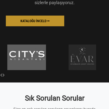
sizlerle paylaşıyoruz.
KATALOĞU İNCELE
Sık Sorulan Sorular