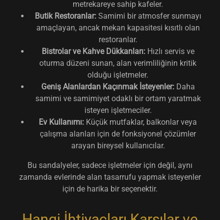
metrekareye sahip kafeler.
Butik Restoranlar:
Samimi bir atmosfer sunmayı
amaçlayan, ancak mekan kapasitesi kısıtlı olan
restoranlar.
Bistrolar ve Kahve Dükkanları:
Hızlı servis ve
oturma düzeni sunan, alan verimliliğinin kritik
olduğu işletmeler.
Geniş Alanlardan Kaçınmak İsteyenler:
Daha
samimi ve samimiyet odaklı bir ortam yaratmak
isteyen işletmeciler.
Ev Kullanımı:
Küçük mutfaklar, balkonlar veya
çalışma alanları için de fonksiyonel çözümler
arayan bireysel kullanıcılar.
Bu sandalyeler, sadece işletmeler için değil, aynı
zamanda evlerinde alan tasarrufu yapmak isteyenler
için de harika bir seçenektir.
Hangi İhtiyaçları Karşılar ve