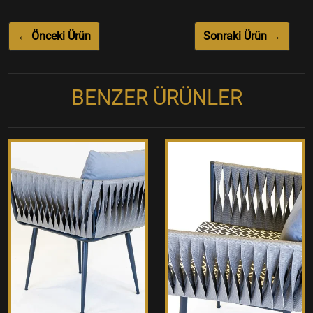
← Önceki Ürün
Sonraki Ürün →
BENZER ÜRÜNLER