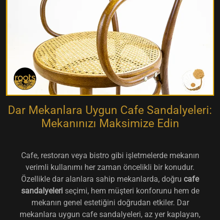
Dar Mekanlara Uygun Cafe Sandalyeleri:
Mekanınızı Maksimize Edin
Cafe, restoran veya bistro gibi işletmelerde mekanın
verimli kullanımı her zaman öncelikli bir konudur.
Özellikle dar alanlara sahip mekanlarda, doğru
cafe
sandalyeleri
seçimi, hem müşteri konforunu hem de
mekanın genel estetiğini doğrudan etkiler. Dar
mekanlara uygun cafe sandalyeleri, az yer kaplayan,