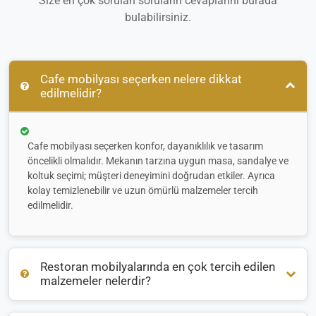
Size en çok sorulan soruların cevaplarını burada
bulabilirsiniz.
Cafe mobilyası seçerken nelere dikkat
edilmelidir?
Cafe mobilyası seçerken konfor, dayanıklılık ve tasarım
öncelikli olmalıdır. Mekanın tarzına uygun masa, sandalye ve
koltuk seçimi; müşteri deneyimini doğrudan etkiler. Ayrıca
kolay temizlenebilir ve uzun ömürlü malzemeler tercih
edilmelidir.
Restoran mobilyalarında en çok tercih edilen
malzemeler nelerdir?