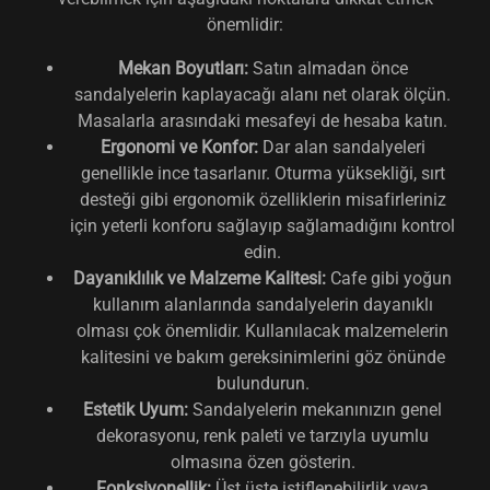
önemlidir:
Mekan Boyutları:
Satın almadan önce
sandalyelerin kaplayacağı alanı net olarak ölçün.
Masalarla arasındaki mesafeyi de hesaba katın.
Ergonomi ve Konfor:
Dar alan sandalyeleri
genellikle ince tasarlanır. Oturma yüksekliği, sırt
desteği gibi ergonomik özelliklerin misafirleriniz
için yeterli konforu sağlayıp sağlamadığını kontrol
edin.
Dayanıklılık ve Malzeme Kalitesi:
Cafe gibi yoğun
kullanım alanlarında sandalyelerin dayanıklı
olması çok önemlidir. Kullanılacak malzemelerin
kalitesini ve bakım gereksinimlerini göz önünde
bulundurun.
Estetik Uyum:
Sandalyelerin mekanınızın genel
dekorasyonu, renk paleti ve tarzıyla uyumlu
olmasına özen gösterin.
Fonksiyonellik:
Üst üste istiflenebilirlik veya