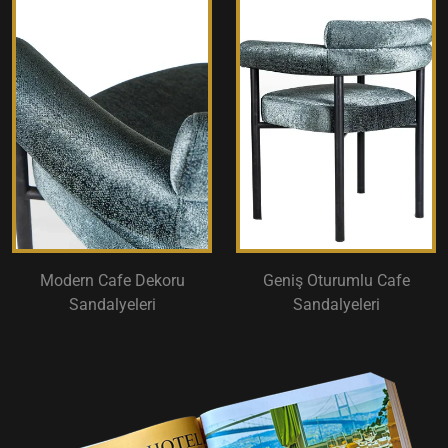
Modern Cafe Dekoru
Geniş Oturumlu Cafe
Sandalyeleri
Sandalyeleri