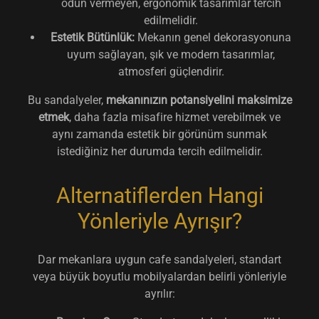
ödün vermeyen, ergonomik tasarımlar tercih
edilmelidir.
Estetik Bütünlük:
Mekanın genel dekorasyonuna
uyum sağlayan, şık ve modern tasarımlar,
atmosferi güçlendirir.
Bu sandalyeler,
mekanınızın potansiyelini maksimize
etmek
, daha fazla misafire hizmet verebilmek ve
aynı zamanda estetik bir görünüm sunmak
istediğiniz her durumda tercih edilmelidir.
Alternatiflerden Hangi
Yönleriyle Ayrışır?
Dar mekanlara uygun cafe sandalyeleri, standart
veya büyük boyutlu mobilyalardan belirli yönleriyle
ayrılır: