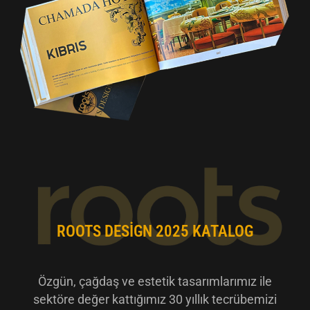
ROOTS DESIGN 2025 KATALOG
Özgün, çağdaş ve estetik tasarımlarımız ile
sektöre değer kattığımız 30 yıllık tecrübemizi