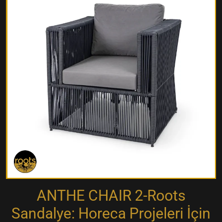
ANTHE CHAIR 2-Roots
Sandalye: Horeca Projeleri İçin