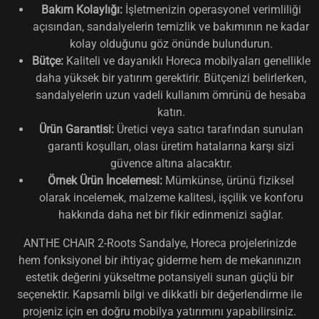
Bakım Kolaylığı:
İşletmenizin operasyonel verimliliği
açısından, sandalyelerin temizlik ve bakımının ne kadar
kolay olduğunu göz önünde bulundurun.
Bütçe:
Kaliteli ve dayanıklı Horeca mobilyaları genellikle
daha yüksek bir yatırım gerektirir. Bütçenizi belirlerken,
sandalyelerin uzun vadeli kullanım ömrünü de hesaba
katın.
Ürün Garantisi:
Üretici veya satıcı tarafından sunulan
garanti koşulları, olası üretim hatalarına karşı sizi
güvence altına alacaktır.
Örnek Ürün İncelemesi:
Mümkünse, ürünü fiziksel
olarak incelemek, malzeme kalitesi, işçilik ve konforu
hakkında daha net bir fikir edinmenizi sağlar.
ANTHE CHAIR 2-Roots Sandalye, Horeca projelerinizde
hem fonksiyonel bir ihtiyaç giderme hem de mekanınızın
estetik değerini yükseltme potansiyeli sunan güçlü bir
seçenektir. Kapsamlı bilgi ve dikkatli bir değerlendirme ile
projeniz için en doğru mobilya yatırımını yapabilirsiniz.