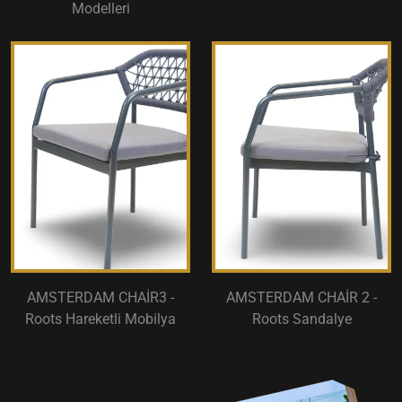
Modelleri
AMSTERDAM CHAİR3 -
AMSTERDAM CHAİR 2 -
Roots Hareketli Mobilya
Roots Sandalye