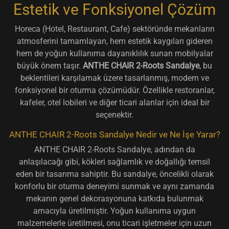
Estetik ve Fonksiyonel Çözüm
Horeca (Hotel, Restaurant, Cafe) sektöründe mekanların
atmosferini tamamlayan, hem estetik kaygıları gideren
hem de yoğun kullanıma dayanıklılık sunan mobilyalar
büyük önem taşır.
ANTHE CHAIR 2-Roots Sandalye
, bu
beklentileri karşılamak üzere tasarlanmış, modern ve
fonksiyonel bir oturma çözümüdür. Özellikle restoranlar,
kafeler, otel lobileri ve diğer ticari alanlar için ideal bir
seçenektir.
ANTHE CHAIR 2-Roots Sandalye Nedir ve Ne İşe Yarar?
ANTHE CHAIR 2-Roots Sandalye, adından da
anlaşılacağı gibi, kökleri sağlamlık ve doğallığı temsil
eden bir tasarıma sahiptir. Bu sandalye, öncelikli olarak
konforlu bir oturma deneyimi sunmak
ve aynı zamanda
mekanın genel dekorasyonuna katkıda bulunmak
amacıyla üretilmiştir. Yoğun kullanıma uygun
malzemelerle üretilmesi, onu
ticari işletmeler için uzun