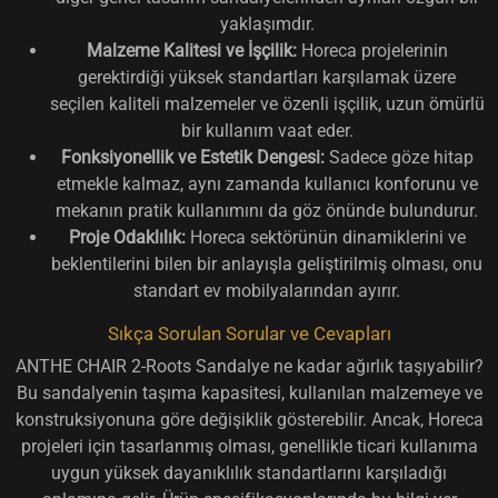
yaklaşımdır.
Malzeme Kalitesi ve İşçilik:
Horeca projelerinin
gerektirdiği yüksek standartları karşılamak üzere
seçilen kaliteli malzemeler ve özenli işçilik, uzun ömürlü
bir kullanım vaat eder.
Fonksiyonellik ve Estetik Dengesi:
Sadece göze hitap
etmekle kalmaz, aynı zamanda kullanıcı konforunu ve
mekanın pratik kullanımını da göz önünde bulundurur.
Proje Odaklılık:
Horeca sektörünün dinamiklerini ve
beklentilerini bilen bir anlayışla geliştirilmiş olması, onu
standart ev mobilyalarından ayırır.
Sıkça Sorulan Sorular ve Cevapları
ANTHE CHAIR 2-Roots Sandalye ne kadar ağırlık taşıyabilir?
Bu sandalyenin taşıma kapasitesi, kullanılan malzemeye ve
konstruksiyonuna göre değişiklik gösterebilir. Ancak, Horeca
projeleri için tasarlanmış olması, genellikle ticari kullanıma
uygun yüksek dayanıklılık standartlarını karşıladığı