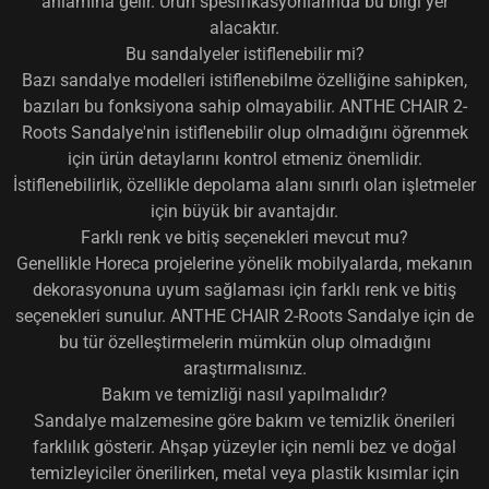
anlamına gelir. Ürün spesifikasyonlarında bu bilgi yer
alacaktır.
Bu sandalyeler istiflenebilir mi?
Bazı sandalye modelleri istiflenebilme özelliğine sahipken,
bazıları bu fonksiyona sahip olmayabilir. ANTHE CHAIR 2-
Roots Sandalye'nin istiflenebilir olup olmadığını öğrenmek
için ürün detaylarını kontrol etmeniz önemlidir.
İstiflenebilirlik, özellikle depolama alanı sınırlı olan işletmeler
için büyük bir avantajdır.
Farklı renk ve bitiş seçenekleri mevcut mu?
Genellikle Horeca projelerine yönelik mobilyalarda, mekanın
dekorasyonuna uyum sağlaması için farklı renk ve bitiş
seçenekleri sunulur. ANTHE CHAIR 2-Roots Sandalye için de
bu tür özelleştirmelerin mümkün olup olmadığını
araştırmalısınız.
Bakım ve temizliği nasıl yapılmalıdır?
Sandalye malzemesine göre bakım ve temizlik önerileri
farklılık gösterir. Ahşap yüzeyler için nemli bez ve doğal
temizleyiciler önerilirken, metal veya plastik kısımlar için