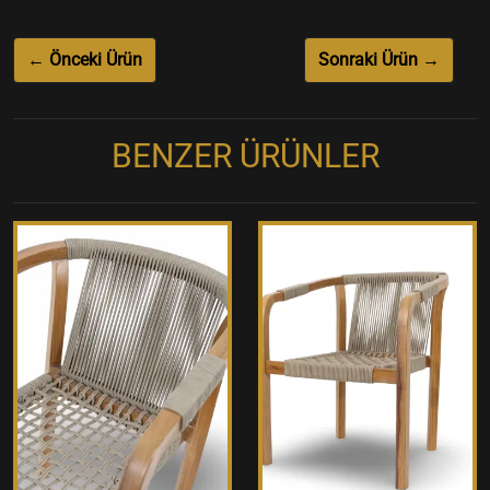
← Önceki Ürün
Sonraki Ürün →
BENZER ÜRÜNLER