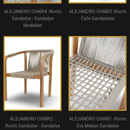
ALEJANDRO CHAİR4 -Roots
ALEJANDRO CHAİR3 -Roots
Sandalye - Sandalye
Cafe Sandalyesi
Modelleri
ALEJANDRO CHAİR2 -
ALEJANDRO CHAİR1 -Roots
Roots Sandalye - Sandalye
Dış Mekan Sandalye