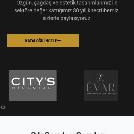
Özgün, çağdaş ve estetik tasarımlarımız ile
sektöre değer kattığımız 30 yıllık tecrübemizi
sizlerle paylaşıyoruz.
KATALOĞU İNCELE