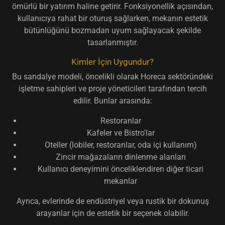
ömürlü bir yatırım
haline getirir. Fonksiyonellik açısından,
kullanıcıya rahat bir oturuş sağlarken, mekanın estetik
bütünlüğünü bozmadan uyum sağlayacak şekilde
tasarlanmıştır.
Kimler İçin Uygundur?
Bu sandalye modeli, öncelikli olarak
Horeca sektöründeki
işletme sahipleri ve proje yöneticileri
tarafından tercih
edilir. Bunlar arasında:
Restoranlar
Kafeler ve Bistro'lar
Oteller (lobiler, restoranlar, oda içi kullanım)
Zincir mağazaların dinlenme alanları
Kullanıcı deneyimini önceliklendiren diğer ticari
mekanlar
Ayrıca, evlerinde de endüstriyel veya rustik bir dokunuş
arayanlar için de estetik bir seçenek olabilir.