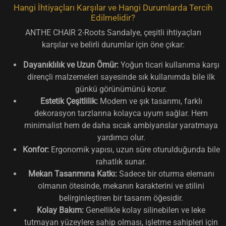
Hangi İhtiyaçları Karşılar ve Hangi Durumlarda Tercih
Edilmelidir?
ANTHE CHAIR 2-Roots Sandalye, çeşitli ihtiyaçları
karşılar ve belirli durumlar için öne çıkar:
Dayanıklılık ve Uzun Ömür:
Yoğun ticari kullanıma karşı
dirençli malzemeleri sayesinde sık kullanımda bile ilk
günkü görünümünü korur.
Estetik Çeşitlilik:
Modern ve şık tasarımı, farklı
dekorasyon tarzlarına kolayca uyum sağlar. Hem
minimalist hem de daha sıcak ambiyanslar yaratmaya
yardımcı olur.
Konfor:
Ergonomik yapısı, uzun süre oturulduğunda bile
rahatlık sunar.
Mekan Tasarımına Katkı:
Sadece bir oturma elemanı
olmanın ötesinde, mekanın karakterini ve stilini
belirginleştiren bir tasarım öğesidir.
Kolay Bakım:
Genellikle kolay silinebilen ve leke
tutmayan yüzeylere sahip olması, işletme sahipleri için