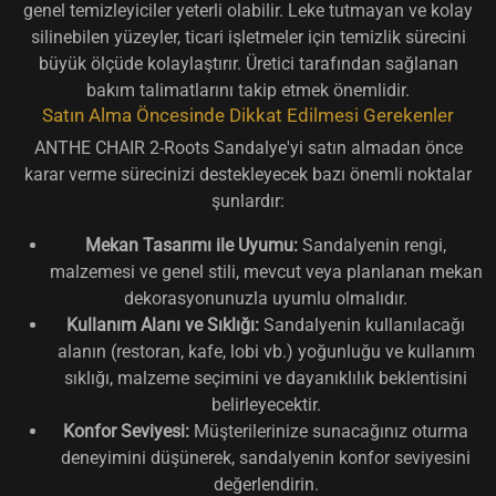
genel temizleyiciler yeterli olabilir. Leke tutmayan ve kolay
silinebilen yüzeyler, ticari işletmeler için temizlik sürecini
büyük ölçüde kolaylaştırır. Üretici tarafından sağlanan
bakım talimatlarını takip etmek önemlidir.
Satın Alma Öncesinde Dikkat Edilmesi Gerekenler
ANTHE CHAIR 2-Roots Sandalye'yi satın almadan önce
karar verme sürecinizi destekleyecek bazı önemli noktalar
şunlardır:
Mekan Tasarımı ile Uyumu:
Sandalyenin rengi,
malzemesi ve genel stili, mevcut veya planlanan mekan
dekorasyonunuzla uyumlu olmalıdır.
Kullanım Alanı ve Sıklığı:
Sandalyenin kullanılacağı
alanın (restoran, kafe, lobi vb.) yoğunluğu ve kullanım
sıklığı, malzeme seçimini ve dayanıklılık beklentisini
belirleyecektir.
Konfor Seviyesi:
Müşterilerinize sunacağınız oturma
deneyimini düşünerek, sandalyenin konfor seviyesini
değerlendirin.