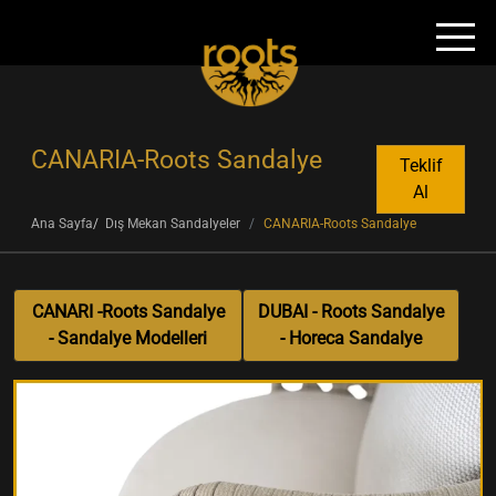
CANARIA-Roots Sandalye
Teklif
Al
Ana Sayfa
Dış Mekan Sandalyeler
CANARIA-Roots Sandalye
CANARI -Roots Sandalye
DUBAI - Roots Sandalye
- Sandalye Modelleri
- Horeca Sandalye