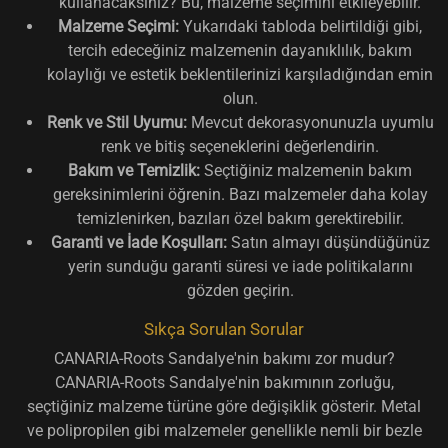
kullanacaksınız? Bu, malzeme seçimini etkileyebilir.
Malzeme Seçimi:
Yukarıdaki tabloda belirtildiği gibi,
tercih edeceğiniz malzemenin dayanıklılık, bakım
kolaylığı ve estetik beklentilerinizi karşıladığından emin
olun.
Renk ve Stil Uyumu:
Mevcut dekorasyonunuzla uyumlu
renk ve bitiş seçeneklerini değerlendirin.
Bakım ve Temizlik:
Seçtiğiniz malzemenin bakım
gereksinimlerini öğrenin. Bazı malzemeler daha kolay
temizlenirken, bazıları özel bakım gerektirebilir.
Garanti ve İade Koşulları:
Satın almayı düşündüğünüz
yerin sunduğu garanti süresi ve iade politikalarını
gözden geçirin.
Sıkça Sorulan Sorular
CANARIA-Roots Sandalye'nin bakımı zor mudur?
CANARIA-Roots Sandalye'nin bakımının zorluğu,
seçtiğiniz malzeme türüne göre değişiklik gösterir. Metal
ve polipropilen gibi malzemeler genellikle nemli bir bezle