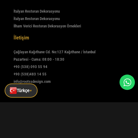
İtalyan Restoran Dekorasyonu
İtalyan Restoran Dekorasyonu
İlham Verici Restoran Dekorasyon Örnekleri
İletişim
Çağlayan Kağıthane Cd. No:127 Kağıthane / İstanbul
Pazartesi - Cuma: 08:00 - 18:30
+90 (538) 093 55 94
+90 (538)483 14 55
info@rootssdesign.com
Türkçe
▼
E-Bülten
Kaydolmak için e-postanızı girin
Kaydet