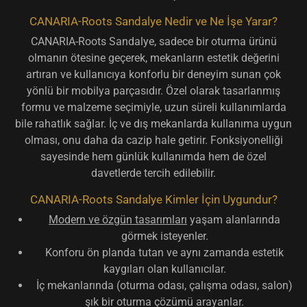
CANARIA-Roots Sandalye Nedir ve Ne İşe Yarar?
CANARIA-Roots Sandalye, sadece bir oturma ürünü
olmanın ötesine geçerek, mekanların estetik değerini
artıran ve kullanıcıya konforlu bir deneyim sunan çok
yönlü bir mobilya parçasıdır. Özel olarak tasarlanmış
formu ve malzeme seçimiyle, uzun süreli kullanımlarda
bile rahatlık sağlar. İç ve dış mekanlarda kullanıma uygun
olması, onu daha da cazip hale getirir. Fonksiyonelliği
sayesinde hem günlük kullanımda hem de özel
davetlerde tercih edilebilir.
CANARIA-Roots Sandalye Kimler İçin Uygundur?
Modern ve özgün tasarımları
yaşam alanlarında
görmek isteyenler.
Konforu ön planda tutan ve aynı zamanda estetik
kaygıları olan kullanıcılar.
İç mekanlarında (oturma odası, çalışma odası, salon)
şık bir oturma çözümü arayanlar.