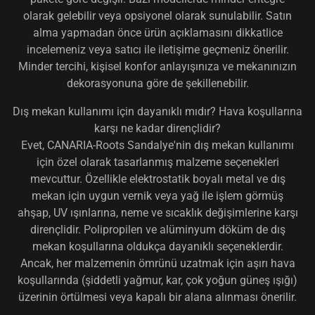
olarak gelebilir veya opsiyonel olarak sunulabilir. Satın
alma yapmadan önce ürün açıklamasını dikkatlice
incelemeniz veya satıcı ile iletişime geçmeniz önerilir.
Minder tercihi, kişisel konfor anlayışınıza ve mekanınızın
dekorasyonuna göre de şekillenebilir.
Dış mekan kullanımı için dayanıklı mıdır? Hava koşullarına
karşı ne kadar dirençlidir?
Evet, CANARIA-Roots Sandalye'nin dış mekan kullanımı
için özel olarak tasarlanmış malzeme seçenekleri
mevcuttur. Özellikle elektrostatik boyalı metal ve dış
mekan için uygun vernik veya yağ ile işlem görmüş
ahşap, UV ışınlarına, neme ve sıcaklık değişimlerine karşı
dirençlidir. Polipropilen ve alüminyum döküm de dış
mekan koşullarına oldukça dayanıklı seçeneklerdir.
Ancak, her malzemenin ömrünü uzatmak için aşırı hava
koşullarında (şiddetli yağmur, kar, çok yoğun güneş ışığı)
üzerinin örtülmesi veya kapalı bir alana alınması önerilir.