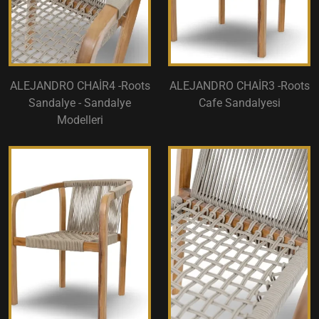
ALEJANDRO CHAİR4 -Roots
ALEJANDRO CHAİR3 -Roots
Sandalye - Sandalye
Cafe Sandalyesi
Modelleri