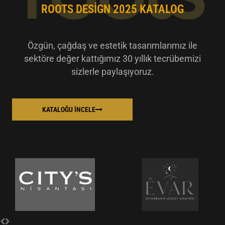
ROOTS DESIGN 2025 KATALOG
Özgün, çağdaş ve estetik tasarımlarımız ile
sektöre değer kattığımız 30 yıllık tecrübemizi
sizlerle paylaşıyoruz.
KATALOĞU İNCELE