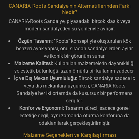
CANARIA-Roots Sandalye'nin Alternatiflerinden Farkı
Nedir?
CANARIA-Roots Sandalye, piyasadaki birçok klasik veya
modern sandalyeden şu yönleriyle ayrışır:
Özgün Tasarım:
"Roots" konseptiyle oluşturulan kök
benzeri ayak yapısı, onu sıradan sandalyelerden ayırır
ve ikonik bir görünüm sunar.
Malzeme Kalitesi:
Kullanılan malzemelerin dayanıklılığı
ve estetik bütünlüğü, uzun ömürlü bir kullanım vadeder.
İç ve Dış Mekan Uyumluluğu:
Birçok sandalye sadece iç
veya dış mekanlara uygunken, CANARIA-Roots
Sandalye her iki ortamda da kusursuz bir performans
sergiler.
Konfor ve Ergonomi:
Tasarım süreci, sadece görsel
estetiğe değil, aynı zamanda oturma konforuna da
odaklanılarak gerçekleştirilmiştir.
Malzeme Seçenekleri ve Karşılaştırması