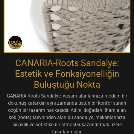
CANARIA-Roots Sandalye:
Estetik ve Fonksiyonelliğin
Buluştuğu Nokta
CANARIA-Roots Sandalye, yaşam alanlarınıza modern bir
dokunuş katarken aynı zamanda üstün bir konfor sunan
özgün bir tasarım harikasıdır. Adını, doğadan ilham alan
kök (roots) tasvirinden alan bu sandalye, mekanlarınıza
sıcaklık ve sofistike bir atmosfer kazandırmak üzere
tasarlanmıştır.