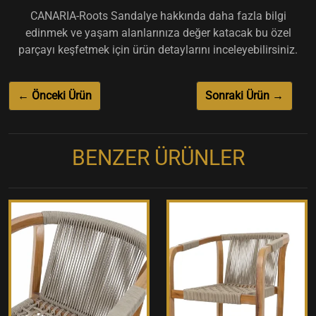
CANARIA-Roots Sandalye hakkında daha fazla bilgi
edinmek ve yaşam alanlarınıza değer katacak bu özel
parçayı keşfetmek için ürün detaylarını inceleyebilirsiniz.
← Önceki Ürün
Sonraki Ürün →
BENZER ÜRÜNLER