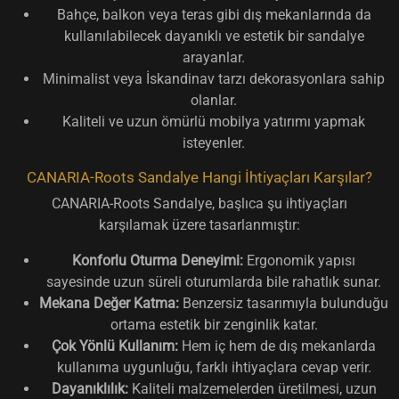
Bahçe, balkon veya teras gibi dış mekanlarında da
kullanılabilecek dayanıklı ve estetik bir sandalye
arayanlar.
Minimalist veya İskandinav tarzı dekorasyonlara sahip
olanlar.
Kaliteli ve uzun ömürlü mobilya yatırımı yapmak
isteyenler.
CANARIA-Roots Sandalye Hangi İhtiyaçları Karşılar?
CANARIA-Roots Sandalye, başlıca şu ihtiyaçları
karşılamak üzere tasarlanmıştır:
Konforlu Oturma Deneyimi:
Ergonomik yapısı
sayesinde uzun süreli oturumlarda bile rahatlık sunar.
Mekana Değer Katma:
Benzersiz tasarımıyla bulunduğu
ortama estetik bir zenginlik katar.
Çok Yönlü Kullanım:
Hem iç hem de dış mekanlarda
kullanıma uygunluğu, farklı ihtiyaçlara cevap verir.
Dayanıklılık:
Kaliteli malzemelerden üretilmesi, uzun