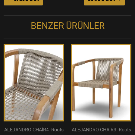
BENZER ÜRÜNLER
ALEJANDRO CHAİR4 -Roots
ALEJANDRO CHAİR3 -Roots