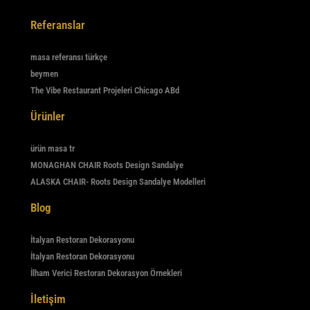
Referanslar
masa referansı türkçe
beymen
The Vibe Restaurant Projeleri Chicago ABd
Ürünler
ürün masa tr
MONAGHAN CHAIR Roots Design Sandalye
ALASKA CHAIR- Roots Design Sandalye Modelleri
Blog
İtalyan Restoran Dekorasyonu
İtalyan Restoran Dekorasyonu
İlham Verici Restoran Dekorasyon Örnekleri
İletişim