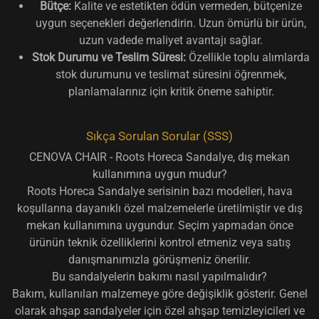
Bütçe:
Kalite ve estetikten ödün vermeden, bütçenize
uygun seçenekleri değerlendirin. Uzun ömürlü bir ürün,
uzun vadede maliyet avantajı sağlar.
Stok Durumu ve Teslim Süresi:
Özellikle toplu alımlarda
stok durumunu ve teslimat süresini öğrenmek,
planlamalarınız için kritik öneme sahiptir.
Sıkça Sorulan Sorular (SSS)
CENOVA CHAIR - Roots Horeca Sandalye, dış mekan
kullanımına uygun mudur?
Roots Horeca Sandalye serisinin bazı modelleri, hava
koşullarına dayanıklı özel malzemelerle üretilmiştir ve dış
mekan kullanımına uygundur. Seçim yapmadan önce
ürünün teknik özelliklerini kontrol etmeniz veya satış
danışmanımızla görüşmeniz önerilir.
Bu sandalyelerin bakımı nasıl yapılmalıdır?
Bakım, kullanılan malzemeye göre değişiklik gösterir. Genel
olarak ahşap sandalyeler için özel ahşap temizleyicileri ve