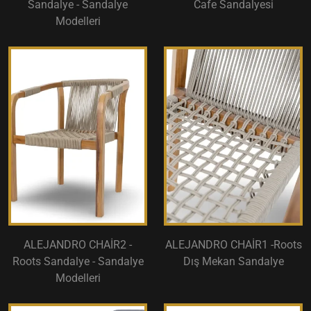
Sandalye - Sandalye
Cafe Sandalyesi
Modelleri
ALEJANDRO CHAİR2 -
ALEJANDRO CHAİR1 -Roots
Roots Sandalye - Sandalye
Dış Mekan Sandalye
Modelleri