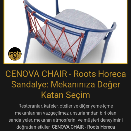
CENOVA CHAIR - Roots Horeca
Sandalye: Mekanınıza Değer
Katan Seçim
Restoranlar, kafeler, oteller ve diğer yeme-içme
mekanlarının vazgeçilmez unsurlarından biri olan
sandalyeler, mekanın atmosferini ve müşteri deneyimini
doğrudan etkiler.
CENOVA CHAIR - Roots Horeca