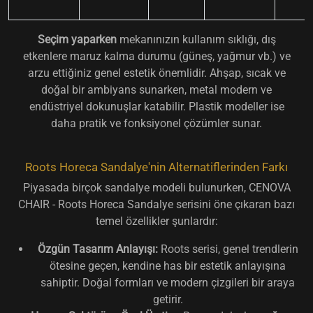
Seçim yaparken
mekanınızın kullanım sıklığı, dış
etkenlere maruz kalma durumu (güneş, yağmur vb.) ve
arzu ettiğiniz genel estetik önemlidir. Ahşap, sıcak ve
doğal bir ambiyans sunarken, metal modern ve
endüstriyel dokunuşlar katabilir. Plastik modeller ise
daha pratik ve fonksiyonel çözümler sunar.
Roots Horeca Sandalye'nin Alternatiflerinden Farkı
Piyasada birçok sandalye modeli bulunurken, CENOVA
CHAIR - Roots Horeca Sandalye serisini öne çıkaran bazı
temel özellikler şunlardır:
Özgün Tasarım Anlayışı:
Roots serisi, genel trendlerin
ötesine geçen, kendine has bir estetik anlayışına
sahiptir. Doğal formları ve modern çizgileri bir araya
getirir.