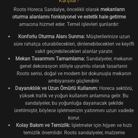
Karşılar?
Roots Horeca Sandalye, öncelikli olarak
mekanların
oturma alanlarını fonksiyonel ve estetik hale getirme
amacına hizmet eder. Temel işlevleri şunlardır:
Konforlu Oturma Alanı Sunma:
Müşterilerinize uzun
süre rahatça oturabilecekleri, dinlenebilecekleri ve keyifli
vakit geçirebilecekleri alanlar yaratır.
Mekan Tasarımını Tamamlama:
Sandalyeler, mekanın
genel dekorasyon stiliyle uyumlu olarak tasarlanır.
Roots serisi, doğal ve modern bir dokunuşla mekanın
ambiyansını güçlendirir.
Dayanıklılık ve Uzun Ömürlü Kullanım:
Horeca sektörü,
yüksek trafik ve yoğun kullanım anlamına gelir. Bu
sandalyeler, bu yoğunluğa dayanacak şekilde
üretilmiştir, böylece işletmenizin yatırımını uzun vadede
korur.
Kolay Bakım ve Temizlik:
İşletmeler için hijyen ve hızlı
temizlik önemlidir. Roots sandalyeler, malzeme