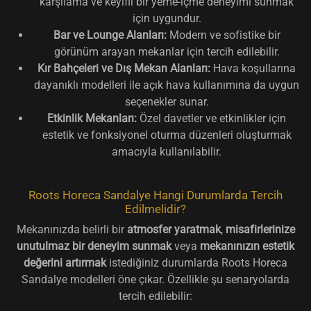
karşılama ve keyifli bir yeme-içme deneyimi sunmak
için uygundur.
Bar ve Lounge Alanları:
Modern ve sofistike bir
görünüm arayan mekanlar için tercih edilebilir.
Kır Bahçeleri ve Dış Mekan Alanları:
Hava koşullarına
dayanıklı modelleri ile açık hava kullanımına da uygun
seçenekler sunar.
Etkinlik Mekanları:
Özel davetler ve etkinlikler için
estetik ve fonksiyonel oturma düzenleri oluşturmak
amacıyla kullanılabilir.
Roots Horeca Sandalye Hangi Durumlarda Tercih
Edilmelidir?
Mekanınızda belirli bir
atmosfer yaratmak
,
misafirlerinize
unutulmaz bir deneyim sunmak
veya
mekanınızın estetik
değerini artırmak
istediğiniz durumlarda Roots Horeca
Sandalye modelleri öne çıkar. Özellikle şu senaryolarda
tercih edilebilir: