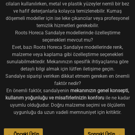
cilaları kullanılırken, metal ve plastik yüzeyler nemli bir bez
ve hafif deterjanlarla kolayca temizlenebilir. Kumaş
döşemeli modeller için ise leke çıkarıcılar veya profesyonel
temizlik hizmetleri gerekebilir.
Roots Horeca Sandalye modellerinde özelleştirme
seçenekleri mevcut mu?
Evet, bazı Roots Horeca Sandalye modellerinde renk,
malzeme veya kaplama gibi özelleştirme seçenekleri
sunulabilmektedir. Mekanınızın spesifik ihtiyaçlarına göre
detaylı bilgi almak için lütfen iletişime geçin.
Sandalye siparişi verirken dikkat etmem gereken en önemli
faktör nedir?
En önemli faktör, sandalyenin
mekanınızın genel konsepti,
kullanım yoğunluğu ve misafirlerinizin konforu
ile ne kadar
uyumlu olduğudur. Doğru malzeme seçimi ve ölçülerin
uygunluğu da uzun vadeli memnuniyet için kritiktir.
← Önceki Ürün
Sonraki Ürün →