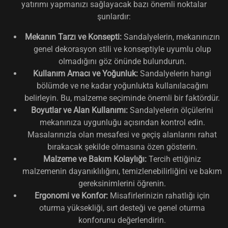
yatırımı yapmanızı sağlayacak bazı önemli noktalar
şunlardır:
Mekanın Tarzı ve Konsepti:
Sandalyelerin, mekanınızın
genel dekorasyon stili ve konseptiyle uyumlu olup
olmadığını göz önünde bulundurun.
Kullanım Amacı ve Yoğunluk:
Sandalyelerin hangi
bölümde ve ne kadar yoğunlukta kullanılacağını
belirleyin. Bu, malzeme seçiminde önemli bir faktördür.
Boyutlar ve Alan Kullanımı:
Sandalyelerin ölçülerini
mekanınıza uygunluğu açısından kontrol edin.
Masalarınızla olan mesafesi ve geçiş alanlarını rahat
bırakacak şekilde olmasına özen gösterin.
Malzeme ve Bakım Kolaylığı:
Tercih ettiğiniz
malzemenin dayanıklılığını, temizlenebilirliğini ve bakım
gereksinimlerini öğrenin.
Ergonomi ve Konfor:
Misafirlerinizin rahatlığı için
oturma yüksekliği, sırt desteği ve genel oturma
konforunu değerlendirin.