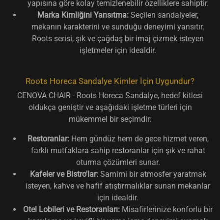
yapısına göre kolay temizlenebilir özelliklere sahiptir.
Marka Kimliğini Yansıtma:
Seçilen sandalyeler,
mekanın karakterini ve sunduğu deneyimi yansıtır.
Roots serisi, şık ve çağdaş bir imaj çizmek isteyen
işletmeler için idealdir.
Roots Horeca Sandalye Kimler İçin Uygundur?
CENOVA CHAIR - Roots Horeca Sandalye, hedef kitlesi
oldukça geniştir ve aşağıdaki işletme türleri için
mükemmel bir seçimdir:
Restoranlar:
Hem gündüz hem de gece hizmet veren,
farklı mutfaklara sahip restoranlar için şık ve rahat
oturma çözümleri sunar.
Kafeler ve Bistro'lar:
Samimi bir atmosfer yaratmak
isteyen, kahve ve hafif atıştırmalıklar sunan mekanlar
için idealdir.
Otel Lobileri ve Restoranları:
Misafirlerinize konforlu bir