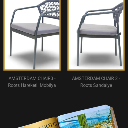
AMSTERDAM CHAİR3 -
AMSTERDAM CHAİR 2 -
Roots Hareketli Mobilya
Roots Sandalye