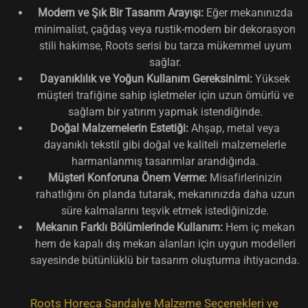
Modern ve Şık Bir Tasarım Arayışı:
Eğer mekanınızda
minimalist, çağdaş veya rustik-modern bir dekorasyon
stili hakimse, Roots serisi bu tarza mükemmel uyum
sağlar.
Dayanıklılık ve Yoğun Kullanım Gereksinimi:
Yüksek
müşteri trafiğine sahip işletmeler için uzun ömürlü ve
sağlam bir yatırım yapmak istendiğinde.
Doğal Malzemelerin Estetiği:
Ahşap, metal veya
dayanıklı tekstil gibi doğal ve kaliteli malzemelerle
harmanlanmış tasarımlar arandığında.
Müşteri Konforuna Önem Verme:
Misafirlerinizin
rahatlığını ön planda tutarak, mekanınızda daha uzun
süre kalmalarını teşvik etmek istediğinizde.
Mekanın Farklı Bölümlerinde Kullanım:
Hem iç mekan
hem de kapalı dış mekan alanları için uygun modelleri
sayesinde bütünlüklü bir tasarım oluşturma ihtiyacında.
Roots Horeca Sandalye Malzeme Seçenekleri ve