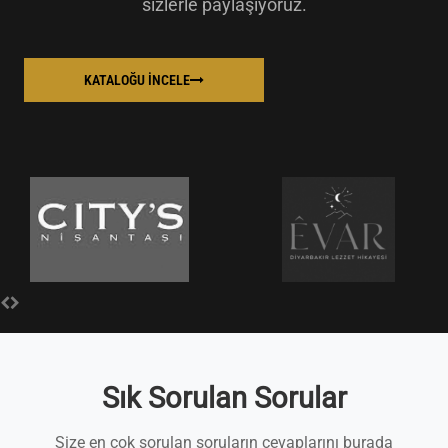
sizlerle paylaşıyoruz.
KATALOĞU İNCELE
Sık Sorulan Sorular
Size en çok sorulan soruların cevaplarını burada