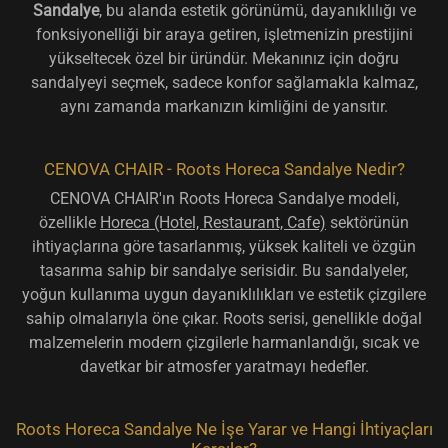
Sandalye
, bu alanda estetik görünümü, dayanıklılığı ve
fonksiyonelliği bir araya getiren, işletmenizin prestijini
yükseltecek özel bir üründür. Mekanınız için doğru
sandalyeyi seçmek, sadece konfor sağlamakla kalmaz,
aynı zamanda markanızın kimliğini de yansıtır.
CENOVA CHAIR - Roots Horeca Sandalye Nedir?
CENOVA CHAIR'ın Roots Horeca Sandalye modeli,
özellikle
Horeca (Hotel, Restaurant, Cafe)
sektörünün
ihtiyaçlarına göre tasarlanmış, yüksek kaliteli ve özgün
tasarıma sahip bir sandalye serisidir. Bu sandalyeler,
yoğun kullanıma uygun dayanıklılıkları ve estetik çizgilere
sahip olmalarıyla öne çıkar. Roots serisi, genellikle doğal
malzemelerin modern çizgilerle harmanlandığı, sıcak ve
davetkar bir atmosfer yaratmayı hedefler.
Roots Horeca Sandalye Ne İşe Yarar ve Hangi İhtiyaçları