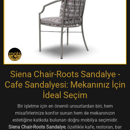
Siena Chair-Roots Sandalye -
Cafe Sandalyesi: Mekanınız İçin
İdeal Seçim
Bir işletme için en önemli unsurlardan biri, hem
misafirlerinize konfor sunan hem de mekanınızın
estetiğine katkıda bulunan doğru mobilya seçimidir.
Siena Chair-Roots Sandalye
, özellikle kafe, restoran, bar