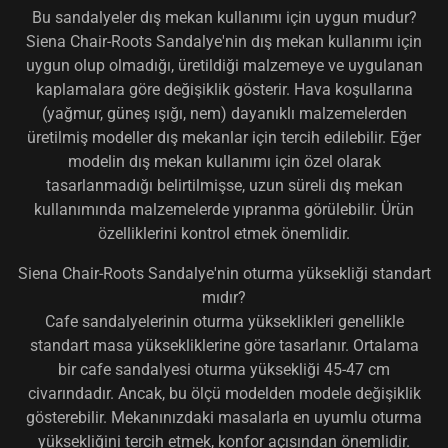
Bu sandalyeler dış mekan kullanımı için uygun mudur?
Siena Chair-Roots Sandalye'nin dış mekan kullanımı için
uygun olup olmadığı, üretildiği malzemeye ve uygulanan
kaplamalara göre değişiklik gösterir. Hava koşullarına
(yağmur, güneş ışığı, nem) dayanıklı malzemelerden
üretilmiş modeller dış mekanlar için tercih edilebilir. Eğer
modelin dış mekan kullanımı için özel olarak
tasarlanmadığı belirtilmişse, uzun süreli dış mekan
kullanımında malzemelerde yıpranma görülebilir. Ürün
özelliklerini kontrol etmek önemlidir.
Siena Chair-Roots Sandalye'nin oturma yüksekliği standart
mıdır?
Cafe sandalyelerinin oturma yükseklikleri genellikle
standart masa yüksekliklerine göre tasarlanır. Ortalama
bir cafe sandalyesi oturma yüksekliği 45-47 cm
civarındadır. Ancak, bu ölçü modelden modele değişiklik
gösterebilir. Mekanınızdaki masalarla en uyumlu oturma
yüksekliğini tercih etmek, konfor açısından önemlidir.