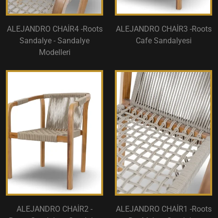
ALEJANDRO CHAİR4 -Roots
ALEJANDRO CHAİR3 -Roots
Sandalye - Sandalye
Cafe Sandalyesi
Modelleri
ALEJANDRO CHAİR2 -
ALEJANDRO CHAİR1 -Roots