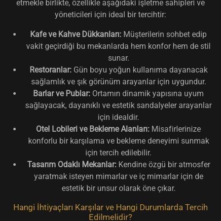
etmekle birlikte, özellikle aşağıdaki işletme sahipleri ve
yöneticileri için ideal bir tercihtir:
Kafe ve Kahve Dükkanları:
Müşterilerin sohbet edip
vakit geçirdiği bu mekanlarda hem konfor hem de stil
sunar.
Restoranlar:
Gün boyu yoğun kullanıma dayanacak
sağlamlık ve şık görünüm arayanlar için uygundur.
Barlar ve Publar:
Ortamın dinamik yapısına uyum
sağlayacak, dayanıklı ve estetik sandalyeler arayanlar
için idealdir.
Otel Lobileri ve Bekleme Alanları:
Misafirlerinize
konforlu bir karşılama ve bekleme deneyimi sunmak
için tercih edilebilir.
Tasarım Odaklı Mekanlar:
Kendine özgü bir atmosfer
yaratmak isteyen mimarlar ve iç mimarlar için de
estetik bir unsur olarak öne çıkar.
Hangi İhtiyaçları Karşılar ve Hangi Durumlarda Tercih
Edilmelidir?