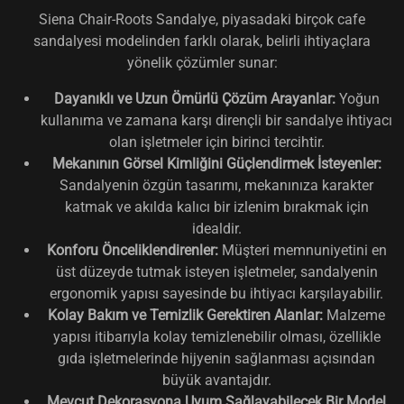
Siena Chair-Roots Sandalye, piyasadaki birçok cafe
sandalyesi modelinden farklı olarak, belirli ihtiyaçlara
yönelik çözümler sunar:
Dayanıklı ve Uzun Ömürlü Çözüm Arayanlar:
Yoğun
kullanıma ve zamana karşı dirençli bir sandalye ihtiyacı
olan işletmeler için birinci tercihtir.
Mekanının Görsel Kimliğini Güçlendirmek İsteyenler:
Sandalyenin özgün tasarımı, mekanınıza karakter
katmak ve akılda kalıcı bir izlenim bırakmak için
idealdir.
Konforu Önceliklendirenler:
Müşteri memnuniyetini en
üst düzeyde tutmak isteyen işletmeler, sandalyenin
ergonomik yapısı sayesinde bu ihtiyacı karşılayabilir.
Kolay Bakım ve Temizlik Gerektiren Alanlar:
Malzeme
yapısı itibarıyla kolay temizlenebilir olması, özellikle
gıda işletmelerinde hijyenin sağlanması açısından
büyük avantajdır.
Mevcut Dekorasyona Uyum Sağlayabilecek Bir Model