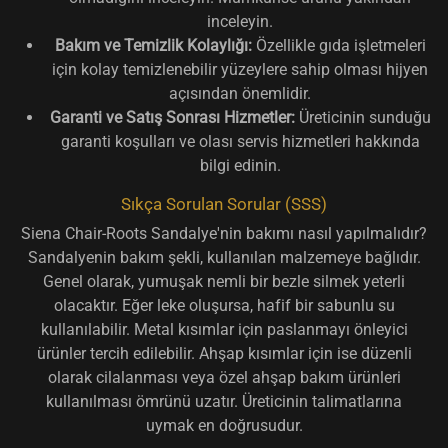
inceleyin.
Bakım ve Temizlik Kolaylığı:
Özellikle gıda işletmeleri
için kolay temizlenebilir yüzeylere sahip olması hijyen
açısından önemlidir.
Garanti ve Satış Sonrası Hizmetler:
Üreticinin sunduğu
garanti koşulları ve olası servis hizmetleri hakkında
bilgi edinin.
Sıkça Sorulan Sorular (SSS)
Siena Chair-Roots Sandalye'nin bakımı nasıl yapılmalıdır?
Sandalyenin bakım şekli, kullanılan malzemeye bağlıdır.
Genel olarak, yumuşak nemli bir bezle silmek yeterli
olacaktır. Eğer leke oluşursa, hafif bir sabunlu su
kullanılabilir. Metal kısımlar için paslanmayı önleyici
ürünler tercih edilebilir. Ahşap kısımlar için ise düzenli
olarak cilalanması veya özel ahşap bakım ürünleri
kullanılması ömrünü uzatır. Üreticinin talimatlarına
uymak en doğrusudur.