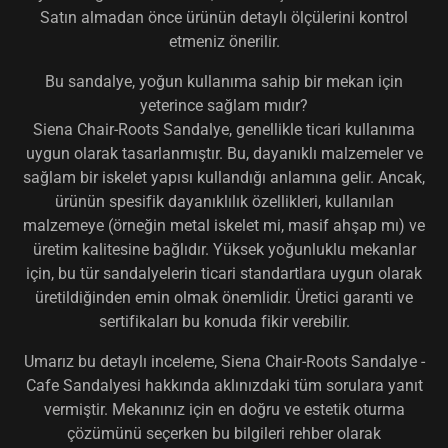
Satın almadan önce ürünün detaylı ölçülerini kontrol
etmeniz önerilir.
Bu sandalye, yoğun kullanıma sahip bir mekan için
yeterince sağlam mıdır?
Siena Chair-Roots Sandalye, genellikle ticari kullanıma
uygun olarak tasarlanmıştır. Bu, dayanıklı malzemeler ve
sağlam bir iskelet yapısı kullandığı anlamına gelir. Ancak,
ürünün spesifik dayanıklılık özellikleri, kullanılan
malzemeye (örneğin metal iskelet mi, masif ahşap mı) ve
üretim kalitesine bağlıdır. Yüksek yoğunluklu mekanlar
için, bu tür sandalyelerin ticari standartlara uygun olarak
üretildiğinden emin olmak önemlidir. Üretici garanti ve
sertifikaları bu konuda fikir verebilir.
Umarız bu detaylı inceleme, Siena Chair-Roots Sandalye -
Cafe Sandalyesi hakkında aklınızdaki tüm sorulara yanıt
vermiştir. Mekanınız için en doğru ve estetik oturma
çözümünü seçerken bu bilgileri rehber olarak