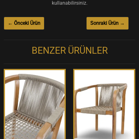
kullanabilirsiniz.
← Önceki Ürün
Sonraki Ürün →
BENZER ÜRÜNLER