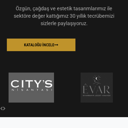
Özgün, çağdaş ve estetik tasarımlarımız ile
sektöre değer kattığımız 30 yıllık tecrübemizi
sizlerle paylaşıyoruz.
KATALOĞU İNCELE