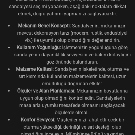
sandalyesi seçimi yaparken, aşağıdaki noktalara dikkat
etmek, doğru yatırımı yapmanızı sağlayacaktır:
Mekanın Genel Konsepti:
Sandalyenin, mekanınızın
mevcut dekorasyon tarzı (modern, rustik, endüstriyel
vb.) ile uyumlu olup olmadığını değerlendirin.
Kullanım Yoğunluğu:
İşletmenizin yoğunluğuna göre,
sandalyenin dayanıklılık seviyesini ve bakım kolaylığını
göz önünde bulundurun.
Malzeme Kalitesi:
Sandalyenin iskeletinde, oturma ve
sırt kısmında kullanılan malzemelerin kalitesi, uzun
ömürlülüğü doğrudan etkiler.
Ölçüler ve Alan Planlaması:
Mekanınızın boyutlarına
uygun olup olmadığını kontrol edin. Sandalyelerin
masalarla uyumlu mesafede olmasını sağlayacak
ölçülerde olmalı.
Konfor Seviyesi:
Müşterilerinizi rahat ettirecek bir
oturma yüksekliği, derinliği ve sırt desteği olup
olmadığını inceleyin. Mümkünse ürünü yakından