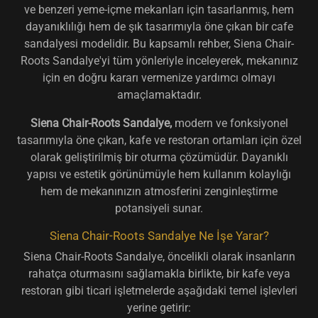
ve benzeri yeme-içme mekanları için tasarlanmış, hem
dayanıklılığı hem de şık tasarımıyla öne çıkan bir cafe
sandalyesi modelidir. Bu kapsamlı rehber, Siena Chair-
Roots Sandalye'yi tüm yönleriyle inceleyerek, mekanınız
için en doğru kararı vermenize yardımcı olmayı
amaçlamaktadır.
Siena Chair-Roots Sandalye,
modern ve fonksiyonel
tasarımıyla öne çıkan,
kafe ve restoran ortamları için özel
olarak geliştirilmiş
bir oturma çözümüdür. Dayanıklı
yapısı ve estetik görünümüyle hem kullanım kolaylığı
hem de mekanınızın atmosferini zenginleştirme
potansiyeli sunar.
Siena Chair-Roots Sandalye Ne İşe Yarar?
Siena Chair-Roots Sandalye, öncelikli olarak insanların
rahatça oturmasını sağlamakla birlikte, bir kafe veya
restoran gibi ticari işletmelerde aşağıdaki temel işlevleri
yerine getirir: