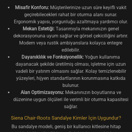
Misafir Konforu:
Müşterilerinize uzun süre keyifli vakit
geçirebilecekleri rahat bir oturma alanı sunar.
Ergonomik yapısı, yorgunluğu azaltmaya yardımcı olur.
Mekan Estetiği:
Tasarımıyla mekanınızın genel
dekorasyonuna uyum sağlar ve görsel çekiciliğini artırır.
Modern veya rustik ambiyanslara kolayca entegre
edilebilir.
Dayanıklılık ve Fonksiyonellik:
Yoğun kullanıma
dayanacak şekilde üretilmiş olması, işletme için uzun
vadeli bir yatırım olmasını sağlar. Kolay temizlenebilir
yüzeyleri, hijyen standartlarının korunmasına katkıda
bulunur.
Alan Optimizasyonu:
Mekanınızın boyutlarına ve
düzenine uygun ölçüleri ile verimli bir oturma kapasitesi
sağlar.
Siena Chair-Roots Sandalye Kimler İçin Uygundur?
Bu sandalye modeli, geniş bir kullanıcı kitlesine hitap