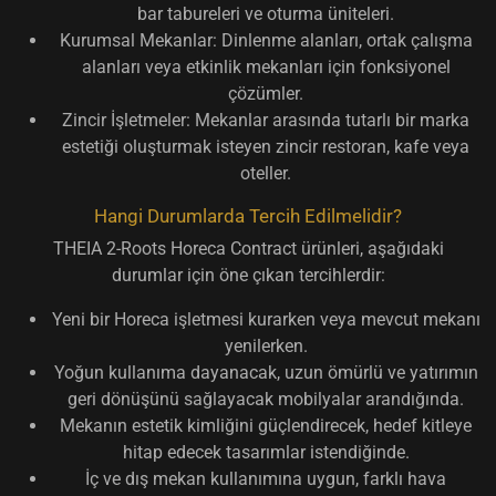
bar tabureleri ve oturma üniteleri.
Kurumsal Mekanlar:
Dinlenme alanları, ortak çalışma
alanları veya etkinlik mekanları için fonksiyonel
çözümler.
Zincir İşletmeler:
Mekanlar arasında tutarlı bir marka
estetiği oluşturmak isteyen zincir restoran, kafe veya
oteller.
Hangi Durumlarda Tercih Edilmelidir?
THEIA 2-Roots Horeca Contract ürünleri, aşağıdaki
durumlar için öne çıkan tercihlerdir:
Yeni bir Horeca işletmesi kurarken veya mevcut mekanı
yenilerken.
Yoğun kullanıma dayanacak, uzun ömürlü ve yatırımın
geri dönüşünü sağlayacak mobilyalar arandığında.
Mekanın estetik kimliğini güçlendirecek, hedef kitleye
hitap edecek tasarımlar istendiğinde.
İç ve dış mekan kullanımına uygun, farklı hava