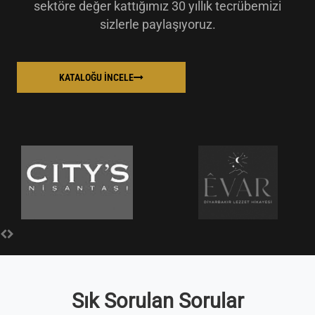
sektöre değer kattığımız 30 yıllık tecrübemizi
sizlerle paylaşıyoruz.
KATALOĞU İNCELE
Sık Sorulan Sorular