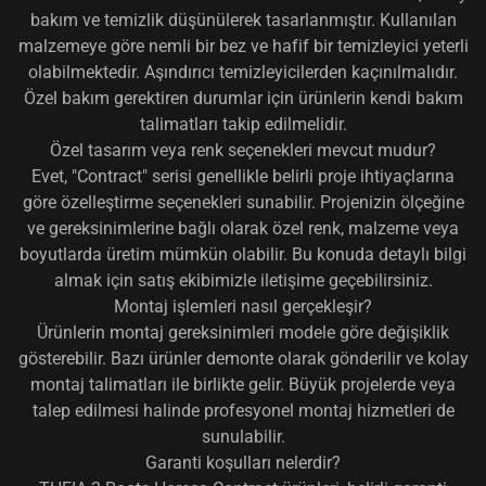
bakım ve temizlik düşünülerek tasarlanmıştır. Kullanılan
malzemeye göre nemli bir bez ve hafif bir temizleyici yeterli
olabilmektedir. Aşındırıcı temizleyicilerden kaçınılmalıdır.
Özel bakım gerektiren durumlar için ürünlerin kendi bakım
talimatları takip edilmelidir.
Özel tasarım veya renk seçenekleri mevcut mudur?
Evet, "Contract" serisi genellikle belirli proje ihtiyaçlarına
göre özelleştirme seçenekleri sunabilir. Projenizin ölçeğine
ve gereksinimlerine bağlı olarak özel renk, malzeme veya
boyutlarda üretim mümkün olabilir. Bu konuda detaylı bilgi
almak için satış ekibimizle iletişime geçebilirsiniz.
Montaj işlemleri nasıl gerçekleşir?
Ürünlerin montaj gereksinimleri modele göre değişiklik
gösterebilir. Bazı ürünler demonte olarak gönderilir ve kolay
montaj talimatları ile birlikte gelir. Büyük projelerde veya
talep edilmesi halinde profesyonel montaj hizmetleri de
sunulabilir.
Garanti koşulları nelerdir?