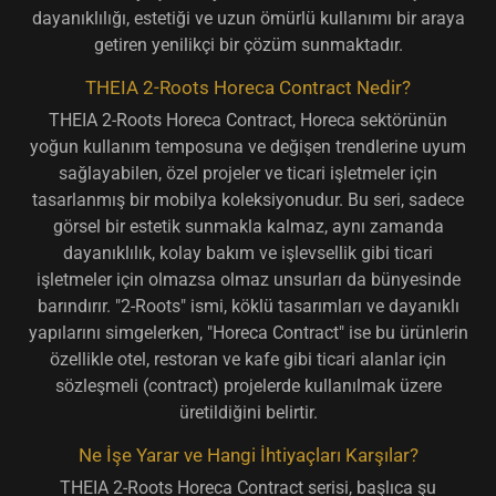
dayanıklılığı, estetiği ve uzun ömürlü kullanımı bir araya
getiren yenilikçi bir çözüm sunmaktadır.
THEIA 2-Roots Horeca Contract Nedir?
THEIA 2-Roots Horeca Contract, Horeca sektörünün
yoğun kullanım temposuna ve değişen trendlerine uyum
sağlayabilen, özel projeler ve ticari işletmeler için
tasarlanmış bir mobilya koleksiyonudur. Bu seri, sadece
görsel bir estetik sunmakla kalmaz, aynı zamanda
dayanıklılık, kolay bakım ve işlevsellik
gibi ticari
işletmeler için olmazsa olmaz unsurları da bünyesinde
barındırır. "2-Roots" ismi, köklü tasarımları ve dayanıklı
yapılarını simgelerken, "Horeca Contract" ise bu ürünlerin
özellikle otel, restoran ve kafe gibi ticari alanlar için
sözleşmeli (contract) projelerde kullanılmak üzere
üretildiğini belirtir.
Ne İşe Yarar ve Hangi İhtiyaçları Karşılar?
THEIA 2-Roots Horeca Contract serisi, başlıca şu