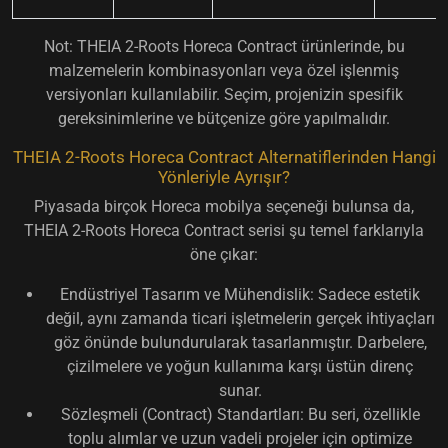
Not:
THEIA 2-Roots Horeca Contract ürünlerinde, bu
malzemelerin kombinasyonları veya özel işlenmiş
versiyonları kullanılabilir. Seçim, projenizin spesifik
gereksinimlerine ve bütçenize göre yapılmalıdır.
THEIA 2-Roots Horeca Contract Alternatiflerinden Hangi
Yönleriyle Ayrışır?
Piyasada birçok Horeca mobilya seçeneği bulunsa da,
THEIA 2-Roots Horeca Contract serisi şu temel farklarıyla
öne çıkar:
Endüstriyel Tasarım ve Mühendislik:
Sadece estetik
değil, aynı zamanda
ticari işletmelerin gerçek ihtiyaçları
göz önünde bulundurularak tasarlanmıştır. Darbelere,
çizilmelere ve yoğun kullanıma karşı üstün direnç
sunar.
Sözleşmeli (Contract) Standartları:
Bu seri,
özellikle
toplu alımlar ve uzun vadeli projeler
için optimize