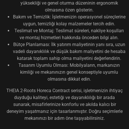
yüksekliği ve genel oturma düzeninin ergonomik
olmasına özen gösterin.
Bakım ve Temizlik:
İşletmenizin operasyonel süreçlerine
uygun, temizliği kolay malzemeler tercih edin.
Teslimat ve Montaj:
Teslimat süreleri, nakliye koşulları
ve montaj hizmetleri hakkında önceden bilgi alın.
Bütçe Planlaması:
İlk yatırım maliyetinin yanı sıra, uzun
vadeli dayanıklılık ve düşük bakım maliyetini de hesaba
katarak toplam sahip olma maliyetini değerlendirin.
Tasarım Uyumlu Olması:
Mobilyaların, markanızın
kimliği ve mekanınızın genel konseptiyle uyumlu
olmasına dikkat edin.
THEIA 2-Roots Horeca Contract
serisi, işletmenizin ihtiyaç
duyduğu kaliteyi, estetiği ve dayanıklılığı bir arada
sunarak, misafirlerinize konforlu ve akılda kalıcı bir
deneyim yaşatmanız için tasarlanmıştır. Doğru seçimlerle
mekanınızı bir adım öne taşıyabilirsiniz.