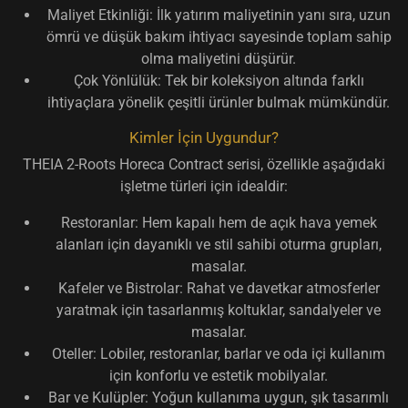
Maliyet Etkinliği:
İlk yatırım maliyetinin yanı sıra, uzun
ömrü ve düşük bakım ihtiyacı sayesinde
toplam sahip
olma maliyetini
düşürür.
Çok Yönlülük:
Tek bir koleksiyon altında farklı
ihtiyaçlara yönelik çeşitli ürünler bulmak mümkündür.
Kimler İçin Uygundur?
THEIA 2-Roots Horeca Contract serisi, özellikle aşağıdaki
işletme türleri için idealdir:
Restoranlar:
Hem kapalı hem de açık hava yemek
alanları için dayanıklı ve stil sahibi oturma grupları,
masalar.
Kafeler ve Bistrolar:
Rahat ve davetkar atmosferler
yaratmak için tasarlanmış koltuklar, sandalyeler ve
masalar.
Oteller:
Lobiler, restoranlar, barlar ve oda içi kullanım
için konforlu ve estetik mobilyalar.
Bar ve Kulüpler:
Yoğun kullanıma uygun, şık tasarımlı