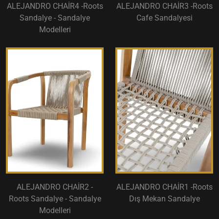
ALEJANDRO CHAİR4 -Roots
ALEJANDRO CHAİR3 -Roots
Sandalye - Sandalye
Cafe Sandalyesi
Modelleri
ALEJANDRO CHAİR2 -
ALEJANDRO CHAİR1 -Roots
Roots Sandalye - Sandalye
Dış Mekan Sandalye
Modelleri