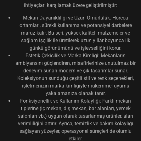
ihtiyaçları karşılamak üzere geliştirilmiştir:
Mekan Dayanıklılığı ve Uzun Ömürlülük:
Horeca
ortamları, sürekli kullanıma ve potansiyel darbelere
maruz kalır. Bu seri, yüksek kaliteli malzemeler ve
sağlam işçilik ile üretilerek uzun yıllar boyunca ilk
günkü görünümünü ve işlevselliğini korur.
Estetik Çekicilik ve Marka Kimliği:
Mekanların
ambiyansını güçlendiren, misafirlerinize unutulmaz bir
deneyim sunan modern ve şık tasarımlar sunar.
Koleksiyonun sunduğu çeşitli stil ve renk seçenekleri,
işletmenizin marka kimliğiyle mükemmel uyumu
yakalamanıza olanak tanır.
Fonksiyonellik ve Kullanım Kolaylığı:
Farklı mekan
tiplerine (iç mekan, dış mekan, bar alanları, yemek
salonları vb.) uygun olarak tasarlanmış ürünler, alan
verimliliğini artırır. Ayrıca, temizlik ve bakım kolaylığı
sağlayan yüzeyler, operasyonel süreçleri de olumlu
etkiler.