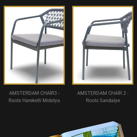
AMSTERDAM CHAİR3 -
AMSTERDAM CHAİR 2 -
Roots Hareketli Mobilya
Roots Sandalye