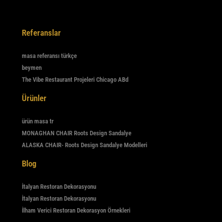
Referanslar
masa referansı türkçe
beymen
The Vibe Restaurant Projeleri Chicago ABd
Ürünler
ürün masa tr
MONAGHAN CHAIR Roots Design Sandalye
ALASKA CHAIR- Roots Design Sandalye Modelleri
Blog
İtalyan Restoran Dekorasyonu
İtalyan Restoran Dekorasyonu
İlham Verici Restoran Dekorasyon Örnekleri