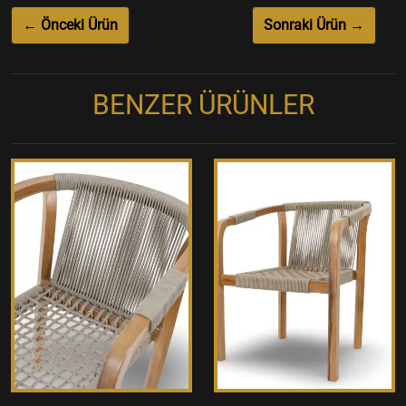
← Önceki Ürün
Sonraki Ürün →
BENZER ÜRÜNLER