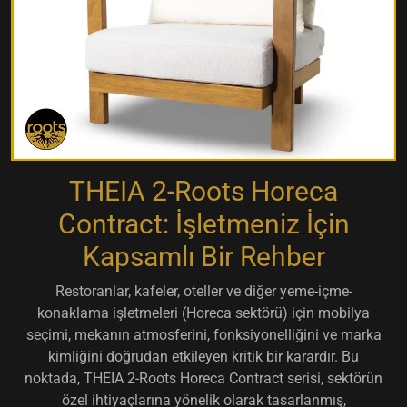
THEIA 2-Roots Horeca
Contract: İşletmeniz İçin
Kapsamlı Bir Rehber
Restoranlar, kafeler, oteller ve diğer yeme-içme-
konaklama işletmeleri (Horeca sektörü) için mobilya
seçimi, mekanın atmosferini, fonksiyonelliğini ve marka
kimliğini doğrudan etkileyen kritik bir karardır. Bu
noktada,
THEIA 2-Roots Horeca Contract
serisi, sektörün
özel ihtiyaçlarına yönelik olarak tasarlanmış,