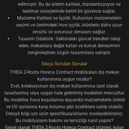
edilmiştir. Bu da üretim kalitesi, standartizasyon ve
teslimat süreçlerinde belirli bir güvence sağlar.
Malzeme Kalitesi ve İşçilik:
Kullanılan malzemelerin
seçimi ve üretimdeki ince işçilik, ürünlerin
daha uzun
ömürlü ve sorunsuz
olmasını sağlar.
Tasarım Odaklılık:
Sektördeki güncel trendleri takip
eden, mekanlara değer katan ve
konuk deneyimini
zenginleştiren
özgün tasarımlara sahiptir.
Sıkça Sorulan Sorular
THEIA 2-Roots Horeca Contract mobilyaları dış mekan
kullanımına uygun mudur?
Evet, koleksiyonun dış mekan kullanımına özel olarak
tasarlanmış veya uygun hale getirilmiş modelleri mevcuttur.
Bu modeller, hava koşullarına dayanıklı malzemelerle üretilir
ve UV ışınlarına karşı koruma gibi özelliklere sahip olabilir.
Detaylı bilgi için ürün spesifikasyonlarını inceleyebilirsiniz.
Bu mobilyaların bakımı ve temizliği nasıl yapılır?
Genel olarak THEIA 2-Roots Horeca Contract ürünleri, kolay