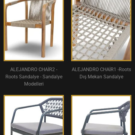
ALEJANDRO CHAİR2 -
ALEJANDRO CHAİR1 -Roots
Roots Sandalye - Sandalye
Dış Mekan Sandalye
Modelleri