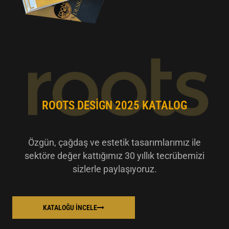
ROOTS DESIGN 2025 KATALOG
Özgün, çağdaş ve estetik tasarımlarımız ile
sektöre değer kattığımız 30 yıllık tecrübemizi
sizlerle paylaşıyoruz.
KATALOĞU İNCELE