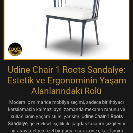
Udine Chair 1 Roots Sandalye:
Estetik ve Ergonominin Yaşam
Alanlarındaki Rolü
Modern iç mimaride mobilya seçimi, sadece bir ihtiyacı
karşılamakla kalmaz; aynı zamanda mekanın ruhunu ve
kullanıcının yaşam stilini yansıtır.
Udine Chair 1 Roots
Sandalye
, geleneksel işçilik ile çağdaş tasarım çizgilerini
bir araya getiren özel bir parça olarak öne çıkar. İsmini