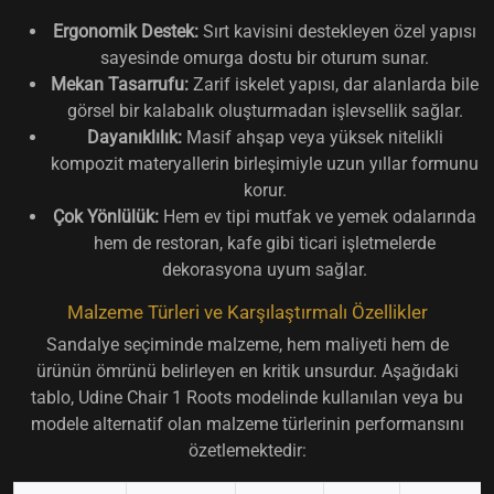
Ergonomik Destek:
Sırt kavisini destekleyen özel yapısı
sayesinde omurga dostu bir oturum sunar.
Mekan Tasarrufu:
Zarif iskelet yapısı, dar alanlarda bile
görsel bir kalabalık oluşturmadan işlevsellik sağlar.
Dayanıklılık:
Masif ahşap veya yüksek nitelikli
kompozit materyallerin birleşimiyle uzun yıllar formunu
korur.
Çok Yönlülük:
Hem ev tipi mutfak ve yemek odalarında
hem de restoran, kafe gibi ticari işletmelerde
dekorasyona uyum sağlar.
Malzeme Türleri ve Karşılaştırmalı Özellikler
Sandalye seçiminde malzeme, hem maliyeti hem de
ürünün ömrünü belirleyen en kritik unsurdur. Aşağıdaki
tablo, Udine Chair 1 Roots modelinde kullanılan veya bu
modele alternatif olan malzeme türlerinin performansını
özetlemektedir: