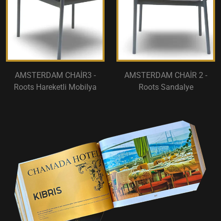
AMSTERDAM CHAİR3 -
AMSTERDAM CHAİR 2 -
Roots Hareketli Mobilya
Roots Sandalye