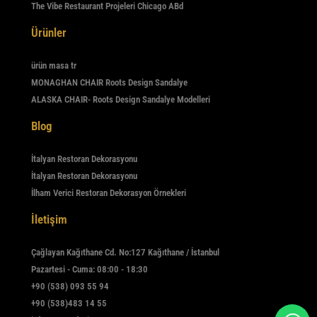
The Vibe Restaurant Projeleri Chicago ABd
Ürünler
ürün masa tr
MONAGHAN CHAIR Roots Design Sandalye
ALASKA CHAIR- Roots Design Sandalye Modelleri
Blog
İtalyan Restoran Dekorasyonu
İtalyan Restoran Dekorasyonu
İlham Verici Restoran Dekorasyon Örnekleri
İletişim
Çağlayan Kağıthane Cd. No:127 Kağıthane / İstanbul
Pazartesi - Cuma: 08:00 - 18:30
+90 (538) 093 55 94
+90 (538)483 14 55