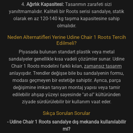
4.
Ağırlık Kapasitesi:
Tasarımın zarafeti sizi
yanıltmamalıdır. Kaliteli bir Roots serisi sandalye, statik
olarak en az 120-140 kg taşıma kapasitesine sahip
olmalıdır.
Neden Alternatifleri Yerine Udine Chair 1 Roots Tercih
Edilmeli?
Piyasada bulunan standart plastik veya metal
sandalyeler genellikle kısa vadeli çözümler sunar. Udine
Chair 1 Roots modelini farklı kılan,
zamansız tasarım
anlayışıdır. Trendler değişse bile bu sandalyenin formu,
modası geçmeyen bir estetiğe sahiptir. Ayrıca, parça
değişimine imkan tanıyan montaj yapısı veya tamir
edilebilir ahşap yüzeyi sayesinde "at-al" kültüründen
ziyade sürdürülebilir bir kullanım vaat eder.
Sıkça Sorulan Sorular
- Udine Chair 1 Roots sandalye dış mekanda kullanılabilir
mi?