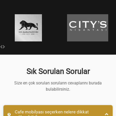
Sık Sorulan Sorular
Size en çok sorulan soruların cevaplarını burada
bulabilirsiniz.
Cafe mobilyası seçerken nelere dikkat