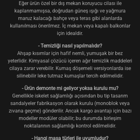
Eğer ürün özel bir dış mekan koruyucu cilası ile
kaplanmamışsa, doğrudan güneş ışığı ve yağmura
maruz kalacağı bahçe veya teras gibi alanlarda
kullanılması önerilmez. İç mekan veya kapalı balkonlar
için idealdir.
- Temizliği nasıl yapılmalıdır?
Ahşap kısımlar için hafif nemli, yumuşak bir bez
yeterlidir. Kimyasal çözücü içeren ağır temizlik maddeleri
cilaya zarar verebilir. Kumaş döşemeli versiyonlarda ise
silinebilir leke tutmaz kumaşlar tercih edilmelidir.
- Ürün demonte mi geliyor yoksa kurulu mu?
Genellikle iskelet sağlamlığı açısından bu tip tasarım
sandalyeler fabrikasyon olarak kurulu (monoblok veya
zıvana geçme) gönderilir. Ancak kargo avantajı için bazı
modeller modüler olabilir; bu durumda birleşim
noktalarının sağlamlığı kontrol edilmelidir.
- Hangi masa türleri ile uyumludur?