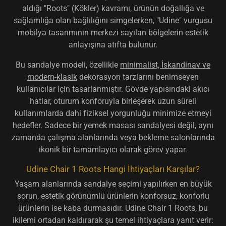
aldığı "Roots" (Kökler) kavramı, ürünün doğallığa ve
sağlamlığa olan bağlılığını simgelerken, "Udine" vurgusu
mobilya tasarımının merkezi sayılan bölgelerin estetik
anlayışına atıfta bulunur.
Bu sandalye modeli, özellikle
minimalist, İskandinav ve
modern-klasik
dekorasyon tarzlarını benimseyen
kullanıcılar için tasarlanmıştır. Gövde yapısındaki akıcı
hatlar, oturum konforuyla birleşerek uzun süreli
kullanımlarda dahi fiziksel yorgunluğu minimize etmeyi
hedefler. Sadece bir yemek masası sandalyesi değil, aynı
zamanda çalışma alanlarında veya bekleme salonlarında
ikonik bir tamamlayıcı olarak görev yapar.
Udine Chair 1 Roots Hangi İhtiyaçları Karşılar?
Yaşam alanlarında sandalye seçimi yapılırken en büyük
sorun, estetik görünümlü ürünlerin konforsuz, konforlu
ürünlerin ise kaba durmasıdır. Udine Chair 1 Roots, bu
ikilemi ortadan kaldırarak şu temel ihtiyaçlara yanıt verir: