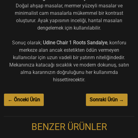
Doğal ahşap masalar, mermer yüzeyli masalar ve
minimalist cam masalarla mükemmel bir kontrast
oluşturur. Ayak yapısının inceliği, hantal masaları
dengelemek için kullanılabilir.
Sonuç olarak;
Udine Chair 1 Roots Sandalye
, konforu
merkeze alan ancak estetikten ödün vermeyen
kullanıcılar için uzun vadeli bir yatırım niteliğindedir.
Mekanınıza katacağı sıcaklık ve modern dokunuş, satın
alma kararınızın doğruluğunu her kullanımda
hissettirecektir.
← Önceki Ürün
Sonraki Ürün →
BENZER ÜRÜNLER