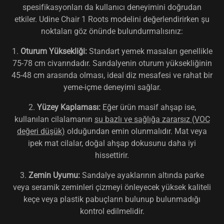
spesifikasyonları da kullanıcı deneyimini doğrudan
etkiler. Udine Chair 1 Roots modelini değerlendirirken şu
noktaları göz önünde bulundurmalısınız:
1.
Oturum Yüksekliği:
Standart yemek masaları genellikle
75-78 cm civarındadır. Sandalyenin oturum yüksekliğinin
45-48 cm arasında olması, ideal diz mesafesi ve rahat bir
yeme-içme deneyimi sağlar.
2.
Yüzey Kaplaması:
Eğer ürün masif ahşap ise,
kullanılan cilalamanın
su bazlı ve sağlığa zararsız (VOC
değeri düşük)
olduğundan emin olunmalıdır. Mat veya
ipek mat cilalar, doğal ahşap dokusunu daha iyi
hissettirir.
3.
Zemin Uyumu:
Sandalye ayaklarının altında parke
veya seramik zeminleri çizmeyi önleyecek yüksek kaliteli
keçe veya plastik pabuçların bulunup bulunmadığı
kontrol edilmelidir.