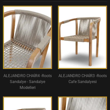
ALEJANDRO CHAİR4 -Roots
ALEJANDRO CHAİR3 -Roots
Sandalye - Sandalye
Cafe Sandalyesi
Modelleri