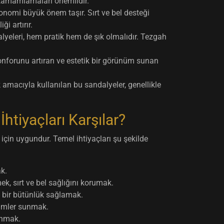
 tamamlamaları önemlidir.
nomi büyük önem taşır. Sırt ve bel desteği
i artırır.
yeleri, hem pratik hem de şık olmalıdır. Tezgah
forunu artıran ve estetik bir görünüm sunan
amacıyla kullanılan bu sandalyeler, genellikle
htiyaçları Karşılar?
çin uygundur. Temel ihtiyaçları şu şekilde
k.
, sırt ve bel sağlığını korumak.
 bir bütünlük sağlamak.
zümler sunmak.
unmak.