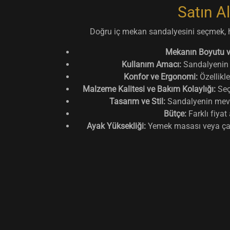
Satın A
Doğru iç mekan sandalyesini seçmek, h
Mekanın Boyutu ve
Kullanım Amacı:
Sandalyenin h
Konfor ve Ergonomi:
Özellikle
Malzeme Kalitesi ve Bakım Kolaylığı:
Seçt
Tasarım ve Stil:
Sandalyenin mevc
Bütçe:
Farklı fiyat
Ayak Yüksekliği:
Yemek masası veya çalı