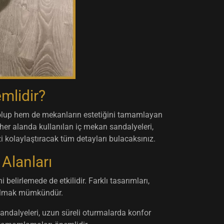
mlidir?
 olup hem de mekanların estetiğini tamamlayan
er alanda kullanılan iç mekan sandalyeleri,
i kolaylaştıracak tüm detayları bulacaksınız.
Alanları
elirlemede de etkilidir. Farklı tasarımları,
 bulmak mümkündür.
andalyeleri, uzun süreli oturmalarda konfor