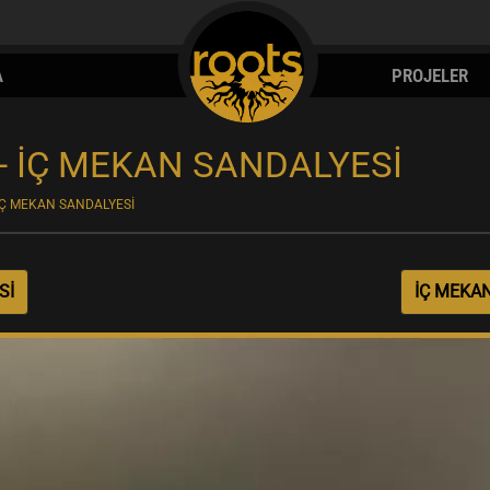
A
PROJELER
- İÇ MEKAN SANDALYESİ
İÇ MEKAN SANDALYESİ
Sİ
İÇ MEKAN