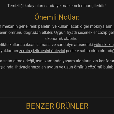
Temizliği kolay olan sandalye malzemeleri hangileridir?
Önemli Notlar:
en
mekanın genel renk paletini
ve
kullanılacak diğer mobilyaların s
enin ömrünü doğrudan etkiler. Uygun fiyatlı seçenekler cazip gel
ekonomik olabilir.
irlikte kullanacaksanız, masa ve sandalye arasındaki
yükseklik
yaklarının
zemin çizilmesini önleyici
pedlere sahip olup olmadığı
 satın almak değil, aynı zamanda yaşam alanlarınızın konforunu, f
 ışığında, ihtiyaçlarınıza en uygun ve uzun ömürlü çözümü bulabi
BENZER ÜRÜNLER