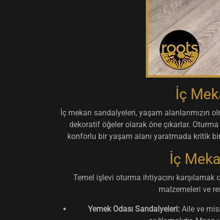
İç Mek
İç mekan sandalyeleri, yaşam alanlarımızın o
dekoratif öğeler olarak öne çıkarlar. Otur
konforlu bir yaşam alanı yaratmada kritik bi
İç Meka
Temel işlevi oturma ihtiyacını karşılamak o
malzemeleri ve re
Yemek Odası Sandalyeleri:
Aile ve mis