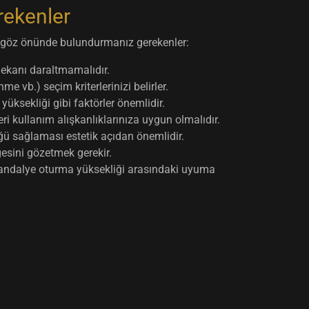
rekenler
e göz önünde bulundurmanız gerekenler:
ekanı daraltmamalıdır.
vb.) seçim kriterlerinizi belirler.
 yüksekliği gibi faktörler önemlidir.
ri kullanım alışkanlıklarınıza uygun olmalıdır.
 sağlaması estetik açıdan önemlidir.
gesini gözetmek gerekir.
sandalye oturma yüksekliği arasındaki uyuma