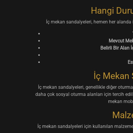
Hangi Duru
İç mekan sandalyeleri, hemen her alanda i
Mevcut Mek
Belirli Bir Alan
Es
İç Mekan S
İç mekan sandalyeleri, genellikle diğer oturma
daha çok sosyal oturma alanları için tercih edilir
mekan mobily
Malze
İç mekan sandalyeleri için kullanılan malzemele