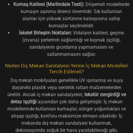
Kumaş Kalitesi (Martindale Testi):
Döşemeli modellerde
kumaşın aşınma direnci önemlidir. Sık kullanılan
alanlar için yüksek sürtünme katsayısına sahip
kumaşlar seçilmelidir.
İskelet Birleşim Noktaları:
Vidaların kalitesi, geçme
(zıvana) yerlerinin sağlamlığı ve kaynak işçiliği,
sandalyenin gıcırdama yapmamasını ve
sallanmamasını sağlar.
Neden Dış Mekan Sandalyesi Yerine İç Mekan Modelleri
Tercih Edilmeli?
Dış mekan mobilyaları genellikle UV ışınlarına ve suya
dayanıklı plastik veya sentetik rattan malzemelerden
üretilir. Ancak iç mekan sandalyeleri,
tekstür zenginliği ve
detay işçiliği
açısından çok daha gelişmiştir. İç mekan
modellerinde kullanılan kumaşlar, sünger yoğunlukları ve
ahşap işçiliği, konforu maksimize etmeye odaklıdır. İç
mekanda dış mekan sandalyesi kullanmak,
dekorasyonda soğuk bir hava yaratabileceği gibi,