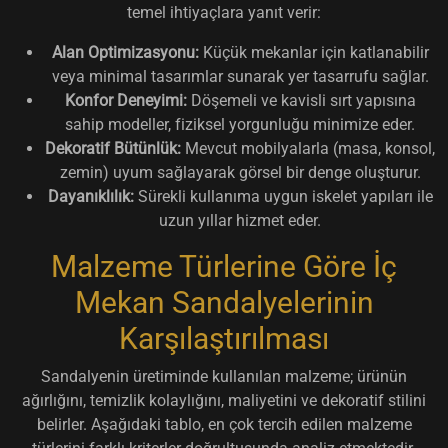
temel ihtiyaçlara yanıt verir:
Alan Optimizasyonu:
Küçük mekanlar için katlanabilir
veya minimal tasarımlar sunarak yer tasarrufu sağlar.
Konfor Deneyimi:
Döşemeli ve kavisli sırt yapısına
sahip modeller, fiziksel yorgunluğu minimize eder.
Dekoratif Bütünlük:
Mevcut mobilyalarla (masa, konsol,
zemin) uyum sağlayarak görsel bir denge oluşturur.
Dayanıklılık:
Sürekli kullanıma uygun iskelet yapıları ile
uzun yıllar hizmet eder.
Malzeme Türlerine Göre İç
Mekan Sandalyelerinin
Karşılaştırılması
Sandalyenin üretiminde kullanılan malzeme; ürünün
ağırlığını, temizlik kolaylığını, maliyetini ve dekoratif stilini
belirler. Aşağıdaki tablo, en çok tercih edilen malzeme