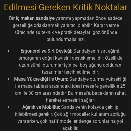
Edilmesi Gereken Kritik Noktalar
Bir
iç mekan sandalye
yatırımı yapmadan önce, sadece
görselliğe odaklanmak yanıltıcı olabilir. Karar verme
sürecinde şu teknik ve pratik detayları göz önünde
bulundurmalısınız:
Ergonomi ve Sırt Desteği:
Sandalyenin sırt eğimi,
omurganın doğal kavisini desteklemelidir. Özellikle
uzun süreli oturumlar için bel boşluğunu dolduran
tasarımlar tercih edilmelidir.
Masa Yüksekliği ile Uyum:
Sandalye oturma yüksekliği
ile masa tablası arasındaki ideal mesafe genellikle
25
cm ile 30 cm
arasındadır. Bu mesafe, bacakların rahat
hareket etmesini sağlar.
Ağırlık ve Mobilite:
Sandalyenin kolayca çekilip
itilebilmesi gerekir. Çok ağır modeller kullanım zorluğu
yaratırken, çok hafif modeller denge sorunlarına yol
açabilir.