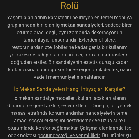
Rolü
Yaşam alanlarının karakterini belirleyen en temel mobilya
gruplarından biri olan
iç mekan sandalyeleri
, sadece birer
oturma aracı değil, aynı zamanda dekorasyonun
tamamlayıcı unsurlarıdır. Evlerden ofislere,
restoranlardan otel lobilerine kadar geniş bir kullanım
yelpazesine sahip olan bu ürünler, mekanın atmosferini
doğrudan etkiler. Bir sandalyenin estetik duruşu kadar,
kullanıcısına sunduğu konfor ve ergonomik destek, uzun
vadeli memnuniyetin anahtarıdır.
İç Mekan Sandalyeleri Hangi İhtiyaçları Karşılar?
İç mekan sandalye modelleri, kullanılacakları alanın
dinamiğine göre farklı işlevler üstlenir. Örneğin, bir yemek
masası etrafında konumlandırılan sandalyelerin temel
amacı sosyal etkileşimi desteklemek ve uzun süreli
oturumlarda konfor sağlamaktır. Çalışma alanlarında ise
odak noktası
postür desteği ve verimliliktir
. Bu ürünler şu