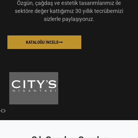
Özgün, çağdaş ve estetik tasarımlarımız ile
sektöre değer kattığımız 30 yıllık tecrübemizi
sizlerle paylaşıyoruz.
KATALOĞU İNCELE