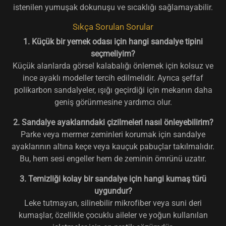
istenilen yumuşak dokunuşu ve sıcaklığı sağlamayabilir.
Sıkça Sorulan Sorular
1. Küçük bir yemek odası için hangi sandalye tipini
seçmeliyim?
Küçük alanlarda görsel kalabalığı önlemek için kolsuz ve
ince ayaklı modeller tercih edilmelidir. Ayrıca şeffaf
polikarbon sandalyeler, ışığı geçirdiği için mekanın daha
geniş görünmesine yardımcı olur.
2. Sandalye ayaklarındaki çizilmeleri nasıl önleyebilirim?
Parke veya mermer zeminleri korumak için sandalye
ayaklarının altına keçe veya kauçuk pabuçlar takılmalıdır.
Bu, hem sesi engeller hem de zeminin ömrünü uzatır.
3. Temizliği kolay bir sandalye için hangi kumaş türü
uygundur?
Leke tutmayan, silinebilir mikrofiber veya suni deri
kumaşlar, özellikle çocuklu aileler ve yoğun kullanılan