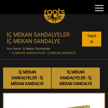
İÇ MEKAN SANDALYELER -
Teklif
İÇ MEKAN SANDALYE
Al
Ana Sayfa
İç Mekan Sandalyeler
İÇ MEKAN SANDALYELER - İÇ MEKAN SANDALYE
İÇ MEKAN
İÇ MEKAN
SANDALYELER - İÇ
SANDALYELER - İÇ
MEKAN SANDALYE
MEKAN SANDALYE