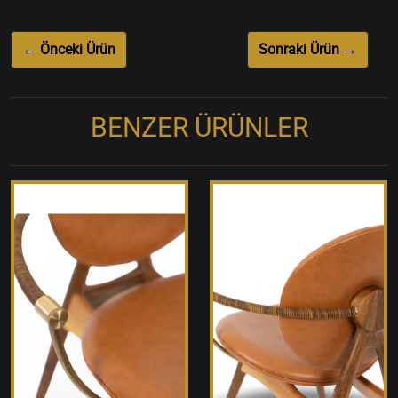
← Önceki Ürün
Sonraki Ürün →
BENZER ÜRÜNLER