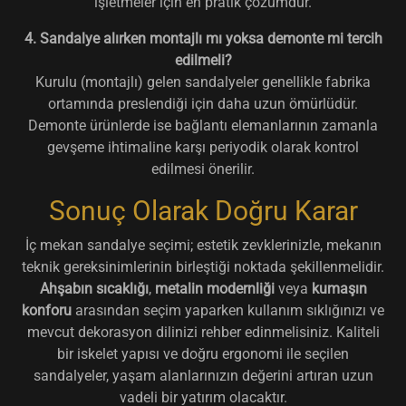
işletmeler için en pratik çözümdür.
4. Sandalye alırken montajlı mı yoksa demonte mi tercih
edilmeli?
Kurulu (montajlı) gelen sandalyeler genellikle fabrika
ortamında preslendiği için daha uzun ömürlüdür.
Demonte ürünlerde ise bağlantı elemanlarının zamanla
gevşeme ihtimaline karşı periyodik olarak kontrol
edilmesi önerilir.
Sonuç Olarak Doğru Karar
İç mekan sandalye seçimi; estetik zevklerinizle, mekanın
teknik gereksinimlerinin birleştiği noktada şekillenmelidir.
Ahşabın sıcaklığı
,
metalin modernliği
veya
kumaşın
konforu
arasından seçim yaparken kullanım sıklığınızı ve
mevcut dekorasyon dilinizi rehber edinmelisiniz. Kaliteli
bir iskelet yapısı ve doğru ergonomi ile seçilen
sandalyeler, yaşam alanlarınızın değerini artıran uzun
vadeli bir yatırım olacaktır.