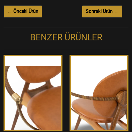
← Önceki Ürün
Sonraki Ürün →
BENZER ÜRÜNLER