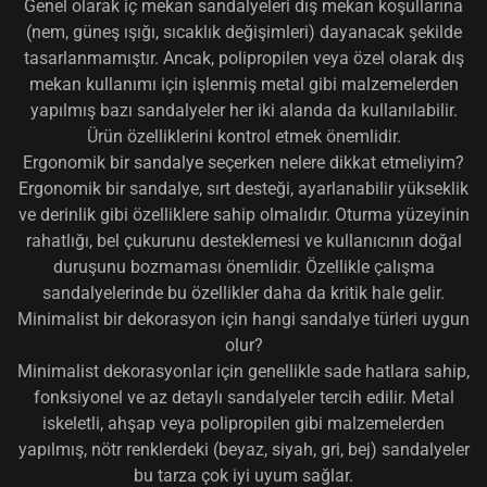
Genel olarak iç mekan sandalyeleri dış mekan koşullarına
(nem, güneş ışığı, sıcaklık değişimleri) dayanacak şekilde
tasarlanmamıştır. Ancak, polipropilen veya özel olarak dış
mekan kullanımı için işlenmiş metal gibi malzemelerden
yapılmış bazı sandalyeler her iki alanda da kullanılabilir.
Ürün özelliklerini kontrol etmek önemlidir.
Ergonomik bir sandalye seçerken nelere dikkat etmeliyim?
Ergonomik bir sandalye, sırt desteği, ayarlanabilir yükseklik
ve derinlik gibi özelliklere sahip olmalıdır. Oturma yüzeyinin
rahatlığı, bel çukurunu desteklemesi ve kullanıcının doğal
duruşunu bozmaması önemlidir. Özellikle çalışma
sandalyelerinde bu özellikler daha da kritik hale gelir.
Minimalist bir dekorasyon için hangi sandalye türleri uygun
olur?
Minimalist dekorasyonlar için genellikle sade hatlara sahip,
fonksiyonel ve az detaylı sandalyeler tercih edilir. Metal
iskeletli, ahşap veya polipropilen gibi malzemelerden
yapılmış, nötr renklerdeki (beyaz, siyah, gri, bej) sandalyeler
bu tarza çok iyi uyum sağlar.