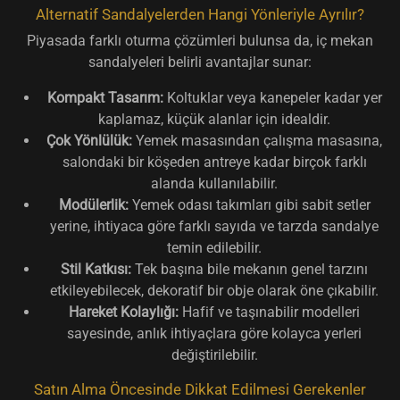
Alternatif Sandalyelerden Hangi Yönleriyle Ayrılır?
Piyasada farklı oturma çözümleri bulunsa da, iç mekan
sandalyeleri belirli avantajlar sunar:
Kompakt Tasarım:
Koltuklar veya kanepeler kadar yer
kaplamaz, küçük alanlar için idealdir.
Çok Yönlülük:
Yemek masasından çalışma masasına,
salondaki bir köşeden antreye kadar birçok farklı
alanda kullanılabilir.
Modülerlik:
Yemek odası takımları gibi sabit setler
yerine, ihtiyaca göre farklı sayıda ve tarzda sandalye
temin edilebilir.
Stil Katkısı:
Tek başına bile mekanın genel tarzını
etkileyebilecek, dekoratif bir obje olarak öne çıkabilir.
Hareket Kolaylığı:
Hafif ve taşınabilir modelleri
sayesinde, anlık ihtiyaçlara göre kolayca yerleri
değiştirilebilir.
Satın Alma Öncesinde Dikkat Edilmesi Gerekenler