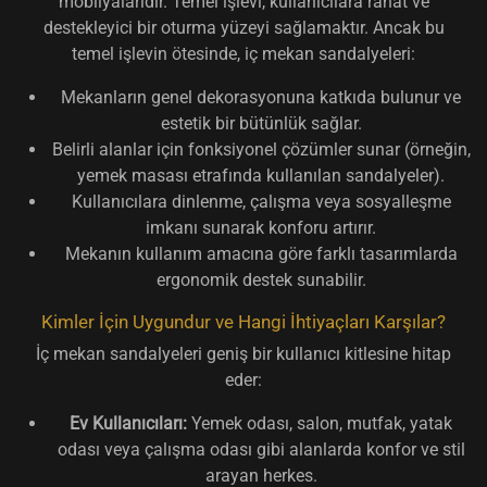
mobilyalarıdır. Temel işlevi, kullanıcılara rahat ve
destekleyici bir oturma yüzeyi sağlamaktır. Ancak bu
temel işlevin ötesinde, iç mekan sandalyeleri:
Mekanların genel dekorasyonuna katkıda bulunur ve
estetik bir bütünlük sağlar.
Belirli alanlar için fonksiyonel çözümler sunar (örneğin,
yemek masası etrafında kullanılan sandalyeler).
Kullanıcılara dinlenme, çalışma veya sosyalleşme
imkanı sunarak konforu artırır.
Mekanın kullanım amacına göre farklı tasarımlarda
ergonomik destek sunabilir.
Kimler İçin Uygundur ve Hangi İhtiyaçları Karşılar?
İç mekan sandalyeleri geniş bir kullanıcı kitlesine hitap
eder:
Ev Kullanıcıları:
Yemek odası, salon, mutfak, yatak
odası veya çalışma odası gibi alanlarda konfor ve stil
arayan herkes.