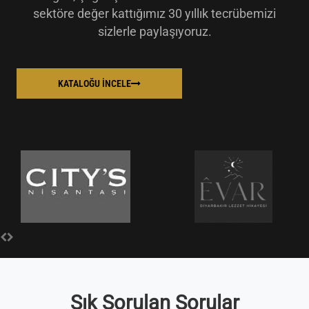
sektöre değer kattığımız 30 yıllık tecrübemizi
sizlerle paylaşıyoruz.
KATALOĞU İNCELE
Sık Sorulan Sorular