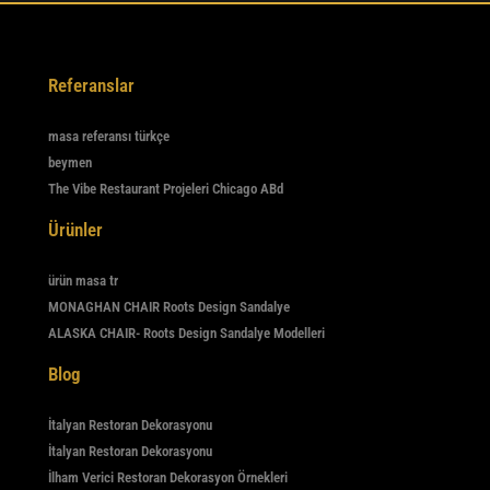
Referanslar
masa referansı türkçe
beymen
The Vibe Restaurant Projeleri Chicago ABd
Ürünler
ürün masa tr
MONAGHAN CHAIR Roots Design Sandalye
ALASKA CHAIR- Roots Design Sandalye Modelleri
Blog
İtalyan Restoran Dekorasyonu
İtalyan Restoran Dekorasyonu
İlham Verici Restoran Dekorasyon Örnekleri