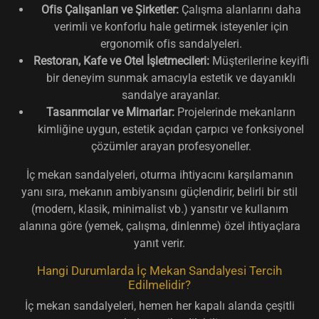
Ofis Çalışanları ve Şirketler:
Çalışma alanlarını daha
verimli ve konforlu hale getirmek isteyenler için
ergonomik ofis sandalyeleri.
Restoran, Kafe ve Otel İşletmecileri:
Müşterilerine keyifli
bir deneyim sunmak amacıyla estetik ve dayanıklı
sandalye arayanlar.
Tasarımcılar ve Mimarlar:
Projelerinde mekanların
kimliğine uygun, estetik açıdan çarpıcı ve fonksiyonel
çözümler arayan profesyoneller.
İç mekan sandalyeleri, oturma ihtiyacını karşılamanın
yanı sıra, mekanın ambiyansını güçlendirir, belirli bir stil
(modern, klasik, minimalist vb.) yansıtır ve kullanım
alanına göre (yemek, çalışma, dinlenme) özel ihtiyaçlara
yanıt verir.
Hangi Durumlarda İç Mekan Sandalyesi Tercih
Edilmelidir?
İç mekan sandalyeleri, hemen her kapalı alanda çeşitli