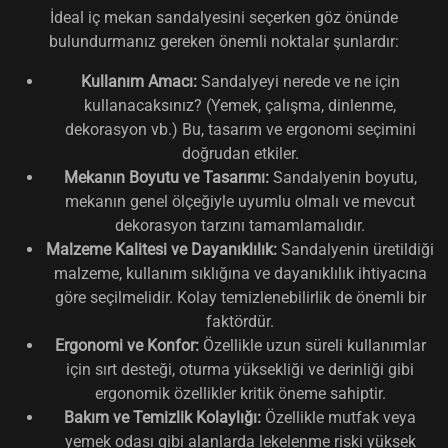
İdeal iç mekan sandalyesini seçerken göz önünde
bulundurmanız gereken önemli noktalar şunlardır:
Kullanım Amacı:
Sandalyeyi nerede ve ne için
kullanacaksınız? (Yemek, çalışma, dinlenme,
dekorasyon vb.) Bu, tasarım ve ergonomi seçimini
doğrudan etkiler.
Mekanın Boyutu ve Tasarımı:
Sandalyenin boyutu,
mekanın genel ölçeğiyle uyumlu olmalı ve mevcut
dekorasyon tarzını tamamlamalıdır.
Malzeme Kalitesi ve Dayanıklılık:
Sandalyenin üretildiği
malzeme, kullanım sıklığına ve dayanıklılık ihtiyacına
göre seçilmelidir. Kolay temizlenebilirlik de önemli bir
faktördür.
Ergonomi ve Konfor:
Özellikle uzun süreli kullanımlar
için sırt desteği, oturma yüksekliği ve derinliği gibi
ergonomik özellikler kritik öneme sahiptir.
Bakım ve Temizlik Kolaylığı:
Özellikle mutfak veya
yemek odası gibi alanlarda lekelenme riski yüksek