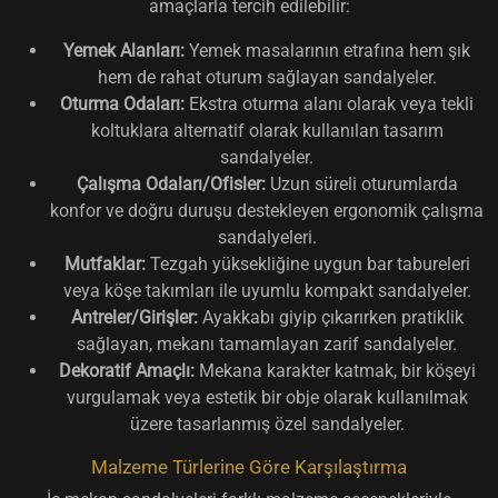
amaçlarla tercih edilebilir:
Yemek Alanları:
Yemek masalarının etrafına hem şık
hem de rahat oturum sağlayan sandalyeler.
Oturma Odaları:
Ekstra oturma alanı olarak veya tekli
koltuklara alternatif olarak kullanılan tasarım
sandalyeler.
Çalışma Odaları/Ofisler:
Uzun süreli oturumlarda
konfor ve doğru duruşu destekleyen ergonomik çalışma
sandalyeleri.
Mutfaklar:
Tezgah yüksekliğine uygun bar tabureleri
veya köşe takımları ile uyumlu kompakt sandalyeler.
Antreler/Girişler:
Ayakkabı giyip çıkarırken pratiklik
sağlayan, mekanı tamamlayan zarif sandalyeler.
Dekoratif Amaçlı:
Mekana karakter katmak, bir köşeyi
vurgulamak veya estetik bir obje olarak kullanılmak
üzere tasarlanmış özel sandalyeler.
Malzeme Türlerine Göre Karşılaştırma