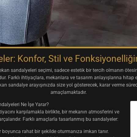
er: Konfor, Stil ve Fonksiyonelli
ekan sandalyeleri
seçimi, sadece estetik bir tercih olmanın ötes
rdur. Farklı ihtiyaçlara, mekanlara ve tasarım anlayışlarına hita
kan sandalye
arayışınızda size yol gösterecek, karar verme sürec
amaçlamaktadır.
dalyeleri Ne İşe Yarar?
iyacını karşılamakla birlikte, bir mekanın atmosferini ve
arçalarıdır. Farklı amaçlarla tasarlanmış bu sandalyeler:
 boyunca rahat bir şekilde oturmanıza imkan tanır.