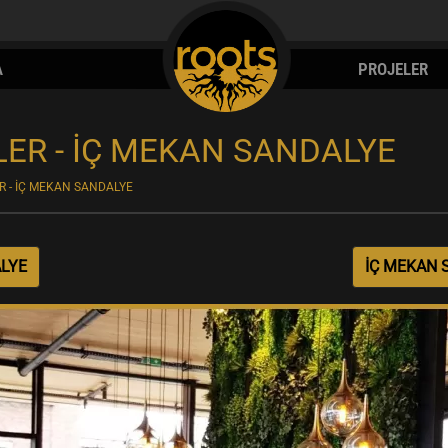
A
PROJELER
ER - İÇ MEKAN SANDALYE
R - İÇ MEKAN SANDALYE
ALYE
İÇ MEKAN 