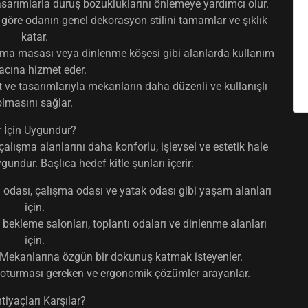
sarımlarla duruş bozukluklarını önlemeye yardımcı olur.
öre odanın genel dekorasyon stilini tamamlar ve şıklık
katar.
ma masası veya dinlenme köşesi gibi alanlarda kullanım
cına hizmet eder.
 ve tasarımlarıyla mekanların daha düzenli ve kullanışlı
olmasını sağlar.
r İçin Uygundur?
alışma alanlarını daha konforlu, işlevsel ve estetik hale
gundur. Başlıca hedef kitle şunları içerir:
odası, çalışma odası ve yatak odası gibi yaşam alanları
için.
 bekleme salonları, toplantı odaları ve dinlenme alanları
için.
Mekanlarına özgün bir dokunuş katmak isteyenler.
 oturması gereken ve ergonomik çözümler arayanlar.
tiyaçları Karşılar?