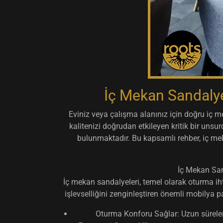
İç Mekan Sandalyel
Eviniz veya çalışma alanınız için doğru
iç m
kalitenizi doğrudan etkileyen kritik bir unsu
bulunmaktadır. Bu kapsamlı rehber,
iç me
İç Mekan San
İç mekan sandalyeleri, temel olarak oturma iht
işlevselliğini zenginleştiren önemli mobilya p
Oturma Konforu Sağlar:
Uzun süreler