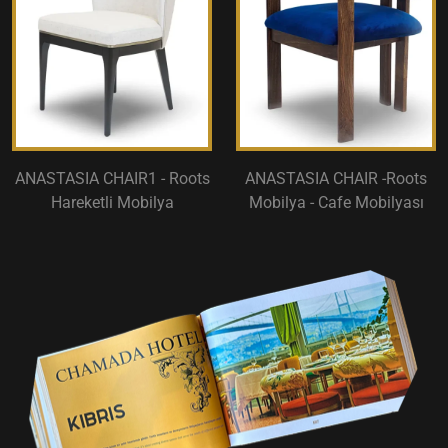
ANASTASIA CHAIR1 - Roots
ANASTASIA CHAIR -Roots
Hareketli Mobilya
Mobilya - Cafe Mobilyası