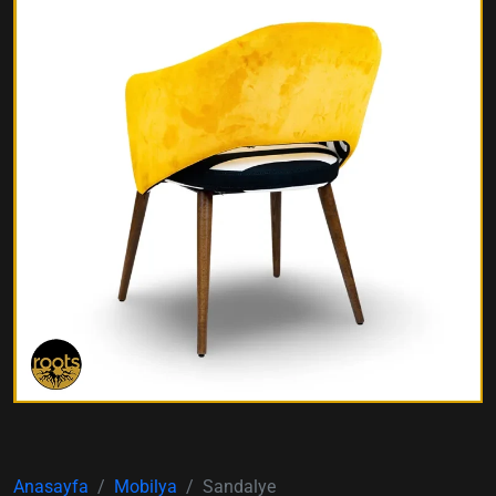
Anasayfa
Mobilya
Sandalye