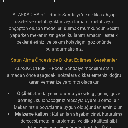
ALASKA CHAIR1 - Roots Sandalye'de sıklıkla ahşap
iskelet ve metal ayaklar veya tamamı metal veya
ahşaptan oluşan modelleri bulmak mümkündür. Seçim
yaparken mekanınızın genel kullanım amacını, estetik
beklentilerinizi ve bakım kolaylığını göz önünde
bulundurmalısınız.
Satın Alma Öncesinde Dikkat Edilmesi Gerekenler
ALASKA CHAIR1 - Roots Sandalye modelini satın
almadan önce aşağıdaki noktalara dikkat etmeniz, doğru
kararı vermenize yardımcı olacaktır:
Ölçüler:
Sandalyenin oturma yüksekliği, genişliği ve
derinliği, kullanacağınız masayla uyumlu olmalıdır.
Mekanınızın boyutlarına uygun olduğundan emin olun.
Malzeme Kalitesi:
Kullanılan ahşabın cinsi, kurutulma
derecesi, metalin kaplaması ve dikiş kalitesi gibi
detaylar sandalyenin ömrünü belirler. Ürün