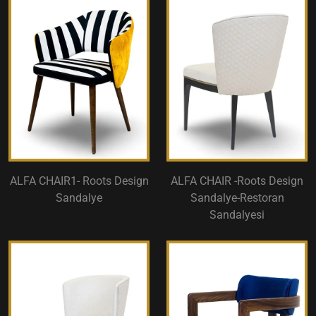
ALFA CHAIR1- Roots Design
ALFA CHAIR -Roots Design
Sandalye
Sandalye-Restoran
Sandalyesi