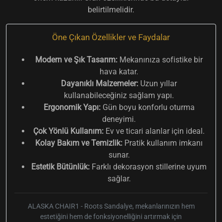
belirtilmelidir.
Öne Çıkan Özellikler ve Faydalar
Modern ve Şık Tasarım:
Mekanınıza sofistike bir
hava katar.
Dayanıklı Malzemeler:
Uzun yıllar
kullanabileceğiniz sağlam yapı.
Ergonomik Yapı:
Gün boyu konforlu oturma
deneyimi.
Çok Yönlü Kullanım:
Ev ve ticari alanlar için ideal.
Kolay Bakım ve Temizlik:
Pratik kullanım imkanı
sunar.
Estetik Bütünlük:
Farklı dekorasyon stillerine uyum
sağlar.
ALASKA CHAIR1 - Roots Sandalye, mekanlarınızın hem
estetiğini hem de fonksiyonelliğini artırmak için