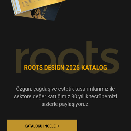
ROOTS DESIGN 2025 KATALOG
Özgün, çağdaş ve estetik tasarımlarımız ile
sektöre değer kattığımız 30 yıllık tecrübemizi
sizlerle paylaşıyoruz.
KATALOĞU İNCELE