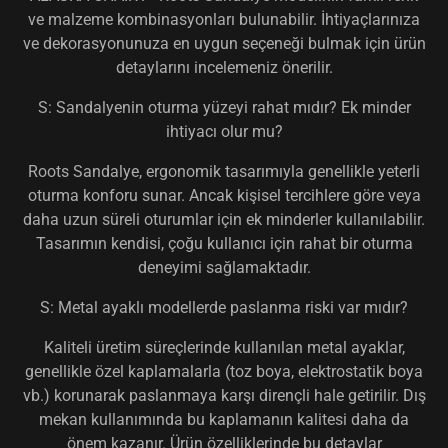
ve malzeme kombinasyonları bulunabilir. İhtiyaçlarınıza
ve dekorasyonunuza en uygun seçeneği bulmak için ürün
detaylarını incelemeniz önerilir.
S: Sandalyenin oturma yüzeyi rahat mıdır? Ek minder
ihtiyacı olur mu?
Roots Sandalye, ergonomik tasarımıyla genellikle yeterli
oturma konforu sunar. Ancak kişisel tercihlere göre veya
daha uzun süreli oturumlar için ek minderler kullanılabilir.
Tasarımın kendisi, çoğu kullanıcı için rahat bir oturma
deneyimi sağlamaktadır.
S: Metal ayaklı modellerde paslanma riski var mıdır?
Kaliteli üretim süreçlerinde kullanılan metal ayaklar,
genellikle özel kaplamalarla (toz boya, elektrostatik boya
vb.) korunarak paslanmaya karşı dirençli hale getirilir. Dış
mekan kullanımında bu kaplamanın kalitesi daha da
önem kazanır. Ürün özelliklerinde bu detaylar