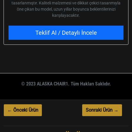
tasarlanmıştır. Kaliteli malzemesi ve dikkat çekici tasarımıyla
öne çıkan bu model, uzun yıllar boyunca beklentilerinizi
karşılayacaktır.
Teklif Al / Detaylı İncele
© 2023 ALASKA CHAIR1. Tüm Hakları Saklıdır.
← Önceki Ürün
Sonraki Ürün →