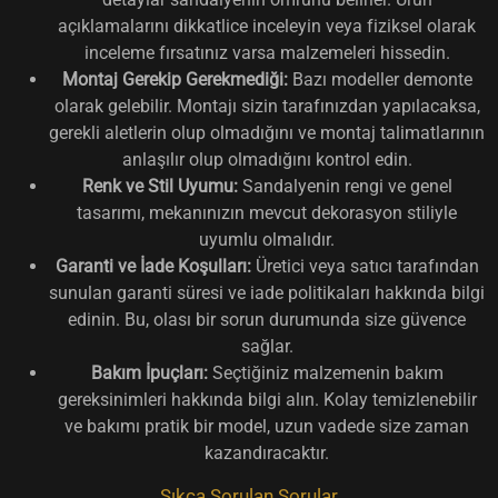
açıklamalarını dikkatlice inceleyin veya fiziksel olarak
inceleme fırsatınız varsa malzemeleri hissedin.
Montaj Gerekip Gerekmediği:
Bazı modeller demonte
olarak gelebilir. Montajı sizin tarafınızdan yapılacaksa,
gerekli aletlerin olup olmadığını ve montaj talimatlarının
anlaşılır olup olmadığını kontrol edin.
Renk ve Stil Uyumu:
Sandalyenin rengi ve genel
tasarımı, mekanınızın mevcut dekorasyon stiliyle
uyumlu olmalıdır.
Garanti ve İade Koşulları:
Üretici veya satıcı tarafından
sunulan garanti süresi ve iade politikaları hakkında bilgi
edinin. Bu, olası bir sorun durumunda size güvence
sağlar.
Bakım İpuçları:
Seçtiğiniz malzemenin bakım
gereksinimleri hakkında bilgi alın. Kolay temizlenebilir
ve bakımı pratik bir model, uzun vadede size zaman
kazandıracaktır.
Sıkça Sorulan Sorular