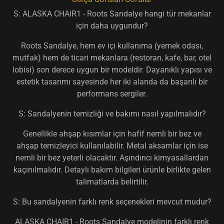
S: ALASKA CHAIR1 - Roots Sandalye hangi tür mekanlar
için daha uygundur?
Roots Sandalye, hem ev içi kullanıma (yemek odası,
mutfak) hem de ticari mekanlara (restoran, kafe, bar, otel
lobisi) son derece uygun bir modeldir. Dayanıklı yapısı ve
estetik tasarımı sayesinde her iki alanda da başarılı bir
performans sergiler.
S: Sandalyenin temizliği ve bakımı nasıl yapılmalıdır?
Genellikle ahşap kısımlar için hafif nemli bir bez ve
ahşap temizleyici kullanılabilir. Metal aksamlar için ise
nemli bir bez yeterli olacaktır. Aşındırıcı kimyasallardan
kaçınılmalıdır. Detaylı bakım bilgileri ürünle birlikte gelen
talimatlarda belirtilir.
S: Bu sandalyenin farklı renk seçenekleri mevcut mudur?
ALASKA CHAIR1 - Roots Sandalye modelinin farklı renk