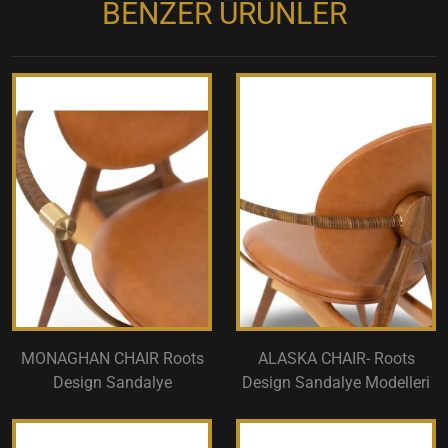
BENZER ÜRÜNLER
MONAGHAN CHAIR Roots
ALASKA CHAIR- Roots
Design Sandalye
Design Sandalye Modelleri