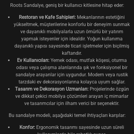
Roots Sandalye, geniş bir kullanıcı kitlesine hitap eder:
Restoran ve Kafe Sahipleri:
Mekanlarının estetiğini
yükseltmek, müşterilerine konforlu bir deneyim sunmak
ve dayanıklı mobilyalarla uzun ömürlü bir yatırım
yapmak isteyenler için idealdir. Yoğun kullanıma
dayanıklı yapısı sayesinde ticari işletmeler için biçilmiş
kaftandır.
Ev Kullanıcıları:
Yemek odası, mutfak köşesi, oturma
odası veya çalışma alanlarında şık ve fonksiyonel bir
sandalye arayanlar için uygundur. Modern veya rustik
tarzdaki ev dekorasyonlarına kolayca uyum sağlar.
Tasarım ve Dekorasyon Uzmanları:
Projelerinde özgün
ve dikkat çekici mobilya çözümleri arayan iç mimarlar
ve tasarımcılar için ilham verici bir seçenektir.
Bu sandalye modeli, aşağıdaki temel ihtiyaçları karşılar:
Konfor:
Ergonomik tasarımı sayesinde uzun süreli