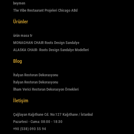
beymen
The Vibe Restaurant Projeleri Chicago ABd
Ürünler
ürün masa tr
MONAGHAN CHAIR Roots Design Sandalye
ALASKA CHAIR- Roots Design Sandalye Modelleri
Blog
İtalyan Restoran Dekorasyonu
İtalyan Restoran Dekorasyonu
İlham Verici Restoran Dekorasyon Örnekleri
İletişim
Çağlayan Kağıthane Cd. No:127 Kağıthane / İstanbul
Pazartesi - Cuma: 08:00 - 18:30
+90 (538) 093 55 94