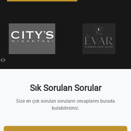
Sık Sorulan Sorular
Size en çok sorulan soruların cevaplarını burada
bulabilirsiniz.