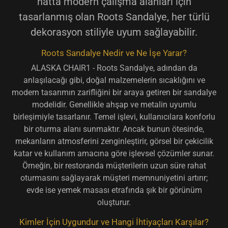
hatta modern çalışma alanları için
tasarlanmış olan Roots Sandalye, her türlü
dekorasyon stiliyle uyum sağlayabilir.
Roots Sandalye Nedir ve Ne İşe Yarar?
ALASKA CHAIR1 - Roots Sandalye, adından da
anlaşılacağı gibi, doğal malzemelerin sıcaklığını ve
modern tasarımın zarifliğini bir araya getiren bir sandalye
modelidir. Genellikle ahşap ve metalin uyumlu
birleşimiyle tasarlanır. Temel işlevi, kullanıcılara konforlu
bir oturma alanı sunmaktır. Ancak bunun ötesinde,
mekanların atmosferini zenginleştirir, görsel bir çekicilik
katar ve kullanım amacına göre işlevsel çözümler sunar.
Örneğin, bir restoranda müşterilerin uzun süre rahat
oturmasını sağlayarak müşteri memnuniyetini artırır;
evde ise yemek masası etrafında şık bir görünüm
oluşturur.
Kimler İçin Uygundur ve Hangi İhtiyaçları Karşılar?