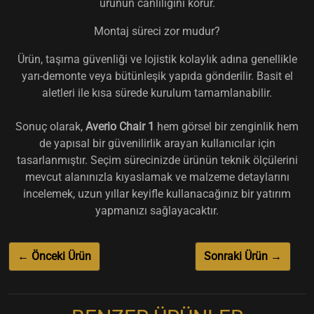
ürünün canlılığını korur.
Montaj süreci zor mudur?
Ürün, taşıma güvenliği ve lojistik kolaylık adına genellikle
yarı-demonte veya bütünleşik yapıda gönderilir. Basit el
aletleri ile kısa sürede kurulum tamamlanabilir.
Sonuç olarak,
Averio Chair 1
hem görsel bir zenginlik hem
de yapısal bir güvenilirlik arayan kullanıcılar için
tasarlanmıştır. Seçim sürecinizde ürünün teknik ölçülerini
mevcut alanınızla kıyaslamak ve malzeme detaylarını
incelemek, uzun yıllar keyifle kullanacağınız bir yatırım
yapmanızı sağlayacaktır.
← Önceki Ürün
Sonraki Ürün →