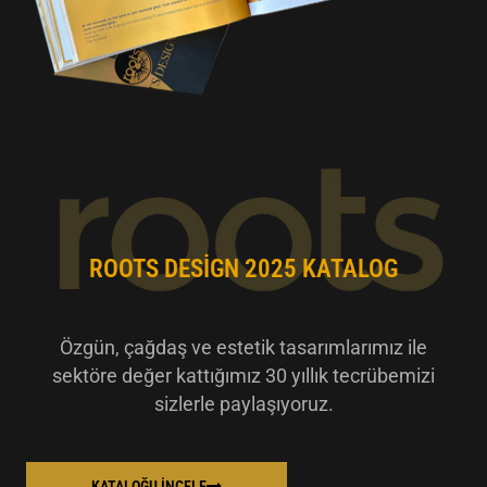
ROOTS DESIGN 2025 KATALOG
Özgün, çağdaş ve estetik tasarımlarımız ile
sektöre değer kattığımız 30 yıllık tecrübemizi
sizlerle paylaşıyoruz.
KATALOĞU İNCELE