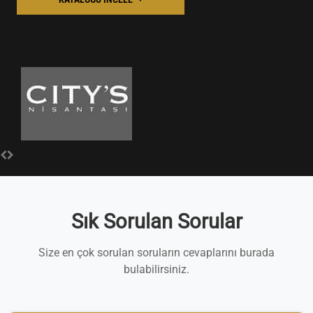
Sık Sorulan Sorular
Size en çok sorulan soruların cevaplarını burada
bulabilirsiniz.