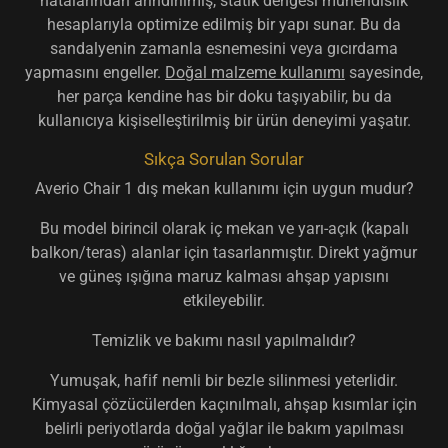
hatalarından arındırılmış, statik dengesi mühendislik
hesaplarıyla optimize edilmiş bir yapı sunar. Bu da
sandalyenin zamanla esnemesini veya gıcırdama
yapmasını engeller.
Doğal malzeme kullanımı
sayesinde,
her parça kendine has bir doku taşıyabilir, bu da
kullanıcıya kişiselleştirilmiş bir ürün deneyimi yaşatır.
Sıkça Sorulan Sorular
Averio Chair 1 dış mekan kullanımı için uygun mudur?
Bu model birincil olarak iç mekan ve yarı-açık (kapalı
balkon/teras) alanlar için tasarlanmıştır. Direkt yağmur
ve güneş ışığına maruz kalması ahşap yapısını
etkileyebilir.
Temizlik ve bakımı nasıl yapılmalıdır?
Yumuşak, hafif nemli bir bezle silinmesi yeterlidir.
Kimyasal çözücülerden kaçınılmalı, ahşap kısımlar için
belirli periyotlarda doğal yağlar ile bakım yapılması