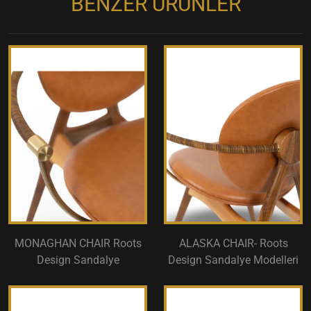
BENZER ÜRÜNLER
MONAGHAN CHAIR Roots
ALASKA CHAIR- Roots
Design Sandalye
Design Sandalye Modelleri