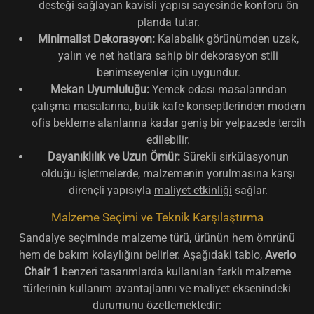
desteği sağlayan kavisli yapısı sayesinde konforu ön
planda tutar.
Minimalist Dekorasyon:
Kalabalık görünümden uzak,
yalın ve net hatlara sahip bir dekorasyon stili
benimseyenler için uygundur.
Mekan Uyumluluğu:
Yemek odası masalarından
çalışma masalarına, butik kafe konseptlerinden modern
ofis bekleme alanlarına kadar geniş bir yelpazede tercih
edilebilir.
Dayanıklılık ve Uzun Ömür:
Sürekli sirkülasyonun
olduğu işletmelerde, malzemenin yorulmasına karşı
dirençli yapısıyla
maliyet etkinliği
sağlar.
Malzeme Seçimi ve Teknik Karşılaştırma
Sandalye seçiminde malzeme türü, ürünün hem ömrünü
hem de bakım kolaylığını belirler. Aşağıdaki tablo,
Averio
Chair 1
benzeri tasarımlarda kullanılan farklı malzeme
türlerinin kullanım avantajlarını ve maliyet eksenindeki
durumunu özetlemektedir: