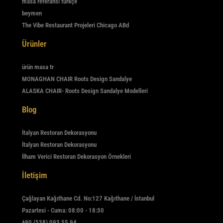
masa referansı türkçe
beymen
The Vibe Restaurant Projeleri Chicago ABd
Ürünler
ürün masa tr
MONAGHAN CHAIR Roots Design Sandalye
ALASKA CHAIR- Roots Design Sandalye Modelleri
Blog
İtalyan Restoran Dekorasyonu
İtalyan Restoran Dekorasyonu
İlham Verici Restoran Dekorasyon Örnekleri
İletişim
Çağlayan Kağıthane Cd. No:127 Kağıthane / İstanbul
Pazartesi - Cuma: 08:00 - 18:30
+90 (538) 093 55 94