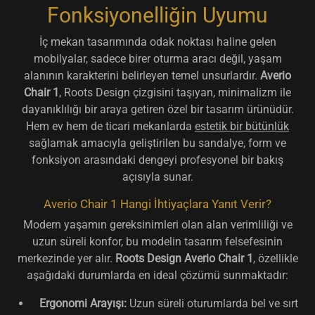
Fonksiyonelliğin Uyumu
İç mekan tasarımında odak noktası haline gelen
mobilyalar, sadece birer oturma aracı değil, yaşam
alanının karakterini belirleyen temel unsurlardır.
Averio
Chair 1
, Roots Design çizgisini taşıyan, minimalizm ile
dayanıklılığı bir araya getiren özel bir tasarım ürünüdür.
Hem ev hem de ticari mekanlarda
estetik bir bütünlük
sağlamak amacıyla geliştirilen bu sandalye, form ve
fonksiyon arasındaki dengeyi profesyonel bir bakış
açısıyla sunar.
Averio Chair 1 Hangi İhtiyaçlara Yanıt Verir?
Modern yaşamın gereksinimleri olan alan verimliliği ve
uzun süreli konfor, bu modelin tasarım felsefesinin
merkezinde yer alır.
Roots Design Averio Chair 1
, özellikle
aşağıdaki durumlarda en ideal çözümü sunmaktadır:
Ergonomi Arayışı:
Uzun süreli oturumlarda bel ve sırt