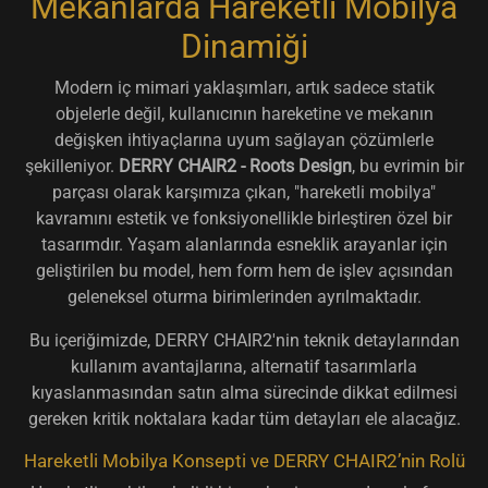
Mekanlarda Hareketli Mobilya
Dinamiği
Modern iç mimari yaklaşımları, artık sadece statik
objelerle değil, kullanıcının hareketine ve mekanın
değişken ihtiyaçlarına uyum sağlayan çözümlerle
şekilleniyor.
DERRY CHAIR2 - Roots Design
, bu evrimin bir
parçası olarak karşımıza çıkan, "hareketli mobilya"
kavramını estetik ve fonksiyonellikle birleştiren özel bir
tasarımdır. Yaşam alanlarında esneklik arayanlar için
geliştirilen bu model, hem form hem de işlev açısından
geleneksel oturma birimlerinden ayrılmaktadır.
Bu içeriğimizde, DERRY CHAIR2'nin teknik detaylarından
kullanım avantajlarına, alternatif tasarımlarla
kıyaslanmasından satın alma sürecinde dikkat edilmesi
gereken kritik noktalara kadar tüm detayları ele alacağız.
Hareketli Mobilya Konsepti ve DERRY CHAIR2’nin Rolü