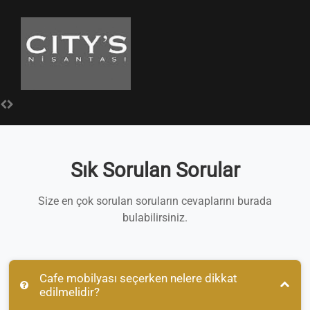
Sık Sorulan Sorular
Size en çok sorulan soruların cevaplarını burada
bulabilirsiniz.
Cafe mobilyası seçerken nelere dikkat
edilmelidir?