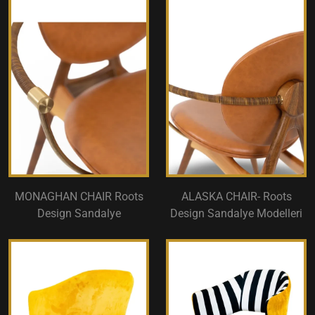
MONAGHAN CHAIR Roots
ALASKA CHAIR- Roots
Design Sandalye
Design Sandalye Modelleri