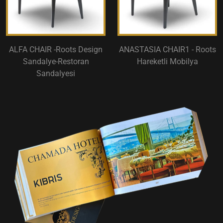
ALFA CHAIR -Roots Design
ANASTASIA CHAIR1 - Roots
Sandalye-Restoran
Hareketli Mobilya
Sandalyesi