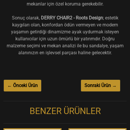
mekanlar için özel koruma gerekebilir.
Sonuç olarak,
DERRY CHAIR2 - Roots Design
; estetik
kaygıları olan, konfordan ödün vermeyen ve modern
yaşamın getirdiği dinamizme ayak uydurmak isteyen
kullanıcılar için uzun ömürlü bir yatırımdır. Doğru
malzeme seçimi ve mekan analizi ile bu sandalye, yaşam
alanınızın en işlevsel parçası haline gelecektir.
← Önceki Ürün
Sonraki Ürün →
BENZER ÜRÜNLER