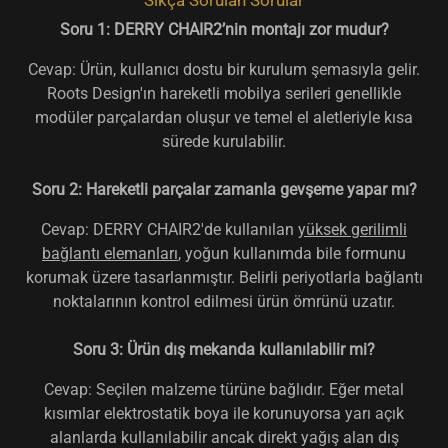
Soru 1: DERRY CHAIR2’nin montajı zor mudur?
Cevap: Ürün, kullanıcı dostu bir kurulum şemasıyla gelir.
Roots Design'ın hareketli mobilya serileri genellikle
modüler parçalardan oluşur ve temel el aletleriyle kısa
sürede kurulabilir.
Soru 2: Hareketli parçalar zamanla gevşeme yapar mı?
Cevap: DERRY CHAIR2'de kullanılan
yüksek gerilimli
bağlantı elemanları
, yoğun kullanımda bile formunu
korumak üzere tasarlanmıştır. Belirli periyotlarla bağlantı
noktalarının kontrol edilmesi ürün ömrünü uzatır.
Soru 3: Ürün dış mekanda kullanılabilir mi?
Cevap: Seçilen malzeme türüne bağlıdır. Eğer metal
kısımlar elektrostatik boya ile korunuyorsa yarı açık
alanlarda kullanılabilir ancak direkt yağış alan dış