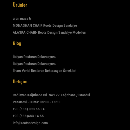
Ürünler
ürün masa tr
MONAGHAN CHAIR Roots Design Sandalye
ALASKA CHAIR- Roots Design Sandalye Modelleri
Blog
İtalyan Restoran Dekorasyonu
İtalyan Restoran Dekorasyonu
İlham Verici Restoran Dekorasyon Örnekleri
İletişim
Çağlayan Kağıthane Cd. No:127 Kağıthane / İstanbul
Pazartesi - Cuma: 08:00 - 18:30
+90 (538) 093 55 94
+90 (538)483 14 55
info@rootssdesign.com