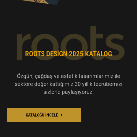
ROOTS DESIGN 2025 KATALOG
Özgün, çağdaş ve estetik tasarımlarımız ile
sektöre değer kattığımız 30 yıllık tecrübemizi
sizlerle paylaşıyoruz.
KATALOĞU İNCELE