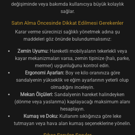
değişiminde veya bakımda kullanıcıya büyük kolaylık
sağlar.
Satın Alma Öncesinde Dikkat Edilmesi Gerekenler
Karar verme sürecinizi sağlıklı yönetmek adına şu
maddeleri göz önünde bulundurmalısınız:
Zemin Uyumu:
Hareketli mobilyaların tekerlekli veya
kayar mekanizmaları varsa, zemin tipinize (halı, parke,
mermer) uygunluğunu kontrol edin.
Ergonomi Ayarları:
Boy ve kilo oranınıza göre
sandalyenin yükseklik ve eğim ayarlarının yeterli olup
olmadığını inceleyin.
Mekan Ölçüleri:
Sandalyenin hareket halindeyken
(dönme veya yaslanma) kaplayacağı maksimum alanı
hesaplayın.
Kumaş ve Doku:
Kullanım sıklığınıza göre leke
tutmayan veya hava alan kumaş seçeneklerine yönelin.
Sıkça Sorulan Sorular