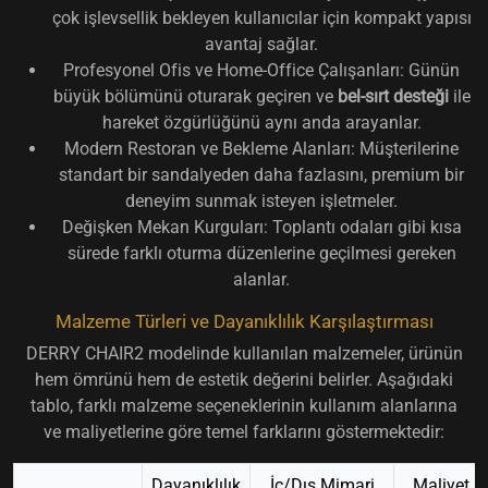
çok işlevsellik bekleyen kullanıcılar için kompakt yapısı
avantaj sağlar.
Profesyonel Ofis ve Home-Office Çalışanları:
Günün
büyük bölümünü oturarak geçiren ve
bel-sırt desteği
ile
hareket özgürlüğünü aynı anda arayanlar.
Modern Restoran ve Bekleme Alanları:
Müşterilerine
standart bir sandalyeden daha fazlasını, premium bir
deneyim sunmak isteyen işletmeler.
Değişken Mekan Kurguları:
Toplantı odaları gibi kısa
sürede farklı oturma düzenlerine geçilmesi gereken
alanlar.
Malzeme Türleri ve Dayanıklılık Karşılaştırması
DERRY CHAIR2 modelinde kullanılan malzemeler, ürünün
hem ömrünü hem de estetik değerini belirler. Aşağıdaki
tablo, farklı malzeme seçeneklerinin kullanım alanlarına
ve maliyetlerine göre temel farklarını göstermektedir:
Dayanıklılık
İç/Dış Mimari
Maliyet