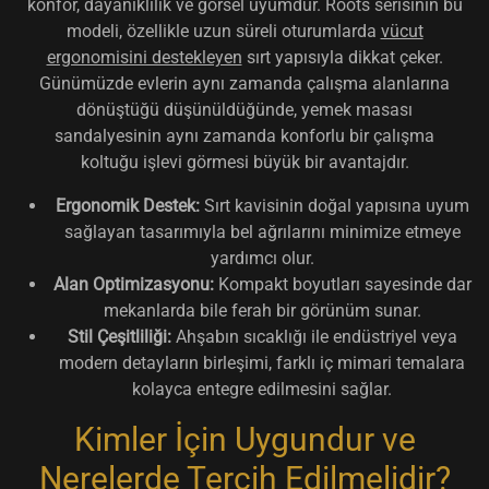
konfor, dayanıklılık ve görsel uyumdur. Roots serisinin bu
modeli, özellikle uzun süreli oturumlarda
vücut
ergonomisini destekleyen
sırt yapısıyla dikkat çeker.
Günümüzde evlerin aynı zamanda çalışma alanlarına
dönüştüğü düşünüldüğünde, yemek masası
sandalyesinin aynı zamanda konforlu bir çalışma
koltuğu işlevi görmesi büyük bir avantajdır.
Ergonomik Destek:
Sırt kavisinin doğal yapısına uyum
sağlayan tasarımıyla bel ağrılarını minimize etmeye
yardımcı olur.
Alan Optimizasyonu:
Kompakt boyutları sayesinde dar
mekanlarda bile ferah bir görünüm sunar.
Stil Çeşitliliği:
Ahşabın sıcaklığı ile endüstriyel veya
modern detayların birleşimi, farklı iç mimari temalara
kolayca entegre edilmesini sağlar.
Kimler İçin Uygundur ve
Nerelerde Tercih Edilmelidir?