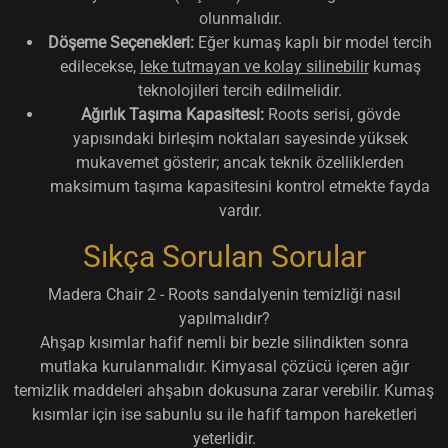
olunmalıdır.
Döşeme Seçenekleri:
Eğer kumaş kaplı bir model tercih
edilecekse,
leke tutmayan ve kolay silinebilir
kumaş
teknolojileri tercih edilmelidir.
Ağırlık Taşıma Kapasitesi:
Roots serisi, gövde
yapısındaki birleşim noktaları sayesinde yüksek
mukavemet gösterir; ancak teknik özelliklerden
maksimum taşıma kapasitesini kontrol etmekte fayda
vardır.
Sıkça Sorulan Sorular
Madera Chair 2 - Roots sandalyenin temizliği nasıl
yapılmalıdır?
Ahşap kısımlar hafif nemli bir bezle silindikten sonra
mutlaka kurulanmalıdır. Kimyasal çözücü içeren ağır
temizlik maddeleri ahşabın dokusuna zarar verebilir. Kumaş
kısımlar için ise sabunlu su ile hafif tampon hareketleri
yeterlidir.