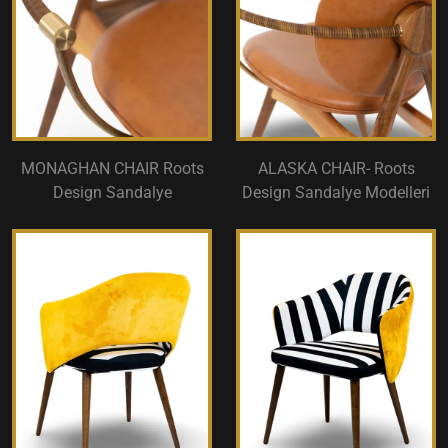
MONAGHAN CHAIR Roots
ALASKA CHAIR- Roots
Design Sandalye
Design Sandalye Modelleri