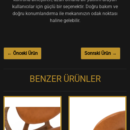
kullanıcılar için güçlü bir seçenektir. Doğru bakım ve
doğru konumlandırma ile mekanınızın odak noktası
haline gelebilir.
← Önceki Ürün
Sonraki Ürün →
BENZER ÜRÜNLER