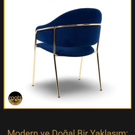
Modern ve Doğal Bir Yaklaşım: