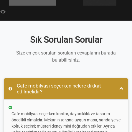
Sık Sorulan Sorular
Size en çok sorulan soruların cevaplarını burada
bulabilirsiniz.
Cafe mobilyası seçerken nelere dikkat
edilmelidir?
Cafe mobilyası seçerken konfor, dayanıklılık ve tasarım
öncelikli olmalıdır. Mekanın tarzına uygun masa, sandalye ve
koltuk seçimi; müşteri deneyimini doğrudan etkiler. Ayrıca