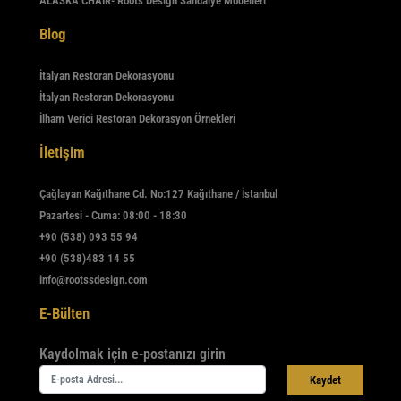
ALASKA CHAIR- Roots Design Sandalye Modelleri
Blog
İtalyan Restoran Dekorasyonu
İtalyan Restoran Dekorasyonu
İlham Verici Restoran Dekorasyon Örnekleri
İletişim
Çağlayan Kağıthane Cd. No:127 Kağıthane / İstanbul
Pazartesi - Cuma: 08:00 - 18:30
+90 (538) 093 55 94
+90 (538)483 14 55
info@rootssdesign.com
E-Bülten
Kaydolmak için e-postanızı girin
Kaydet