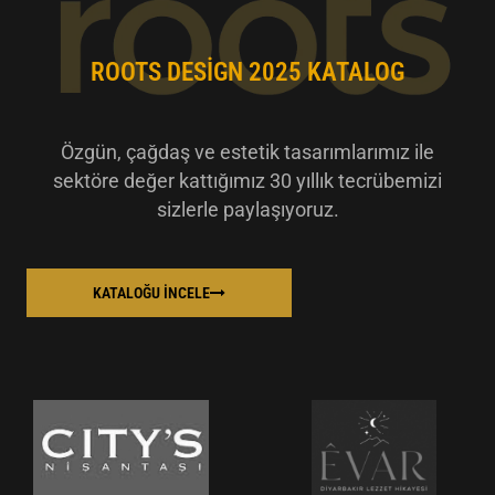
ROOTS DESIGN 2025 KATALOG
Özgün, çağdaş ve estetik tasarımlarımız ile
sektöre değer kattığımız 30 yıllık tecrübemizi
sizlerle paylaşıyoruz.
KATALOĞU İNCELE