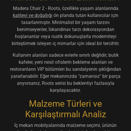
Madera Chair 2 - Roots, özellikle yaşam alanlarında
kaliteyi ve doğallığı
ön planda tutan kullanıcılar için
tasarlanmıştır. Minimalist bir yaşam tarzını
benimseyenler, İskandinav tarzı dekorasyondan
hoşlananlar veya rustik dokunuşlarla moderniteyi
birleştirmek isteyen iç mimarlar için ideal bir tercihtir.
Kullanım alanları sadece evlerle sınırlı değildir; butik
kafeler, yeni nesil ofislerin bekleme alanları ve
restoranların VIP bölümleri bu sandalyenin şıklığından
yararlanabilir. Eğer mekanınızda "zamansız" bir parça
arıyorsanız, Roots serisi bu beklentiyi fazlasıyla
karşılayacaktır.
Malzeme Türleri ve
Karşılaştırmalı Analiz
İç mekan mobilyalarında malzeme seçimi, ürünün