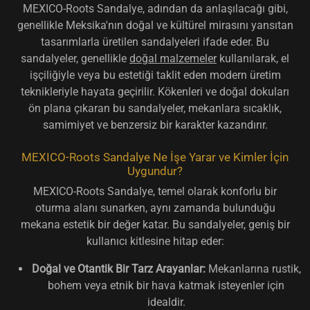
MEXICO-Roots Sandalye, adından da anlaşılacağı gibi,
genellikle Meksika'nın doğal ve kültürel mirasını yansıtan
tasarımlarla üretilen sandalyeleri ifade eder. Bu
sandalyeler, genellikle
doğal malzemeler
kullanılarak, el
işçiliğiyle veya bu estetiği taklit eden modern üretim
teknikleriyle hayata geçirilir. Kökenleri ve doğal dokuları
ön plana çıkaran bu sandalyeler, mekanlara sıcaklık,
samimiyet ve benzersiz bir karakter kazandırır.
MEXICO-Roots Sandalye Ne İşe Yarar ve Kimler İçin
Uygundur?
MEXICO-Roots Sandalye, temel olarak konforlu bir
oturma alanı sunarken, aynı zamanda bulunduğu
mekana estetik bir değer katar. Bu sandalyeler, geniş bir
kullanıcı kitlesine hitap eder:
Doğal ve Otantik Bir Tarz Arayanlar:
Mekanlarına rustik,
bohem veya etnik bir hava katmak isteyenler için
idealdir.