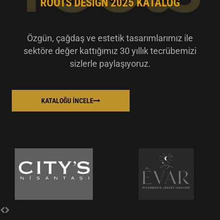
ROOTS DESIGN 2025 KATALOG
Özgün, çağdaş ve estetik tasarımlarımız ile
sektöre değer kattığımız 30 yıllık tecrübemizi
sizlerle paylaşıyoruz.
KATALOĞU İNCELE