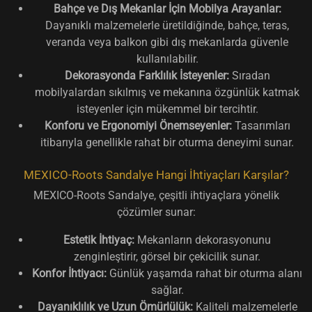
Bahçe ve Dış Mekanlar İçin Mobilya Arayanlar:
Dayanıklı malzemelerle üretildiğinde, bahçe, teras,
veranda veya balkon gibi dış mekanlarda güvenle
kullanılabilir.
Dekorasyonda Farklılık İsteyenler:
Sıradan
mobilyalardan sıkılmış ve mekanına özgünlük katmak
isteyenler için mükemmel bir tercihtir.
Konforu ve Ergonomiyi Önemseyenler:
Tasarımları
itibarıyla genellikle rahat bir oturma deneyimi sunar.
MEXICO-Roots Sandalye Hangi İhtiyaçları Karşılar?
MEXICO-Roots Sandalye, çeşitli ihtiyaçlara yönelik
çözümler sunar:
Estetik İhtiyaç:
Mekanların dekorasyonunu
zenginleştirir, görsel bir çekicilik sunar.
Konfor İhtiyacı:
Günlük yaşamda rahat bir oturma alanı
sağlar.
Dayanıklılık ve Uzun Ömürlülük:
Kaliteli malzemelerle