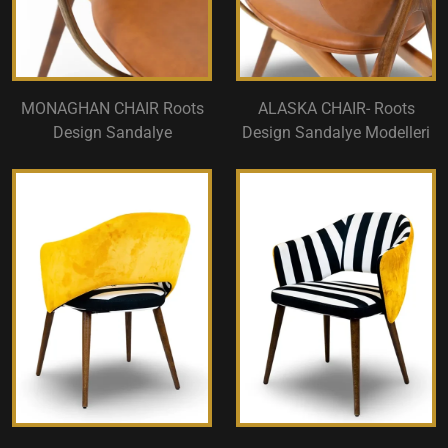
MONAGHAN CHAIR Roots
ALASKA CHAIR- Roots
Design Sandalye
Design Sandalye Modelleri