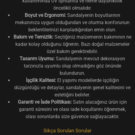
kullanımında UV ışınlarına ve neme dayanıklılık
öncelikli olmalıdır.
Boyut ve Ergonomi:
Sandalyenin boyutlarının
mekanınıza uygun olduğundan ve oturma konforunun
beklentilerinizi karşıladığından emin olun.
Bakım ve Temizlik:
Seçtiğiniz malzemenin bakımının ne
kadar kolay olduğunu öğrenin. Bazı doğal malzemeler
özel bakım gerektirebilir.
Tasarım Uyumu:
Sandalyenin mevcut dekorasyon
tarzınızla uyumlu olup olmadığını göz önünde
bulundurun.
İşçilik Kalitesi:
El yapımı modellerde işçiliğin
düzgünlüğü ve detaylar, sandalyenin genel kalitesini ve
estetiğini belirler.
Garanti ve İade Politikası:
Satın alacağınız ürün için
garanti süresini ve olası iade koşullarını öğrenmek,
olası sorunlarda size güvence sağlayacaktır.
Sıkça Sorulan Sorular