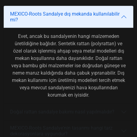
MEXICO-Roots Sandalye dış mekanda kullanılabilir
mi?
Evet, ancak bu sandalyenin hangi malzemeden
üretildiğine bağlıdır. Sentetik rattan (polyrattan) ve
özel olarak işlenmiş ahşap veya metal modelleri dış
mekan koşullarına daha dayanıklıdır. Doğal rattan
veya bambu gibi malzemeler ise doğrudan güneşe ve
neme maruz kaldığında daha çabuk yıpranabilir. Dış
mekan kullanımı için üretilmiş modelleri tercih etmek
veya mevcut sandalyenizi hava koşullarından
korumak en iyisidir.
Doğal rattan sandalye bakımı nasıl yapılmalıdır?
MEXICO-Roots Sandalye'nin tasarımı hangi tarz
dekorasyonlara uygundur?