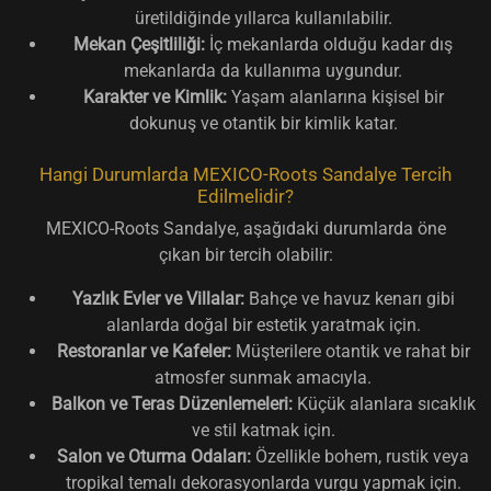
üretildiğinde yıllarca kullanılabilir.
Mekan Çeşitliliği:
İç mekanlarda olduğu kadar dış
mekanlarda da kullanıma uygundur.
Karakter ve Kimlik:
Yaşam alanlarına kişisel bir
dokunuş ve otantik bir kimlik katar.
Hangi Durumlarda MEXICO-Roots Sandalye Tercih
Edilmelidir?
MEXICO-Roots Sandalye, aşağıdaki durumlarda öne
çıkan bir tercih olabilir:
Yazlık Evler ve Villalar:
Bahçe ve havuz kenarı gibi
alanlarda doğal bir estetik yaratmak için.
Restoranlar ve Kafeler:
Müşterilere otantik ve rahat bir
atmosfer sunmak amacıyla.
Balkon ve Teras Düzenlemeleri:
Küçük alanlara sıcaklık
ve stil katmak için.
Salon ve Oturma Odaları:
Özellikle bohem, rustik veya
tropikal temalı dekorasyonlarda vurgu yapmak için.