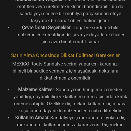
motifleri veya üretim tekniklerini barındırabilir, bu da
sandalyeyi sadece bir mobilya parçasından öteye
taşıyarak bir sanat objesi haline getirir.
Çevre Dostu Seçenekler:
Doğal ve sürdürülebilir
malzemelerle üretildiğinde, çevreye duyarlı tüketiciler
için cazip bir alternatif sunar.
Satın Alma Öncesinde Dikkat Edilmesi Gerekenler
MEXICO-Roots Sandalye seçimi yaparken, kararınızı
bilinçli bir şekilde vermeniz için aşağıdaki noktalara
dikkat etmeniz önemlidir:
Malzeme Kalitesi:
Sandalyenin hangi malzemeden
yapıldığı, dayanıklılığı ve kullanım ömrü açısından kritik
öneme sahiptir. Özellikle dış mekan kullanımı için hava
koşullarına dayanıklı malzemeler tercih edilmelidir.
Kullanım Amacı:
Sandalyeyi iç mekanda mı yoksa dış
mekanda mı kullanacağınıza karar verin. Dış mekan