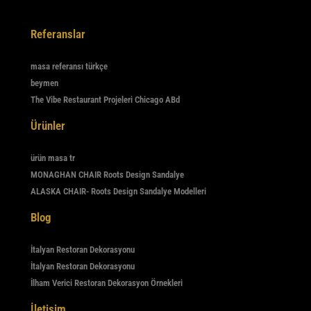
Referanslar
masa referansı türkçe
beymen
The Vibe Restaurant Projeleri Chicago ABd
Ürünler
ürün masa tr
MONAGHAN CHAIR Roots Design Sandalye
ALASKA CHAIR- Roots Design Sandalye Modelleri
Blog
İtalyan Restoran Dekorasyonu
İtalyan Restoran Dekorasyonu
İlham Verici Restoran Dekorasyon Örnekleri
İletişim