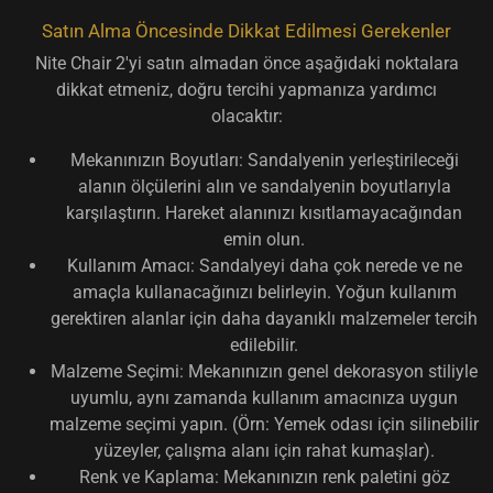
Satın Alma Öncesinde Dikkat Edilmesi Gerekenler
Nite Chair 2'yi satın almadan önce aşağıdaki noktalara
dikkat etmeniz, doğru tercihi yapmanıza yardımcı
olacaktır:
Mekanınızın Boyutları:
Sandalyenin yerleştirileceği
alanın ölçülerini alın ve sandalyenin boyutlarıyla
karşılaştırın. Hareket alanınızı kısıtlamayacağından
emin olun.
Kullanım Amacı:
Sandalyeyi daha çok nerede ve ne
amaçla kullanacağınızı belirleyin. Yoğun kullanım
gerektiren alanlar için daha dayanıklı malzemeler tercih
edilebilir.
Malzeme Seçimi:
Mekanınızın genel dekorasyon stiliyle
uyumlu, aynı zamanda kullanım amacınıza uygun
malzeme seçimi yapın. (Örn: Yemek odası için silinebilir
yüzeyler, çalışma alanı için rahat kumaşlar).
Renk ve Kaplama:
Mekanınızın renk paletini göz