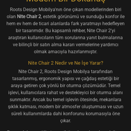
Roots Design Mobilya'nın öne çıkan modellerinden biri
olan
Nite Chair 2
, estetik görünümü ve sunduğu konfor ile
hem ev hem de ticari alanlarda fark yaratmayı hedefleyen
bir tasarımdır. Bu kapsamlı rehber, Nite Chair 2'yi
araştıran kullanıcıların tüm sorularına yanıt bulmalarına
ve bilinçli bir satın alma kararı vermelerine yardımcı
olmak amacıyla hazırlanmıştır.
Nite Chair 2 Nedir ve Ne İşe Yarar?
Nite Chair 2, Roots Design Mobilya tarafından
tasarlanmış, ergonomik yapısı ve çağdaş estetiği bir
araya getiren çok yönlü bir oturma çözümüdür. Temel
işlevi, kullanıcılara rahat ve destekleyici bir oturma alanı
sunmaktır. Ancak bu temel işlevin ötesinde, mekanlara
şıklık katması, modern bir atmosfer oluşturması ve uzun
süreli kullanımlarda dahi konforunu korumasıyla öne
çıkar.