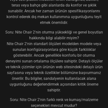
teras veya bahçe gibi alanlarda da konfor ve şıklık
sunabilir. Ancak her zaman ürünün spesifikasyonlarını
kontrol ederek dış mekan kullanımına uygunluğunu teyit
etmek önemlidir.
Soru: Nite Chair 2'nin oturma yüksekliği ve genel boyutları
hakkında bilgi alabilir miyim?
Nite Chair 2'nin standart ölçüleri modelden modele veya
sunulan konfigürasyonlara göre küçük farklılıklar
gösterebilir. Ancak genellikle konforlu bir oturma
deneyimi sunan ortalama ölçülere sahiptir. Detaylı ölçüler
ve teknik çizimler için ürünün web sitesindeki detaylı ürün
sayfasına veya teknik özellikler bölümüne başvurmanız
önerilir. Bu bilgiler, sandalyenin kullanılacak alana
uygunluğunu değerlendirmek açısından kritik öneme
sahiptir.
Soru: Nite Chair 2'nin farklı renk ve kumaş/malzeme
seçenekleri mevcut mudur?