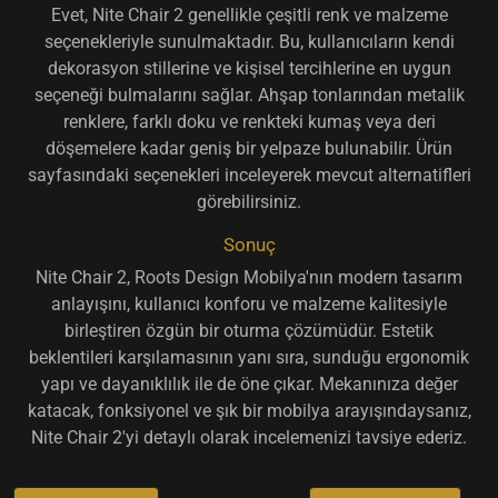
Evet, Nite Chair 2 genellikle çeşitli renk ve malzeme
seçenekleriyle sunulmaktadır. Bu, kullanıcıların kendi
dekorasyon stillerine ve kişisel tercihlerine en uygun
seçeneği bulmalarını sağlar. Ahşap tonlarından metalik
renklere, farklı doku ve renkteki kumaş veya deri
döşemelere kadar geniş bir yelpaze bulunabilir. Ürün
sayfasındaki seçenekleri inceleyerek mevcut alternatifleri
görebilirsiniz.
Sonuç
Nite Chair 2, Roots Design Mobilya'nın modern tasarım
anlayışını, kullanıcı konforu ve malzeme kalitesiyle
birleştiren özgün bir oturma çözümüdür. Estetik
beklentileri karşılamasının yanı sıra, sunduğu ergonomik
yapı ve dayanıklılık ile de öne çıkar. Mekanınıza değer
katacak, fonksiyonel ve şık bir mobilya arayışındaysanız,
Nite Chair 2'yi detaylı olarak incelemenizi tavsiye ederiz.