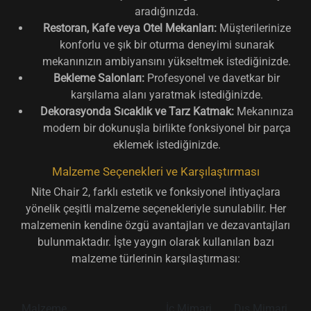
aradığınızda.
Restoran, Kafe veya Otel Mekanları:
Müşterilerinize
konforlu ve şık bir oturma deneyimi sunarak
mekanınızın ambiyansını yükseltmek istediğinizde.
Bekleme Salonları:
Profesyonel ve davetkar bir
karşılama alanı yaratmak istediğinizde.
Dekorasyonda Sıcaklık ve Tarz Katmak:
Mekanınıza
modern bir dokunuşla birlikte fonksiyonel bir parça
eklemek istediğinizde.
Malzeme Seçenekleri ve Karşılaştırması
Nite Chair 2, farklı estetik ve fonksiyonel ihtiyaçlara
yönelik çeşitli malzeme seçenekleriyle sunulabilir. Her
malzemenin kendine özgü avantajları ve dezavantajları
bulunmaktadır. İşte yaygın olarak kullanılan bazı
malzeme türlerinin karşılaştırması:
M
Malzeme
İç Mimari
Dış Mimari