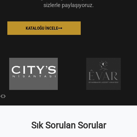
sizlerle paylaşıyoruz.
KATALOĞU İNCELE
Sık Sorulan Sorular