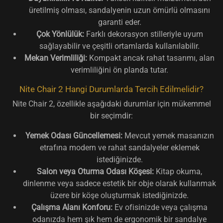
üretilmiş olması, sandalyenin uzun ömürlü olmasını
garanti eder.
Çok Yönlülük:
Farklı dekorasyon stilleriyle uyum
sağlayabilir ve çeşitli ortamlarda kullanılabilir.
Mekan Verimliliği:
Kompakt ancak rahat tasarımı, alan
verimliliğini ön planda tutar.
Nite Chair 2 Hangi Durumlarda Tercih Edilmelidir?
Nite Chair 2, özellikle aşağıdaki durumlar için mükemmel
bir seçimdir:
Yemek Odası Güncellemesi:
Mevcut yemek masanızın
etrafına modern ve rahat sandalyeler eklemek
istediğinizde.
Salon veya Oturma Odası Köşesi:
Kitap okuma,
dinlenme veya sadece estetik bir obje olarak kullanmak
üzere bir köşe oluşturmak istediğinizde.
Çalışma Alanı Konforu:
Ev ofisinizde veya çalışma
odanızda hem şık hem de ergonomik bir sandalye