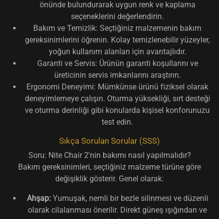
önünde bulundurarak uygun renk ve kaplama
seçeneklerini değerlendirin.
Bakım ve Temizlik:
Seçtiğiniz malzemenin bakım
gereksinimlerini öğrenin. Kolay temizlenebilir yüzeyler,
yoğun kullanım alanları için avantajlıdır.
Garanti ve Servis:
Ürünün garanti koşullarını ve
üreticinin servis imkanlarını araştırın.
Ergonomi Deneyimi:
Mümkünse ürünü fiziksel olarak
deneyimlemeye çalışın. Oturma yüksekliği, sırt desteği
ve oturma derinliği gibi konularda kişisel konforunuzu
test edin.
Sıkça Sorulan Sorular (SSS)
Soru: Nite Chair 2'nin bakımı nasıl yapılmalıdır?
Bakım gereksinimleri, seçtiğiniz malzeme türüne göre
değişiklik gösterir. Genel olarak:
Ahşap:
Yumuşak, nemli bir bezle silinmesi ve düzenli
olarak cilalanması önerilir. Direkt güneş ışığından ve