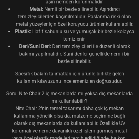
aşırı nemden korunmalıdır.
Metal:
Nemli bir bezle silinebilir. Aşındırıcı
temizleyicilerden kaçınılmalıdır. Paslanma riski olan
metal yüzeyler için özel koruyucu ürünler kullanılabilir.
Plastik:
Hafif sabunlu su ve yumuşak bir bezle kolayca
temizlenir.
Deri/Suni Deri:
Deri temizleyicileri ile düzenli olarak
bakımı yapılmalıdır. Suni deriler genellikle nemli bir
bezle silinebilir.
Spesifik bakım talimatları için ürünle birlikte gelen
kullanım kılavuzunu incelemeniz en doğrusudur.
Soru: Nite Chair 2 iç mekanlarda mı yoksa dış mekanlarda
mı kullanılabilir?
Nite Chair 2'nin temel tasarımı daha çok iç mekan
kullanıma yönelik olsa da, malzeme seçimine bağlı
olarak dış mekanlarda da kullanılabilir. Özellikle UV
korumalı ve neme dayanıklı özel işlem görmüş metal
veya özel plastik modelleri tercih edildiğinde, balkon,