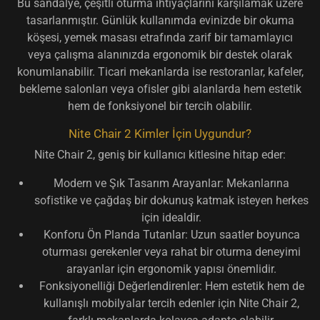
Bu sandalye, çeşitli oturma ihtiyaçlarını karşılamak üzere
tasarlanmıştır. Günlük kullanımda evinizde bir okuma
köşesi, yemek masası etrafında zarif bir tamamlayıcı
veya çalışma alanınızda ergonomik bir destek olarak
konumlanabilir. Ticari mekanlarda ise restoranlar, kafeler,
bekleme salonları veya ofisler gibi alanlarda hem estetik
hem de fonksiyonel bir tercih olabilir.
Nite Chair 2 Kimler İçin Uygundur?
Nite Chair 2, geniş bir kullanıcı kitlesine hitap eder:
Modern ve Şık Tasarım Arayanlar:
Mekanlarına
sofistike ve çağdaş bir dokunuş katmak isteyen herkes
için idealdir.
Konforu Ön Planda Tutanlar:
Uzun saatler boyunca
oturması gerekenler veya rahat bir oturma deneyimi
arayanlar için ergonomik yapısı önemlidir.
Fonksiyonelliği Değerlendirenler:
Hem estetik hem de
kullanışlı mobilyalar tercih edenler için Nite Chair 2,