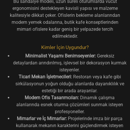
Bu sandalye modeli, uzun süreli oturumlarda vücut
ergonomisini destekleyen kavisli yapısı ve malzeme
kalitesiyle dikkat çeker. Ofislerin bekleme alanlarından
modern yemek odalarına, butik kafe konseptlerinden
mimari ofislere kadar geniş bir yelpazede tercih
edilmektedir.
Kimler İçin Uygundur?
Minimalist Yaşamı Benimseyenler:
Gereksiz
detaylardan arındırılmış, işlevsel bir dekorasyon kurmak
isteyenler.
Ticari Mekan İşletmecileri:
Restoran veya kafe gibi
sirkülasyonun yoğun olduğu alanlarda dayanıklılık ve
estetiği bir arada arayanlar.
Modern Ofis Tasarımcıları:
Dinamik çalışma
alanlarında esnek oturma çözümleri sunmak isteyen
profesyoneller.
Mimarlar ve İç Mimarlar:
Projelerinde imza bir parça
kullanarak mekanın karakterini güçlendirmek isteyen