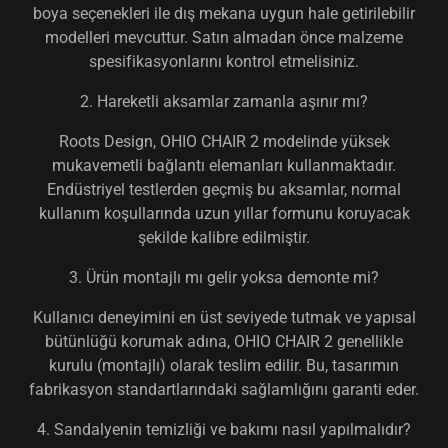
boya seçenekleri ile dış mekana uygun hale getirilebilir
modelleri mevcuttur. Satın almadan önce malzeme
spesifikasyonlarını kontrol etmelisiniz.
2. Hareketli aksamlar zamanla aşınır mı?
Roots Design, OHIO CHAIR 2 modelinde yüksek
mukavemetli bağlantı elemanları kullanmaktadır.
Endüstriyel testlerden geçmiş bu aksamlar, normal
kullanım koşullarında uzun yıllar formunu koruyacak
şekilde kalibre edilmiştir.
3. Ürün montajlı mı gelir yoksa demonte mi?
Kullanıcı deneyimini en üst seviyede tutmak ve yapısal
bütünlüğü korumak adına, OHIO CHAIR 2 genellikle
kurulu (montajlı) olarak teslim edilir. Bu, tasarımın
fabrikasyon standartlarındaki sağlamlığını garanti eder.
4. Sandalyenin temizliği ve bakımı nasıl yapılmalıdır?