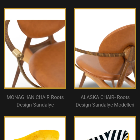
MONAGHAN CHAIR Roots
ALASKA CHAIR- Roots
Design Sandalye
Design Sandalye Modelleri