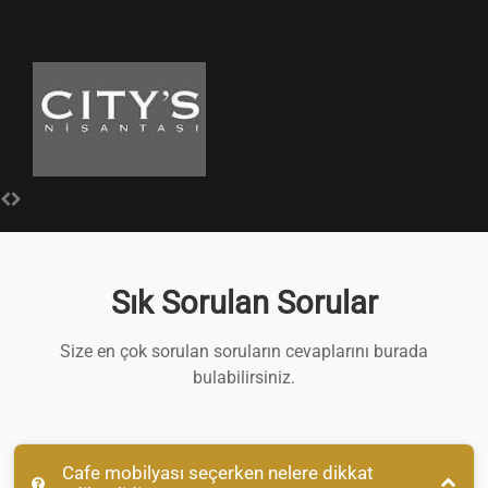
Sık Sorulan Sorular
Size en çok sorulan soruların cevaplarını burada
bulabilirsiniz.
Cafe mobilyası seçerken nelere dikkat