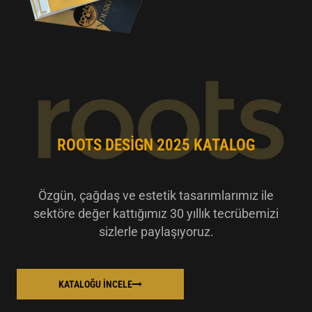
ROOTS DESIGN 2025 KATALOG
Özgün, çağdaş ve estetik tasarımlarımız ile
sektöre değer kattığımız 30 yıllık tecrübemizi
sizlerle paylaşıyoruz.
KATALOĞU İNCELE