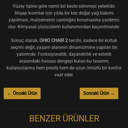
Yüzey tipine göre nemli bir bezle silinmesi yeterlidir.
Ahşap kısımlar için yılda bir kez doğal yağ bakımı
yapılması, malzemenin canlılığını korumasına yardımcı
olur. Kimyasal çözücülerin kullanımından kaçınılmalıdır.
Sonuç olarak,
OHIO CHAIR 2
tercihi, sadece bir koltuk
seçimi değil, yaşam alanının dinamizmine yapılan bir
yatırımdır. Fonksiyonellik, dayanıklılık ve estetik
arasındaki hassas dengeyi kuran bu tasarım,
kullanıcılarına hem prestij hem de uzun ömürlü bir konfor
vaat eder.
← Önceki Ürün
Sonraki Ürün →
BENZER ÜRÜNLER