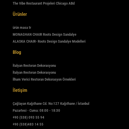
The Vibe Restaurant Projeleri Chicago ABd
Ürünler
ürün masa tr
MONAGHAN CHAIR Roots Design Sandalye
ALASKA CHAIR- Roots Design Sandalye Modelleri
Blog
İtalyan Restoran Dekorasyonu
İtalyan Restoran Dekorasyonu
İlham Verici Restoran Dekorasyon Örnekleri
İletişim
Çağlayan Kağıthane Cd. No:127 Kağıthane / İstanbul
Pazartesi - Cuma: 08:00 - 18:30
+90 (538) 093 55 94
+90 (538)483 14 55