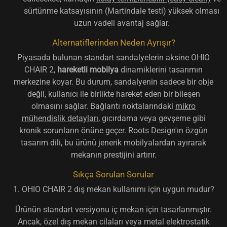
sürtünme katsayısının (Martindale testi) yüksek olması
uzun vadeli avantaj sağlar.
Alternatiflerinden Neden Ayrışır?
Piyasada bulunan standart sandalyelerin aksine OHIO
CHAIR 2,
hareketli mobilya
dinamiklerini tasarımın
merkezine koyar. Bu durum, sandalyenin sadece bir obje
değil, kullanıcı ile birlikte hareket eden bir bileşen
olmasını sağlar. Bağlantı noktalarındaki
mikro
mühendislik detayları
, gıcırdama veya gevşeme gibi
kronik sorunların önüne geçer. Roots Design'ın özgün
tasarım dili, bu ürünü jenerik mobilyalardan ayırarak
mekanın prestijini artırır.
Sıkça Sorulan Sorular
1. OHIO CHAIR 2 dış mekan kullanımı için uygun mudur?
Ürünün standart versiyonu iç mekan için tasarlanmıştır.
Ancak, özel dış mekan cilaları veya metal elektrostatik