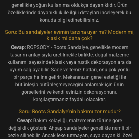
genellikle yoğun kullanıma oldukça dayanıklıdır. Ürün
özelliklerinde dayanıklılık ile ilgili detayları inceleyerek bu
konuda bilgi edinebilirsiniz.
Soru: Bu sandalyeler evimin tarzına uyar mı? Modern mi,
klasik mi daha çok?
Cevap:
ROPSODY - Roots Sandalye, genellikle modern
tasarım anlayışıyla üretilmekle birlikte, doğal malzeme
kullanımı sayesinde klasik veya rustik dekorasyonlara da
uyum sağlayabilir. Sade ve temiz hatları, onu çok yönlü
bir parça haline getirir. Mekanınızın genel estetiği ile
bütünleşip bütünleşmeyeceğini anlamak için ürün
görsellerini ve kendi evinizin dekorasyonunu
karşılaştırmanız faydalı olacaktır.
Soru: Roots Sandalye'nin bakımı zor mudur?
Cevap:
Bakım kolaylığı, malzemenin türüne göre
değişiklik gösterir. Ahşap sandalyeler genellikle nemli bir
bezle silinebilir. Ancak leke tutmayan, suya dayanıklı özel