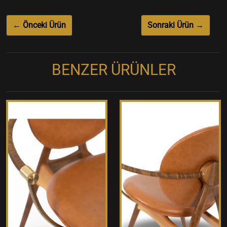
← Önceki Ürün
Sonraki Ürün →
BENZER ÜRÜNLER