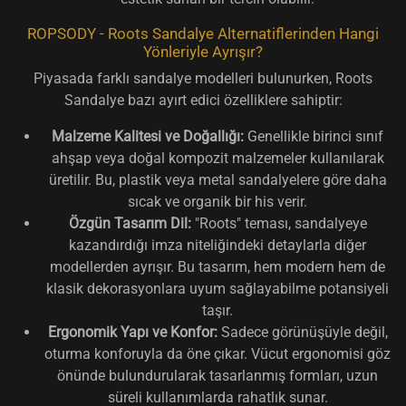
ROPSODY - Roots Sandalye Alternatiflerinden Hangi
Yönleriyle Ayrışır?
Piyasada farklı sandalye modelleri bulunurken, Roots
Sandalye bazı ayırt edici özelliklere sahiptir:
Malzeme Kalitesi ve Doğallığı:
Genellikle birinci sınıf
ahşap veya doğal kompozit malzemeler kullanılarak
üretilir. Bu, plastik veya metal sandalyelere göre daha
sıcak ve organik bir his verir.
Özgün Tasarım Dil:
"Roots" teması, sandalyeye
kazandırdığı imza niteliğindeki detaylarla diğer
modellerden ayrışır. Bu tasarım, hem modern hem de
klasik dekorasyonlara uyum sağlayabilme potansiyeli
taşır.
Ergonomik Yapı ve Konfor:
Sadece görünüşüyle değil,
oturma konforuyla da öne çıkar. Vücut ergonomisi göz
önünde bulundurularak tasarlanmış formları, uzun
süreli kullanımlarda rahatlık sunar.