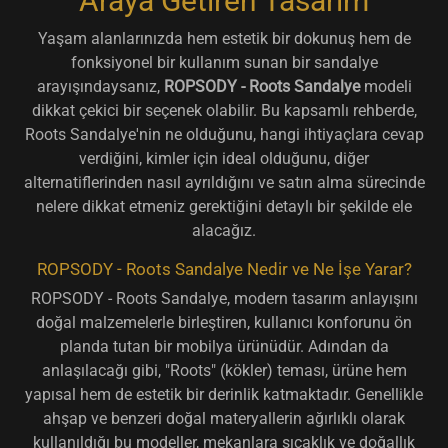
Araya Getiren Tasarım
Yaşam alanlarınızda hem estetik bir dokunuş hem de
fonksiyonel bir kullanım sunan bir sandalye
arayışındaysanız,
ROPSODY - Roots Sandalye
modeli
dikkat çekici bir seçenek olabilir. Bu kapsamlı rehberde,
Roots Sandalye'nin ne olduğunu, hangi ihtiyaçlara cevap
verdiğini, kimler için ideal olduğunu, diğer
alternatiflerinden nasıl ayrıldığını ve satın alma sürecinde
nelere dikkat etmeniz gerektiğini detaylı bir şekilde ele
alacağız.
ROPSODY - Roots Sandalye Nedir ve Ne İşe Yarar?
ROPSODY - Roots Sandalye, modern tasarım anlayışını
doğal malzemelerle birleştiren, kullanıcı konforunu ön
planda tutan bir mobilya ürünüdür. Adından da
anlaşılacağı gibi, "Roots" (kökler) teması, ürüne hem
yapısal hem de estetik bir derinlik katmaktadır. Genellikle
ahşap ve benzeri doğal materyallerin ağırlıklı olarak
kullanıldığı bu modeller, mekanlara sıcaklık ve doğallık