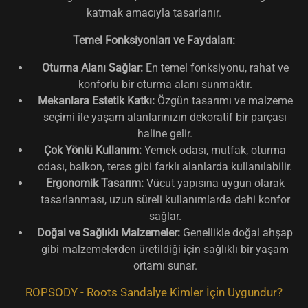
katmak amacıyla tasarlanır.
Temel Fonksiyonları ve Faydaları:
Oturma Alanı Sağlar:
En temel fonksiyonu, rahat ve
konforlu bir oturma alanı sunmaktır.
Mekanlara Estetik Katkı:
Özgün tasarımı ve malzeme
seçimi ile yaşam alanlarınızın dekoratif bir parçası
haline gelir.
Çok Yönlü Kullanım:
Yemek odası, mutfak, oturma
odası, balkon, teras gibi farklı alanlarda kullanılabilir.
Ergonomik Tasarım:
Vücut yapısına uygun olarak
tasarlanması, uzun süreli kullanımlarda dahi konfor
sağlar.
Doğal ve Sağlıklı Malzemeler:
Genellikle doğal ahşap
gibi malzemelerden üretildiği için sağlıklı bir yaşam
ortamı sunar.
ROPSODY - Roots Sandalye Kimler İçin Uygundur?