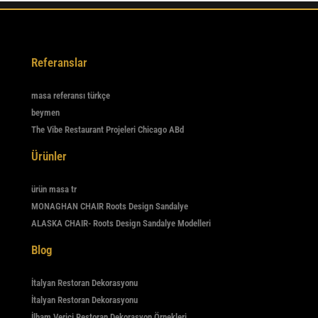
Referanslar
masa referansı türkçe
beymen
The Vibe Restaurant Projeleri Chicago ABd
Ürünler
ürün masa tr
MONAGHAN CHAIR Roots Design Sandalye
ALASKA CHAIR- Roots Design Sandalye Modelleri
Blog
İtalyan Restoran Dekorasyonu
İtalyan Restoran Dekorasyonu
İlham Verici Restoran Dekorasyon Örnekleri