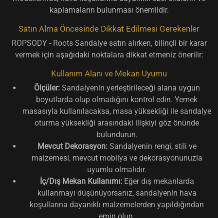
kaplamaların bulunması önemlidir.
Satın Alma Öncesinde Dikkat Edilmesi Gerekenler
ROPSODY - Roots Sandalye satın alırken, bilinçli bir karar
vermek için aşağıdaki noktalara dikkat etmeniz önerilir:
Kullanım Alanı ve Mekan Uyumu
Ölçüler:
Sandalyenin yerleştirileceği alana uygun
boyutlarda olup olmadığını kontrol edin. Yemek
masasıyla kullanılacaksa, masa yüksekliği ile sandalye
oturma yüksekliği arasındaki ilişkiyi göz önünde
bulundurun.
Mevcut Dekorasyon:
Sandalyenin rengi, stili ve
malzemesi, mevcut mobilya ve dekorasyonunuzla
uyumlu olmalıdır.
İç/Dış Mekan Kullanımı:
Eğer dış mekanlarda
kullanmayı düşünüyorsanız, sandalyenin hava
koşullarına dayanıklı malzemelerden yapıldığından
emin olun.