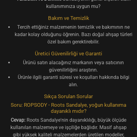
kullanımınıza uygun mu?
Bakım ve Temizlik
Tercih ettiğiniz malzemenin temizlik ve bakımının ne
kadar kolay olduğunu öğrenin. Bazı doğal ahşap türleri
özel bakım gerektirebilir.
Üretici Güvenilirliği ve Garanti
Ürünü satın alacağınız markanın veya satıcının
güvenilirliğini araştırın.
Ürünle ilgili garanti süresi ve koşulları hakkında bilgi
alın.
Sıkça Sorulan Sorular
Soru: ROPSODY - Roots Sandalye, yoğun kullanıma
dayanıklı mıdır?
Cevap:
Roots Sandalye'nin dayanıklılığı, büyük ölçüde
kullanılan malzemeye ve işçiliğe bağlıdır. Masif ahşap
gibi yüksek kaliteli malzemelerden üretilen modeller,