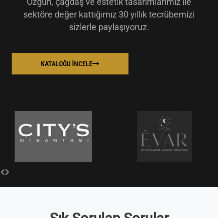
Özgün, çağdaş ve estetik tasarımlarımız ile
sektöre değer kattığımız 30 yıllık tecrübemizi
sizlerle paylaşıyoruz.
KATALOĞU İNCELE