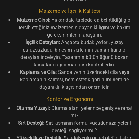
Malzeme ve İşçilik Kalitesi
Malzeme Cinsi:
Yukarıdaki tabloda da belirtildiği gibi,
tercih ettiğiniz malzemenin dayanıklılığını ve bakım
gereksinimlerini araştırın.
İşçilik Detayları:
Ahşapta budak yerleri, yüzey
pürüzsüzlüğü, birleşim yerlerinin sağlamlığı gibi
detayları inceleyin. Tasarımın bütünlüğünü bozan
kusurlar olup olmadığını kontrol edin.
Kaplama ve Cila:
Sandalyenin üzerindeki cila veya
kaplamanın kalitesi, hem estetik görünüm hem de
dayanıklılık açısından önemlidir.
Konfor ve Ergonomi
Oturma Yüzeyi:
Oturma alanı yeterince geniş ve rahat
mı?
Sırt Desteği:
Sırt kısmının formu, vücudunuza yeterli
desteği sağlıyor mu?
Yükseklik ve Derinlik:
Sandalyenin genel ölçüleri sizin