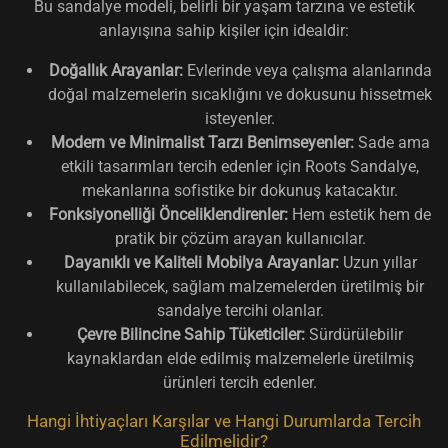
Bu sandalye modeli, belirli bir yaşam tarzına ve estetik
anlayışına sahip kişiler için idealdir:
Doğallık Arayanlar:
Evlerinde veya çalışma alanlarında
doğal malzemelerin sıcaklığını ve dokusunu hissetmek
isteyenler.
Modern ve Minimalist Tarzı Benimseyenler:
Sade ama
etkili tasarımları tercih edenler için Roots Sandalye,
mekanlarına sofistike bir dokunuş katacaktır.
Fonksiyonelliği Önceliklendirenler:
Hem estetik hem de
pratik bir çözüm arayan kullanıcılar.
Dayanıklı ve Kaliteli Mobilya Arayanlar:
Uzun yıllar
kullanılabilecek, sağlam malzemelerden üretilmiş bir
sandalye tercihi olanlar.
Çevre Bilincine Sahip Tüketiciler:
Sürdürülebilir
kaynaklardan elde edilmiş malzemelerle üretilmiş
ürünleri tercih edenler.
Hangi İhtiyaçları Karşılar ve Hangi Durumlarda Tercih
Edilmelidir?