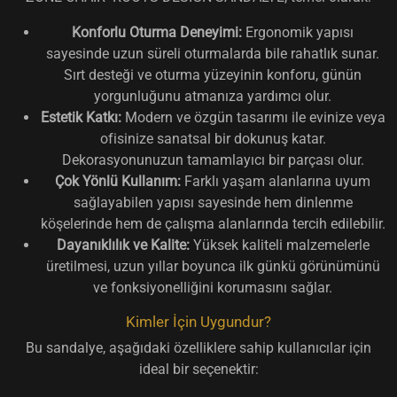
Konforlu Oturma Deneyimi:
Ergonomik yapısı
sayesinde uzun süreli oturmalarda bile rahatlık sunar.
Sırt desteği ve oturma yüzeyinin konforu, günün
yorgunluğunu atmanıza yardımcı olur.
Estetik Katkı:
Modern ve özgün tasarımı ile evinize veya
ofisinize sanatsal bir dokunuş katar.
Dekorasyonunuzun tamamlayıcı bir parçası olur.
Çok Yönlü Kullanım:
Farklı yaşam alanlarına uyum
sağlayabilen yapısı sayesinde hem dinlenme
köşelerinde hem de çalışma alanlarında tercih edilebilir.
Dayanıklılık ve Kalite:
Yüksek kaliteli malzemelerle
üretilmesi, uzun yıllar boyunca ilk günkü görünümünü
ve fonksiyonelliğini korumasını sağlar.
Kimler İçin Uygundur?
Bu sandalye, aşağıdaki özelliklere sahip kullanıcılar için
ideal bir seçenektir: