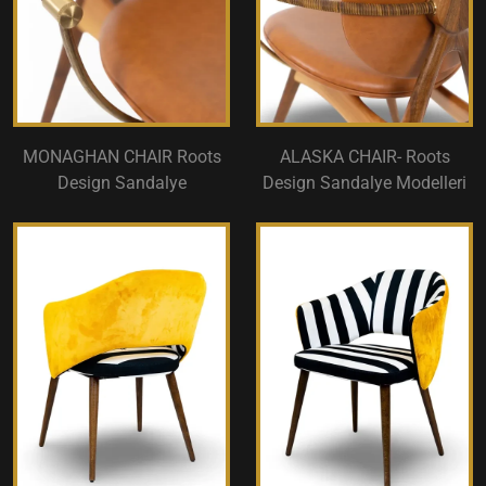
MONAGHAN CHAIR Roots
ALASKA CHAIR- Roots
Design Sandalye
Design Sandalye Modelleri