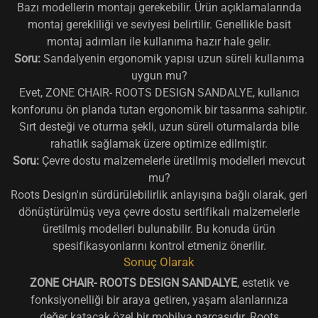
Bazı modellerin montajı gerekebilir. Ürün açıklamalarında
montaj gerekliliği ve seviyesi belirtilir. Genellikle basit
montaj adımları ile kullanıma hazır hale gelir.
Soru:
Sandalyenin ergonomik yapısı uzun süreli kullanıma
uygun mu?
Evet, ZONE CHAIR- ROOTS DESIGN SANDALYE, kullanıcı
konforunu ön planda tutan ergonomik bir tasarıma sahiptir.
Sırt desteği ve oturma şekli, uzun süreli oturmalarda bile
rahatlık sağlamak üzere optimize edilmiştir.
Soru:
Çevre dostu malzemelerle üretilmiş modelleri mevcut
mu?
Roots Design'ın sürdürülebilirlik anlayışına bağlı olarak, geri
dönüştürülmüş veya çevre dostu sertifikalı malzemelerle
üretilmiş modelleri bulunabilir. Bu konuda ürün
spesifikasyonlarını kontrol etmeniz önerilir.
Sonuç Olarak
ZONE CHAIR- ROOTS DESIGN SANDALYE
, estetik ve
fonksiyonelliği bir araya getiren, yaşam alanlarınıza
değer katacak özel bir mobilya parçasıdır. Roots