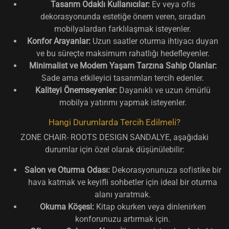
Tasarım Odaklı Kullanıcılar:
Ev veya ofis
dekorasyonunda estetiğe önem veren, sıradan
mobilyalardan farklılaşmak isteyenler.
Konfor Arayanlar:
Uzun saatler oturma ihtiyacı duyan
ve bu süreçte maksimum rahatlığı hedefleyenler.
Minimalist ve Modern Yaşam Tarzına Sahip Olanlar:
Sade ama etkileyici tasarımları tercih edenler.
Kaliteyi Önemseyenler:
Dayanıklı ve uzun ömürlü
mobilya yatırımı yapmak isteyenler.
Hangi Durumlarda Tercih Edilmeli?
ZONE CHAIR- ROOTS DESIGN SANDALYE, aşağıdaki
durumlar için özel olarak düşünülebilir:
Salon ve Oturma Odası:
Dekorasyonunuza sofistike bir
hava katmak ve keyifli sohbetler için ideal bir oturma
alanı yaratmak.
Okuma Köşesi:
Kitap okurken veya dinlenirken
konforunuzu artırmak için.