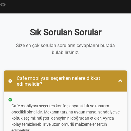
Sık Sorulan Sorular
Size en çok sorulan soruların cevaplarını burada
bulabilirsiniz.
Cafe mobilyası seçerken nelere dikkat
edilmelidir?
Cafe mobilyası seçerken konfor, dayanıklılık ve tasarım
öncelikli olmalıdır. Mekanın tarzına uygun masa, sandalye ve
koltuk seçimi; müşteri deneyimini doğrudan etkiler. Ayrıca
kolay temizlenebilir ve uzun ömürlü malzemeler tercih
edilmelidir.