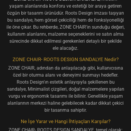
yaşam alanlarında konforu ve estetiği bir araya getiren
özgün bir tasarım ürünüdür. Roots Design imzası taşıyan
bu sandalye, hem görsel çekiciliği hem de fonksiyonelliği
ile öne çıkar. Bu rehberde, ZONE CHAIR'in sunduğu değeri,
kullanım alanlarını, malzeme seçeneklerini ve satın alma
sürecinde dikkat edilmesi gerekenleri detaylı bir şekilde
ele alacağız.
ZONE CHAIR- ROOTS DESIGN SANDALYE Nedir?
ZONE CHAIR, adından da anlaşılacağı gibi, kullanıcısına
özel bir oturma alanı ve deneyimi sunmayı hedefler.
Roots Design'ın estetik anlayışıyla şekillenen bu
sandalye, Minimalist çizgileri, doğal malzemelere yapılan
vurgu ve ergonomik tasarımı ile bilinir. Genellikle yaşam
alanlarının merkezi haline gelebilecek kadar dikkat çekici
bir tasarıma sahiptir.
Ne İşe Yarar ve Hangi İhtiyaçları Karşılar?
ZONE CHAIR- ROOTS DESIGN SANDALYE, temel olarak: