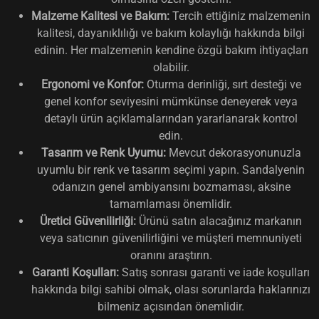
Malzeme Kalitesi ve Bakım:
Tercih ettiğiniz malzemenin
kalitesi, dayanıklılığı ve bakım kolaylığı hakkında bilgi
edinin. Her malzemenin kendine özgü bakım ihtiyaçları
olabilir.
Ergonomi ve Konfor:
Oturma derinliği, sırt desteği ve
genel konfor seviyesini mümkünse deneyerek veya
detaylı ürün açıklamalarından yararlanarak kontrol
edin.
Tasarım ve Renk Uyumu:
Mevcut dekorasyonunuzla
uyumlu bir renk ve tasarım seçimi yapın. Sandalyenin
odanızın genel ambiyansını bozmaması, aksine
tamamlaması önemlidir.
Üretici Güvenilirliği:
Ürünü satın alacağınız markanın
veya satıcının güvenilirliğini ve müşteri memnuniyeti
oranını araştırın.
Garanti Koşulları:
Satış sonrası garanti ve iade koşulları
hakkında bilgi sahibi olmak, olası sorunlarda haklarınızı
bilmeniz açısından önemlidir.