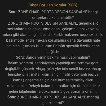
Sıkça Sorulan Sorular (SSS)
Soru:
ZONE CHAIR- ROOTS DESIGN SANDALYE hangi
ortamlarda kullanılabilir?
ZONE CHAIR- ROOTS DESIGN SANDALYE, genellikle iç
mekanlarda salon, oturma odası, çalışma alanı ve yatak
odası gibi alanlar için idealdir. Farklı malzeme seçenekleri ile
bazı modeller dış mekan koşullarına daha dayanıklı hale
getirilebilir, ancak bu durum ürünün spesifik özelliklerine
bağlıdır.
Soru:
Sandalyenin bakımı nasıl yapılmalıdır?
Bakım yöntemi, sandalyenin yapıldığı malzemeye göre
değişiklik gösterir. Ahşap yüzeyler için nemli bez ve ahşap
temizleyiciler, metal kısımlar için hafif deterjanlı bez ve
kumaş döşemeler için özel kumaş temizleyicileri
kullanılabilir. Detaylı bakım talimatları için ürünle birlikte
gelen bilgilendirme dokümanına göz atmanız önerilir.
Soru:
ZONE CHAIR- ROOTS DESIGN SANDALYE montaj
gerektirir mi?