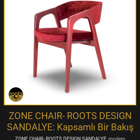
ZONE CHAIR- ROOTS DESIGN
SANDALYE: Kapsamlı Bir Bakış
ZONE CHAIR- ROOTS DESIGN SANDALYE
, modern