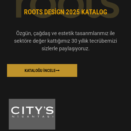
ROOTS DESIGN 2025 KATALOG
Özgün, çağdaş ve estetik tasarımlarımız ile
sektöre değer kattığımız 30 yıllık tecrübemizi
sizlerle paylaşıyoruz.
KATALOĞU İNCELE