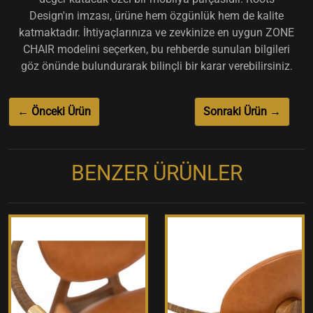
Design'ın imzası, ürüne hem özgünlük hem de kalite
katmaktadır. İhtiyaçlarınıza ve zevkinize en uygun ZONE
CHAIR modelini seçerken, bu rehberde sunulan bilgileri
göz önünde bulundurarak bilinçli bir karar verebilirsiniz.
← Önceki Ürün
Sonraki Ürün →
BENZER ÜRÜNLER