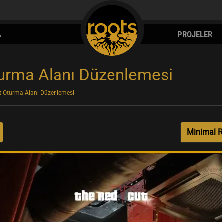
A
PROJELER
urma Alanı Düzenlemesi
t Oturma Alanı Düzenlemesi
Minimal R