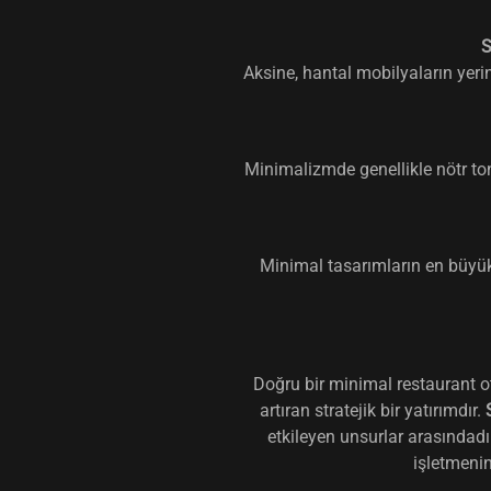
S
Aksine, hantal mobilyaların yerin
Minimalizmde genellikle nötr ton
Minimal tasarımların en büyük 
Doğru bir minimal restaurant ot
artıran stratejik bir yatırımdır.
etkileyen unsurlar arasındadı
işletmeni