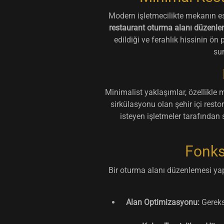
Modern işletmecilikte mekanın es
restaurant oturma alanı düzenle
edildiği ve ferahlık hissinin ö
sun
Minimalist yaklaşımlar, özellikle 
sirkülasyonu olan şehir içi resto
isteyen işletmeler tarafından 
Fonks
Bir oturma alanı düzenlemesi yapı
Alan Optimizasyonu:
Gereksi