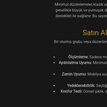
Minimal düzenlemeler, klasik a
genellikle büyük ve yumuşak d
destekleri ile sağlanır. Bu say
Satın A
Bir oturma grubu veya düzenlem
Ölçümleme:
Sadece mas
Aydınlatma Uyumu:
Minimal m
Zemin Uyumu:
Mobilya aya
Yedeklenebilirlik:
Seçtiği
Konfor Testi:
Görsel şıklık,