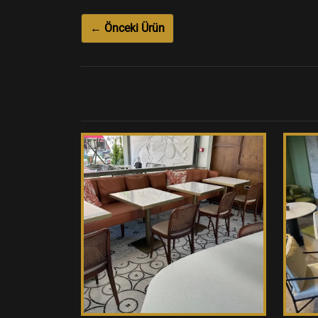
← Önceki Ürün