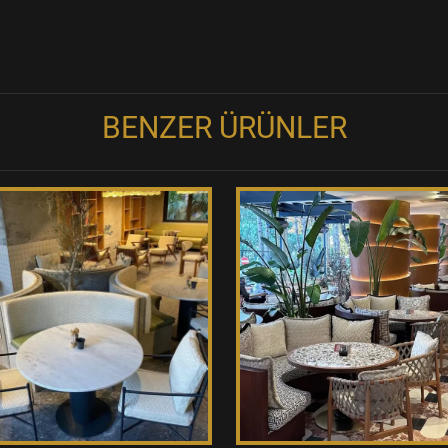
BENZER ÜRÜNLER