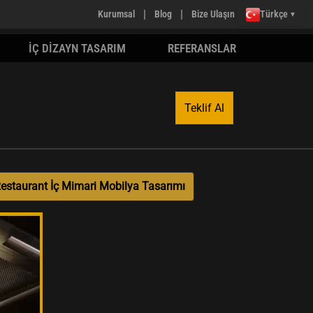
|
|
Kurumsal
Blog
Bize Ulaşın
Türkçe
▼
İÇ DİZAYN TASARIM
REFERANSLAR
Teklif Al
estaurant İç Mimari Mobilya Tasarımı