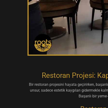
Restoran Projesi: Ka
Bir restoran projesini hayata geçirirken, başar
unsur, sadece estetik kaygıları gidermekle kal
Başarılı bir yem