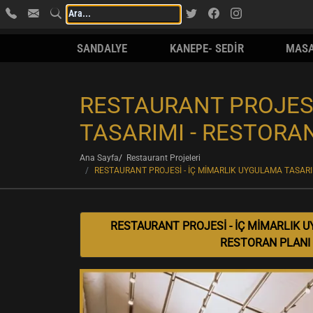
SANDALYE
KANEPE- SEDİR
MAS
RESTAURANT PROJESİ
TASARIMI - RESTORA
Ana Sayfa
Restaurant Projeleri
RESTAURANT PROJESİ - İÇ MİMARLIK UYGULAMA TASARI
RESTAURANT PROJESİ - İÇ MİMARLIK U
RESTORAN PLANI