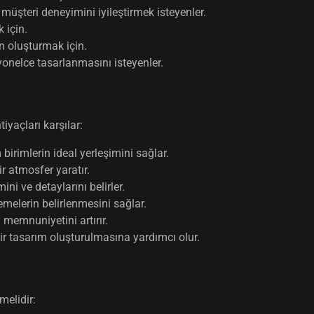
üşteri deneyimini iyileştirmek isteyenler.
 için.
n oluşturmak için.
onelce tasarlanmasını isteyenler.
iyaçları karşılar:
 birimlerin ideal yerleşimini sağlar.
r atmosfer yaratır.
ni ve detaylarını belirler.
melerin belirlenmesini sağlar.
 memnuniyetini artırır.
ir tasarım oluşturulmasına yardımcı olur.
melidir: