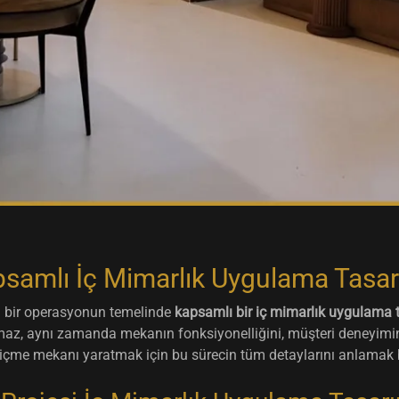
psamlı İç Mimarlık Uygulama Tasar
ılı bir operasyonun temelinde
kapsamlı bir iç mimarlık uygulama t
maz, aynı zamanda mekanın fonksiyonelliğini, müşteri deneyimini
e-içme mekanı yaratmak için bu sürecin tüm detaylarını anlamak 