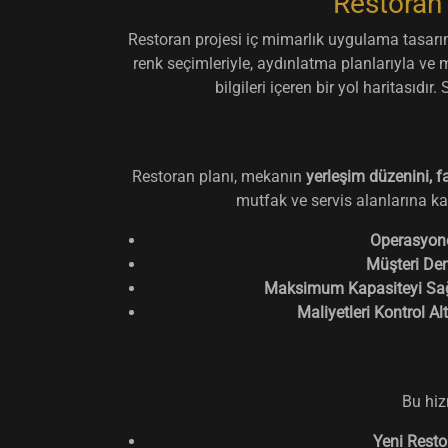
Restoran
Restoran projesi iç mimarlık uygulama tasar
renk seçimleriyle, aydınlatma planlarıyla ve 
bilgileri içeren bir yol haritası
Restoran planı, mekanın
yerleşim düzenini, far
mutfak ve servis alanlarına kad
Operasyonel
Müşteri Dene
Maksimum Kapasiteyi Sağ
Maliyetleri Kontrol Al
Bu hiz
Yeni Resto