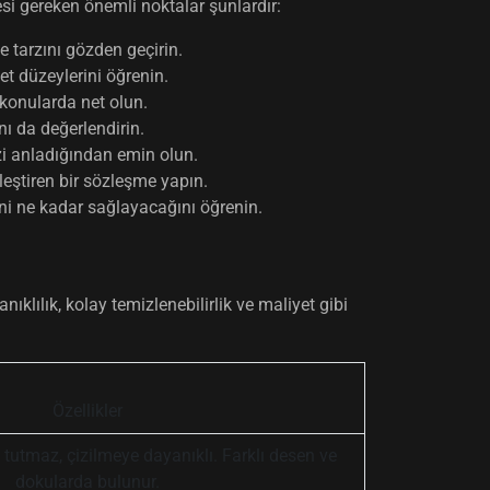
esi gereken önemli noktalar şunlardır:
e tarzını gözden geçirin.
t düzeylerini öğrenin.
 konularda net olun.
ı da değerlendirin.
izi anladığından emin olun.
leştiren bir sözleşme yapın.
i ne kadar sağlayacağını öğrenin.
lılık, kolay temizlenebilirlik ve maliyet gibi
Özellikler
e tutmaz, çizilmeye dayanıklı. Farklı desen ve
dokularda bulunur.