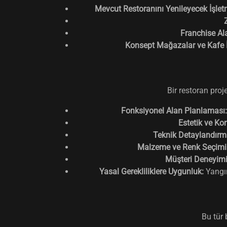
Mevcut Restoranını Yenileyecek İşletm
Franchise Ala
Konsept Mağazalar ve Kafe İş
Bir restoran proj
Fonksiyonel Alan Planlaması:
Estetik ve Ko
Teknik Detaylandırm
Malzeme ve Renk Seçimi
Müşteri Deneyim
Yasal Gerekliliklere Uygunluk:
Yangın
Bu tür 