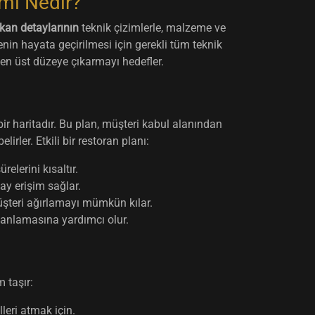
mı Nedir?
kan detaylarının
teknik çizimlerle, malzeme ve
nin hayata geçirilmesi için gerekli tüm teknik
 en üst düzeye çıkarmayı hedefler.
ir haritadır. Bu plan, müşteri kabul alanından
rler. Etkili bir restoran planı:
elerini kısaltır.
ay erişim sağlar.
üşteri ağırlamayı mümkün kılar.
planlamasına yardımcı olur.
 taşır:
leri atmak için.