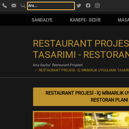
SANDALYE
KANEPE- SEDİR
MAS
RESTAURANT PROJESİ
TASARIMI - RESTORA
Ana Sayfa
Restaurant Projeleri
RESTAURANT PROJESİ - İÇ MİMARLIK UYGULAMA TASARI
RESTAURANT PROJESİ - İÇ MİMARLIK U
RESTORAN PLANI