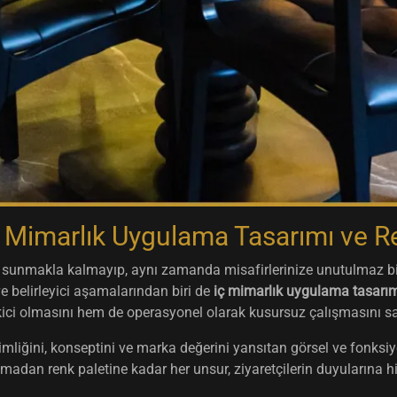
ç Mimarlık Uygulama Tasarımı ve R
ler sunmakla kalmayıp, aynı zamanda misafirlerinize unutulmaz 
ve belirleyici aşamalarından biri de
iç mimarlık uygulama tasarı
ici olmasını hem de operasyonel olarak kusursuz çalışmasını s
kimliğini, konseptini ve marka değerini yansıtan görsel ve fonksi
adan renk paletine kadar her unsur, ziyaretçilerin duyularına hi