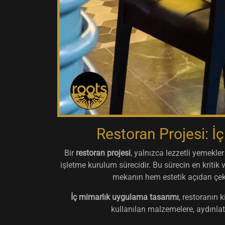
Restoran Projesi: İ
Bir
restoran projesi
, yalnızca lezzetli yemek
işletme kurulum sürecidir. Bu sürecin en kritik 
mekanın hem estetik açıdan çek
İç mimarlık uygulama tasarımı
, restoranın 
kullanılan malzemelere, aydınlatm