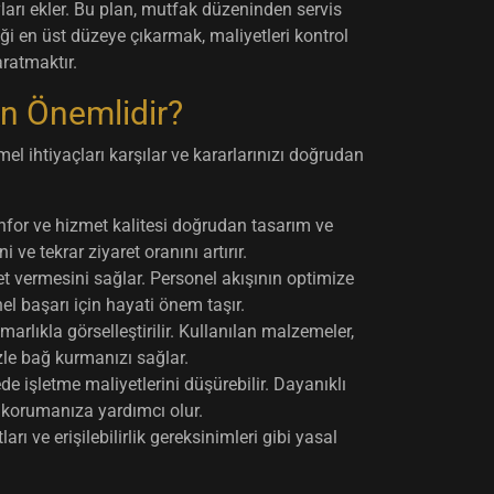
ları ekler. Bu plan, mutfak düzeninden servis
ği en üst düzeye çıkarmak, maliyetleri kontrol
ratmaktır.
en Önemlidir?
el ihtiyaçları karşılar ve kararlarınızı doğrudan
onfor ve hizmet kalitesi doğrudan tasarım ve
ve tekrar ziyaret oranını artırır.
met vermesini sağlar. Personel akışının optimize
el başarı için hayati önem taşır.
arlıkla görselleştirilir. Kullanılan malzemeler,
izle bağ kurmanızı sağlar.
 işletme maliyetlerini düşürebilir. Dayanıklı
 korumanıza yardımcı olur.
rı ve erişilebilirlik gereksinimleri gibi yasal