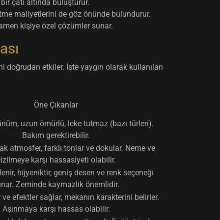
ir çatı altında buluşturur.
etme maliyetlerini de göz önünde bulundurur.
amamen kişiye özel çözümler sunar.
ası
i doğrudan etkiler. İşte yaygın olarak kullanılan
Öne Çıkanlar
rünüm, uzun ömürlü, leke tutmaz (bazı türleri).
Bakım gerektirebilir.
ak atmosfer, farklı tonlar ve dokular. Neme ve
izilmeye karşı hassasiyeti olabilir.
enir, hijyeniktir, geniş desen ve renk seçeneği
nar. Zeminde kaymazlık önemlidir.
 ve efektler sağlar, mekanın karakterini belirler.
Aşınmaya karşı hassas olabilir.