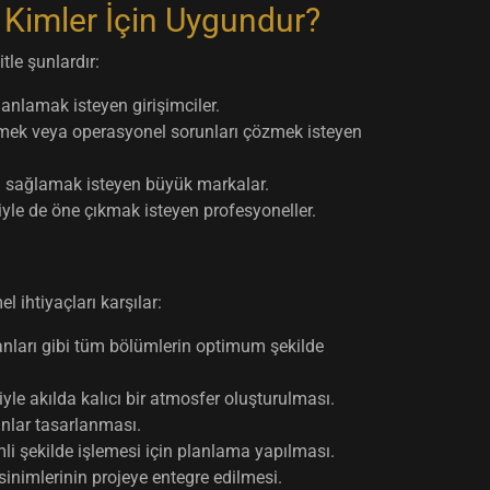
 Kimler İçin Uygundur?
tle şunlardır:
anlamak isteyen girişimciler.
irmek veya operasyonel sorunları çözmek isteyen
şı sağlamak isteyen büyük markalar.
yle de öne çıkmak isteyen profesyoneller.
 ihtiyaçları karşılar:
lanları gibi tüm bölümlerin optimum şekilde
le akılda kalıcı bir atmosfer oluşturulması.
anlar tasarlanması.
 şekilde işlemesi için planlama yapılması.
sinimlerinin projeye entegre edilmesi.