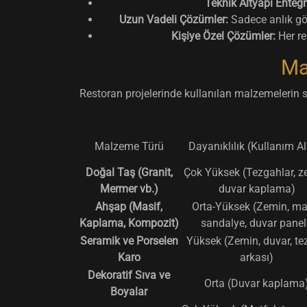
Teknik Altyapı Enteg
Uzun Vadeli Çözümler:
Sadece anlık gör
Kişiye Özel Çözümler:
Her re
Ma
Restoran projelerinde kullanılan malzemelerin se
Malzeme Türü
Dayanıklılık (Kullanım Al
Doğal Taş (Granit,
Çok Yüksek (Tezgahlar, z
Mermer vb.)
duvar kaplama)
Ahşap (Masif,
Orta-Yüksek (Zemin, ma
Kaplama, Kompozit)
sandalye, duvar panel
Seramik ve Porselen
Yüksek (Zemin, duvar, t
Karo
arkası)
Dekoratif Sıva ve
Orta (Duvar kaplama
Boyalar