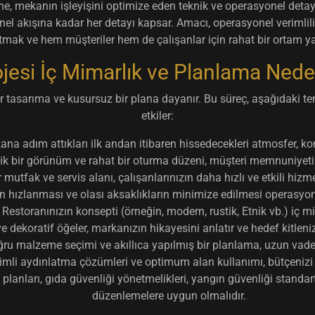
ine, mekanın işleyişini optimize eden teknik ve operasyonel detay
l akışına kadar her detayı kapsar. Amacı, operasyonel verimlili
utmak ve hem müşteriler hem de çalışanlar için rahat bir ortam ya
jesi İç Mimarlık ve Planlama Ned
ir tasarıma ve kusursuz bir plana dayanır. Bu süreç, aşağıdaki tem
etkiler:
ana adım attıkları ilk andan itibaren hissedecekleri atmosfer, k
etik bir görünüm ve rahat bir oturma düzeni, müşteri memnuniyetini 
r mutfak ve servis alanı, çalışanlarınızın daha hızlı ve etkili hiz
nin hızlanması ve olası aksaklıkların minimize edilmesi operasyon
Restoranınızın konsepti (örneğin, modern, rustik, Etnik vb.) iç mim
ve dekoratif öğeler, markanızın hikayesini anlatır ve hedef kitlen
ru malzeme seçimi ve akıllıca yapılmış bir planlama, uzun vadede
rimli aydınlatma çözümleri ve optimum alan kullanımı, bütçenizi
lanları, gıda güvenliği yönetmelikleri, yangın güvenliği standartla
düzenlemelere uygun olmalıdır.