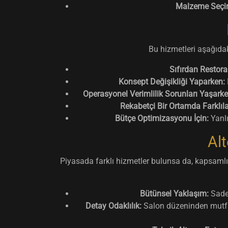
Malzeme Seçi
Bu hizmetleri aşağıdak
Sıfırdan Restor
Konsept Değişikliği Yaparken:
Operasyonel Verimlilik Sorunları Yaşarke
Rekabetçi Bir Ortamda Farklıl
Bütçe Optimizasyonu İçin:
Yanlı
Alt
Piyasada farklı hizmetler bulunsa da, kapsamlı
Bütünsel Yaklaşım:
Sadec
Detay Odaklılık:
Salon düzeninden mutfak