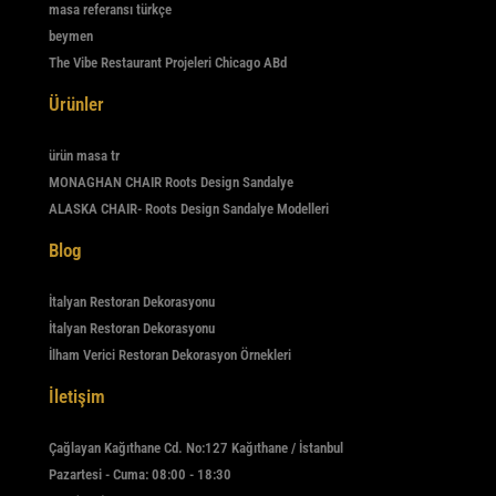
masa referansı türkçe
beymen
The Vibe Restaurant Projeleri Chicago ABd
Ürünler
ürün masa tr
MONAGHAN CHAIR Roots Design Sandalye
ALASKA CHAIR- Roots Design Sandalye Modelleri
Blog
İtalyan Restoran Dekorasyonu
İtalyan Restoran Dekorasyonu
İlham Verici Restoran Dekorasyon Örnekleri
İletişim
Çağlayan Kağıthane Cd. No:127 Kağıthane / İstanbul
Pazartesi - Cuma: 08:00 - 18:30