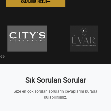
KATALOĞU İNCELE
Sık Sorulan Sorular
Size en çok sorulan soruların cevaplarını burada
bulabilirsiniz.