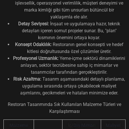
işlevsellik, operasyonel verimlilik, müşteri deneyimi ve
marka kimliği gibi tüm unsurları bütüncül bir
yaklaşımla ele alır.
Detay Seviyesi:
İnşaat ve uygulamaya hazır, teknik
detayları içeren somut projeler sunar. Bu, "plan"
kısmının önemini ortaya koyar.
Konsept Odaklılık:
Restoranın genel konsepti ve hedef
kitlesi doğrultusunda özel çözümler üretir.
Profesyonel Uzmanlık:
Yeme-içme sektörü dinamiklerini
anlayan, sektör tecrübesine sahip iç mimarlar ve
tasarımcılar tarafından gerçekleştirilir.
Risk Azaltma:
Tasarım aşamasındaki detaylı planlama,
uygulama sırasında ortaya çıkabilecek maliyet
aşımlarını, gecikmeleri ve hataları minimize eder.
Restoran Tasarımında Sık Kullanılan Malzeme Türleri ve
Karşılaştırması
Malzeme
İç/Dış Mimari
Maliyet