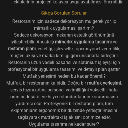
ekiplerinin projeleri kolayca uygulayabilmesi önemlidir.
Sıkça Sorulan Sorular
Restoranım için sadece dekorasyon mu gerekiyor, iç
mimarlık uygulaması şart mı?
Sadece dekorasyon, mekanın estetik görünümünü
iyileştirebilir. Ancak
iç mimarlık uygulama tasarımı
ve
restoran planı
, estetiği; işlevsellik, operasyonel verimlilik,
müşteri akışı ve marka kimliği gibi unsurlarla birleştirir.
Restoranın uzun vadeli başarısı ve sorunsuz işleyişi için
profesyonel bir uygulama tasarımı ve detaylı plan şarttır.
Mutfak yerleşimi neden bu kadar önemli?
Mutfak, bir restoranın kalbidir. Doğru bir
mutfak yerleşimi
,
servis hızını artırır, personel verimliliğini yükseltir, hata
oranını düşürür ve hijyen standartlarının korunmasına
yardımcı olur. Profesyonel bir restoran planı, tüm
ekipmanların ergonomik bir düzende yerleştirilmesini
sağlayarak mutfaktaki iş akışını optimize eder.
Uygulama tasarımı ne kadar sürer?