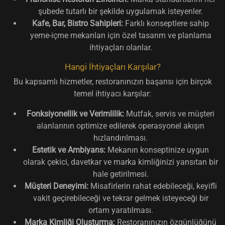
şubede tutarlı bir şekilde uygulamak isteyenler.
Kafe, Bar, Bistro Sahipleri:
Farklı konseptlere sahip
yeme-içme mekanları için özel tasarım ve planlama
ihtiyaçları olanlar.
Hangi İhtiyaçları Karşılar?
Bu kapsamlı hizmetler, restoranınızın başarısı için birçok
temel ihtiyacı karşılar:
Fonksiyonellik ve Verimlilik:
Mutfak, servis ve müşteri
alanlarının optimize edilerek operasyonel akışın
hızlandırılması.
Estetik ve Ambiyans:
Mekanın konseptinize uygun
olarak çekici, davetkar ve marka kimliğinizi yansıtan bir
hale getirilmesi.
Müşteri Deneyimi:
Misafirlerin rahat edebileceği, keyifli
vakit geçirebileceği ve tekrar gelmek isteyeceği bir
ortam yaratılması.
Marka Kimliği Oluşturma:
Restoranınızın özgünlüğünü