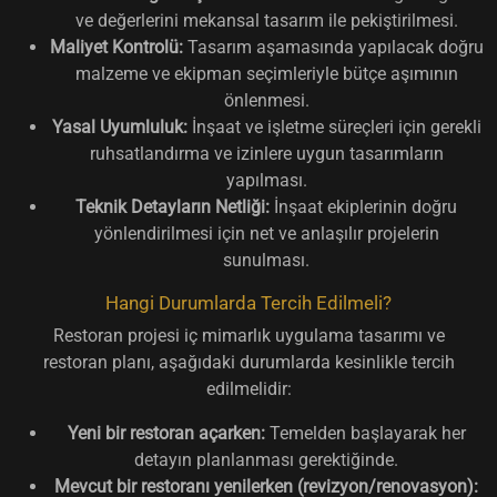
ve değerlerini mekansal tasarım ile pekiştirilmesi.
Maliyet Kontrolü:
Tasarım aşamasında yapılacak doğru
malzeme ve ekipman seçimleriyle bütçe aşımının
önlenmesi.
Yasal Uyumluluk:
İnşaat ve işletme süreçleri için gerekli
ruhsatlandırma ve izinlere uygun tasarımların
yapılması.
Teknik Detayların Netliği:
İnşaat ekiplerinin doğru
yönlendirilmesi için net ve anlaşılır projelerin
sunulması.
Hangi Durumlarda Tercih Edilmeli?
Restoran projesi iç mimarlık uygulama tasarımı ve
restoran planı, aşağıdaki durumlarda kesinlikle tercih
edilmelidir:
Yeni bir restoran açarken:
Temelden başlayarak her
detayın planlanması gerektiğinde.
Mevcut bir restoranı yenilerken (revizyon/renovasyon):