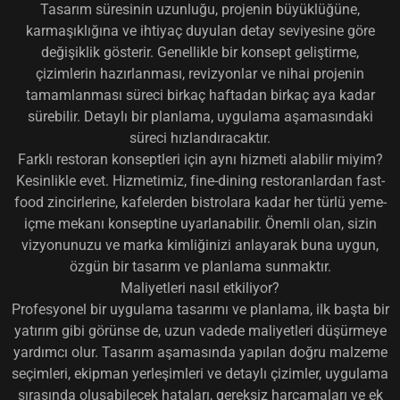
Tasarım süresinin uzunluğu, projenin büyüklüğüne,
karmaşıklığına ve ihtiyaç duyulan detay seviyesine göre
değişiklik gösterir. Genellikle bir konsept geliştirme,
çizimlerin hazırlanması, revizyonlar ve nihai projenin
tamamlanması süreci birkaç haftadan birkaç aya kadar
sürebilir. Detaylı bir planlama, uygulama aşamasındaki
süreci hızlandıracaktır.
Farklı restoran konseptleri için aynı hizmeti alabilir miyim?
Kesinlikle evet. Hizmetimiz, fine-dining restoranlardan fast-
food zincirlerine, kafelerden bistrolara kadar her türlü yeme-
içme mekanı konseptine uyarlanabilir. Önemli olan, sizin
vizyonunuzu ve marka kimliğinizi anlayarak buna uygun,
özgün bir tasarım ve planlama sunmaktır.
Maliyetleri nasıl etkiliyor?
Profesyonel bir uygulama tasarımı ve planlama, ilk başta bir
yatırım gibi görünse de, uzun vadede maliyetleri düşürmeye
yardımcı olur. Tasarım aşamasında yapılan doğru malzeme
seçimleri, ekipman yerleşimleri ve detaylı çizimler, uygulama
sırasında oluşabilecek hataları, gereksiz harcamaları ve ek