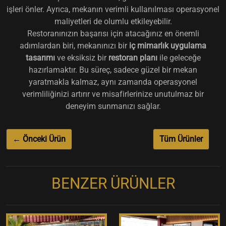
işleri önler. Ayrıca, mekanın verimli kullanılması operasyonel
maliyetleri de olumlu etkileyebilir.
Restoranınızın başarısı için atacağınız en önemli
adımlardan biri, mekanınızı bir
iç mimarlık uygulama
tasarımı
ve eksiksiz bir
restoran planı
ile geleceğe
hazırlamaktır. Bu süreç, sadece güzel bir mekan
yaratmakla kalmaz, aynı zamanda operasyonel
verimliliğinizi artırır ve misafirlerinize unutulmaz bir
deneyim sunmanızı sağlar.
← Önceki Ürün
Tüm Ürünler
BENZER ÜRÜNLER