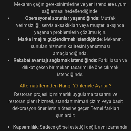
Mekanın çağın gereksinimlerine ve yeni trendlere uyum
sağlaması hedeflendiğinde.
Operasyonel sorunlar yaşandığında:
Mutfak
verimsizliği, servis aksaklıkları veya müşteri akışında
yaşanan problemlerin çözümü için.
Marka imajını güçlendirmek istendiğinde:
Mekanın,
sunulan hizmetin kalitesini yansıtması
amaçlandığında.
Rekabet avantajı sağlamak istendiğinde:
Farklılaşan ve
dikkat çeken bir mekan tasarımı ile öne çıkmak
istendiğinde.
Alternatiflerinden Hangi Yönleriyle Ayrışır?
Restoran projesi iç mimarlık uygulama tasarımı ve
restoran planı hizmeti, standart mimari çizim veya basit
dekorasyon önerilerinin ötesine geçer. Temel farkları
şunlardır:
Kapsamlılık:
Sadece görsel estetiği değil, aynı zamanda