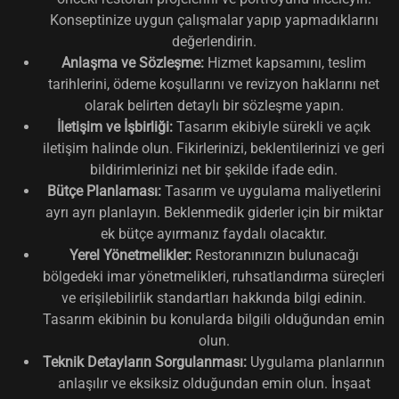
Konseptinize uygun çalışmalar yapıp yapmadıklarını
değerlendirin.
Anlaşma ve Sözleşme:
Hizmet kapsamını, teslim
tarihlerini, ödeme koşullarını ve revizyon haklarını net
olarak belirten detaylı bir sözleşme yapın.
İletişim ve İşbirliği:
Tasarım ekibiyle sürekli ve açık
iletişim halinde olun. Fikirlerinizi, beklentilerinizi ve geri
bildirimlerinizi net bir şekilde ifade edin.
Bütçe Planlaması:
Tasarım ve uygulama maliyetlerini
ayrı ayrı planlayın. Beklenmedik giderler için bir miktar
ek bütçe ayırmanız faydalı olacaktır.
Yerel Yönetmelikler:
Restoranınızın bulunacağı
bölgedeki imar yönetmelikleri, ruhsatlandırma süreçleri
ve erişilebilirlik standartları hakkında bilgi edinin.
Tasarım ekibinin bu konularda bilgili olduğundan emin
olun.
Teknik Detayların Sorgulanması:
Uygulama planlarının
anlaşılır ve eksiksiz olduğundan emin olun. İnşaat