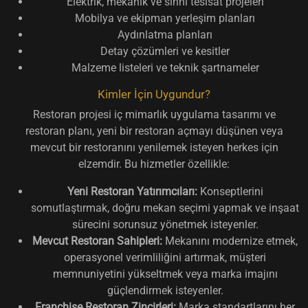
Elektrik, mekanik ve sıhhi tesisat projeleri
Mobilya ve ekipman yerleşim planları
Aydınlatma planları
Detay çözümleri ve kesitler
Malzeme listeleri ve teknik şartnameler
Kimler İçin Uygundur?
Restoran projesi iç mimarlık uygulama tasarımı ve
restoran planı, yeni bir restoran açmayı düşünen veya
mevcut bir restoranını yenilemek isteyen herkes için
elzemdir. Bu hizmetler özellikle:
Yeni Restoran Yatırımcıları:
Konseptlerini
somutlaştırmak, doğru mekan seçimi yapmak ve inşaat
sürecini sorunsuz yönetmek isteyenler.
Mevcut Restoran Sahipleri:
Mekanını modernize etmek,
operasyonel verimliliğini artırmak, müşteri
memnuniyetini yükseltmek veya marka imajını
güçlendirmek isteyenler.
Franchise Restoran Zincirleri:
Marka standartlarını her