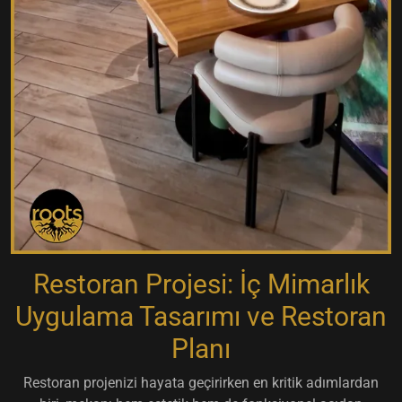
Restoran Projesi: İç Mimarlık
Uygulama Tasarımı ve Restoran
Planı
Restoran projenizi hayata geçirirken en kritik adımlardan