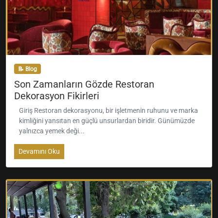
📝 Blog
Son Zamanların Gözde Restoran
Dekorasyon Fikirleri
Giriş Restoran dekorasyonu, bir işletmenin ruhunu ve marka
kimliğini yansıtan en güçlü unsurlardan biridir. Günümüzde
yalnızca yemek deği...
Devamını Oku