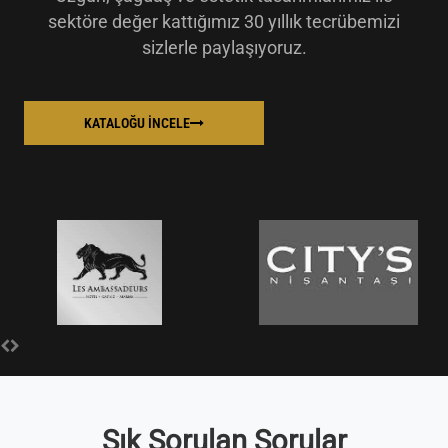
sektöre değer kattığımız 30 yıllık tecrübemizi
sizlerle paylaşıyoruz.
KATALOĞU İNCELE
Sık Sorulan Sorular