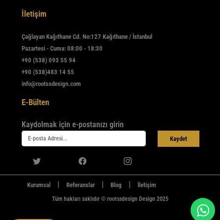
İletişim
Çağlayan Kağıthane Cd. No:127 Kağıthane / İstanbul
Pazartesi - Cuma: 08:00 - 18:30
+90 (538) 093 55 94
+90 (538)483 14 55
info@rootssdesign.com
E-Bülten
Kaydolmak için e-postanızı girin
Kaydet
|
|
|
Kurumsal
Referanslar
Blog
İletişim
Tüm hakları saklıdır © rootssdesign Design 2025