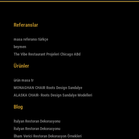
Referanslar
masa referansı türkçe
beymen
The Vibe Restaurant Projeleri Chicago ABd
Ürünler
ürün masa tr
MONAGHAN CHAIR Roots Design Sandalye
ALASKA CHAIR- Roots Design Sandalye Modelleri
Blog
İtalyan Restoran Dekorasyonu
İtalyan Restoran Dekorasyonu
İlham Verici Restoran Dekorasyon Örnekleri