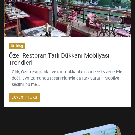
📝 Blog
Özel Restoran Tatlı Dükkanı Mobilyası
Trendleri
Giriş Özel restoranlar ve tatlı dükkanları, sadece lezzetleriyle
değil, aynı zamanda tasarımlarıyla da fark yaratır. Mobilya
seçimi, bu me...
Devamını Oku