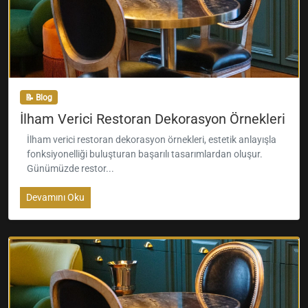
📝 Blog
İlham Verici Restoran Dekorasyon Örnekleri
İlham verici restoran dekorasyon örnekleri, estetik anlayışla
fonksiyonelliği buluşturan başarılı tasarımlardan oluşur.
Günümüzde restor...
Devamını Oku