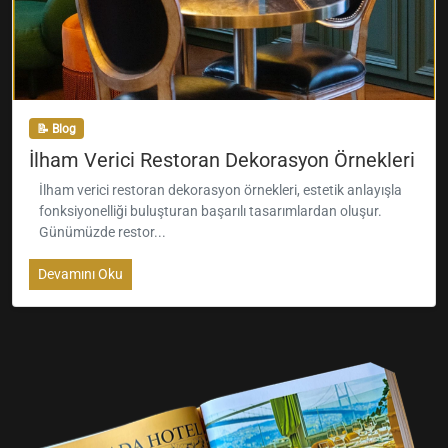
📝 Blog
İlham Verici Restoran Dekorasyon Örnekleri
İlham verici restoran dekorasyon örnekleri, estetik anlayışla
fonksiyonelliği buluşturan başarılı tasarımlardan oluşur.
Günümüzde restor...
Devamını Oku