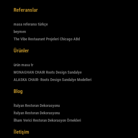
Referanslar
masa referansı türkçe
beymen
The Vibe Restaurant Projeleri Chicago ABd
Ürünler
ürün masa tr
MONAGHAN CHAIR Roots Design Sandalye
ALASKA CHAIR- Roots Design Sandalye Modelleri
Blog
İtalyan Restoran Dekorasyonu
İtalyan Restoran Dekorasyonu
İlham Verici Restoran Dekorasyon Örnekleri
İletişim