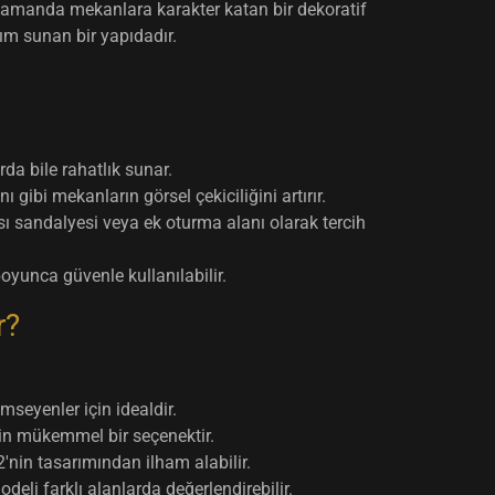
 zamanda mekanlara karakter katan bir dekoratif
nım sunan bir yapıdadır.
da bile rahatlık sunar.
ibi mekanların görsel çekiciliğini artırır.
sı sandalyesi veya ek oturma alanı olarak tercih
oyunca güvenle kullanılabilir.
r?
imseyenler için idealdir.
in mükemmel bir seçenektir.
nin tasarımından ilham alabilir.
eli farklı alanlarda değerlendirebilir.