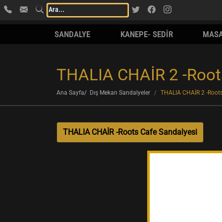
SANDALYE
KANEPE- SEDİR
MAS
THALIA CHAİR 2 -Roots
Ana Sayfa
Dış Mekan Sandalyeler
THALIA CHAİR 2 -Roots
THALIA CHAİR -Roots Cafe Sandalyesi