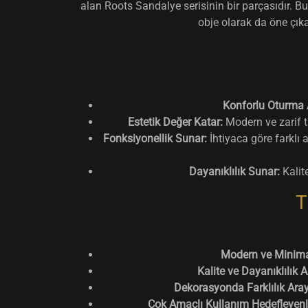
alan Roots Sandalye serisinin bir parçasıdır. 
obje olarak da öne çıka
Konforlu Oturma 
Estetik Değer Katar:
Modern ve zarif t
Fonksiyonellik Sunar:
İhtiyaca göre farklı 
Dayanıklılık Sunar:
Kalit
T
Modern ve Minimal
Kalite ve Dayanıklılık A
Dekorasyonda Farklılık Aray
Çok Amaçlı Kullanım Hedefleyenl