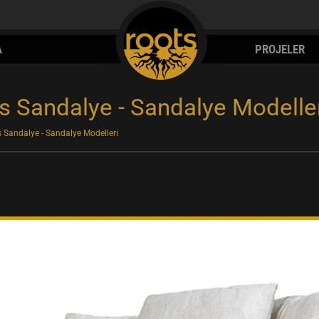
A
PROJELER
 Sandalye - Sandalye Modelle
 Sandalye - Sandalye Modelleri