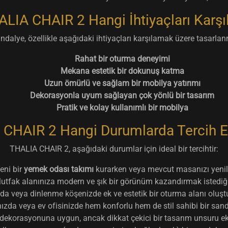
LIA CHAIR 2 Hangi İhtiyaçları Karşı
ndalye, özellikle aşağıdaki ihtiyaçları karşılamak üzere tasarlanm
Rahat bir oturma deneyimi
Mekana estetik bir dokunuş katma
Uzun ömürlü ve sağlam bir mobilya yatırımı
Dekorasyonla uyum sağlayan çok yönlü bir tasarım
Pratik ve kolay kullanımlı bir mobilya
CHAIR 2 Hangi Durumlarda Tercih E
THALIA CHAIR 2, aşağıdaki durumlar için ideal bir tercihtir:
eni bir
yemek odası takımı
kurarken veya mevcut masanızı yenil
utfak alanınıza modern ve şık bir görünüm kazandırmak istediğ
a veya dinlenme köşenizde ek ve estetik bir oturma alanı oluşt
zda veya ev ofisinizde hem konforlu hem de stil sahibi bir sand
dekorasyonuna uygun, ancak dikkat çekici bir tasarım unsuru ek