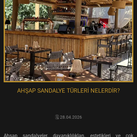
AHŞAP SANDALYE TÜRLERI NELERDIR?
🗓️ 28.04.2026
Ahşap sandalyeler, dayanıklılıkları, estetikleri ve çok