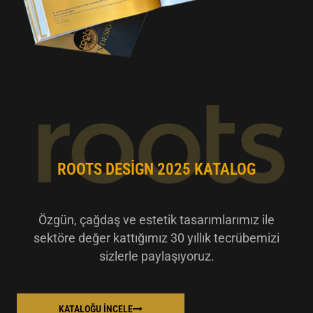
ROOTS DESIGN 2025 KATALOG
Özgün, çağdaş ve estetik tasarımlarımız ile
sektöre değer kattığımız 30 yıllık tecrübemizi
sizlerle paylaşıyoruz.
KATALOĞU İNCELE