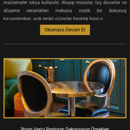
malzemeler sıkça kullanılır. Ahşap masalar, taş duvarlar ve
döşeme seramikleri mekana rustik bir dokunuş
kazandırırken, açık renkli yüzeyler ferahlık hissi o...
Okumaya Devam Et
İlham Verici Restoran Dekorasyon Örnekleri