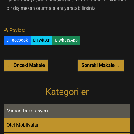
bir dış mekan oturma alanı yaratabilirsiniz.
📤 Paylaş:
Facebook
Twitter
WhatsApp
← Önceki Makale
Sonraki Makale →
Kategoriler
Mimari Dekorasyon
Otel Mobilyaları