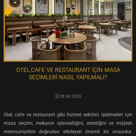
OTEL,CAFE VE RESTAURANT IÇIN MASA
SEÇIMLERI NASIL YAPILMALI?
🗓️ 28.04.2026
Otel, cafe ve restaurant gibi hizmet sektörü işletmeleri için
masa seçimi, mekanın işlevselliğini, estetiğini ve müşteri
memnuniyetini doğrudan etkileyen önemli bir unsurdur.