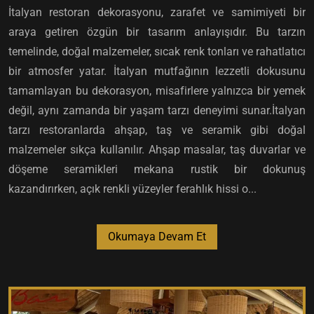
İtalyan restoran dekorasyonu, zarafet ve samimiyeti bir
araya getiren özgün bir tasarım anlayışıdır. Bu tarzın
temelinde, doğal malzemeler, sıcak renk tonları ve rahatlatıcı
bir atmosfer yatar. İtalyan mutfağının lezzetli dokusunu
tamamlayan bu dekorasyon, misafirlere yalnızca bir yemek
değil, aynı zamanda bir yaşam tarzı deneyimi sunar.İtalyan
tarzı restoranlarda ahşap, taş ve seramik gibi doğal
malzemeler sıkça kullanılır. Ahşap masalar, taş duvarlar ve
döşeme seramikleri mekana rustik bir dokunuş
kazandırırken, açık renkli yüzeyler ferahlık hissi o...
Okumaya Devam Et