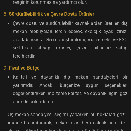
renginin korunmasına yardımcı olur.
8.
Sürdürülebilirlik ve Çevre Dostu Ürünler
Çevre dostu ve sürdürülebilir kaynaklardan üretilen dış
mekan mobilyaları tercih ederek, ekolojik ayak izinizi
azaltabilirsiniz. Geri dönüştürülmüş malzemeler ve FSC
sertifikalı ahşap ürünler, çevre bilincine sahip
tercihlerdir.
9.
Fiyat ve Bütçe
Kaliteli ve dayanıklı dış mekan sandalyeleri bir
yatırımdır. Ancak, bütçenize uygun seçenekleri
değerlendirirken, malzeme kalitesi ve dayanıklılığını göz
önünde bulundurun.
Dış mekan sandalyesi seçimi yaparken bu noktaları göz
önünde bulundurarak, mekanınızın hem estetik hem de
işlevsel ihtiyaçlarını karşılayan, uzun ömürlü ve konforlu