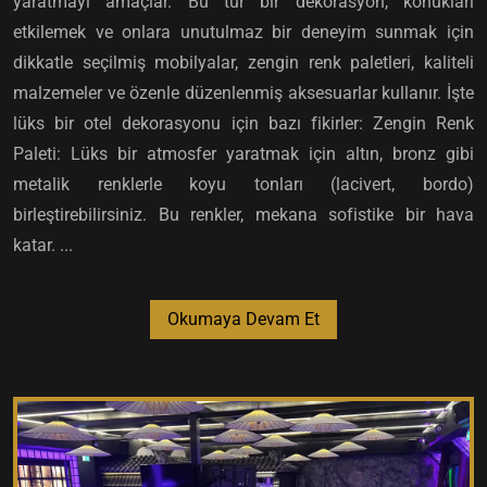
yaratmayı amaçlar. Bu tür bir dekorasyon, konukları
etkilemek ve onlara unutulmaz bir deneyim sunmak için
dikkatle seçilmiş mobilyalar, zengin renk paletleri, kaliteli
malzemeler ve özenle düzenlenmiş aksesuarlar kullanır. İşte
lüks bir otel dekorasyonu için bazı fikirler: Zengin Renk
Paleti: Lüks bir atmosfer yaratmak için altın, bronz gibi
metalik renklerle koyu tonları (lacivert, bordo)
birleştirebilirsiniz. Bu renkler, mekana sofistike bir hava
katar. ...
Okumaya Devam Et