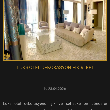
LÜKS OTEL DEKORASYON FIKIRLERI
🗓️ 28.04.2026
Lüks otel dekorasyonu, şık ve sofistike bir atmosfer