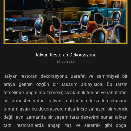
İtalyan Restoran Dekorasyonu
21.05.2026
İtalyan restoran dekorasyonu, zarafet ve samimiyeti bir
araya getiren özgün bir tasarım anlayışıdır. Bu tarzın
temelinde, doğal malzemeler, sıcak renk tonları ve rahatlatıcı
bir atmosfer yatar. İtalyan mutfağının lezzetli dokusunu
tamamlayan bu dekorasyon, misafirlere yalnızca bir yemek
değil, aynı zamanda bir yaşam tarzı deneyimi sunar.İtalyan
tarzı restoranlarda ahşap, taş ve seramik gibi doğal