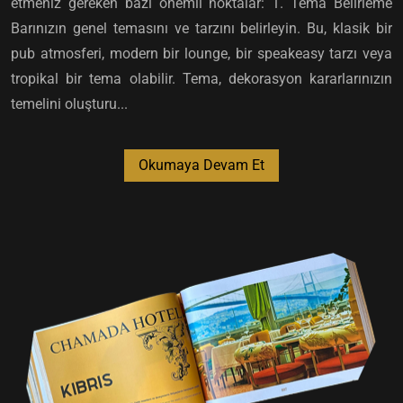
etmeniz gereken bazı önemli noktalar: 1. Tema Belirleme
Barınızın genel temasını ve tarzını belirleyin. Bu, klasik bir
pub atmosferi, modern bir lounge, bir speakeasy tarzı veya
tropikal bir tema olabilir. Tema, dekorasyon kararlarınızın
temelini oluşturu...
Okumaya Devam Et