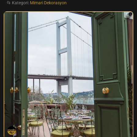
📂 Kategori:
Mimari Dekorasyon