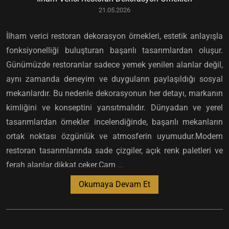
21.05.2026
İlham verici restoran dekorasyon örnekleri, estetik anlayışla
fonksiyonelliği buluşturan başarılı tasarımlardan oluşur.
Günümüzde restoranlar sadece yemek yenilen alanlar değil,
aynı zamanda deneyim ve duyguların paylaşıldığı sosyal
mekanlardır. Bu nedenle dekorasyonun her detayı, markanın
kimliğini ve konseptini yansıtmalıdır. Dünyadan ve yerel
tasarımlardan örnekler incelendiğinde, başarılı mekanların
ortak noktası özgünlük ve atmosferin uyumudur.Modern
restoran tasarımlarında sade çizgiler, açık renk paletleri ve
ferah alanlar dikkat çeker.Cam ...
Okumaya Devam Et