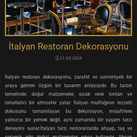
İtalyan Restoran Dekorasyonu
🗓️ 21.05.2026
İtalyan restoran dekorasyonu, zarafet ve samimiyeti bir
araya getiren özgün bir tasarım anlayışıdır. Bu tarzın
temelinde, doğal malzemeler, sıcak renk tonları ve
rahatlatıcı bir atmosfer yatar. İtalyan mutfağının lezzetli
dokusunu tamamlayan bu dekorasyon, misafirlere
yalnızca bir yemek değil, aynı zamanda bir yaşam tarzı
deneyimi sunar.İtalyan tarzı restoranlarda ahşap, taş ve
seramik gibi doğal malzemeler sıkça kullanılır. Ahşap