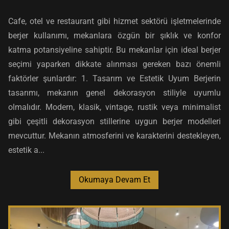
Cafe, otel ve restaurant gibi hizmet sektörü işletmelerinde
berjer kullanımı, mekanlara özgün bir şıklık ve konfor
katma potansiyeline sahiptir. Bu mekanlar için ideal berjer
seçimi yaparken dikkate alınması gereken bazı önemli
faktörler şunlardır: 1. Tasarım ve Estetik Uyum Berjerin
tasarımı, mekanın genel dekorasyon stiliyle uyumlu
olmalıdır. Modern, klasik, vintage, rustik veya minimalist
gibi çeşitli dekorasyon stillerine uygun berjer modelleri
mevcuttur. Mekanın atmosferini ve karakterini destekleyen,
estetik a...
Okumaya Devam Et