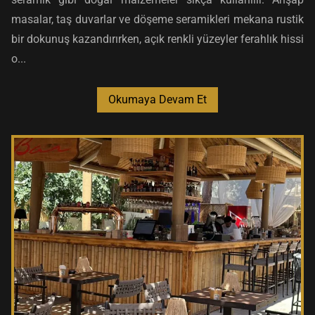
masalar, taş duvarlar ve döşeme seramikleri mekana rustik
bir dokunuş kazandırırken, açık renkli yüzeyler ferahlık hissi
o...
Okumaya Devam Et