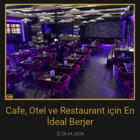
Cafe, Otel ve Restaurant için En
İdeal Berjer
🗓️ 28.04.2026