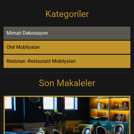
Kategoriler
Mimari Dekorasyon
Otel Mobilyaları
Restoran -Restaurant Mobilyaları
Son Makaleler