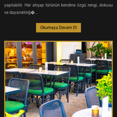
yapılabilir. Her ahşap türünün kendine özgü rengi, dokusu
ve dayanıklılığ�...
Okumaya Devam Et