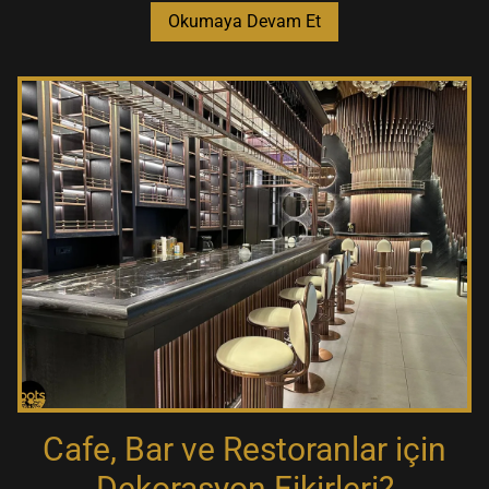
Okumaya Devam Et
Cafe, Bar ve Restoranlar için
Dekorasyon Fikirleri?