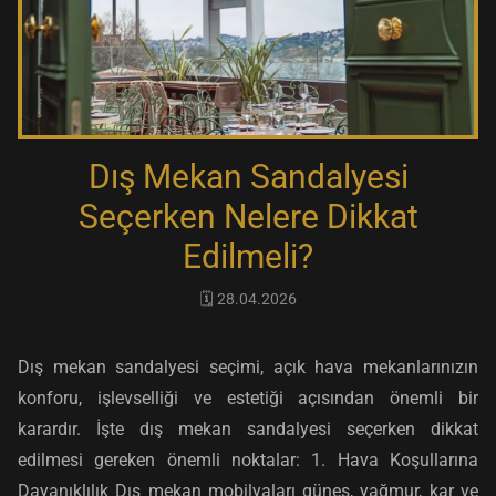
Dış Mekan Sandalyesi
Seçerken Nelere Dikkat
Edilmeli?
🗓️ 28.04.2026
Dış mekan sandalyesi seçimi, açık hava mekanlarınızın
konforu, işlevselliği ve estetiği açısından önemli bir
karardır. İşte dış mekan sandalyesi seçerken dikkat
edilmesi gereken önemli noktalar: 1. Hava Koşullarına
Dayanıklılık Dış mekan mobilyaları güneş, yağmur, kar ve