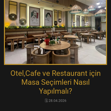
Otel,Cafe ve Restaurant için
Masa Seçimleri Nasıl
Yapılmalı?
🗓️ 28.04.2026