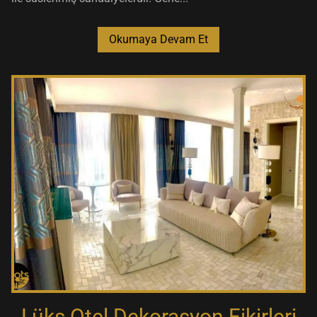
Okumaya Devam Et
Lüks Otel Dekorasyon Fikirleri