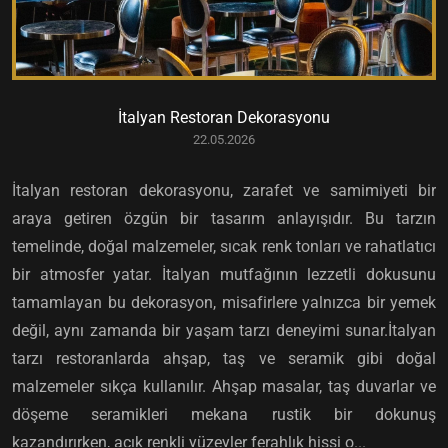
İtalyan Restoran Dekorasyonu
22.05.2026
İtalyan restoran dekorasyonu, zarafet ve samimiyeti bir
araya getiren özgün bir tasarım anlayışıdır. Bu tarzın
temelinde, doğal malzemeler, sıcak renk tonları ve rahatlatıcı
bir atmosfer yatar. İtalyan mutfağının lezzetli dokusunu
tamamlayan bu dekorasyon, misafirlere yalnızca bir yemek
değil, aynı zamanda bir yaşam tarzı deneyimi sunar.İtalyan
tarzı restoranlarda ahşap, taş ve seramik gibi doğal
malzemeler sıkça kullanılır. Ahşap masalar, taş duvarlar ve
döşeme seramikleri mekana rustik bir dokunuş
kazandırırken, açık renkli yüzeyler ferahlık hissi o...