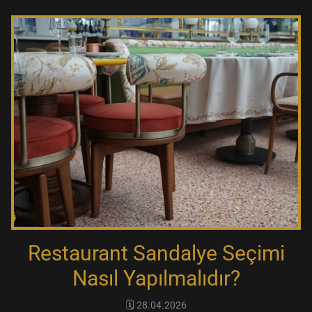
Restaurant Sandalye Seçimi
Nasıl Yapılmalıdır?
🗓️ 28.04.2026