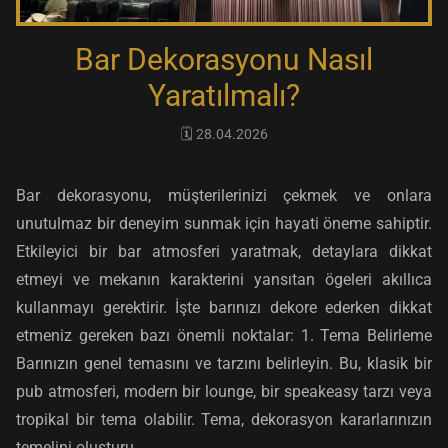
Bar Dekorasyonu Nasıl
Yaratılmalı?
🗓️ 28.04.2026
Bar dekorasyonu, müşterilerinizi çekmek ve onlara
unutulmaz bir deneyim sunmak için hayati öneme sahiptir.
Etkileyici bir bar atmosferi yaratmak, detaylara dikkat
etmeyi ve mekanın karakterini yansıtan ögeleri akıllıca
kullanmayı gerektirir. İşte barınızı dekore ederken dikkat
etmeniz gereken bazı önemli noktalar: 1. Tema Belirleme
Barınızın genel temasını ve tarzını belirleyin. Bu, klasik bir
pub atmosferi, modern bir lounge, bir speakeasy tarzı veya
tropikal bir tema olabilir. Tema, dekorasyon kararlarınızın
temelini oluşturu...