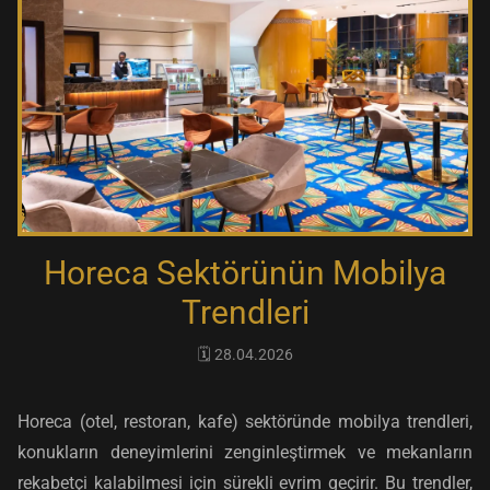
Horeca Sektörünün Mobilya
Trendleri
🗓️ 28.04.2026
Horeca (otel, restoran, kafe) sektöründe mobilya trendleri,
konukların deneyimlerini zenginleştirmek ve mekanların
rekabetçi kalabilmesi için sürekli evrim geçirir. Bu trendler,