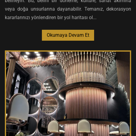
belirleyin. Bu, belirli bir döneme, kültüre, sanat akımına
veya doğa unsurlarına dayanabilir. Temanız, dekorasyon
kararlarınızı yönlendiren bir yol haritası ol...
Okumaya Devam Et