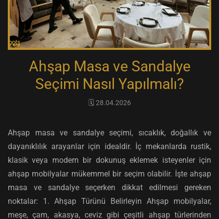
Ahşap Masa ve Sandalye
Seçimi Nasıl Yapılmalı?
🗓️ 28.04.2026
Ahşap masa ve sandalye seçimi, sıcaklık, doğallık ve
dayanıklılık arayanlar için idealdir. İç mekanlarda rustik,
klasik veya modern bir dokunuş eklemek isteyenler için
ahşap mobilyalar mükemmel bir seçim olabilir. İşte ahşap
masa ve sandalye seçerken dikkat edilmesi gereken
noktalar: 1. Ahşap Türünü Belirleyin Ahşap mobilyalar,
meşe, çam, akasya, ceviz gibi çeşitli ahşap türlerinden