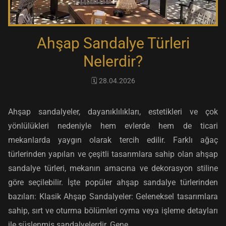
Ahşap Sandalye Türleri
Nelerdir?
🗓️ 28.04.2026
Ahşap sandalyeler, dayanıklılıkları, estetikleri ve çok
yönlülükleri nedeniyle hem evlerde hem de ticari
mekanlarda yaygın olarak tercih edilir. Farklı ağaç
türlerinden yapılan ve çeşitli tasarımlara sahip olan ahşap
sandalye türleri, mekanın amacına ve dekorasyon stiline
göre seçilebilir. İşte popüler ahşap sandalye türlerinden
bazıları: Klasik Ahşap Sandalyeler: Geleneksel tasarımlara
sahip, sırt ve oturma bölümleri oyma veya işleme detayları
ile süslenmiş sandalyelerdir. Gene...