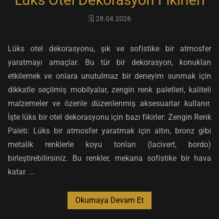
🗓️ 28.04.2026
Lüks otel dekorasyonu, şık ve sofistike bir atmosfer
yaratmayı amaçlar. Bu tür bir dekorasyon, konukları
etkilemek ve onlara unutulmaz bir deneyim sunmak için
dikkatle seçilmiş mobilyalar, zengin renk paletleri, kaliteli
malzemeler ve özenle düzenlenmiş aksesuarlar kullanır.
İşte lüks bir otel dekorasyonu için bazı fikirler: Zengin Renk
Paleti: Lüks bir atmosfer yaratmak için altın, bronz gibi
metalik renklerle koyu tonları (lacivert, bordo)
birleştirebilirsiniz. Bu renkler, mekana sofistike bir hava
katar. ...
Okumaya Devam Et