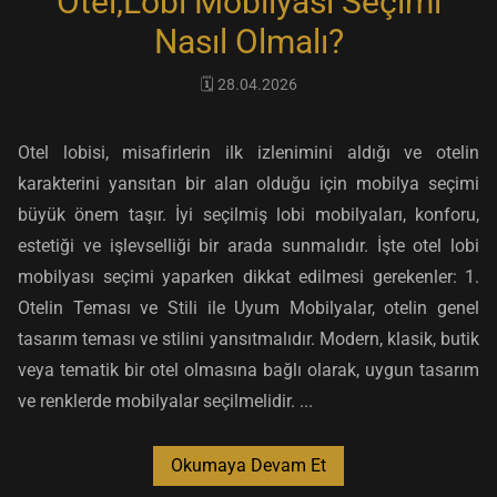
Otel,Lobi Mobilyası Seçimi
Nasıl Olmalı?
🗓️ 28.04.2026
Otel lobisi, misafirlerin ilk izlenimini aldığı ve otelin
karakterini yansıtan bir alan olduğu için mobilya seçimi
büyük önem taşır. İyi seçilmiş lobi mobilyaları, konforu,
estetiği ve işlevselliği bir arada sunmalıdır. İşte otel lobi
mobilyası seçimi yaparken dikkat edilmesi gerekenler: 1.
Otelin Teması ve Stili ile Uyum Mobilyalar, otelin genel
tasarım teması ve stilini yansıtmalıdır. Modern, klasik, butik
veya tematik bir otel olmasına bağlı olarak, uygun tasarım
ve renklerde mobilyalar seçilmelidir. ...
Okumaya Devam Et