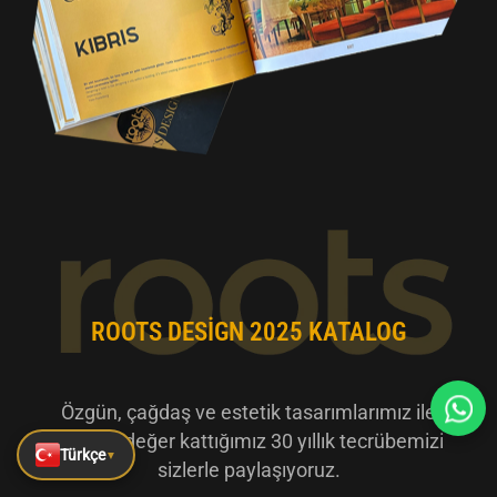
ROOTS DESIGN 2025 KATALOG
Özgün, çağdaş ve estetik tasarımlarımız ile
sektöre değer kattığımız 30 yıllık tecrübemizi
Türkçe
▼
sizlerle paylaşıyoruz.