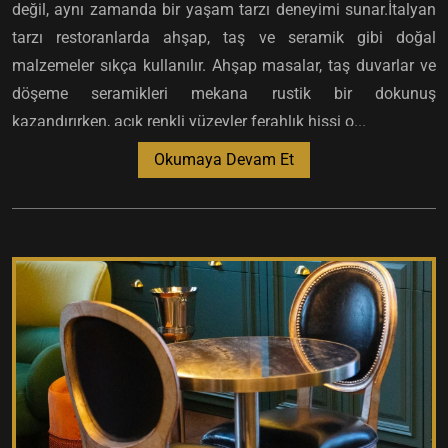
değil, aynı zamanda bir yaşam tarzı deneyimi sunar.İtalyan
tarzı restoranlarda ahşap, taş ve seramik gibi doğal
malzemeler sıkça kullanılır. Ahşap masalar, taş duvarlar ve
döşeme seramikleri mekana rustik bir dokunuş
kazandırırken, açık renkli yüzeyler ferahlık hissi o...
Okumaya Devam Et