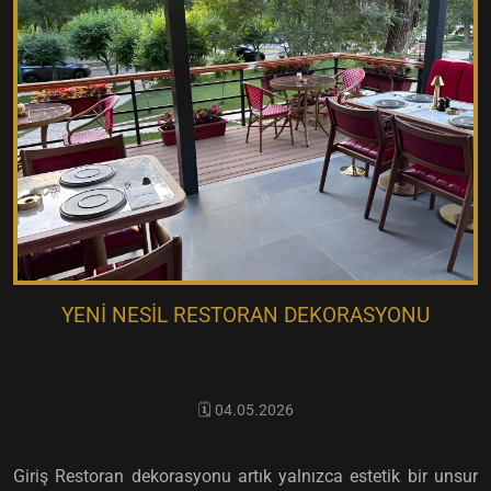
YENI NESIL RESTORAN DEKORASYONU
🗓️ 04.05.2026
Giriş Restoran dekorasyonu artık yalnızca estetik bir unsur