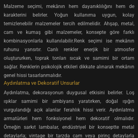
Malzeme seçimi, mekânın hem dayanıklılığını hem de
karakterini belirler. Yoğun kullanıma uygun, kolay
temizlenebilir malzemeler tercih edilmelidir. Ahşap, metal,
cam ve kumaş gibi malzemeler, konsepte göre farklı
kombinasyonlarla kullanılabilir.Renk seçimi ise mekânın
ruhunu yansıtır. Canlı renkler enerjik bir atmosfer
oluştururken, toprak tonları sıcak ve samimi bir ortam
sağlar. Renklerin psikolojik etkileri dikkate alınarak mekânın
genel hissi tasarlanmalıdır.
Aydınlatma ve Dekoratif Unsurlar
Aydınlatma, dekorasyonun duygusal etkisini belirler. Loş
ışıklar samimi bir ambiyans yaratırken, doğal ışığın
vurgulandığı açık alanlar ferahlık hissi verir. Aydınlatma
armatürleri hem fonksiyonel hem dekoratif olmalıdır.
Örneğin sarkıt lambalar, endüstriyel bir konseptte metal
detaylarla; vintage bir tarzda cam veya pirinç detaylarla