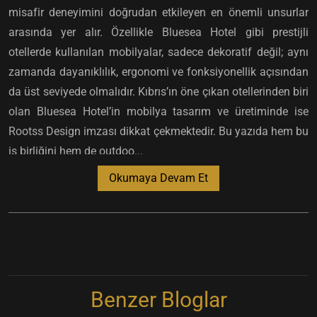
misafir deneyimini doğrudan etkileyen en önemli unsurlar
arasında yer alır. Özellikle Bluesea Hotel gibi prestijli
otellerde kullanılan mobilyalar, sadece dekoratif değil; aynı
zamanda dayanıklılık, ergonomi ve fonksiyonellik açısından
da üst seviyede olmalıdır. Kıbrıs’ın öne çıkan otellerinden biri
olan Bluesea Hotel’in mobilya tasarım ve üretiminde ise
Rootss Design imzası dikkat çekmektedir. Bu yazıda hem bu
iş birliğini hem de outdoo...
Okumaya Devam Et
Benzer Bloglar