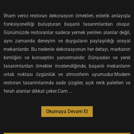
İlham verici restoran dekorasyon örnekleri, estetik anlayışla
fonksiyonelliği buluşturan başarılı tasarımlardan oluşur.
Günümüzde restoranlar sadece yemek yenilen alanlar değil,
aynı zamanda deneyim ve duyguların paylaşıldığı sosyal
mekanlardır. Bu nedenle dekorasyonun her detayı, markanın
kimliğini ve konseptini yansıtmalıdır. Dünyadan ve yerel
tasarımlardan örnekler incelendiğinde, başarılı mekanların
ortak noktası özgünlük ve atmosferin uyumudur.Modern
restoran tasarımlarında sade çizgiler, açık renk paletleri ve
ferah alanlar dikkat çeker.Cam ...
Okumaya Devam Et