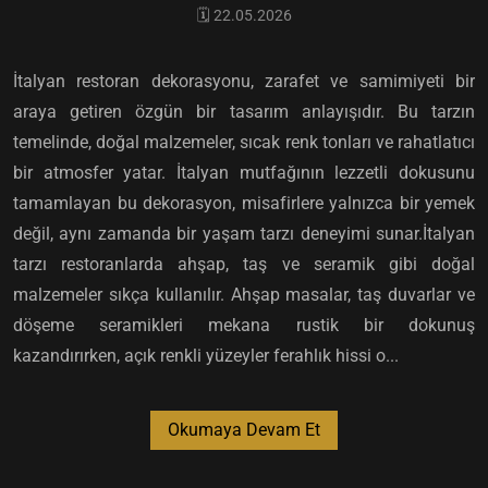
🗓️ 22.05.2026
İtalyan restoran dekorasyonu, zarafet ve samimiyeti bir
araya getiren özgün bir tasarım anlayışıdır. Bu tarzın
temelinde, doğal malzemeler, sıcak renk tonları ve rahatlatıcı
bir atmosfer yatar. İtalyan mutfağının lezzetli dokusunu
tamamlayan bu dekorasyon, misafirlere yalnızca bir yemek
değil, aynı zamanda bir yaşam tarzı deneyimi sunar.İtalyan
tarzı restoranlarda ahşap, taş ve seramik gibi doğal
malzemeler sıkça kullanılır. Ahşap masalar, taş duvarlar ve
döşeme seramikleri mekana rustik bir dokunuş
kazandırırken, açık renkli yüzeyler ferahlık hissi o...
Okumaya Devam Et