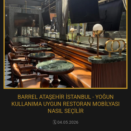
BARREL ATAŞEHIR İSTANBUL - YOĞUN
KULLANIMA UYGUN RESTORAN MOBILYASI
NASIL SEÇILIR
🗓️ 04.05.2026