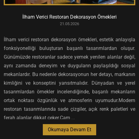
İlham Verici Restoran Dekorasyon Örnekleri
21.05.2026
İlham verici restoran dekorasyon örnekleri, estetik anlayışla
fonksiyonelliği buluşturan başarılı tasarımlardan oluşur.
Günümüzde restoranlar sadece yemek yenilen alanlar değil,
aynı zamanda deneyim ve duyguların paylaşıldığı sosyal
mekanlardır. Bu nedenle dekorasyonun her detayı, markanın
kimliğini ve konseptini yansıtmalıdır. Dünyadan ve yerel
tasarımlardan örnekler incelendiğinde, başarılı mekanların
ortak noktası özgünlük ve atmosferin uyumudur.Modern
restoran tasarımlarında sade çizgiler, açık renk paletleri ve
ferah alanlar dikkat çeker.Cam ...
Okumaya Devam Et