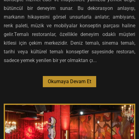
bütüncül bir deneyim sunar. Bu dekorasyon anlayışı,
markanın hikayesini görsel unsurlarla anlatır; ambiyans,
renk paleti, müzik ve mobilyalar konseptin parçası haline
gelir.Temalı restoranlar, özellikle deneyim odaklı müşteri
kitlesi için çekim merkezidir. Deniz temalı, sinema temalı,
tarihi veya kültürel temalı konseptler sayesinde restoran,
sadece yemek yenilen bir yer olmaktan çı...
Okumaya Devam Et