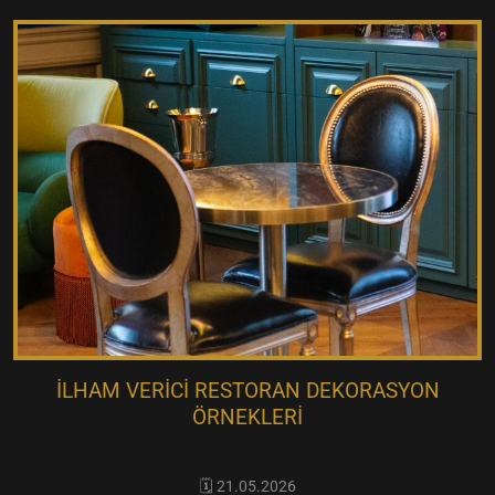
İLHAM VERICI RESTORAN DEKORASYON
ÖRNEKLERI
🗓️ 21.05.2026