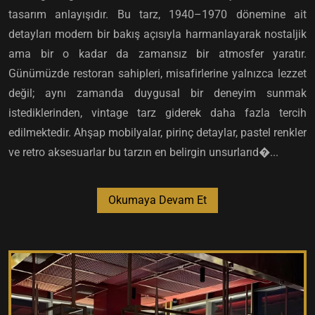
tasarım anlayışıdır. Bu tarz, 1940–1970 dönemine ait
detayları modern bir bakış açısıyla harmanlayarak nostaljik
ama bir o kadar da zamansız bir atmosfer yaratır.
Günümüzde restoran sahipleri, misafirlerine yalnızca lezzet
değil; aynı zamanda duygusal bir deneyim sunmak
istediklerinden, vintage tarz giderek daha fazla tercih
edilmektedir. Ahşap mobilyalar, pirinç detaylar, pastel renkler
ve retro aksesuarlar bu tarzın en belirgin unsurlarıd�...
Okumaya Devam Et