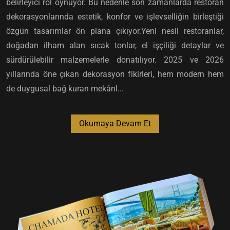
belirleyici rol oynuyor. Bu nedenle son zamanlarda restoran
dekorasyonlarında estetik, konfor ve işlevselliğin birleştiği
özgün tasarımlar ön plana çıkıyor.Yeni nesil restoranlar,
doğadan ilham alan sıcak tonlar, el işçiliği detaylar ve
sürdürülebilir malzemelerle donatılıyor. 2025 ve 2026
yıllarında öne çıkan dekorasyon fikirleri, hem modern hem
de duygusal bağ kuran mekânl...
Okumaya Devam Et