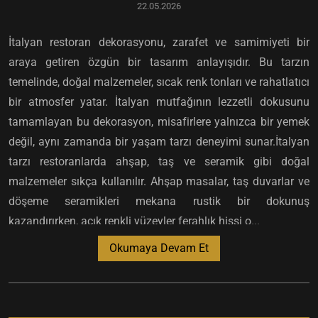
22.05.2026
İtalyan restoran dekorasyonu, zarafet ve samimiyeti bir
araya getiren özgün bir tasarım anlayışıdır. Bu tarzın
temelinde, doğal malzemeler, sıcak renk tonları ve rahatlatıcı
bir atmosfer yatar. İtalyan mutfağının lezzetli dokusunu
tamamlayan bu dekorasyon, misafirlere yalnızca bir yemek
değil, aynı zamanda bir yaşam tarzı deneyimi sunar.İtalyan
tarzı restoranlarda ahşap, taş ve seramik gibi doğal
malzemeler sıkça kullanılır. Ahşap masalar, taş duvarlar ve
döşeme seramikleri mekana rustik bir dokunuş
kazandırırken, açık renkli yüzeyler ferahlık hissi o...
Okumaya Devam Et