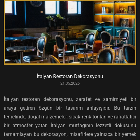
İtalyan Restoran Dekorasyonu
21.05.2026
İtalyan restoran dekorasyonu, zarafet ve samimiyeti bir
araya getiren özgün bir tasarım anlayışıdır. Bu tarzın
temelinde, doğal malzemeler, sıcak renk tonları ve rahatlatıcı
bir atmosfer yatar. İtalyan mutfağının lezzetli dokusunu
tamamlayan bu dekorasyon, misafirlere yalnızca bir yemek