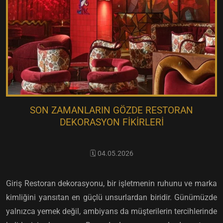
SON ZAMANLARIN GÖZDE RESTORAN
DEKORASYON FIKIRLERI
🗓️ 04.05.2026
Giriş Restoran dekorasyonu, bir işletmenin ruhunu ve marka
kimliğini yansıtan en güçlü unsurlardan biridir. Günümüzde
yalnızca yemek değil, ambiyans da müşterilerin tercihlerinde