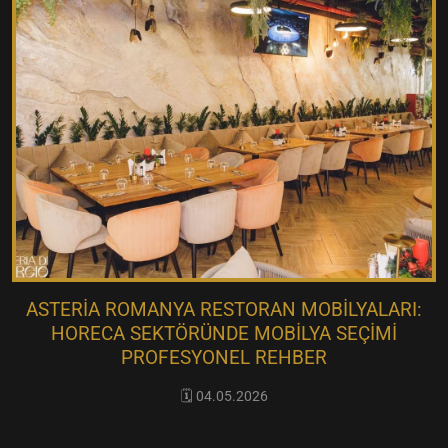
ASTERIA ROMANYA RESTORAN MOBILYALARI:
HORECA SEKTÖRÜNDE MOBILYA SEÇIMI
PROFESYONEL REHBER
🗓️ 04.05.2026