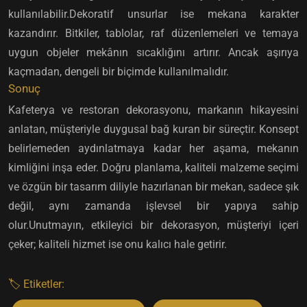
kullanılabilir.Dekoratif unsurlar ise mekana karakter
kazandırır. Bitkiler, tablolar, raf düzenlemeleri ve temaya
uygun objeler mekânın sıcaklığını artırır. Ancak aşırıya
kaçmadan, dengeli bir biçimde kullanılmalıdır.
Sonuç
Kafeterya ve restoran dekorasyonu, markanın hikayesini
anlatan, müşteriyle duygusal bağ kuran bir süreçtir. Konsept
belirlemeden aydınlatmaya kadar her aşama, mekanın
kimliğini inşa eder. Doğru planlama, kaliteli malzeme seçimi
ve özgün bir tasarım diliyle hazırlanan bir mekan, sadece şık
değil, aynı zamanda işlevsel bir yapıya sahip
olur.Unutmayın, etkileyici bir dekorasyon, müşteriyi içeri
çeker; kaliteli hizmet ise onu kalıcı hale getirir.
🏷️ Etiketler: