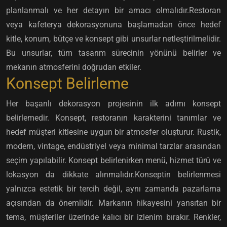
planlanmalı ve her detayın bir amacı olmalıdır.Restoran
veya kafeterya dekorasyonuna başlamadan önce hedef
kitle, konum, bütçe ve konsept gibi unsurlar netleştirilmelidir.
Bu unsurlar, tüm tasarım sürecinin yönünü belirler ve
mekanın atmosferini doğrudan etkiler.
Konsept Belirleme
Her başarılı dekorasyon projesinin ilk adımı konsept
belirlemedir. Konsept, restoranın karakterini tanımlar ve
hedef müşteri kitlesine uygun bir atmosfer oluşturur. Rustik,
modern, vintage, endüstriyel veya minimal tarzlar arasından
seçim yapılabilir. Konsept belirlenirken menü, hizmet türü ve
lokasyon da dikkate alınmalıdır.Konseptin belirlenmesi
yalnızca estetik bir tercih değil, aynı zamanda pazarlama
açısından da önemlidir. Markanın hikayesini yansıtan bir
tema, müşteriler üzerinde kalıcı bir izlenim bırakır. Renkler,