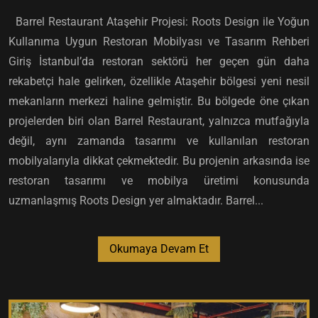
Barrel Restaurant Ataşehir Projesi: Roots Design ile Yoğun
Kullanıma Uygun Restoran Mobilyası ve Tasarım Rehberi
Giriş İstanbul’da restoran sektörü her geçen gün daha
rekabetçi hale gelirken, özellikle Ataşehir bölgesi yeni nesil
mekanların merkezi haline gelmiştir. Bu bölgede öne çıkan
projelerden biri olan Barrel Restaurant, yalnızca mutfağıyla
değil, aynı zamanda tasarımı ve kullanılan restoran
mobilyalarıyla dikkat çekmektedir. Bu projenin arkasında ise
restoran tasarımı ve mobilya üretimi konusunda
uzmanlaşmış Roots Design yer almaktadır. Barrel...
Okumaya Devam Et