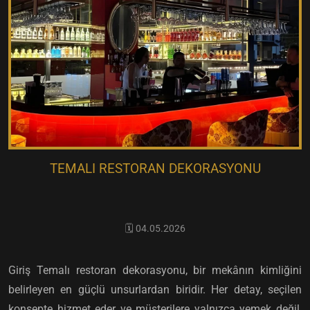
TEMALI RESTORAN DEKORASYONU
🗓️ 04.05.2026
Giriş Temalı restoran dekorasyonu, bir mekânın kimliğini
belirleyen en güçlü unsurlardan biridir. Her detay, seçilen
konsepte hizmet eder ve müşterilere yalnızca yemek değil,