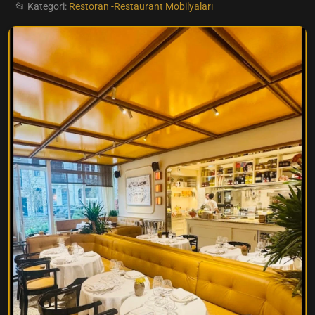
📂 Kategori:
Restoran -Restaurant Mobilyaları