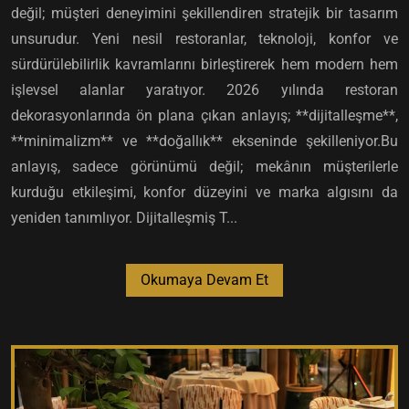
değil; müşteri deneyimini şekillendiren stratejik bir tasarım
unsurudur. Yeni nesil restoranlar, teknoloji, konfor ve
sürdürülebilirlik kavramlarını birleştirerek hem modern hem
işlevsel alanlar yaratıyor. 2026 yılında restoran
dekorasyonlarında ön plana çıkan anlayış; **dijitalleşme**,
**minimalizm** ve **doğallık** ekseninde şekilleniyor.Bu
anlayış, sadece görünümü değil; mekânın müşterilerle
kurduğu etkileşimi, konfor düzeyini ve marka algısını da
yeniden tanımlıyor. Dijitalleşmiş T...
Okumaya Devam Et