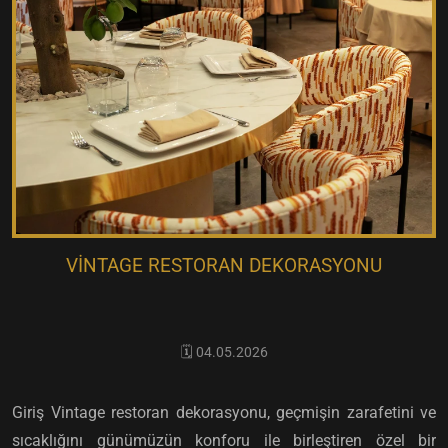
VINTAGE RESTORAN DEKORASYONU
🗓️ 04.05.2026
Giriş Vintage restoran dekorasyonu, geçmişin zarafetini ve
sıcaklığını günümüzün konforu ile birleştiren özel bir