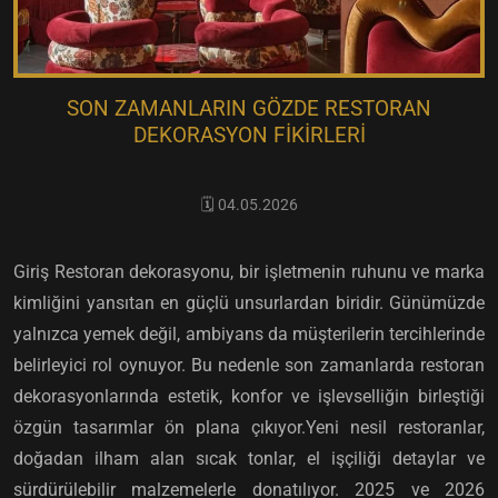
SON ZAMANLARIN GÖZDE RESTORAN
DEKORASYON FIKIRLERI
🗓️ 04.05.2026
Giriş Restoran dekorasyonu, bir işletmenin ruhunu ve marka
kimliğini yansıtan en güçlü unsurlardan biridir. Günümüzde
yalnızca yemek değil, ambiyans da müşterilerin tercihlerinde
belirleyici rol oynuyor. Bu nedenle son zamanlarda restoran
dekorasyonlarında estetik, konfor ve işlevselliğin birleştiği
özgün tasarımlar ön plana çıkıyor.Yeni nesil restoranlar,
doğadan ilham alan sıcak tonlar, el işçiliği detaylar ve
sürdürülebilir malzemelerle donatılıyor. 2025 ve 2026