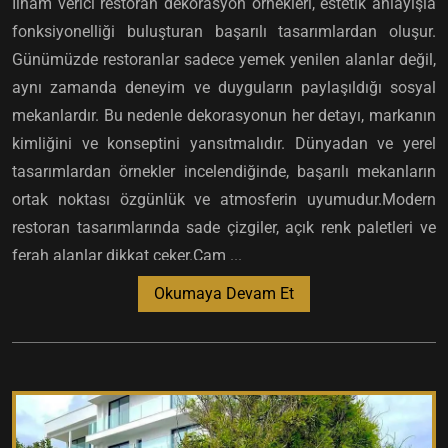
İlham verici restoran dekorasyon örnekleri, estetik anlayışla
fonksiyonelliği buluşturan başarılı tasarımlardan oluşur.
Günümüzde restoranlar sadece yemek yenilen alanlar değil,
aynı zamanda deneyim ve duyguların paylaşıldığı sosyal
mekanlardır. Bu nedenle dekorasyonun her detayı, markanın
kimliğini ve konseptini yansıtmalıdır. Dünyadan ve yerel
tasarımlardan örnekler incelendiğinde, başarılı mekanların
ortak noktası özgünlük ve atmosferin uyumudur.Modern
restoran tasarımlarında sade çizgiler, açık renk paletleri ve
ferah alanlar dikkat çeker.Cam ...
Okumaya Devam Et