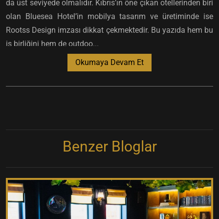
da üst seviyede olmalıdır. Kıbrıs’ın öne çıkan otellerinden biri
olan Bluesea Hotel’in mobilya tasarım ve üretiminde ise
Rootss Design imzası dikkat çekmektedir. Bu yazıda hem bu
iş birliğini hem de outdoo...
Okumaya Devam Et
Benzer Bloglar