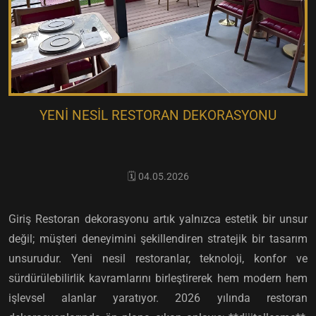
YENI NESIL RESTORAN DEKORASYONU
🗓️ 04.05.2026
Giriş Restoran dekorasyonu artık yalnızca estetik bir unsur
değil; müşteri deneyimini şekillendiren stratejik bir tasarım
unsurudur. Yeni nesil restoranlar, teknoloji, konfor ve
sürdürülebilirlik kavramlarını birleştirerek hem modern hem
işlevsel alanlar yaratıyor. 2026 yılında restoran