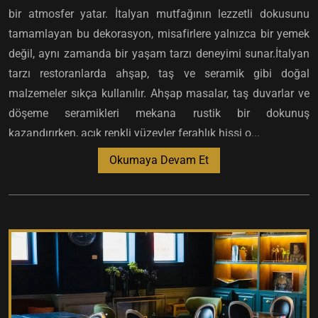
bir atmosfer yatar. İtalyan mutfağının lezzetli dokusunu
tamamlayan bu dekorasyon, misafirlere yalnızca bir yemek
değil, aynı zamanda bir yaşam tarzı deneyimi sunar.İtalyan
tarzı restoranlarda ahşap, taş ve seramik gibi doğal
malzemeler sıkça kullanılır. Ahşap masalar, taş duvarlar ve
döşeme seramikleri mekana rustik bir dokunuş
kazandırırken, açık renkli yüzeyler ferahlık hissi o...
Okumaya Devam Et