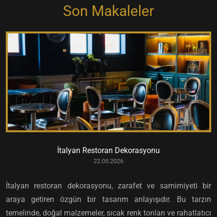
Son Makaleler
İtalyan Restoran Dekorasyonu
22.05.2026
İtalyan restoran dekorasyonu, zarafet ve samimiyeti bir
araya getiren özgün bir tasarım anlayışıdır. Bu tarzın
temelinde, doğal malzemeler, sıcak renk tonları ve rahatlatıcı