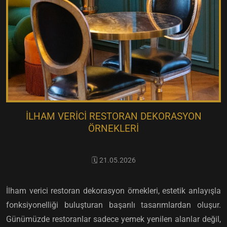
İLHAM VERICI RESTORAN DEKORASYON
ÖRNEKLERI
🗓️ 21.05.2026
İlham verici restoran dekorasyon örnekleri, estetik anlayışla
fonksiyonelliği buluşturan başarılı tasarımlardan oluşur.
Günümüzde restoranlar sadece yemek yenilen alanlar değil,