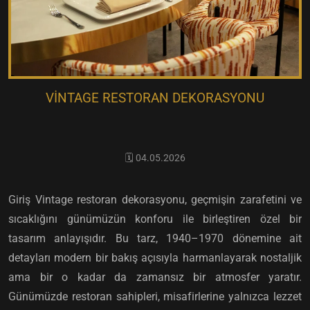
VINTAGE RESTORAN DEKORASYONU
🗓️ 04.05.2026
Giriş Vintage restoran dekorasyonu, geçmişin zarafetini ve
sıcaklığını günümüzün konforu ile birleştiren özel bir
tasarım anlayışıdır. Bu tarz, 1940–1970 dönemine ait
detayları modern bir bakış açısıyla harmanlayarak nostaljik
ama bir o kadar da zamansız bir atmosfer yaratır.
Günümüzde restoran sahipleri, misafirlerine yalnızca lezzet