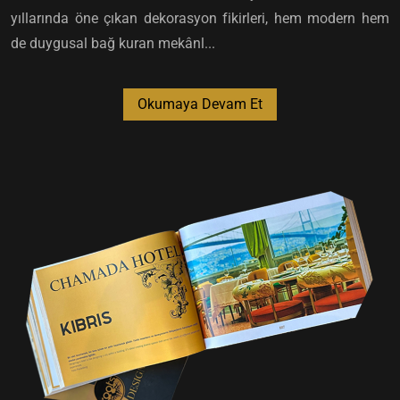
yıllarında öne çıkan dekorasyon fikirleri, hem modern hem
de duygusal bağ kuran mekânl...
Okumaya Devam Et