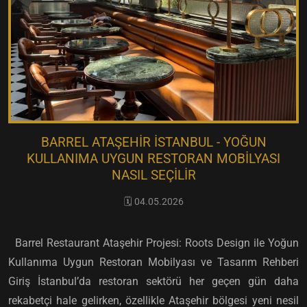
BARREL ATAŞEHIR İSTANBUL - YOĞUN
KULLANIMA UYGUN RESTORAN MOBILYASI
NASIL SEÇILIR
🗓️ 04.05.2026
Barrel Restaurant Ataşehir Projesi: Roots Design ile Yoğun
Kullanıma Uygun Restoran Mobilyası ve Tasarım Rehberi
Giriş İstanbul’da restoran sektörü her geçen gün daha
rekabetçi hale gelirken, özellikle Ataşehir bölgesi yeni nesil