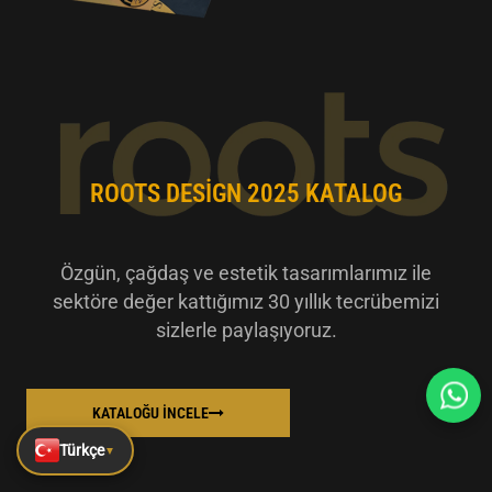
ROOTS DESIGN 2025 KATALOG
Özgün, çağdaş ve estetik tasarımlarımız ile
sektöre değer kattığımız 30 yıllık tecrübemizi
sizlerle paylaşıyoruz.
KATALOĞU İNCELE
Türkçe
▼