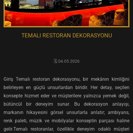
TEMALI RESTORAN DEKORASYONU
🗓️ 04.05.2026
Giriş Temalı restoran dekorasyonu, bir mekânın kimliğini
belirleyen en güçlü unsurlardan biridir. Her detay, seçilen
konsepte hizmet eder ve müşterilere yalnızca yemek değil,
bütüncül bir deneyim sunar. Bu dekorasyon anlayışı,
markanın hikayesini görsel unsurlarla anlatır; ambiyans,
renk paleti, müzik ve mobilyalar konseptin parçası haline
gelir.Temalı restoranlar, özellikle deneyim odaklı müşteri