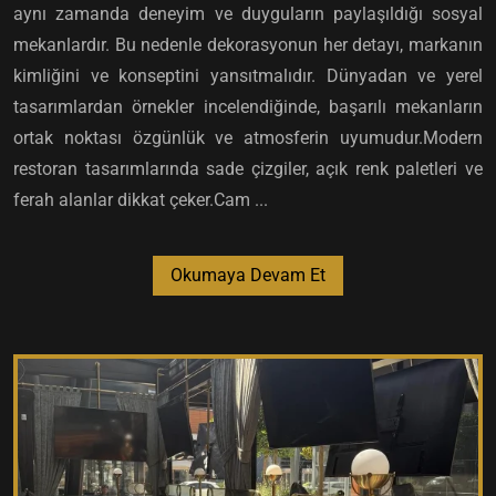
aynı zamanda deneyim ve duyguların paylaşıldığı sosyal
mekanlardır. Bu nedenle dekorasyonun her detayı, markanın
kimliğini ve konseptini yansıtmalıdır. Dünyadan ve yerel
tasarımlardan örnekler incelendiğinde, başarılı mekanların
ortak noktası özgünlük ve atmosferin uyumudur.Modern
restoran tasarımlarında sade çizgiler, açık renk paletleri ve
ferah alanlar dikkat çeker.Cam ...
Okumaya Devam Et