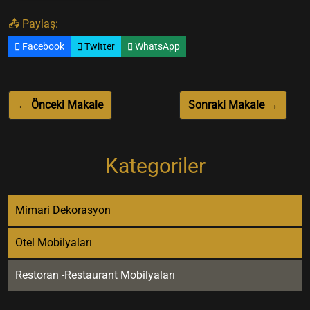
📤 Paylaş:
Facebook
Twitter
WhatsApp
← Önceki Makale
Sonraki Makale →
Kategoriler
Mimari Dekorasyon
Otel Mobilyaları
Restoran -Restaurant Mobilyaları