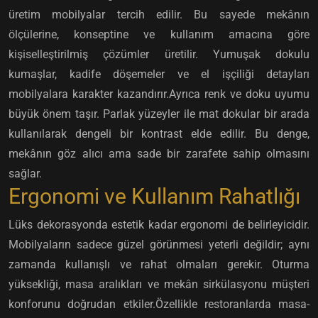
üretim mobilyalar tercih edilir. Bu sayede mekânın
ölçülerine, konseptine ve kullanım amacına göre
kişiselleştirilmiş çözümler üretilir. Yumuşak dokulu
kumaşlar, kadife döşemeler ve el işçiliği detayları
mobilyalara karakter kazandırır.Ayrıca renk ve doku uyumu
büyük önem taşır. Parlak yüzeyler ile mat dokular bir arada
kullanılarak dengeli bir kontrast elde edilir. Bu denge,
mekânın göz alıcı ama sade bir zarafete sahip olmasını
sağlar.
Ergonomi ve Kullanım Rahatlığı
Lüks dekorasyonda estetik kadar ergonomi de belirleyicidir.
Mobilyaların sadece güzel görünmesi yeterli değildir; aynı
zamanda kullanışlı ve rahat olmaları gerekir. Oturma
yüksekliği, masa aralıkları ve mekân sirkülasyonu müşteri
konforunu doğrudan etkiler.Özellikle restoranlarda masa-