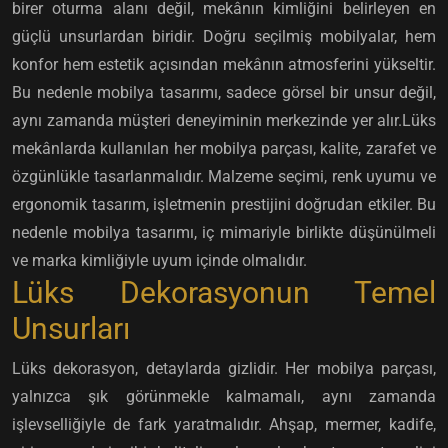
birer oturma alanı değil, mekânın kimliğini belirleyen en
güçlü unsurlardan biridir. Doğru seçilmiş mobilyalar, hem
konfor hem estetik açısından mekânın atmosferini yükseltir.
Bu nedenle mobilya tasarımı, sadece görsel bir unsur değil,
aynı zamanda müşteri deneyiminin merkezinde yer alır.Lüks
mekânlarda kullanılan her mobilya parçası, kalite, zarafet ve
özgünlükle tasarlanmalıdır. Malzeme seçimi, renk uyumu ve
ergonomik tasarım, işletmenin prestijini doğrudan etkiler. Bu
nedenle mobilya tasarımı, iç mimariyle birlikte düşünülmeli
ve marka kimliğiyle uyum içinde olmalıdır.
Lüks Dekorasyonun Temel
Unsurları
Lüks dekorasyon, detaylarda gizlidir. Her mobilya parçası,
yalnızca şık görünmekle kalmamalı, aynı zamanda
işlevselliğiyle de fark yaratmalıdır. Ahşap, mermer, kadife,