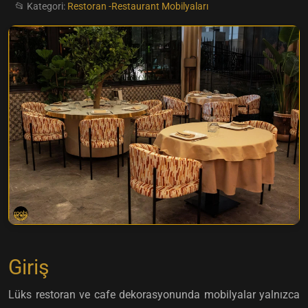
📂 Kategori:
Restoran -Restaurant Mobilyaları
Giriş
Lüks restoran ve cafe dekorasyonunda mobilyalar yalnızca