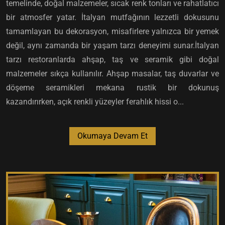
temelinde, doğal malzemeler, sıcak renk tonları ve rahatlatıcı
bir atmosfer yatar. İtalyan mutfağının lezzetli dokusunu
tamamlayan bu dekorasyon, misafirlere yalnızca bir yemek
değil, aynı zamanda bir yaşam tarzı deneyimi sunar.İtalyan
tarzı restoranlarda ahşap, taş ve seramik gibi doğal
malzemeler sıkça kullanılır. Ahşap masalar, taş duvarlar ve
döşeme seramikleri mekana rustik bir dokunuş
kazandırırken, açık renkli yüzeyler ferahlık hissi o...
Okumaya Devam Et