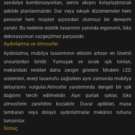
sandalye kombinasyonları, servis akışını kolaylaştıracak
şekilde planlanmalıdır. Dar veya sıkışık düzenlemeler hem
personel hem müşteri açısından olumsuz bir deneyim
yaratır. Bu nedenle estetik tasarımın yanında ergonomi, lüks
dekorasyonun vazgeçilmez parçasıdır.
Aydınlatma ve Atmosfer
Aydınlatma, mobilya tasarımının etkisini artıran en önemli
unsurlardan biridir. Yumuşak ve sıcak ışık tonları,
mekândaki renkleri daha zengin gösterir. Modern LED
sistemleri, enerji tasarrufu sağlarken aynı zamanda mobilya
detaylarını vurgular.Atmosfer yaratımında dengeli bir ışık
dağılımı tercih edilmelidir. Aşırı parlak ışıklar, lüks
atmosferin zarafetini bozabilir. Duvar aplikleri, masa
lambaları veya dolaylı aydınlatmalar mekânın ruhunu
tamamlar.
Sonuç