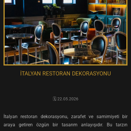
İTALYAN RESTORAN DEKORASYONU
🗓️ 22.05.2026
İtalyan restoran dekorasyonu, zarafet ve samimiyeti bir
araya getiren özgün bir tasarım anlayışıdır. Bu tarzın