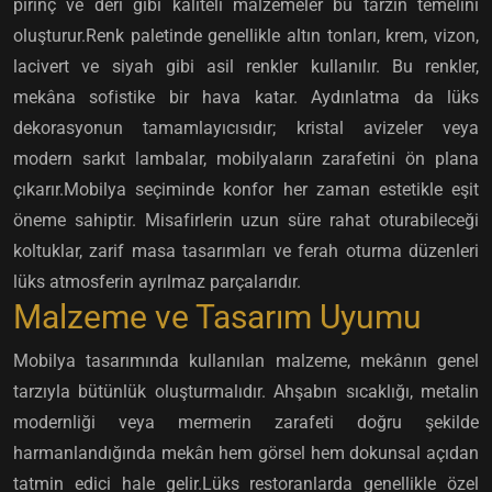
pirinç ve deri gibi kaliteli malzemeler bu tarzın temelini
oluşturur.Renk paletinde genellikle altın tonları, krem, vizon,
lacivert ve siyah gibi asil renkler kullanılır. Bu renkler,
mekâna sofistike bir hava katar. Aydınlatma da lüks
dekorasyonun tamamlayıcısıdır; kristal avizeler veya
modern sarkıt lambalar, mobilyaların zarafetini ön plana
çıkarır.Mobilya seçiminde konfor her zaman estetikle eşit
öneme sahiptir. Misafirlerin uzun süre rahat oturabileceği
koltuklar, zarif masa tasarımları ve ferah oturma düzenleri
lüks atmosferin ayrılmaz parçalarıdır.
Malzeme ve Tasarım Uyumu
Mobilya tasarımında kullanılan malzeme, mekânın genel
tarzıyla bütünlük oluşturmalıdır. Ahşabın sıcaklığı, metalin
modernliği veya mermerin zarafeti doğru şekilde
harmanlandığında mekân hem görsel hem dokunsal açıdan
tatmin edici hale gelir.Lüks restoranlarda genellikle özel