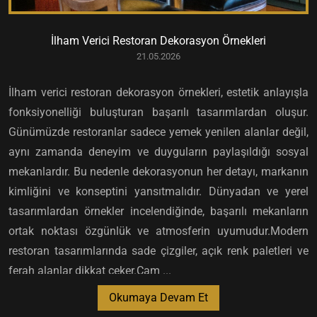
İlham Verici Restoran Dekorasyon Örnekleri
21.05.2026
İlham verici restoran dekorasyon örnekleri, estetik anlayışla
fonksiyonelliği buluşturan başarılı tasarımlardan oluşur.
Günümüzde restoranlar sadece yemek yenilen alanlar değil,
aynı zamanda deneyim ve duyguların paylaşıldığı sosyal
mekanlardır. Bu nedenle dekorasyonun her detayı, markanın
kimliğini ve konseptini yansıtmalıdır. Dünyadan ve yerel
tasarımlardan örnekler incelendiğinde, başarılı mekanların
ortak noktası özgünlük ve atmosferin uyumudur.Modern
restoran tasarımlarında sade çizgiler, açık renk paletleri ve
ferah alanlar dikkat çeker.Cam ...
Okumaya Devam Et