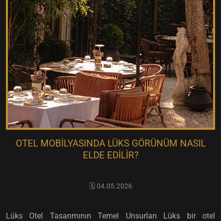
OTEL MOBILYASINDA LÜKS GÖRÜNÜM NASIL
ELDE EDILIR?
🗓️ 04.05.2026
Lüks Otel Tasarımının Temel Unsurları Lüks bir otel