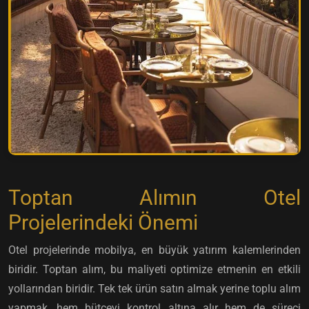
Toptan Alımın Otel
Projelerindeki Önemi
Otel projelerinde mobilya, en büyük yatırım kalemlerinden
biridir. Toptan alım, bu maliyeti optimize etmenin en etkili
yollarından biridir. Tek tek ürün satın almak yerine toplu alım
yapmak, hem bütçeyi kontrol altına alır hem de süreci