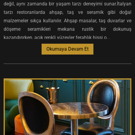
değil, aynı zamanda bir yaşam tarzı deneyimi sunar.İtalyan
tarzı restoranlarda ahşap, taş ve seramik gibi doğal
malzemeler sıkça kullanılır. Ahşap masalar, taş duvarlar ve
döşeme seramikleri mekana rustik bir dokunuş
kazandırırken, açık renkli yüzeyler ferahlık hissi o...
Okumaya Devam Et