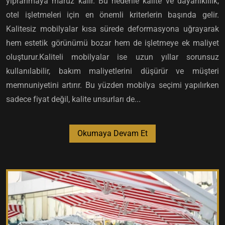
yıpranmaya maruz kalır. Bu nedenle kalite ve dayanıklılık,
otel işletmeleri için en önemli kriterlerin başında gelir.
Kalitesiz mobilyalar kısa sürede deformasyona uğrayarak
hem estetik görünümü bozar hem de işletmeye ek maliyet
oluşturur.Kaliteli mobilyalar ise uzun yıllar sorunsuz
kullanılabilir, bakım maliyetlerini düşürür ve müşteri
memnuniyetini artırır. Bu yüzden mobilya seçimi yapılırken
sadece fiyat değil, kalite unsurları de...
Okumaya Devam Et