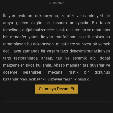
22.05.2026
İtalyan restoran dekorasyonu, zarafet ve samimiyeti bir
araya getiren özgün bir tasarım anlayışıdır. Bu tarzın
temelinde, doğal malzemeler, sıcak renk tonları ve rahatlatıcı
bir atmosfer yatar. İtalyan mutfağının lezzetli dokusunu
tamamlayan bu dekorasyon, misafirlere yalnızca bir yemek
değil, aynı zamanda bir yaşam tarzı deneyimi sunar.İtalyan
tarzı restoranlarda ahşap, taş ve seramik gibi doğal
malzemeler sıkça kullanılır. Ahşap masalar, taş duvarlar ve
döşeme seramikleri mekana rustik bir dokunuş
kazandırırken, açık renkli yüzeyler ferahlık hissi o...
Okumaya Devam Et