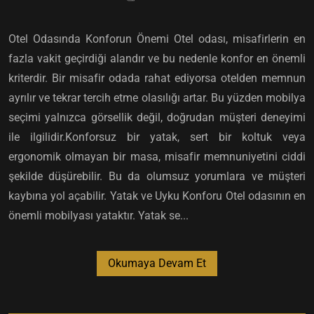
Otel Odasında Konforun Önemi Otel odası, misafirlerin en
fazla vakit geçirdiği alandır ve bu nedenle konfor en önemli
kriterdir. Bir misafir odada rahat ediyorsa otelden memnun
ayrılır ve tekrar tercih etme olasılığı artar. Bu yüzden mobilya
seçimi yalnızca görsellik değil, doğrudan müşteri deneyimi
ile ilgilidir.Konforsuz bir yatak, sert bir koltuk veya
ergonomik olmayan bir masa, misafir memnuniyetini ciddi
şekilde düşürebilir. Bu da olumsuz yorumlara ve müşteri
kaybına yol açabilir. Yatak ve Uyku Konforu Otel odasının en
önemli mobilyası yataktır. Yatak se...
Okumaya Devam Et