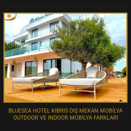
BLUESEA HOTEL KIBRIS DIŞ MEKAN MOBILYA
OUTDOOR VE INDOOR MOBILYA FARKLARI