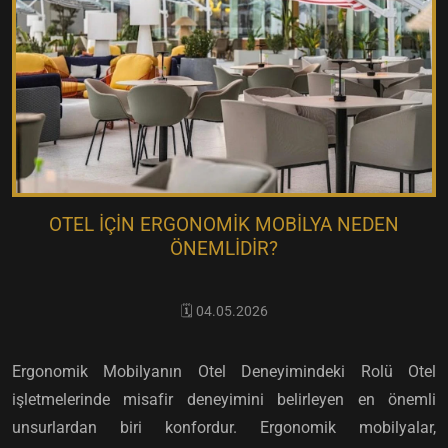
OTEL İÇIN ERGONOMIK MOBILYA NEDEN
ÖNEMLIDIR?
🗓️ 04.05.2026
Ergonomik Mobilyanın Otel Deneyimindeki Rolü Otel
işletmelerinde misafir deneyimini belirleyen en önemli
unsurlardan biri konfordur. Ergonomik mobilyalar,