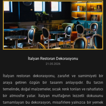
İtalyan Restoran Dekorasyonu
21.05.2026
İtalyan restoran dekorasyonu, zarafet ve samimiyeti bir
araya getiren özgün bir tasarım anlayışıdır. Bu tarzın
temelinde, doğal malzemeler, sıcak renk tonları ve rahatlatıcı
bir atmosfer yatar. İtalyan mutfağının lezzetli dokusunu
tamamlayan bu dekorasyon, misafirlere yalnızca bir yemek