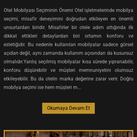
Otel Mobilyası Seçiminin Önemi Otel işletmelerinde mobilya
seçimi, misafir deneyimini doğrudan etkileyen en önemli
unsurlardan biridir. Misafirler bir otele adım attığında ilk
dikkat ettikleri detaylardan biri ortamın konforu ve
estetiğidir. Bu nedenle kullanılan mobilyalar sadece görsel
açıdan değil, aynı zamanda kullanım açısından da kusursuz
olmalıdır.Yanlış seçilmiş mobilyalar kısa sürede yıpranabilir,
konforu düşürebilir ve müşteri memnuniyetini olumsuz
etkileyebilir. Bu da otelin marka değerine zarar verir. Doğru
mobilya seçimi ise hem müşteri m...
Okumaya Devam Et