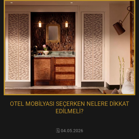
OTEL MOBILYASI SEÇERKEN NELERE DIKKAT
EDILMELI?
🗓️ 04.05.2026