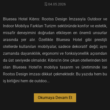
🗓️ 04.05.2026
Bluesea Hotel Kıbrıs: Rootss Design İmzasıyla Outdoor ve
Indoor Mobilya Farkları Turizm sektöründe konfor ve estetik,
misafir deneyimini doğrudan etkileyen en önemli unsurlar
arasında yer alır. Özellikle Bluesea Hotel gibi prestijli
otellerde kullanılan mobilyalar, sadece dekoratif değil; aynı
zamanda dayanıklılık, ergonomi ve fonksiyonellik açısından
da üst seviyede olmalıdır. Kıbrıs’ın öne çıkan otellerinden biri
olan Bluesea Hotel’in mobilya tasarım ve üretiminde ise
Rootss Design imzası dikkat çekmektedir. Bu yazıda hem bu
iş birliğini hem de outdoo...
Okumaya Devam Et