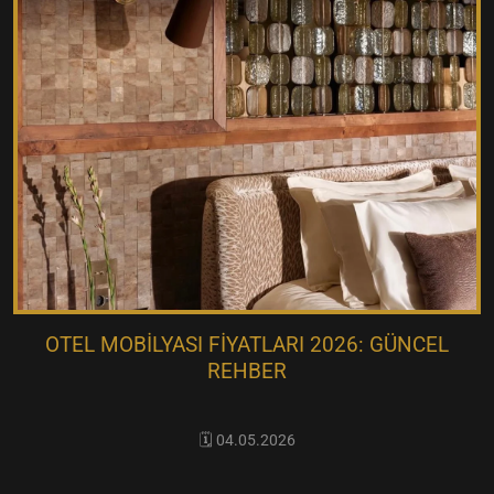
OTEL MOBILYASI FIYATLARI 2026: GÜNCEL
REHBER
🗓️ 04.05.2026