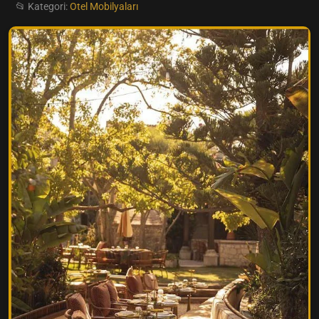
📂 Kategori:
Otel Mobilyaları