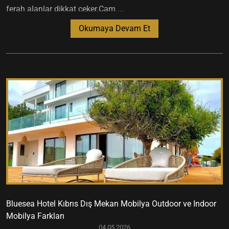
ferah alanlar dikkat çeker.Cam ...
Okumaya Devam Et
Bluesea Hotel Kıbrıs Dış Mekan Mobilya Outdoor ve Indoor
Mobilya Farkları
04.05.2026