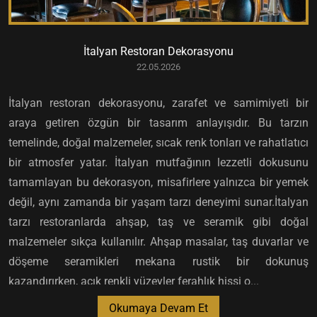
İtalyan Restoran Dekorasyonu
22.05.2026
İtalyan restoran dekorasyonu, zarafet ve samimiyeti bir
araya getiren özgün bir tasarım anlayışıdır. Bu tarzın
temelinde, doğal malzemeler, sıcak renk tonları ve rahatlatıcı
bir atmosfer yatar. İtalyan mutfağının lezzetli dokusunu
tamamlayan bu dekorasyon, misafirlere yalnızca bir yemek
değil, aynı zamanda bir yaşam tarzı deneyimi sunar.İtalyan
tarzı restoranlarda ahşap, taş ve seramik gibi doğal
malzemeler sıkça kullanılır. Ahşap masalar, taş duvarlar ve
döşeme seramikleri mekana rustik bir dokunuş
kazandırırken, açık renkli yüzeyler ferahlık hissi o...
Okumaya Devam Et