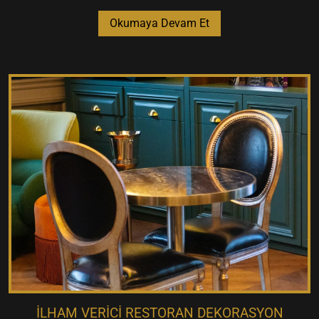
Okumaya Devam Et
İLHAM VERICI RESTORAN DEKORASYON