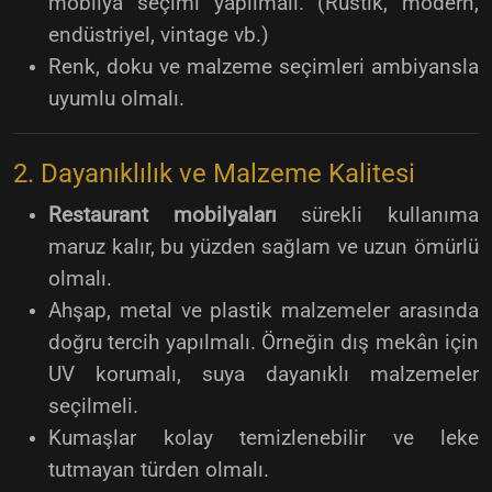
mobilya seçimi yapılmalı. (Rustik, modern,
endüstriyel, vintage vb.)
Renk, doku ve malzeme seçimleri ambiyansla
uyumlu olmalı.
2. Dayanıklılık ve Malzeme Kalitesi
Restaurant mobilyaları
sürekli kullanıma
maruz kalır, bu yüzden sağlam ve uzun ömürlü
olmalı.
Ahşap, metal ve plastik malzemeler arasında
doğru tercih yapılmalı. Örneğin dış mekân için
UV korumalı, suya dayanıklı malzemeler
seçilmeli.
Kumaşlar kolay temizlenebilir ve leke
tutmayan türden olmalı.