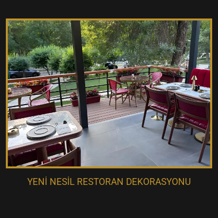
YENI NESIL RESTORAN DEKORASYONU