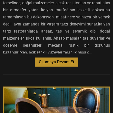
temelinde, doğal malzemeler, sıcak renk tonları ve rahatlatıcı
bir atmosfer yatar. İtalyan mutfağının lezzetli dokusunu
tamamlayan bu dekorasyon, misafirlere yalnızca bir yemek
değil, aynı zamanda bir yaşam tarzı deneyimi sunar.İtalyan
tarzı restoranlarda ahşap, taş ve seramik gibi doğal
malzemeler sıkça kullanılır. Ahşap masalar, taş duvarlar ve
döşeme seramikleri mekana rustik bir dokunuş
kazandırırken, açık renkli yüzeyler ferahlık hissi o...
Okumaya Devam Et