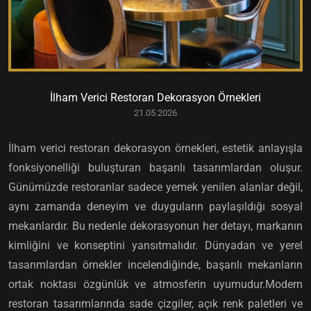
İlham Verici Restoran Dekorasyon Örnekleri
21.05.2026
İlham verici restoran dekorasyon örnekleri, estetik anlayışla
fonksiyonelliği buluşturan başarılı tasarımlardan oluşur.
Günümüzde restoranlar sadece yemek yenilen alanlar değil,
aynı zamanda deneyim ve duyguların paylaşıldığı sosyal
mekanlardır. Bu nedenle dekorasyonun her detayı, markanın
kimliğini ve konseptini yansıtmalıdır. Dünyadan ve yerel
tasarımlardan örnekler incelendiğinde, başarılı mekanların
ortak noktası özgünlük ve atmosferin uyumudur.Modern
restoran tasarımlarında sade çizgiler, açık renk paletleri ve