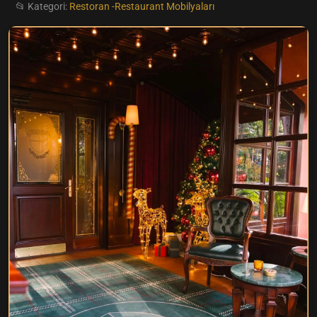
📂 Kategori:
Restoran -Restaurant Mobilyaları