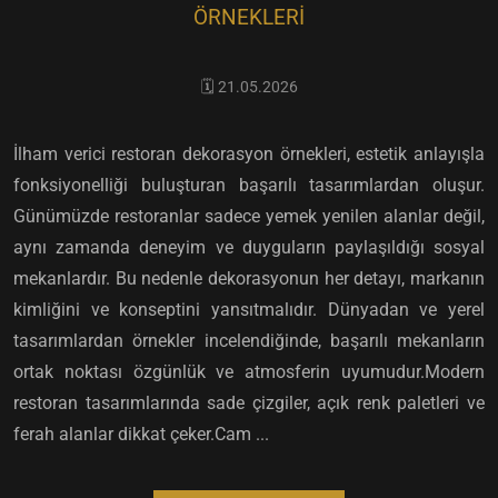
ÖRNEKLERI
🗓️ 21.05.2026
İlham verici restoran dekorasyon örnekleri, estetik anlayışla
fonksiyonelliği buluşturan başarılı tasarımlardan oluşur.
Günümüzde restoranlar sadece yemek yenilen alanlar değil,
aynı zamanda deneyim ve duyguların paylaşıldığı sosyal
mekanlardır. Bu nedenle dekorasyonun her detayı, markanın
kimliğini ve konseptini yansıtmalıdır. Dünyadan ve yerel
tasarımlardan örnekler incelendiğinde, başarılı mekanların
ortak noktası özgünlük ve atmosferin uyumudur.Modern
restoran tasarımlarında sade çizgiler, açık renk paletleri ve
ferah alanlar dikkat çeker.Cam ...