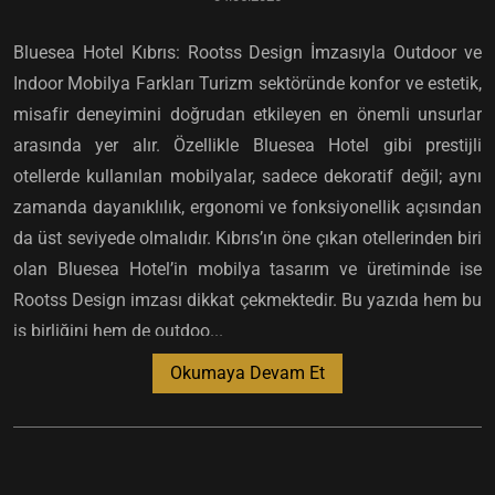
Bluesea Hotel Kıbrıs: Rootss Design İmzasıyla Outdoor ve
Indoor Mobilya Farkları Turizm sektöründe konfor ve estetik,
misafir deneyimini doğrudan etkileyen en önemli unsurlar
arasında yer alır. Özellikle Bluesea Hotel gibi prestijli
otellerde kullanılan mobilyalar, sadece dekoratif değil; aynı
zamanda dayanıklılık, ergonomi ve fonksiyonellik açısından
da üst seviyede olmalıdır. Kıbrıs’ın öne çıkan otellerinden biri
olan Bluesea Hotel’in mobilya tasarım ve üretiminde ise
Rootss Design imzası dikkat çekmektedir. Bu yazıda hem bu
iş birliğini hem de outdoo...
Okumaya Devam Et