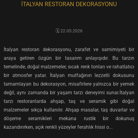
İTALYAN RESTORAN DEKORASYONU
🗓️ 22.05.2026
İtalyan restoran dekorasyonu, zarafet ve samimiyeti bir
araya getiren özgün bir tasarım anlayışıdır. Bu tarzın
temelinde, doğal malzemeler, sıcak renk tonları ve rahatlatıcı
bir atmosfer yatar. İtalyan mutfağının lezzetli dokusunu
tamamlayan bu dekorasyon, misafirlere yalnızca bir yemek
değil, aynı zamanda bir yaşam tarzı deneyimi sunar.İtalyan
tarzı restoranlarda ahşap, taş ve seramik gibi doğal
malzemeler sıkça kullanılır. Ahşap masalar, taş duvarlar ve
döşeme seramikleri mekana rustik bir dokunuş
kazandırırken, açık renkli yüzeyler ferahlık hissi o...