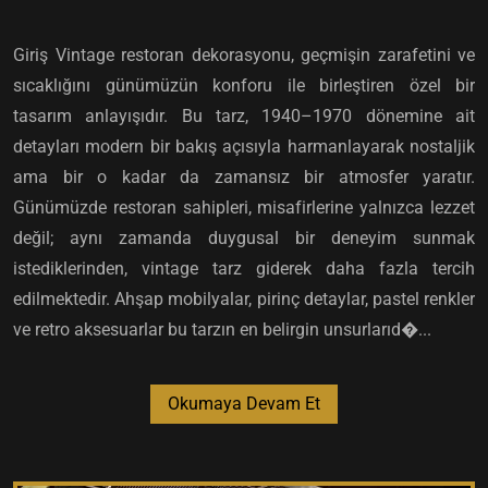
Giriş Vintage restoran dekorasyonu, geçmişin zarafetini ve
sıcaklığını günümüzün konforu ile birleştiren özel bir
tasarım anlayışıdır. Bu tarz, 1940–1970 dönemine ait
detayları modern bir bakış açısıyla harmanlayarak nostaljik
ama bir o kadar da zamansız bir atmosfer yaratır.
Günümüzde restoran sahipleri, misafirlerine yalnızca lezzet
değil; aynı zamanda duygusal bir deneyim sunmak
istediklerinden, vintage tarz giderek daha fazla tercih
edilmektedir. Ahşap mobilyalar, pirinç detaylar, pastel renkler
ve retro aksesuarlar bu tarzın en belirgin unsurlarıd�...
Okumaya Devam Et