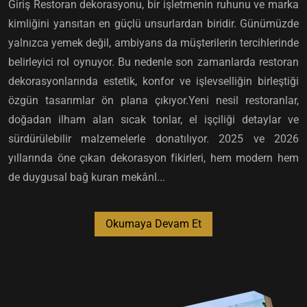
Giriş Restoran dekorasyonu, bir işletmenin ruhunu ve marka
kimliğini yansıtan en güçlü unsurlardan biridir. Günümüzde
yalnızca yemek değil, ambiyans da müşterilerin tercihlerinde
belirleyici rol oynuyor. Bu nedenle son zamanlarda restoran
dekorasyonlarında estetik, konfor ve işlevselliğin birleştiği
özgün tasarımlar ön plana çıkıyor.Yeni nesil restoranlar,
doğadan ilham alan sıcak tonlar, el işçiliği detaylar ve
sürdürülebilir malzemelerle donatılıyor. 2025 ve 2026
yıllarında öne çıkan dekorasyon fikirleri, hem modern hem
de duygusal bağ kuran mekânl...
Okumaya Devam Et