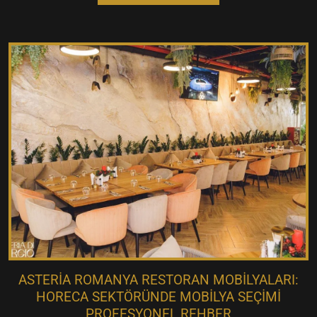
ASTERIA ROMANYA RESTORAN MOBILYALARI:
HORECA SEKTÖRÜNDE MOBILYA SEÇIMI
PROFESYONEL REHBER