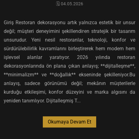
🗓️ 04.05.2026
Giriş Restoran dekorasyonu artık yalnızca estetik bir unsur
değil; müşteri deneyimini şekillendiren stratejik bir tasarım
unsurudur. Yeni nesil restoranlar, teknoloji, konfor ve
sürdürülebilirlik kavramlarını birleştirerek hem modern hem
işlevsel alanlar yaratıyor. 2026 yılında restoran
dekorasyonlarında ön plana çıkan anlayış; **dijitalleşme**,
**minimalizm** ve **doğallık** ekseninde şekilleniyor.Bu
anlayış, sadece görünümü değil; mekânın müşterilerle
kurduğu etkileşimi, konfor düzeyini ve marka algısını da
yeniden tanımlıyor. Dijitalleşmiş T...
Okumaya Devam Et