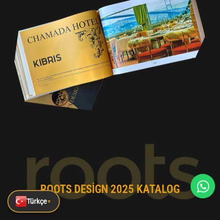
ROOTS DESIGN 2025 KATALOG
Türkçe
▼