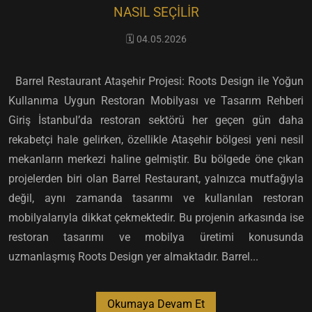
NASIL SEÇILIR
🗓️ 04.05.2026
Barrel Restaurant Ataşehir Projesi: Roots Design ile Yoğun
Kullanıma Uygun Restoran Mobilyası ve Tasarım Rehberi
Giriş İstanbul’da restoran sektörü her geçen gün daha
rekabetçi hale gelirken, özellikle Ataşehir bölgesi yeni nesil
mekanların merkezi haline gelmiştir. Bu bölgede öne çıkan
projelerden biri olan Barrel Restaurant, yalnızca mutfağıyla
değil, aynı zamanda tasarımı ve kullanılan restoran
mobilyalarıyla dikkat çekmektedir. Bu projenin arkasında ise
restoran tasarımı ve mobilya üretimi konusunda
uzmanlaşmış Roots Design yer almaktadır. Barrel...
Okumaya Devam Et