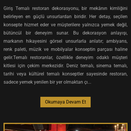
Giriş Temalı restoran dekorasyonu, bir mekânın kimliğini
belirleyen en güçlü unsurlardan biridir. Her detay, seçilen
konsepte hizmet eder ve müşterilere yalnızca yemek değil,
bütüncül bir deneyim sunar. Bu dekorasyon anlayışı,
markanın hikayesini görsel unsurlarla anlatır; ambiyans,
renk paleti, müzik ve mobilyalar konseptin parçası haline
gelir.Temalı restoranlar, özellikle deneyim odaklı müşteri
kitlesi için çekim merkezidir. Deniz temalı, sinema temalı,
tarihi veya kültürel temalı konseptler sayesinde restoran,
sadece yemek yenilen bir yer olmaktan çı...
Okumaya Devam Et