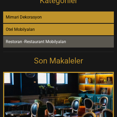
Kategoriler
Mimari Dekorasyon
Otel Mobilyaları
Restoran -Restaurant Mobilyaları
Son Makaleler