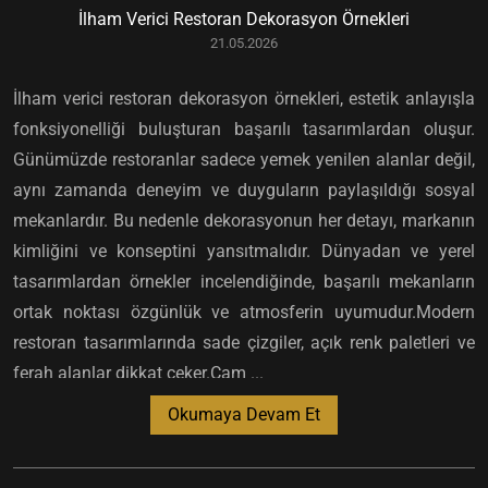
İlham Verici Restoran Dekorasyon Örnekleri
21.05.2026
İlham verici restoran dekorasyon örnekleri, estetik anlayışla
fonksiyonelliği buluşturan başarılı tasarımlardan oluşur.
Günümüzde restoranlar sadece yemek yenilen alanlar değil,
aynı zamanda deneyim ve duyguların paylaşıldığı sosyal
mekanlardır. Bu nedenle dekorasyonun her detayı, markanın
kimliğini ve konseptini yansıtmalıdır. Dünyadan ve yerel
tasarımlardan örnekler incelendiğinde, başarılı mekanların
ortak noktası özgünlük ve atmosferin uyumudur.Modern
restoran tasarımlarında sade çizgiler, açık renk paletleri ve
ferah alanlar dikkat çeker.Cam ...
Okumaya Devam Et