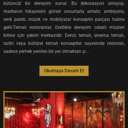
bütüncül bir deneyim sunar. Bu dekorasyon anlayışı,
markanın hikayesini görsel unsurlarla anlatır; ambiyans,
renk paleti, müzik ve mobilyalar konseptin parçası haline
gelir.Temalı restoranlar, özellikle deneyim odaklı müşteri
kitlesi için çekim merkezidir. Deniz temalı, sinema temalı,
tarihi veya kültürel temalı konseptler sayesinde restoran,
sadece yemek yenilen bir yer olmaktan çı...
Okumaya Devam Et