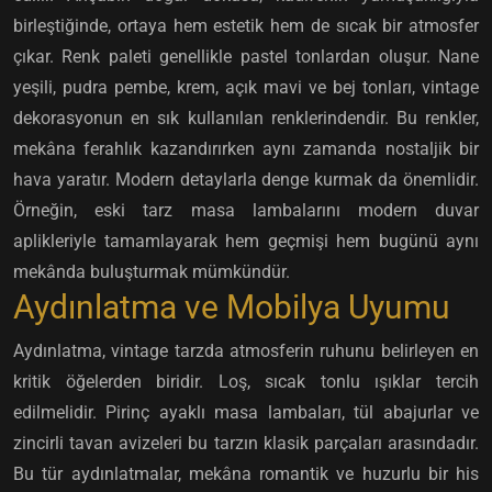
birleştiğinde, ortaya hem estetik hem de sıcak bir atmosfer
çıkar. Renk paleti genellikle pastel tonlardan oluşur. Nane
yeşili, pudra pembe, krem, açık mavi ve bej tonları, vintage
dekorasyonun en sık kullanılan renklerindendir. Bu renkler,
mekâna ferahlık kazandırırken aynı zamanda nostaljik bir
hava yaratır. Modern detaylarla denge kurmak da önemlidir.
Örneğin, eski tarz masa lambalarını modern duvar
aplikleriyle tamamlayarak hem geçmişi hem bugünü aynı
mekânda buluşturmak mümkündür.
Aydınlatma ve Mobilya Uyumu
Aydınlatma, vintage tarzda atmosferin ruhunu belirleyen en
kritik öğelerden biridir. Loş, sıcak tonlu ışıklar tercih
edilmelidir. Pirinç ayaklı masa lambaları, tül abajurlar ve
zincirli tavan avizeleri bu tarzın klasik parçaları arasındadır.
Bu tür aydınlatmalar, mekâna romantik ve huzurlu bir his