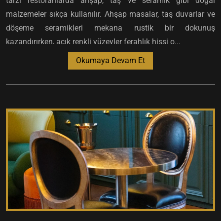
tarzı restoranlarda ahşap, taş ve seramik gibi doğal
malzemeler sıkça kullanılır. Ahşap masalar, taş duvarlar ve
döşeme seramikleri mekana rustik bir dokunuş
kazandırırken, açık renkli yüzeyler ferahlık hissi o...
Okumaya Devam Et