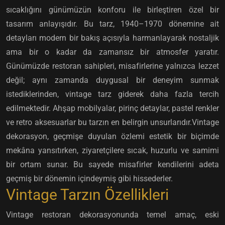
sıcaklığını günümüzün konforu ile birleştiren özel bir
tasarım anlayışıdır. Bu tarz, 1940–1970 dönemine ait
detayları modern bir bakış açısıyla harmanlayarak nostaljik
ama bir o kadar da zamansız bir atmosfer yaratır.
Günümüzde restoran sahipleri, misafirlerine yalnızca lezzet
değil; aynı zamanda duygusal bir deneyim sunmak
istediklerinden, vintage tarz giderek daha fazla tercih
edilmektedir. Ahşap mobilyalar, pirinç detaylar, pastel renkler
ve retro aksesuarlar bu tarzın en belirgin unsurlarıdır.Vintage
dekorasyon, geçmişe duyulan özlemi estetik bir biçimde
mekâna yansıtırken, ziyaretçilere sıcak, huzurlu ve samimi
bir ortam sunar. Bu sayede misafirler kendilerini adeta
geçmiş bir dönemin içindeymiş gibi hissederler.
Vintage Tarzın Özellikleri
Vintage restoran dekorasyonunda temel amaç, eski