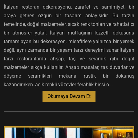
İtalyan restoran dekorasyonu, zarafet ve samimiyeti bir
araya getiren özgün bir tasarım anlayışıdır. Bu tarzın
temelinde, doğal malzemeler, sıcak renk tonları ve rahatlatıcı
bir atmosfer yatar. İtalyan mutfağının lezzetli dokusunu
tamamlayan bu dekorasyon, misafirlere yalnızca bir yemek
değil, aynı zamanda bir yaşam tarzı deneyimi sunar.İtalyan
tarzı restoranlarda ahşap, taş ve seramik gibi doğal
malzemeler sıkça kullanılır. Ahşap masalar, taş duvarlar ve
döşeme seramikleri mekana rustik bir dokunuş
kazandırırken, açık renkli yüzeyler ferahlık hissi o...
Okumaya Devam Et