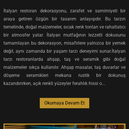
İtalyan restoran dekorasyonu, zarafet ve samimiyeti bir
araya getiren özgün bir tasarım anlayışıdır. Bu tarzın
temelinde, doğal malzemeler, sıcak renk tonları ve rahatlatıcı
bir atmosfer yatar. İtalyan mutfağının lezzetli dokusunu
tamamlayan bu dekorasyon, misafirlere yalnızca bir yemek
değil, aynı zamanda bir yaşam tarzı deneyimi sunar.İtalyan
tarzı restoranlarda ahşap, taş ve seramik gibi doğal
malzemeler sıkça kullanılır. Ahşap masalar, taş duvarlar ve
döşeme seramikleri mekana rustik bir dokunuş
kazandırırken, açık renkli yüzeyler ferahlık hissi o...
Okumaya Devam Et