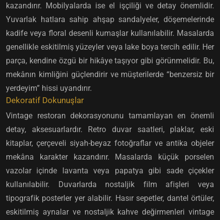
kazandırır. Mobilyalarda ise el işçiliği ve detay önemlidir.
Yuvarlak hatlara sahip ahşap sandalyeler, döşemelerinde
kadife veya floral desenli kumaşlar kullanılabilir. Masalarda
genellikle eskitilmiş yüzeyler veya lake boya tercih edilir. Her
parça, kendine özgü bir hikâye taşıyor gibi görünmelidir. Bu,
mekânın kimliğini güçlendirir ve müşterilerde “benzersiz bir
yerdeyim” hissi uyandırır.
Dekoratif Dokunuşlar
Vintage restoran dekorasyonunu tamamlayan en önemli
detay, aksesuarlardır. Retro duvar saatleri, plaklar, eski
kitaplar, çerçeveli siyah-beyaz fotoğraflar ve antika objeler
mekâna karakter kazandırır. Masalarda küçük porselen
vazolar içinde lavanta veya papatya gibi sade çiçekler
kullanılabilir. Duvarlarda nostaljik film afişleri veya
tipografik posterler yer alabilir. Hasır sepetler, dantel örtüler,
eskitilmiş aynalar ve nostaljik kahve değirmenleri vintage