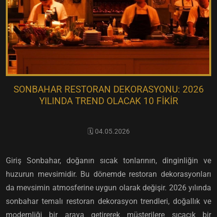
SONBAHAR RESTORAN DEKORASYONU: 2026
YILINDA TREND OLACAK 10 FIKIR
🗓️ 04.05.2026
Giriş Sonbahar, doğanın sıcak tonlarının, dinginliğin ve
huzurun mevsimidir. Bu dönemde restoran dekorasyonları
da mevsimin atmosferine uygun olarak değişir. 2026 yılında
sonbahar temalı restoran dekorasyon trendleri, doğallık ve
modernliği bir araya getirerek müşterilere sıcacık bir