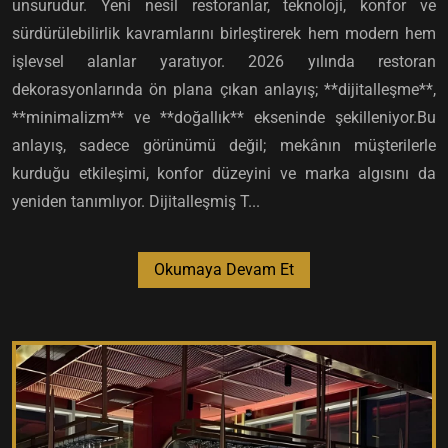
unsurudur. Yeni nesil restoranlar, teknoloji, konfor ve
sürdürülebilirlik kavramlarını birleştirerek hem modern hem
işlevsel alanlar yaratıyor. 2026 yılında restoran
dekorasyonlarında ön plana çıkan anlayış; **dijitalleşme**,
**minimalizm** ve **doğallık** ekseninde şekilleniyor.Bu
anlayış, sadece görünümü değil; mekânın müşterilerle
kurduğu etkileşimi, konfor düzeyini ve marka algısını da
yeniden tanımlıyor. Dijitalleşmiş T...
Okumaya Devam Et