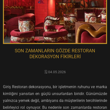
SON ZAMANLARIN GÖZDE RESTORAN
DEKORASYON FIKIRLERI
🗓️ 04.05.2026
Giriş Restoran dekorasyonu, bir işletmenin ruhunu ve marka
kimliğini yansıtan en güçlü unsurlardan biridir. Günümüzde
yalnızca yemek değil, ambiyans da müşterilerin tercihlerinde
belirleyici rol oynuyor. Bu nedenle son zamanlarda restoran