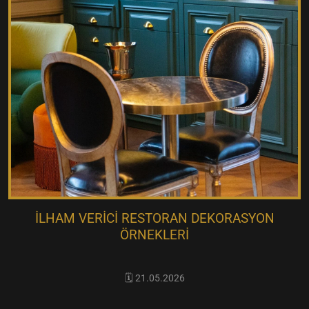
İLHAM VERICI RESTORAN DEKORASYON
ÖRNEKLERI
🗓️ 21.05.2026