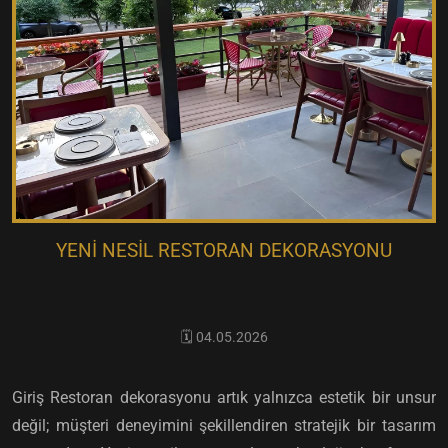
YENI NESIL RESTORAN DEKORASYONU
🗓️ 04.05.2026
Giriş Restoran dekorasyonu artık yalnızca estetik bir unsur
değil; müşteri deneyimini şekillendiren stratejik bir tasarım