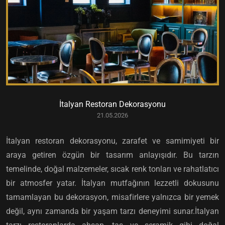
İtalyan Restoran Dekorasyonu
21.05.2026
İtalyan restoran dekorasyonu, zarafet ve samimiyeti bir
araya getiren özgün bir tasarım anlayışıdır. Bu tarzın
temelinde, doğal malzemeler, sıcak renk tonları ve rahatlatıcı
bir atmosfer yatar. İtalyan mutfağının lezzetli dokusunu
tamamlayan bu dekorasyon, misafirlere yalnızca bir yemek
değil, aynı zamanda bir yaşam tarzı deneyimi sunar.İtalyan