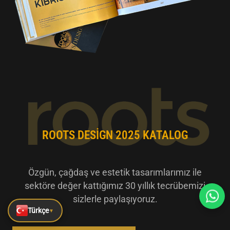
ROOTS DESIGN 2025 KATALOG
Özgün, çağdaş ve estetik tasarımlarımız ile
sektöre değer kattığımız 30 yıllık tecrübemizi
sizlerle paylaşıyoruz.
Türkçe
▼