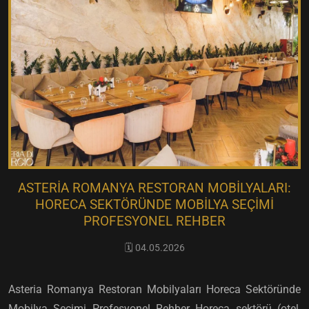
ASTERIA ROMANYA RESTORAN MOBILYALARI:
HORECA SEKTÖRÜNDE MOBILYA SEÇIMI
PROFESYONEL REHBER
🗓️ 04.05.2026
Asteria Romanya Restoran Mobilyaları Horeca Sektöründe
Mobilya Seçimi Profesyonel Rehber Horeca sektörü (otel,