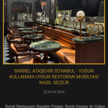
BARREL ATAŞEHIR İSTANBUL - YOĞUN
KULLANIMA UYGUN RESTORAN MOBILYASI
NASIL SEÇILIR
🗓️ 04.05.2026
Barrel Restaurant Ataşehir Projesi: Roots Design ile Yoğun