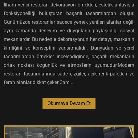
İlham verici restoran dekorasyon örnekleri, estetik anlayışla
fonksiyonelliği buluşturan başarılı tasarımlardan oluşur.
Günümüzde restoranlar sadece yemek yenilen alanlar değil,
aynı zamanda deneyim ve duyguların paylaşıldığı sosyal
mekanlardır. Bu nedenle dekorasyonun her detayı, markanın
kimliğini ve konseptini yansıtmalıdır. Dünyadan ve yerel
tasarımlardan örnekler incelendiğinde, başarılı mekanların
ortak noktası özgünlük ve atmosferin uyumudur.Modern
restoran tasarımlarında sade çizgiler, açık renk paletleri ve
ferah alanlar dikkat çeker.Cam ...
Okumaya Devam Et