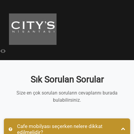
Sık Sorulan Sorular
Size en çok sorulan soruların cevaplarını burada
bulabilirsiniz.
Cafe mobilyası seçerken nelere dikkat
edilmelidir?