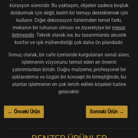
kürasyon sürecidir. Bu yaklaşım, objeleri sadece boşluk
doldurmak için değil, belirli bir temayı desteklemek için
kullanır. Diğer dekorasyon türlerinden temel farkı,
mekanın bir ruhunun olması ve ziyaretçiye bir
mesaj
iletmesidir
. Teknik olarak ise, bu tasarımlarda akustik
konfor ve ışık mühendisliği çok daha ön plandadır.
Sonuç olarak, bir cafe içerisinde kurgulanan sanat alanı,
işletmenin vizyonunu temsil eden en önemli
yatırımlardan biridir. Doğru malzeme, profesyonel bir
ışıklandırma ve özgün bir konsept ile birleştiğinde, bu
alanlar işletmenin en çok tercih edilen köşeleri haline
gelecektir.
← Önceki Ürün
Sonraki Ürün →