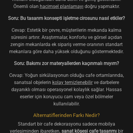
Önemli olan
hacimsel planlamayı
doğru yapmaktır.
Soru: Bu tasarım konsepti işletme cirosunu nasıl etkiler?
Cevap: Estetik bir çevre, müşterilerin mekanda kalma
süresini artırır. Araştırmalar, konforlu ve görsel açıdan
zengin mekanlarda ek sipariş verme oranının standart
mekanlara göre daha yüksek olduğunu göstermektedir.
Soru: Bakımı zor materyallerden kaçınmalı mıyım?
Cevap: Yoğun sirkülasyonun olduğu cafe ortamlarında,
sanatsal objelerin
kolay temizlenebilir
ve darbelere
dayanıklı olması operasyonel kolaylık sağlar. Hassas
eserler için koruyucu cam veya özel bölmeler
kullanılabilir.
Alternatiflerinden Farkı Nedir?
Standart bir cafe dekorasyonu sadece mobilya
yerleşiminden ibaretken,
sanat köşesi cafe tasarımı
bir