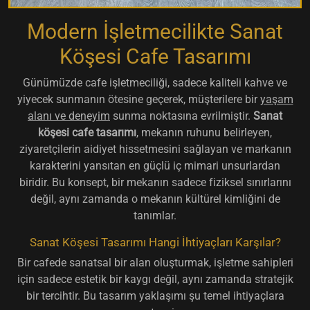
Modern İşletmecilikte Sanat
Köşesi Cafe Tasarımı
Günümüzde cafe işletmeciliği, sadece kaliteli kahve ve
yiyecek sunmanın ötesine geçerek, müşterilere bir
yaşam
alanı ve deneyim
sunma noktasına evrilmiştir.
Sanat
köşesi cafe tasarımı
, mekanın ruhunu belirleyen,
ziyaretçilerin aidiyet hissetmesini sağlayan ve markanın
karakterini yansıtan en güçlü iç mimari unsurlardan
biridir. Bu konsept, bir mekanın sadece fiziksel sınırlarını
değil, aynı zamanda o mekanın kültürel kimliğini de
tanımlar.
Sanat Köşesi Tasarımı Hangi İhtiyaçları Karşılar?
Bir cafede sanatsal bir alan oluşturmak, işletme sahipleri
için sadece estetik bir kaygı değil, aynı zamanda stratejik
bir tercihtir. Bu tasarım yaklaşımı şu temel ihtiyaçlara