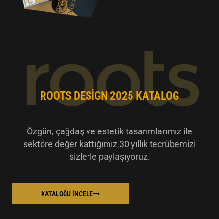
ROOTS DESIGN 2025 KATALOG
Özgün, çağdaş ve estetik tasarımlarımız ile
sektöre değer kattığımız 30 yıllık tecrübemizi
sizlerle paylaşıyoruz.
KATALOĞU İNCELE