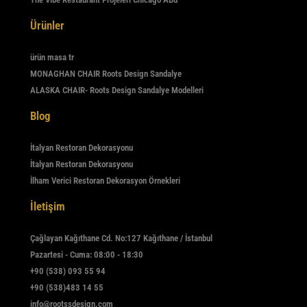
Ürünler
ürün masa tr
MONAGHAN CHAIR Roots Design Sandalye
ALASKA CHAIR- Roots Design Sandalye Modelleri
Blog
İtalyan Restoran Dekorasyonu
İtalyan Restoran Dekorasyonu
İlham Verici Restoran Dekorasyon Örnekleri
İletişim
Çağlayan Kağıthane Cd. No:127 Kağıthane / İstanbul
Pazartesi - Cuma: 08:00 - 18:30
+90 (538) 093 55 94
+90 (538)483 14 55
info@rootssdesign.com