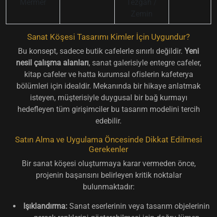
Mermer
Tezgah /
Zemin
Sanat Köşesi Tasarımı Kimler İçin Uygundur?
Bu konsept, sadece butik cafelerle sınırlı değildir.
Yeni
nesil çalışma alanları
, sanat galerisiyle entegre cafeler,
kitap cafeler ve hatta kurumsal ofislerin kafeterya
bölümleri için idealdir. Mekanında bir hikaye anlatmak
isteyen, müşterisiyle duygusal bir bağ kurmayı
hedefleyen tüm girişimciler bu tasarım modelini tercih
edebilir.
Satın Alma ve Uygulama Öncesinde Dikkat Edilmesi
Gerekenler
Bir sanat köşesi oluşturmaya karar vermeden önce,
projenin başarısını belirleyen kritik noktalar
bulunmaktadır:
Işıklandırma:
Sanat eserlerinin veya tasarım objelerinin