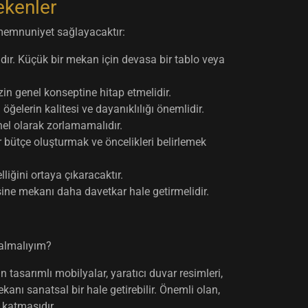
ekenler
memnuniyet sağlayacaktır:
dır. Küçük bir mekan için devasa bir tablo veya
zin genel konseptine hitap etmelidir.
elerin kalitesi ve dayanıklılığı önemlidir.
el olarak zorlamamalıdır.
r bütçe oluşturmak ve öncelikleri belirlemek
liğini ortaya çıkaracaktır.
sine mekanı daha davetkar hale getirmelidir.
 almalıyım?
n tasarımlı mobilyalar, yaratıcı duvar resimleri,
anı sanatsal bir hale getirebilir. Önemli olan,
 katmasıdır.