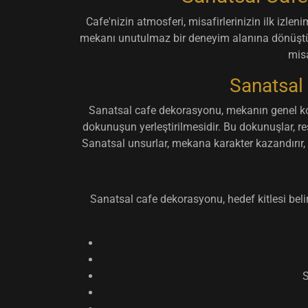
Cafe'nizin atmosferi, misafirlerinizin ilk izleni
mekanı unutulmaz bir deneyim alanına dönüştürme
misa
Sanatsal
Sanatsal cafe dekorasyonu, mekanın genel ko
dokunuşun yerleştirilmesidir. Bu dokunuşlar, res
Sanatsal unsurlar, mekana karakter kazandırır, s
Sanatsal cafe dekorasyonu, hedef kitlesi belir
S