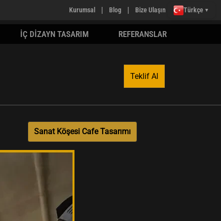
|
|
Kurumsal
Blog
Bize Ulaşın
Türkçe
▼
İÇ DİZAYN TASARIM
REFERANSLAR
Teklif Al
Sanat Köşesi Cafe Tasarımı