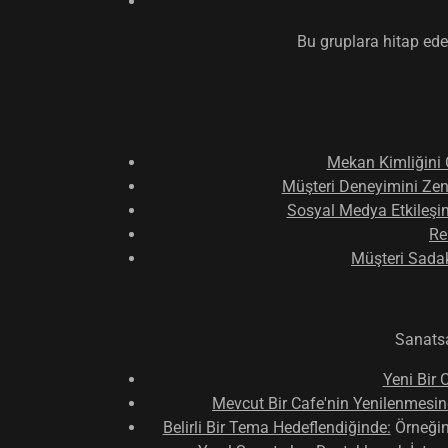
Bu gruplara hitap eden
Mekan Kimliğini 
Müşteri Deneyimini Zen
Sosyal Medya Etkileşim
Re
Müşteri Sada
Sanatsa
Yeni Bir 
Mevcut Bir Cafe'nin Yenilenmesin
Belirli Bir Tema Hedeflendiğinde:
Örneğin,