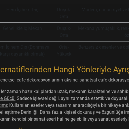
Hem İç hem Dış
Düşük-
Modern, endüstriyel ve 
Orta
Genellikle İç Mekan
Düşük-
Mekana yumuşaklık, renk v
Orta
öz
m İç hem Dış (Donmaya
Orta-
Benzersiz desenler ve do
karşı dayanıklı olmalı)
Yüksek
ternatiflerinden Hangi Yönleriyle Ayrış
eneksel cafe dekorasyonlarının aksine, sanatsal cafe dekorasy
er zaman hazır kalıplardan uzak, mekanın karakterine ve sahib
de Gücü:
Sadece işlevsel değil, aynı zamanda estetik ve duyusal 
ımı:
Kullanılan eserler veya tasarımlar aracılığıyla bir hikaye an
elleştirme Derinliği:
Daha fazla kişisel dokunuş ve özgünlüğe im
nın kendisi bir sanat eseri haline gelebilir veya sanat eserleriyl