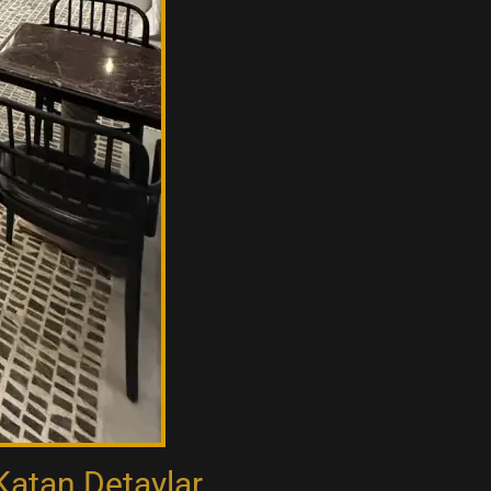
Katan Detaylar