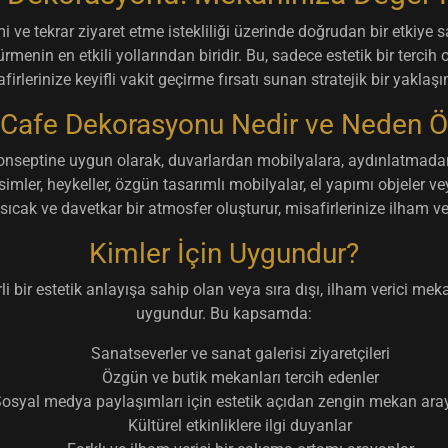
mi ve tekrar ziyaret etme istekliliği üzerinde doğrudan bir etkiye s
nin en etkili yollarından biridir. Bu, sadece estetik bir tercih 
firlerinize keyifli vakit geçirme fırsatı sunan stratejik bir yaklaşı
 Cafe Dekorasyonu Nedir ve Neden Ö
nseptine uygun olarak, duvarlardan mobilyalara, aydınlatmadan
imler, heykeller, özgün tasarımlı mobilyalar, el yapımı objeler ve
ıcak ve davetkar bir atmosfer oluşturur, misafirlerinize ilham ve
Kimler İçin Uygundur?
li bir estetik anlayışa sahip olan veya sıra dışı, ilham verici mek
uygundur. Bu kapsamda:
Sanatseverler ve sanat galerisi ziyaretçileri
Özgün ve butik mekanları tercih edenler
osyal medya paylaşımları için estetik açıdan zengin mekan ara
Kültürel etkinliklere ilgi duyanlar