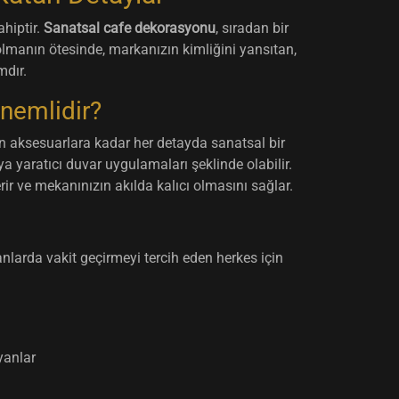
ahiptir.
Sanatsal cafe dekorasyonu
, sıradan bir
olmanın ötesinde, markanızın kimliğini yansıtan,
mdır.
nemlidir?
 aksesuarlara kadar her detayda sanatsal bir
ya yaratıcı duvar uygulamaları şeklinde olabilir.
rir ve mekanınızın akılda kalıcı olmasını sağlar.
anlarda vakit geçirmeyi tercih eden herkes için
yanlar