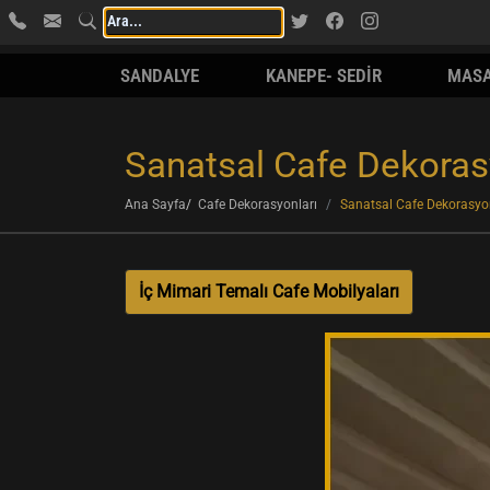
SANDALYE
KANEPE- SEDİR
MAS
Sanatsal Cafe Dekora
Ana Sayfa
Cafe Dekorasyonları
Sanatsal Cafe Dekorasy
İç Mimari Temalı Cafe Mobilyaları