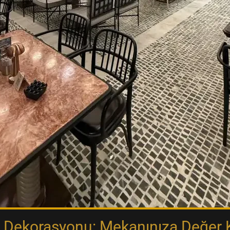
 Dekorasyonu: Mekanınıza Değer 