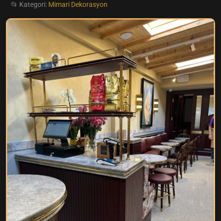
📂 Kategori:
Mimari Dekorasyon