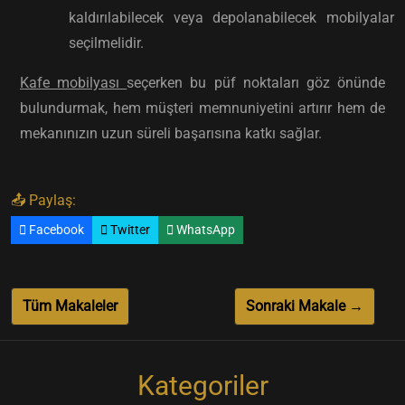
kaldırılabilecek veya depolanabilecek mobilyalar
seçilmelidir.
Kafe mobilyası
seçerken bu püf noktaları göz önünde
bulundurmak, hem müşteri memnuniyetini artırır hem de
mekanınızın uzun süreli başarısına katkı sağlar.
📤 Paylaş:
Facebook
Twitter
WhatsApp
Tüm Makaleler
Sonraki Makale →
Kategoriler