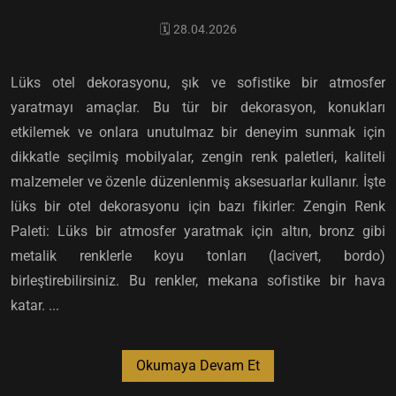
🗓️ 28.04.2026
Lüks otel dekorasyonu, şık ve sofistike bir atmosfer
yaratmayı amaçlar. Bu tür bir dekorasyon, konukları
etkilemek ve onlara unutulmaz bir deneyim sunmak için
dikkatle seçilmiş mobilyalar, zengin renk paletleri, kaliteli
malzemeler ve özenle düzenlenmiş aksesuarlar kullanır. İşte
lüks bir otel dekorasyonu için bazı fikirler: Zengin Renk
Paleti: Lüks bir atmosfer yaratmak için altın, bronz gibi
metalik renklerle koyu tonları (lacivert, bordo)
birleştirebilirsiniz. Bu renkler, mekana sofistike bir hava
katar. ...
Okumaya Devam Et