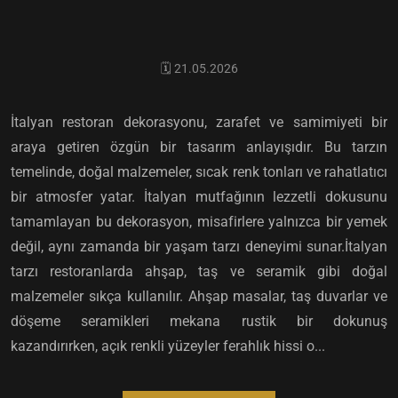
🗓️ 21.05.2026
İtalyan restoran dekorasyonu, zarafet ve samimiyeti bir
araya getiren özgün bir tasarım anlayışıdır. Bu tarzın
temelinde, doğal malzemeler, sıcak renk tonları ve rahatlatıcı
bir atmosfer yatar. İtalyan mutfağının lezzetli dokusunu
tamamlayan bu dekorasyon, misafirlere yalnızca bir yemek
değil, aynı zamanda bir yaşam tarzı deneyimi sunar.İtalyan
tarzı restoranlarda ahşap, taş ve seramik gibi doğal
malzemeler sıkça kullanılır. Ahşap masalar, taş duvarlar ve
döşeme seramikleri mekana rustik bir dokunuş
kazandırırken, açık renkli yüzeyler ferahlık hissi o...