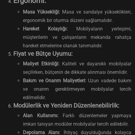
Ergonomi:
Masa Yüksekliği:
Masa ve sandalye yükseklikleri,
ergonomik bir oturma düzeni sağlamalıdır.
Hareket Kolaylığı:
Mobilyaların yerleşimi,
müşterilerin ve çalışanların mekanda rahatça
hareket etmelerine olanak tanımalıdır.
Fiyat ve Bütçe Uyumu:
Maliyet Etkinliği:
Kaliteli ve dayanıklı mobilyalar
seçilirken, bütçenin de dikkate alınması önemlidir.
Bakım ve Onarım Maliyetleri:
Uzun vadede bakım
ve onarım gerektirmeyen mobilyalar tercih
edilmelidir.
Modülerlik ve Yeniden Düzenlenebilirlik:
Alan Kullanımı:
Farklı düzenlemeler yapmaya
imkan tanıyan modüler mobilyalar tercih edilebilir.
Depolama Alanı:
İhtiyaç duyulduğunda kolayca