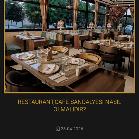
RESTAURANT,CAFE SANDALYESI NASIL
OLMALIDIR?
🗓️ 28.04.2026