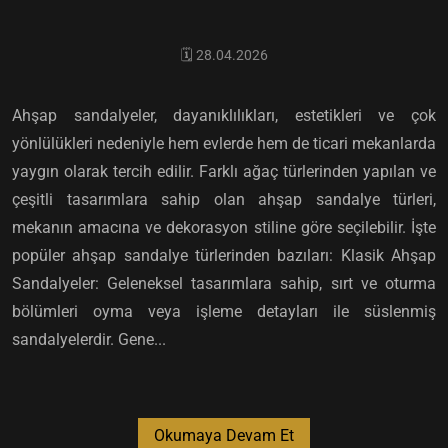
🗓️ 28.04.2026
Ahşap sandalyeler, dayanıklılıkları, estetikleri ve çok
yönlülükleri nedeniyle hem evlerde hem de ticari mekanlarda
yaygın olarak tercih edilir. Farklı ağaç türlerinden yapılan ve
çeşitli tasarımlara sahip olan ahşap sandalye türleri,
mekanın amacına ve dekorasyon stiline göre seçilebilir. İşte
popüler ahşap sandalye türlerinden bazıları: Klasik Ahşap
Sandalyeler: Geleneksel tasarımlara sahip, sırt ve oturma
bölümleri oyma veya işleme detayları ile süslenmiş
sandalyelerdir. Gene...
Okumaya Devam Et