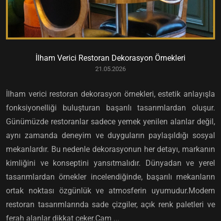
İlham Verici Restoran Dekorasyon Örnekleri
21.05.2026
İlham verici restoran dekorasyon örnekleri, estetik anlayışla
fonksiyonelliği buluşturan başarılı tasarımlardan oluşur.
Günümüzde restoranlar sadece yemek yenilen alanlar değil,
aynı zamanda deneyim ve duyguların paylaşıldığı sosyal
mekanlardır. Bu nedenle dekorasyonun her detayı, markanın
kimliğini ve konseptini yansıtmalıdır. Dünyadan ve yerel
tasarımlardan örnekler incelendiğinde, başarılı mekanların
ortak noktası özgünlük ve atmosferin uyumudur.Modern
restoran tasarımlarında sade çizgiler, açık renk paletleri ve
ferah alanlar dikkat çeker.Cam ...