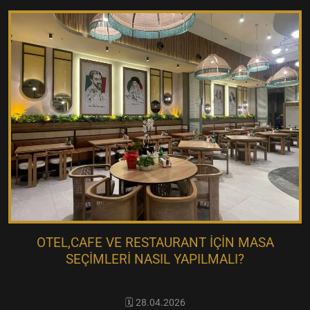
OTEL,CAFE VE RESTAURANT IÇIN MASA
SEÇIMLERI NASIL YAPILMALI?
🗓️ 28.04.2026