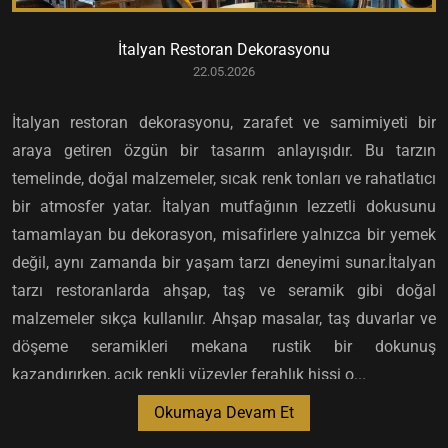
İtalyan Restoran Dekorasyonu
22.05.2026
İtalyan restoran dekorasyonu, zarafet ve samimiyeti bir
araya getiren özgün bir tasarım anlayışıdır. Bu tarzın
temelinde, doğal malzemeler, sıcak renk tonları ve rahatlatıcı
bir atmosfer yatar. İtalyan mutfağının lezzetli dokusunu
tamamlayan bu dekorasyon, misafirlere yalnızca bir yemek
değil, aynı zamanda bir yaşam tarzı deneyimi sunar.İtalyan
tarzı restoranlarda ahşap, taş ve seramik gibi doğal
malzemeler sıkça kullanılır. Ahşap masalar, taş duvarlar ve
döşeme seramikleri mekana rustik bir dokunuş
kazandırırken, açık renkli yüzeyler ferahlık hissi o...
Okumaya Devam Et