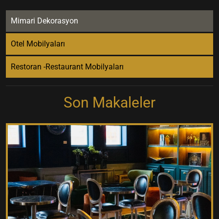
Mimari Dekorasyon
Otel Mobilyaları
Restoran -Restaurant Mobilyaları
Son Makaleler