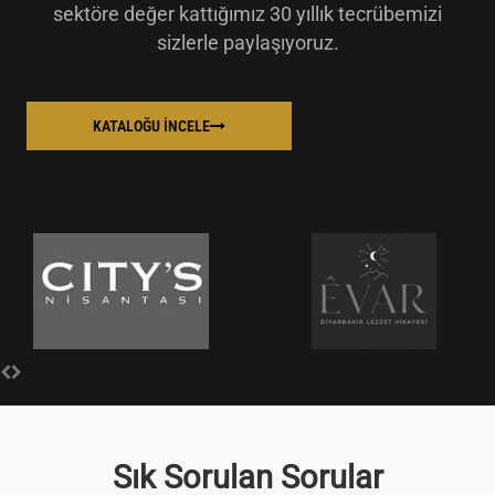
sektöre değer kattığımız 30 yıllık tecrübemizi
sizlerle paylaşıyoruz.
KATALOĞU İNCELE
Sık Sorulan Sorular