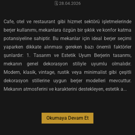
🗓️ 28.04.2026
Cafe, otel ve restaurant gibi hizmet sektörü işletmelerinde
berjer kullanımı, mekanlara özgün bir şıklık ve konfor katma
potansiyeline sahiptir. Bu mekanlar için ideal berjer seçimi
yaparken dikkate alınması gereken bazı önemli faktörler
şunlardır: 1. Tasarım ve Estetik Uyum Berjerin tasarımı,
mekanın genel dekorasyon stiliyle uyumlu olmalıdır.
Modern, klasik, vintage, rustik veya minimalist gibi çeşitli
dekorasyon stillerine uygun berjer modelleri mevcuttur.
Mekanın atmosferini ve karakterini destekleyen, estetik a...
Okumaya Devam Et