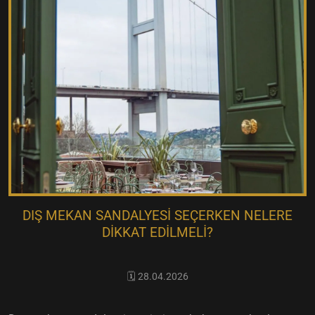
DIŞ MEKAN SANDALYESI SEÇERKEN NELERE
DIKKAT EDILMELI?
🗓️ 28.04.2026