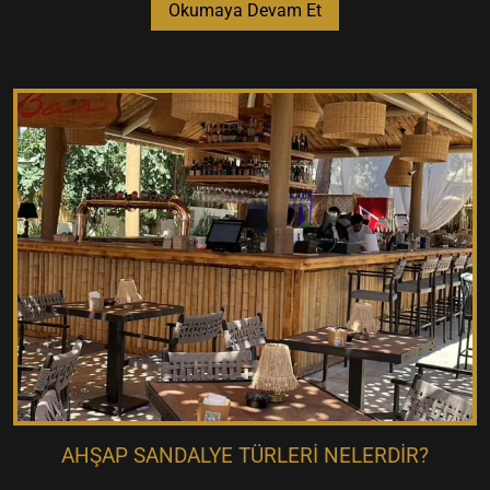
Okumaya Devam Et
AHŞAP SANDALYE TÜRLERI NELERDIR?