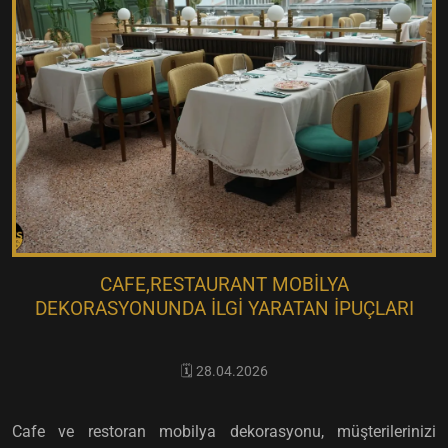
CAFE,RESTAURANT MOBILYA
DEKORASYONUNDA İLGI YARATAN İPUÇLARI
🗓️ 28.04.2026
Cafe ve restoran mobilya dekorasyonu, müşterilerinizi