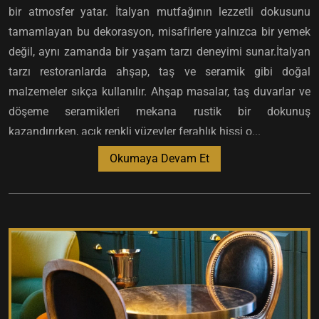
bir atmosfer yatar. İtalyan mutfağının lezzetli dokusunu
tamamlayan bu dekorasyon, misafirlere yalnızca bir yemek
değil, aynı zamanda bir yaşam tarzı deneyimi sunar.İtalyan
tarzı restoranlarda ahşap, taş ve seramik gibi doğal
malzemeler sıkça kullanılır. Ahşap masalar, taş duvarlar ve
döşeme seramikleri mekana rustik bir dokunuş
kazandırırken, açık renkli yüzeyler ferahlık hissi o...
Okumaya Devam Et