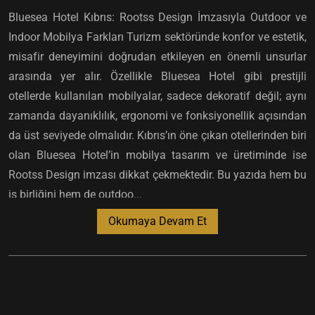
Bluesea Hotel Kıbrıs: Rootss Design İmzasıyla Outdoor ve
Indoor Mobilya Farkları Turizm sektöründe konfor ve estetik,
misafir deneyimini doğrudan etkileyen en önemli unsurlar
arasında yer alır. Özellikle Bluesea Hotel gibi prestijli
otellerde kullanılan mobilyalar, sadece dekoratif değil; aynı
zamanda dayanıklılık, ergonomi ve fonksiyonellik açısından
da üst seviyede olmalıdır. Kıbrıs’ın öne çıkan otellerinden biri
olan Bluesea Hotel’in mobilya tasarım ve üretiminde ise
Rootss Design imzası dikkat çekmektedir. Bu yazıda hem bu
iş birliğini hem de outdoo...
Okumaya Devam Et