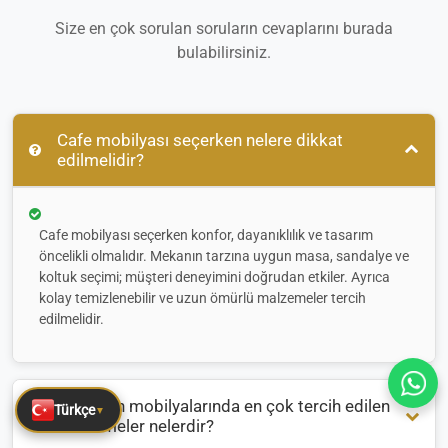
Size en çok sorulan soruların cevaplarını burada
bulabilirsiniz.
Cafe mobilyası seçerken nelere dikkat
edilmelidir?
Cafe mobilyası seçerken konfor, dayanıklılık ve tasarım
öncelikli olmalıdır. Mekanın tarzına uygun masa, sandalye ve
koltuk seçimi; müşteri deneyimini doğrudan etkiler. Ayrıca
kolay temizlenebilir ve uzun ömürlü malzemeler tercih
edilmelidir.
Restoran mobilyalarında en çok tercih edilen
Türkçe
▼
malzemeler nelerdir?