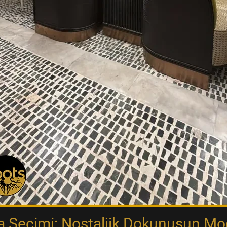
 Seçimi: Nostaljik Dokunuşun Mo