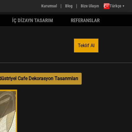
|
|
Kurumsal
Blog
Bize Ulaşın
Türkçe
▼
İÇ DİZAYN TASARIM
REFERANSLAR
Teklif Al
düstriyel Cafe Dekorasyon Tasarımları