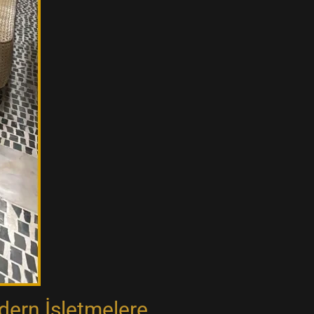
dern İşletmelere