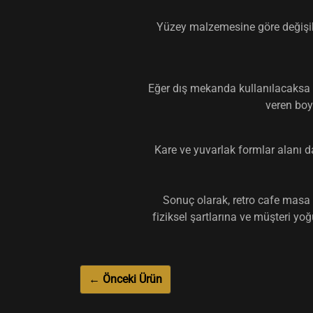
Yüzey malzemesine göre değişikli
Eğer dış mekanda kullanılacaksa m
veren boy
Kare ve yuvarlak formlar alanı d
Sonuç olarak,
retro cafe masa
fiziksel şartlarına ve müşteri y
← Önceki Ürün