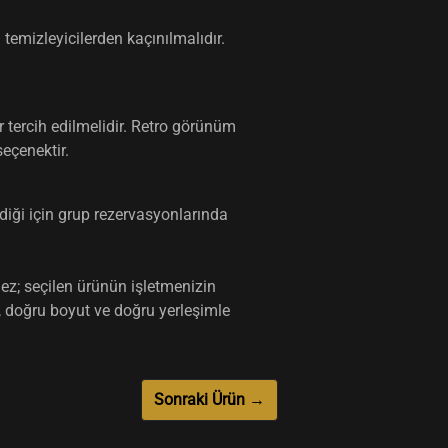
temizleyicilerden kaçınılmalıdır.
 tercih edilmelidir. Retro görünüm
eçenektir.
diği için grup rezervasyonlarında
z; seçilen ürünün işletmenizin
, doğru boyut ve doğru yerleşimle
Sonraki Ürün →