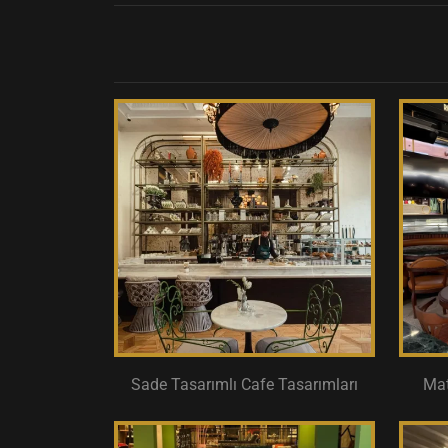
Sade Tasarımlı Cafe Tasarımları
Mat