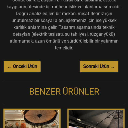
kaygıların ötesinde bir mühendislik ve planlama sürecidir.
Doğru analiz edilen bir mekan, misafirleriniz için
unutulmaz bir sosyal alan, işletmeniz için ise yüksek
karlılık anlamına gelir. Tasarım aşamasında teknik
detayları (elektrik tesisatı, su tahliyesi, rüzgar yükü)
atlamamak, uzun ömürlü ve sürdürülebilir bir yatırımın
temelidir.
← Önceki Ürün
Sonraki Ürün →
BENZER ÜRÜNLER