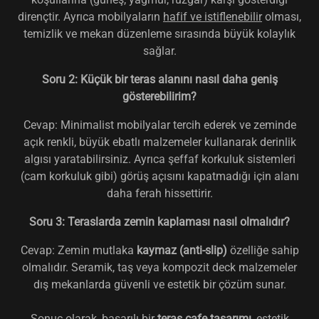
dirençtir. Ayrıca mobilyaların
hafif ve istiflenebilir
olması,
temizlik ve mekan düzenleme sırasında büyük kolaylık
sağlar.
Soru 2: Küçük bir teras alanını nasıl daha geniş
gösterebilirim?
Cevap: Minimalist mobilyalar tercih ederek ve zeminde
açık renkli, büyük ebatlı malzemeler kullanarak derinlik
algısı yaratabilirsiniz. Ayrıca şeffaf korkuluk sistemleri
(cam korkuluk gibi) görüş açısını kapatmadığı için alanı
daha ferah hissettirir.
Soru 3: Teraslarda zemin kaplaması nasıl olmalıdır?
Cevap: Zemin mutlaka
kaymaz (anti-slip)
özelliğe sahip
olmalıdır. Seramik, taş veya kompozit deck malzemeler
dış mekanlarda güvenli ve estetik bir çözüm sunar.
Sonuç olarak, başarılı bir
teras cafe tasarımı
, estetik