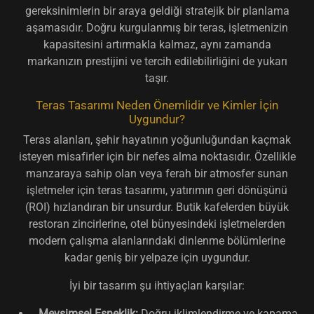
gereksinimlerin bir araya geldiği stratejik bir planlama
aşamasıdır. Doğru kurgulanmış bir teras, işletmenizin
kapasitesini artırmakla kalmaz, aynı zamanda
markanızın prestijini ve tercih edilebilirliğini de yukarı
taşır.
Teras Tasarımı Neden Önemlidir ve Kimler İçin
Uygundur?
Teras alanları, şehir hayatının yoğunluğundan kaçmak
isteyen misafirler için bir nefes alma noktasıdır. Özellikle
manzaraya sahip olan veya ferah bir atmosfer sunan
işletmeler için teras tasarımı, yatırımın geri dönüşünü
(ROI) hızlandıran bir unsurdur. Butik kafelerden büyük
restoran zincirlerine, otel bünyesindeki işletmelerden
modern çalışma alanlarındaki dinlenme bölümlerine
kadar geniş bir yelpaze için uygundur.
İyi bir tasarım şu ihtiyaçları karşılar:
Mevsimsel Esneklik:
Doğru iklimlendirme ve kapama