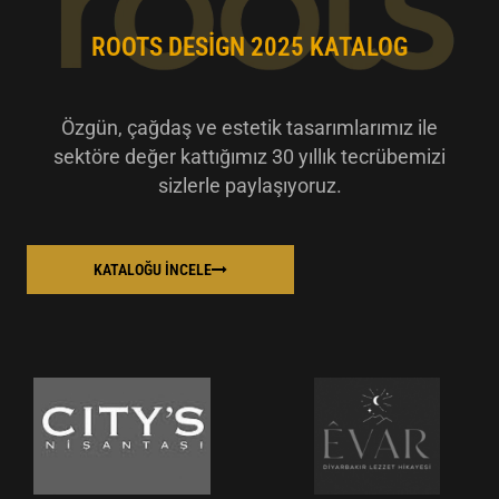
ROOTS DESIGN 2025 KATALOG
Özgün, çağdaş ve estetik tasarımlarımız ile
sektöre değer kattığımız 30 yıllık tecrübemizi
sizlerle paylaşıyoruz.
KATALOĞU İNCELE