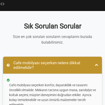
Sık Sorulan Sorular
Size en çok sorulan soruların cevaplarını burada
bulabilirsiniz.
Cafe mobilyası seçerken nelere dikkat
edilmelidir?
Cafe mobilyası seçerken konfor, dayanıklılık ve tasarım
öncelikli olmalıdır. Mekanın tarzına uygun masa, sandalye ve
koltuk seçimi; müşteri deneyimini doğrudan etkiler. Ayrıca
kolay temizlenebilir ve uzun ömürlü malzemeler tercih
edilmelidir.