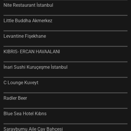
Nite Restaurant İstanbul
Little Buddha Akmerkez
Levantine Fişekhane
KIBRIS- ERCAN HAVAALANI
İnari Sushi Kuruçeşme İstanbul
C Lounge Kuveyt
Radler Beer
Blue Sea Hotel Kıbrıs
Sarayburnu Aile Çay Bahçesi