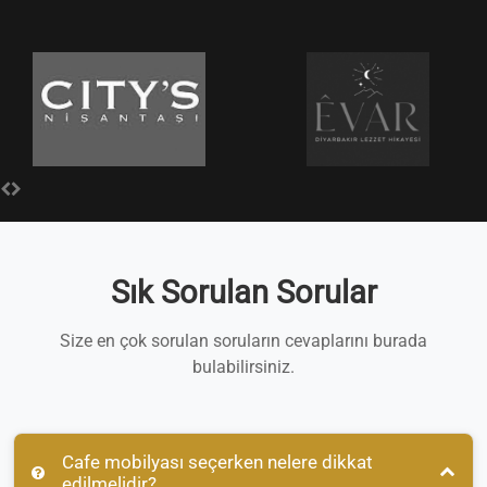
Sık Sorulan Sorular
Size en çok sorulan soruların cevaplarını burada
bulabilirsiniz.
Cafe mobilyası seçerken nelere dikkat
edilmelidir?