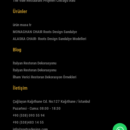
The Vibe Restaurant Projeleri Chicago ABd
Ürünler
ürün masa tr
MONAGHAN CHAIR Roots Design Sandalye
ALASKA CHAIR- Roots Design Sandalye Modelleri
Blog
İtalyan Restoran Dekorasyonu
İtalyan Restoran Dekorasyonu
İlham Verici Restoran Dekorasyon Örnekleri
İletişim
Çağlayan Kağıthane Cd. No:127 Kağıthane / İstanbul
Pazartesi - Cuma: 08:00 - 18:30
+90 (538) 093 55 94
+90 (538)483 14 55
info@rootssdesign.com