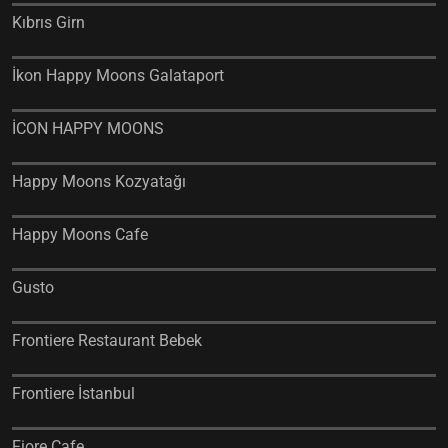
Kıbrıs Girn
İkon Happy Moons Galataport
İCON HAPPY MOONS
Happy Moons Kozyatağı
Happy Moons Cafe
Gusto
Frontiere Restaurant Bebek
Frontiere İstanbul
Fiore Cafe