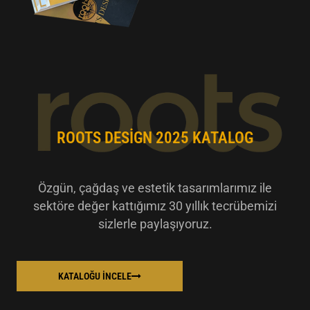
ROOTS DESIGN 2025 KATALOG
Özgün, çağdaş ve estetik tasarımlarımız ile
sektöre değer kattığımız 30 yıllık tecrübemizi
sizlerle paylaşıyoruz.
KATALOĞU İNCELE