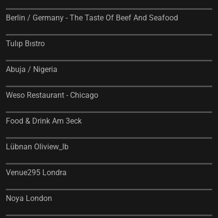
Berlin / Germany - The Taste Of Beef And Seafood
Tulıp Bıstro
Abuja / Nigeria
Weso Restaurant - Chicago
Food & Drink Am 3eck
Lübnan Oliview_lb
Venue295 Londra
Noya London