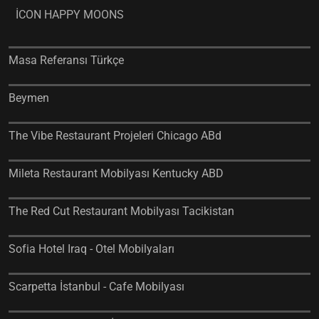
İCON HAPPY MOONS
Masa Referansı Türkçe
Beymen
The Vibe Restaurant Projeleri Chicago ABd
Mileta Restaurant Mobilyası Kentucky ABD
The Red Cut Restaurant Mobilyası Tacikistan
Sofia Hotel Iraq - Otel Mobilyaları
Scarpetta İstanbul - Cafe Mobilyası