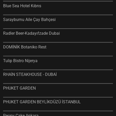
Blue Sea Hotel Kıbrıs
Sarayburnu Aile Çay Bahçesi
Radler Beer-Kadayıfzade Dubai
DOMİNİK Botaniko Rest
Tulip Bistro Nijerya
RHAİN STEAKHOUSE - DUBAİ
PHUKET GARDEN
PHUKET GARDEN BEYLİKDÜZÜ İSTANBUL
Peony Cake Ankara