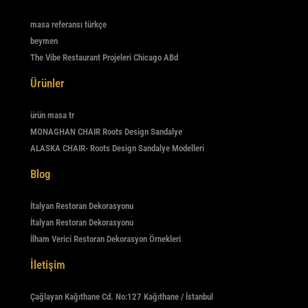
masa referansı türkçe
beymen
The Vibe Restaurant Projeleri Chicago ABd
Ürünler
ürün masa tr
MONAGHAN CHAIR Roots Design Sandalye
ALASKA CHAIR- Roots Design Sandalye Modelleri
Blog
İtalyan Restoran Dekorasyonu
İtalyan Restoran Dekorasyonu
İlham Verici Restoran Dekorasyon Örnekleri
İletişim
Çağlayan Kağıthane Cd. No:127 Kağıthane / İstanbul