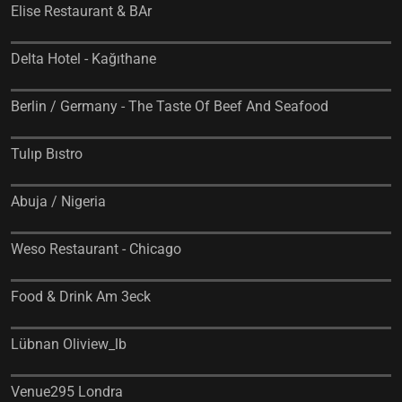
Elise Restaurant & BAr
Delta Hotel - Kağıthane
Berlin / Germany - The Taste Of Beef And Seafood
Tulıp Bıstro
Abuja / Nigeria
Weso Restaurant - Chicago
Food & Drink Am 3eck
Lübnan Oliview_lb
Venue295 Londra