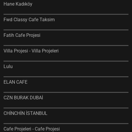
Hane Kadıköy
Fwd Classy Cafe Taksim
Fatih Cafe Projesi
Villa Projesi - Villa Projeleri
Lulu
ELAN CAFE
CZN BURAK DUBAİ
CHİNCHİN İSTANBUL
Cafe Projeleri - Cafe Projesi