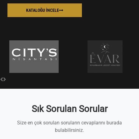
KATALOĞU İNCELE
Sık Sorulan Sorular
Size en çok sorulan soruların cevaplarını burada
bulabilirsiniz.