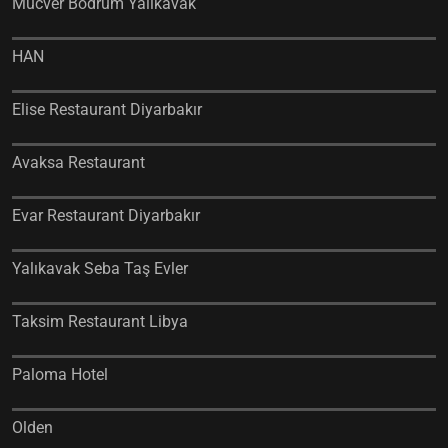
Mücver Bodrum Yalıkavak
HAN
Elise Restaurant Diyarbakır
Avaksa Restaurant
Evar Restaurant Diyarbakır
Yalıkavak Seba Taş Evler
Taksim Restaurant Libya
Paloma Hotel
Olden