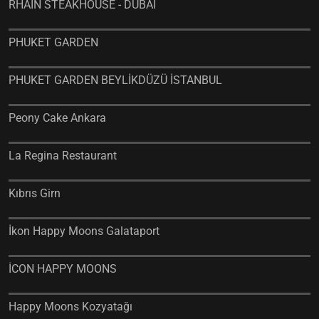
RHAİN STEAKHOUSE - DUBAİ
PHUKET GARDEN
PHUKET GARDEN BEYLİKDÜZÜ İSTANBUL
Peony Cake Ankara
La Regina Restaurant
Kıbrıs Girn
İkon Happy Moons Galataport
İCON HAPPY MOONS
Happy Moons Kozyatağı