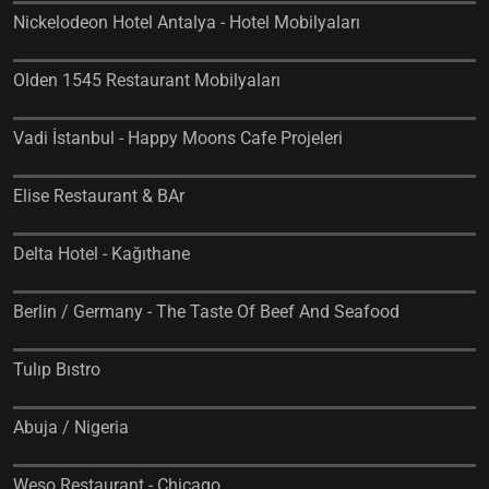
Nickelodeon Hotel Antalya - Hotel Mobilyaları
Olden 1545 Restaurant Mobilyaları
Vadi İstanbul - Happy Moons Cafe Projeleri
Elise Restaurant & BAr
Delta Hotel - Kağıthane
Berlin / Germany - The Taste Of Beef And Seafood
Tulıp Bıstro
Abuja / Nigeria
Weso Restaurant - Chicago