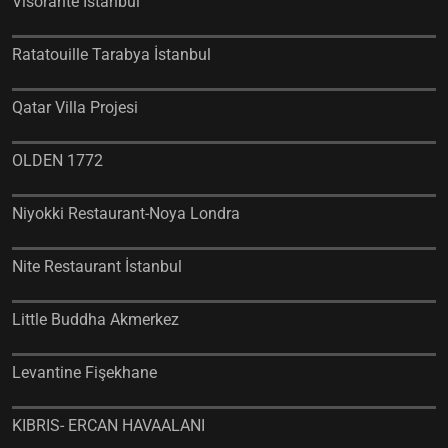
Visorante İstanbul
Ratatouille Tarabya İstanbul
Qatar Villa Projesi
OLDEN 1772
Niyokki Restaurant-Noya Londra
Nite Restaurant İstanbul
Little Buddha Akmerkez
Levantine Fişekhane
KIBRIS- ERCAN HAVAALANI