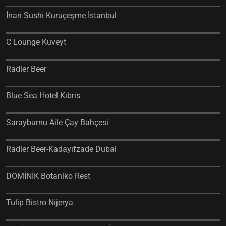
İnari Sushi Kuruçeşme İstanbul
C Lounge Kuveyt
Radler Beer
Blue Sea Hotel Kıbrıs
Sarayburnu Aile Çay Bahçesi
Radler Beer-Kadayıfzade Dubai
DOMİNİK Botaniko Rest
Tulip Bistro Nijerya