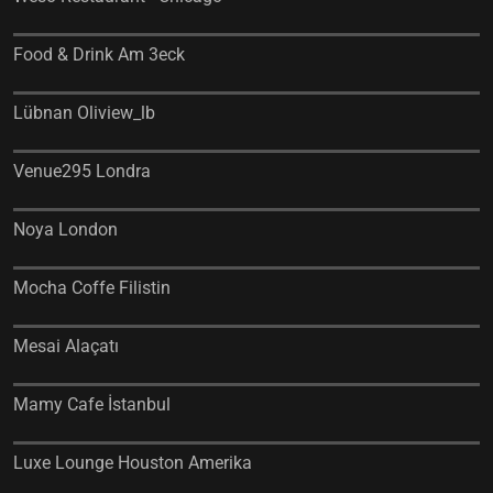
Food & Drink Am 3eck
Lübnan Oliview_lb
Venue295 Londra
Noya London
Mocha Coffe Filistin
Mesai Alaçatı
Mamy Cafe İstanbul
Luxe Lounge Houston Amerika