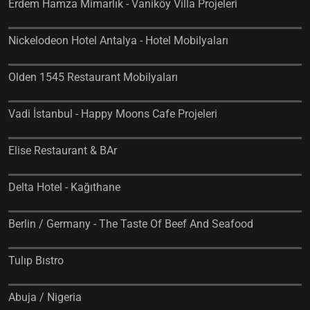
Erdem Hamza Mimarlık - Vaniköy Villa Projeleri
Nickelodeon Hotel Antalya - Hotel Mobilyaları
Olden 1545 Restaurant Mobilyaları
Vadi İstanbul - Happy Moons Cafe Projeleri
Elise Restaurant & BAr
Delta Hotel - Kağıthane
Berlin / Germany - The Taste Of Beef And Seafood
Tulıp Bıstro
Abuja / Nigeria