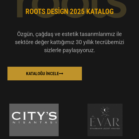
ROOTS DESIGN 2025 KATALOG
Özgün, çağdaş ve estetik tasarımlarımız ile
sektöre değer kattığımız 30 yıllık tecrübemizi
sizlerle paylaşıyoruz.
KATALOĞU İNCELE