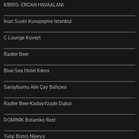
KIBRIS- ERCAN HAVAALANI
İnari Sushi Kuruçeşme İstanbul
C Lounge Kuveyt
Radler Beer
Blue Sea Hotel Kıbrıs
Sarayburnu Aile Çay Bahçesi
Radler Beer-Kadayıfzade Dubai
DOMİNİK Botaniko Rest
Tulip Bistro Nijerya