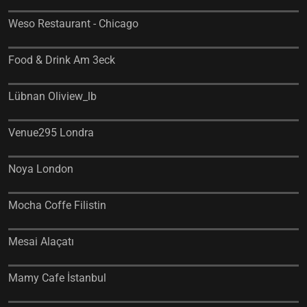
Weso Restaurant - Chicago
Food & Drink Am 3eck
Lübnan Oliview_lb
Venue295 Londra
Noya London
Mocha Coffe Filistin
Mesai Alaçatı
Mamy Cafe İstanbul