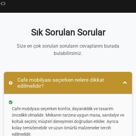
Sık Sorulan Sorular
Size en çok sorulan soruların cevaplarını burada
bulabilirsiniz.
Cafe mobilyası seçerken nelere dikkat
edilmelidir?
Cafe mobilyası seçerken konfor, dayanıklılık ve tasarım
öncelikli olmalıdır. Mekanın tarzına uygun masa, sandalye ve
koltuk seçimi; müşteri deneyimini doğrudan etkiler. Ayrıca
kolay temizlenebilir ve uzun ömürlü malzemeler tercih
edilmelidir.