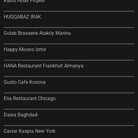
Kıbrıs Hotel Projesi
HUQQABAZ IRAK
Golab Brasserie Ataköy Marina
Happy Moons Izmir
HANA Restaurant Frankfurt Almanya
Gusto Cafe Kosova
Elia Restaurant Chicago
Dawa Baghdad-
Caviar Kaspia New York