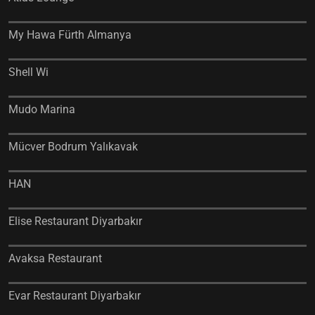
My Hawa Fürth Almanya
Shell Wi
Mudo Marina
Mücver Bodrum Yalıkavak
HAN
Elise Restaurant Diyarbakır
Avaksa Restaurant
Evar Restaurant Diyarbakır