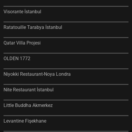
Visorante İstanbul
Ratatouille Tarabya İstanbul
Qatar Villa Projesi
OLDEN 1772
Niyokki Restaurant-Noya Londra
Nite Restaurant İstanbul
Little Buddha Akmerkez
Levantine Fişekhane