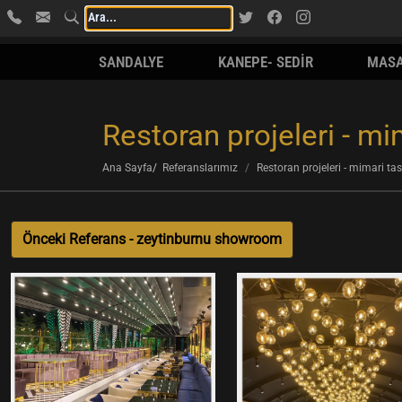
SANDALYE
KANEPE- SEDİR
MAS
Restoran projeleri - mi
Ana Sayfa
Referanslarımız
Restoran projeleri - mimari ta
Önceki Referans - zeytinburnu showroom