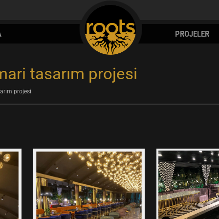
A
PROJELER
mari tasarım projesi
sarım projesi