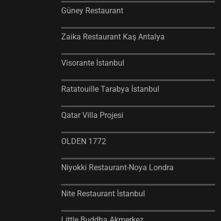
Güney Restaurant
Zaika Restaurant Kaş Antalya
Visorante İstanbul
Ratatouille Tarabya İstanbul
Qatar Villa Projesi
OLDEN 1772
Niyokki Restaurant-Noya Londra
Nite Restaurant İstanbul
Little Buddha Akmerkez