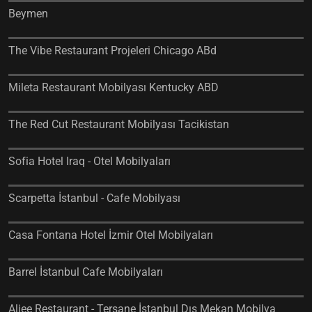
Beymen
The Vibe Restaurant Projeleri Chicago ABd
Mileta Restaurant Mobilyası Kentucky ABD
The Red Cut Restaurant Mobilyası Tacikistan
Sofia Hotel Iraq - Otel Mobilyaları
Scarpetta İstanbul - Cafe Mobilyası
Casa Fontana Hotel İzmir Otel Mobilyaları
Barrel İstanbul Cafe Mobilyaları
Aliee Restaurant - Tersane İstanbul Dış Mekan Mobilya