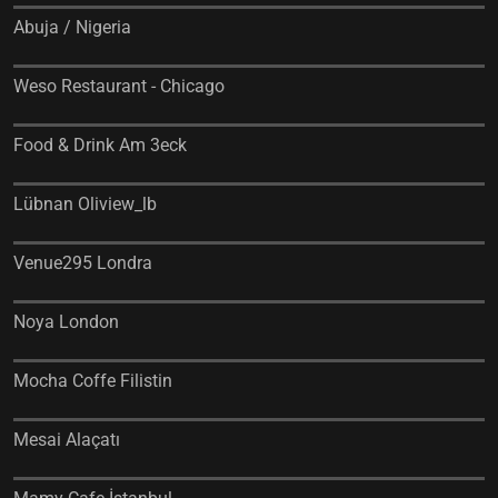
Abuja / Nigeria
Weso Restaurant - Chicago
Food & Drink Am 3eck
Lübnan Oliview_lb
Venue295 Londra
Noya London
Mocha Coffe Filistin
Mesai Alaçatı