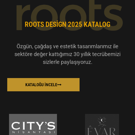
ROOTS DESIGN 2025 KATALOG
Özgün, çağdaş ve estetik tasarımlarımız ile
sektöre değer kattığımız 30 yıllık tecrübemizi
sizlerle paylaşıyoruz.
KATALOĞU İNCELE