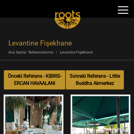
Levantine Fişekhane
Ana Sayfa
Referanslarımız
Levantine Fişekhane
Önceki Referans - KIBRIS-
Sonraki Referans - Little
ERCAN HAVAALANI
Buddha Akmerkez