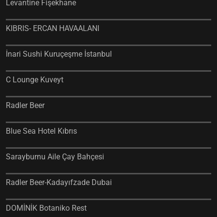
Levantine Fişekhane
KIBRIS- ERCAN HAVAALANI
İnari Sushi Kuruçeşme İstanbul
C Lounge Kuveyt
Radler Beer
Blue Sea Hotel Kıbrıs
Sarayburnu Aile Çay Bahçesi
Radler Beer-Kadayıfzade Dubai
DOMİNİK Botaniko Rest