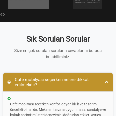
Sık Sorulan Sorular
Size en çok sorulan soruların cevaplarını burada
bulabilirsiniz.
Cafe mobilyası seçerken nelere dikkat
edilmelidir?
Cafe mobilyası seçerken konfor, dayanıklılık ve tasarım
öncelikli olmalıdır. Mekanın tarzına uygun masa, sandalye ve
koltuk seçimi; müşteri deneyimini doğrudan etkiler. Ayrıca