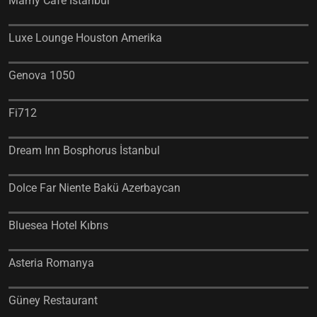
Mamy Cafe İstanbul
Luxe Lounge Houston Amerika
Genova 1050
Fi712
Dream Inn Bosphorus İstanbul
Dolce Far Niente Bakü Azerbaycan
Bluesea Hotel Kıbrıs
Asteria Romanya
Güney Restaurant