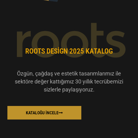
ROOTS DESIGN 2025 KATALOG
Özgün, çağdaş ve estetik tasarımlarımız ile
sektöre değer kattığımız 30 yıllık tecrübemizi
sizlerle paylaşıyoruz.
KATALOĞU İNCELE