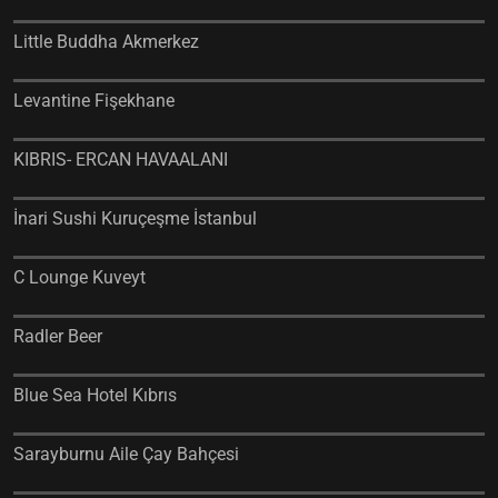
Little Buddha Akmerkez
Levantine Fişekhane
KIBRIS- ERCAN HAVAALANI
İnari Sushi Kuruçeşme İstanbul
C Lounge Kuveyt
Radler Beer
Blue Sea Hotel Kıbrıs
Sarayburnu Aile Çay Bahçesi