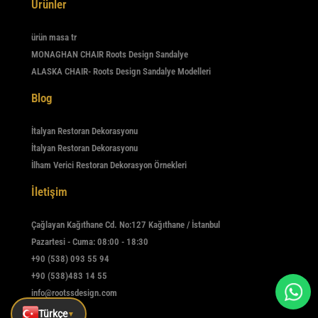
Ürünler
ürün masa tr
MONAGHAN CHAIR Roots Design Sandalye
ALASKA CHAIR- Roots Design Sandalye Modelleri
Blog
İtalyan Restoran Dekorasyonu
İtalyan Restoran Dekorasyonu
İlham Verici Restoran Dekorasyon Örnekleri
İletişim
Çağlayan Kağıthane Cd. No:127 Kağıthane / İstanbul
Pazartesi - Cuma: 08:00 - 18:30
+90 (538) 093 55 94
+90 (538)483 14 55
info@rootssdesign.com
Türkçe
▼