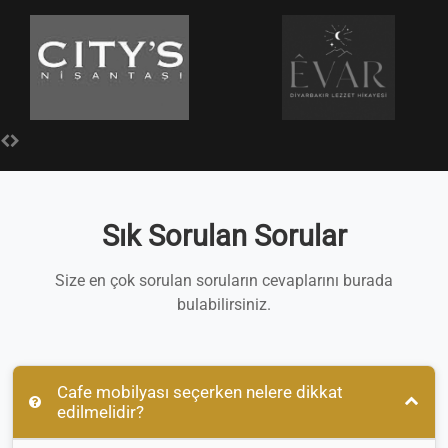
Sık Sorulan Sorular
Size en çok sorulan soruların cevaplarını burada
bulabilirsiniz.
Cafe mobilyası seçerken nelere dikkat
edilmelidir?