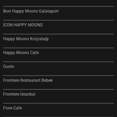
İkon Happy Moons Galataport
İCON HAPPY MOONS
Happy Moons Kozyatağı
Happy Moons Cafe
Gusto
Frontiere Restaurant Bebek
Frontiere İstanbul
Fiore Cafe